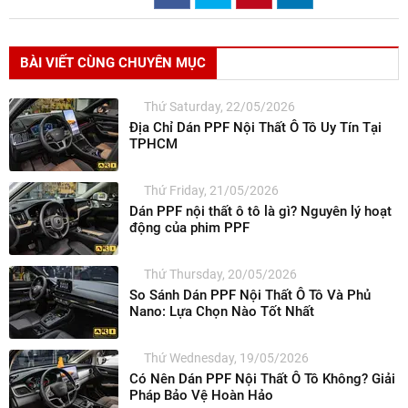
BÀI VIẾT CÙNG CHUYÊN MỤC
Thứ Saturday, 22/05/2026
Địa Chỉ Dán PPF Nội Thất Ô Tô Uy Tín Tại
TPHCM
Thứ Friday, 21/05/2026
Dán PPF nội thất ô tô là gì? Nguyên lý hoạt
động của phim PPF
Thứ Thursday, 20/05/2026
So Sánh Dán PPF Nội Thất Ô Tô Và Phủ
Nano: Lựa Chọn Nào Tốt Nhất
Thứ Wednesday, 19/05/2026
Có Nên Dán PPF Nội Thất Ô Tô Không? Giải
Pháp Bảo Vệ Hoàn Hảo