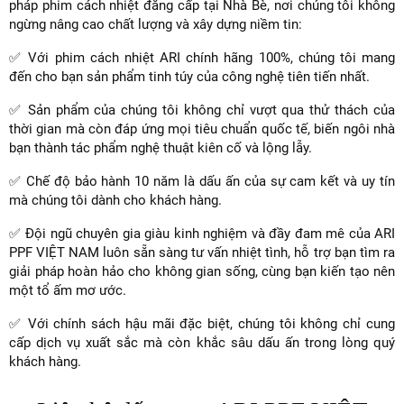
pháp phim cách nhiệt đẳng cấp tại Nhà Bè, nơi chúng tôi không
ngừng nâng cao chất lượng và xây dựng niềm tin:
✅ Với phim cách nhiệt ARI chính hãng 100%, chúng tôi mang
đến cho bạn sản phẩm tinh túy của công nghệ tiên tiến nhất.
✅ Sản phẩm của chúng tôi không chỉ vượt qua thử thách của
thời gian mà còn đáp ứng mọi tiêu chuẩn quốc tế, biến ngôi nhà
bạn thành tác phẩm nghệ thuật kiên cố và lộng lẫy.
✅ Chế độ bảo hành 10 năm là dấu ấn của sự cam kết và uy tín
mà chúng tôi dành cho khách hàng.
✅ Đội ngũ chuyên gia giàu kinh nghiệm và đầy đam mê của ARI
PPF VIỆT NAM luôn sẵn sàng tư vấn nhiệt tình, hỗ trợ bạn tìm ra
giải pháp hoàn hảo cho không gian sống, cùng bạn kiến tạo nên
một tổ ấm mơ ước.
✅ Với chính sách hậu mãi đặc biệt, chúng tôi không chỉ cung
cấp dịch vụ xuất sắc mà còn khắc sâu dấu ấn trong lòng quý
khách hàng.