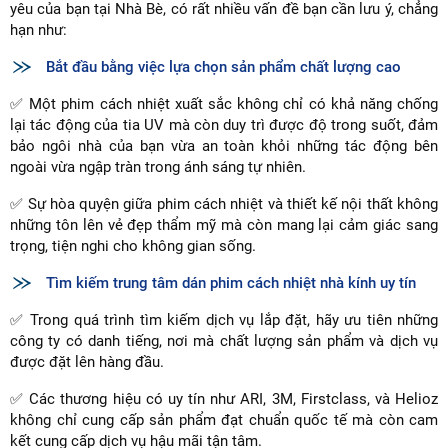
yêu của bạn tại Nhà Bè, có rất nhiều vấn đề bạn cần lưu ý, chẳng
hạn như:
Bắt đầu bằng việc lựa chọn sản phẩm chất lượng cao
✅ Một phim cách nhiệt xuất sắc không chỉ có khả năng chống
lại tác động của tia UV mà còn duy trì được độ trong suốt, đảm
bảo ngôi nhà của bạn vừa an toàn khỏi những tác động bên
ngoài vừa ngập tràn trong ánh sáng tự nhiên.
✅ Sự hòa quyện giữa phim cách nhiệt và thiết kế nội thất không
những tôn lên vẻ đẹp thẩm mỹ mà còn mang lại cảm giác sang
trọng, tiện nghi cho không gian sống.
Tìm kiếm trung tâm dán phim cách nhiệt nhà kính uy tín
✅ Trong quá trình tìm kiếm dịch vụ lắp đặt, hãy ưu tiên những
công ty có danh tiếng, nơi mà chất lượng sản phẩm và dịch vụ
được đặt lên hàng đầu.
✅ Các thương hiệu có uy tín như ARI, 3M, Firstclass, và Helioz
không chỉ cung cấp sản phẩm đạt chuẩn quốc tế mà còn cam
kết cung cấp dịch vụ hậu mãi tận tâm.