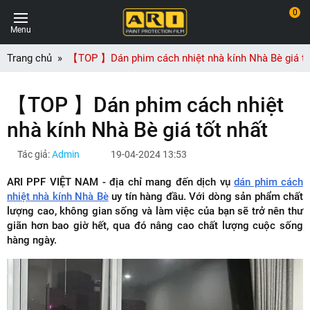
0
Menu
Trang chủ
【TOP 】Dán phim cách nhiệt nhà kính Nhà Bè giá tố
【TOP 】Dán phim cách nhiệt
nhà kính Nhà Bè giá tốt nhất
Tác giả:
Admin
19-04-2024 13:53
ARI PPF VIỆT NAM - địa chỉ mang đến dịch vụ
dán phim cách
nhiệt nhà kính Nhà Bè
uy tín hàng đầu. Với dòng sản phẩm chất
lượng cao, không gian sống và làm việc của bạn sẽ trở nên thư
giãn hơn bao giờ hết, qua đó nâng cao chất lượng cuộc sống
hàng ngày.