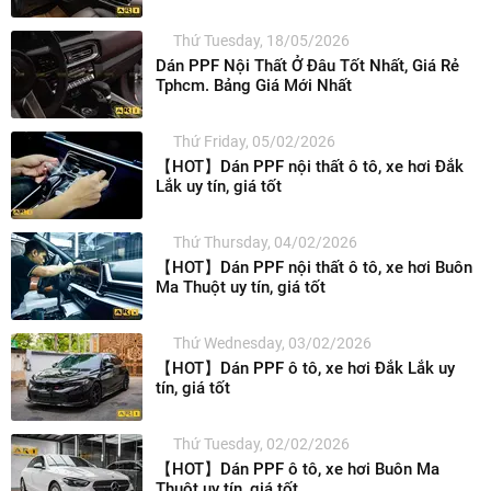
Thứ Tuesday, 18/05/2026
Dán PPF Nội Thất Ở Đâu Tốt Nhất, Giá Rẻ
Tphcm. Bảng Giá Mới Nhất
Thứ Friday, 05/02/2026
【HOT】Dán PPF nội thất ô tô, xe hơi Đắk
Lắk uy tín, giá tốt
Thứ Thursday, 04/02/2026
【HOT】Dán PPF nội thất ô tô, xe hơi Buôn
Ma Thuột uy tín, giá tốt
Thứ Wednesday, 03/02/2026
【HOT】Dán PPF ô tô, xe hơi Đắk Lắk uy
tín, giá tốt
Thứ Tuesday, 02/02/2026
【HOT】Dán PPF ô tô, xe hơi Buôn Ma
Thuột uy tín, giá tốt