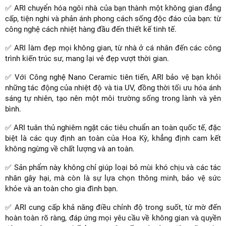
✅ ARI chuyển hóa ngôi nhà của bạn thành một không gian đẳng
cấp, tiện nghi và phản ánh phong cách sống độc đáo của bạn: từ
công nghệ cách nhiệt hàng đầu đến thiết kế tinh tế.
✅ ARI làm đẹp mọi không gian, từ nhà ở cá nhân đến các công
trình kiến trúc sư, mang lại vẻ đẹp vượt thời gian.
✅ Với Công nghệ Nano Ceramic tiên tiến, ARI bảo vệ bạn khỏi
những tác động của nhiệt độ và tia UV, đồng thời tối ưu hóa ánh
sáng tự nhiên, tạo nên một môi trường sống trong lành và yên
bình.
✅ ARI tuân thủ nghiêm ngặt các tiêu chuẩn an toàn quốc tế, đặc
biệt là các quy định an toàn của Hoa Kỳ, khẳng định cam kết
không ngừng về chất lượng và an toàn.
✅ Sản phẩm này không chỉ giúp loại bỏ mùi khó chịu và các tác
nhân gây hại, mà còn là sự lựa chọn thông minh, bảo vệ sức
khỏe và an toàn cho gia đình bạn.
✅ ARI cung cấp khả năng điều chỉnh độ trong suốt, từ mờ đến
hoàn toàn rõ ràng, đáp ứng mọi yêu cầu về không gian và quyền