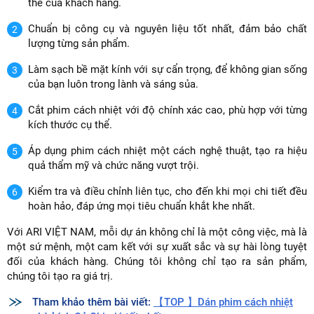
thể của khách hàng.
Chuẩn bị công cụ và nguyên liệu tốt nhất, đảm bảo chất
lượng từng sản phẩm.
Làm sạch bề mặt kính với sự cẩn trọng, để không gian sống
của bạn luôn trong lành và sáng sủa.
Cắt phim cách nhiệt với độ chính xác cao, phù hợp với từng
kích thước cụ thể.
Áp dụng phim cách nhiệt một cách nghệ thuật, tạo ra hiệu
quả thẩm mỹ và chức năng vượt trội.
Kiểm tra và điều chỉnh liên tục, cho đến khi mọi chi tiết đều
hoàn hảo, đáp ứng mọi tiêu chuẩn khắt khe nhất.
Với ARI VIỆT NAM, mỗi dự án không chỉ là một công việc, mà là
một sứ mệnh, một cam kết với sự xuất sắc và sự hài lòng tuyệt
đối của khách hàng. Chúng tôi không chỉ tạo ra sản phẩm,
chúng tôi tạo ra giá trị.
Tham khảo thêm bài viết:
【TOP 】Dán phim cách nhiệt