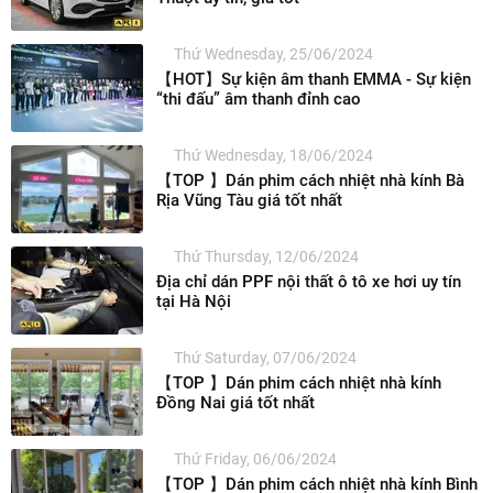
Thứ Wednesday, 25/06/2024
【HOT】Sự kiện âm thanh EMMA - Sự kiện
“thi đấu” âm thanh đỉnh cao
Thứ Wednesday, 18/06/2024
【TOP 】Dán phim cách nhiệt nhà kính Bà
Rịa Vũng Tàu giá tốt nhất
Thứ Thursday, 12/06/2024
Địa chỉ dán PPF nội thất ô tô xe hơi uy tín
tại Hà Nội
Thứ Saturday, 07/06/2024
【TOP 】Dán phim cách nhiệt nhà kính
Đồng Nai giá tốt nhất
Thứ Friday, 06/06/2024
【TOP 】Dán phim cách nhiệt nhà kính Bình