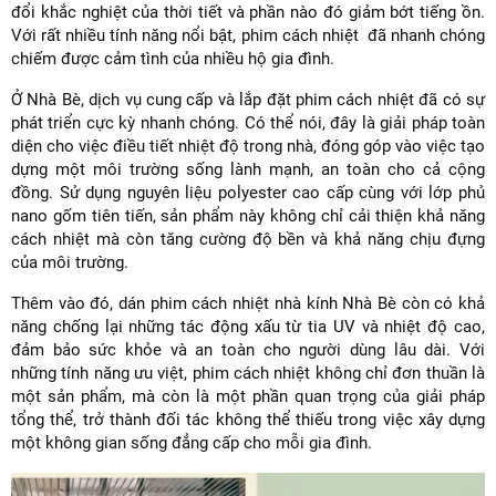
đổi khắc nghiệt của thời tiết và phần nào đó giảm bớt tiếng ồn.
Với rất nhiều tính năng nổi bật, phim cách nhiệt đã nhanh chóng
chiếm được cảm tình của nhiều hộ gia đình.
Ở Nhà Bè, dịch vụ cung cấp và lắp đặt phim cách nhiệt đã có sự
phát triển cực kỳ nhanh chóng. Có thể nói, đây là giải pháp toàn
diện cho việc điều tiết nhiệt độ trong nhà, đóng góp vào việc tạo
dựng một môi trường sống lành mạnh, an toàn cho cả cộng
đồng. Sử dụng nguyên liệu polyester cao cấp cùng với lớp phủ
nano gốm tiên tiến, sản phẩm này không chỉ cải thiện khả năng
cách nhiệt mà còn tăng cường độ bền và khả năng chịu đựng
của môi trường.
Thêm vào đó, dán phim cách nhiệt nhà kính Nhà Bè còn có khả
năng chống lại những tác động xấu từ tia UV và nhiệt độ cao,
đảm bảo sức khỏe và an toàn cho người dùng lâu dài. Với
những tính năng ưu việt, phim cách nhiệt không chỉ đơn thuần là
một sản phẩm, mà còn là một phần quan trọng của giải pháp
tổng thể, trở thành đối tác không thể thiếu trong việc xây dựng
một không gian sống đẳng cấp cho mỗi gia đình.