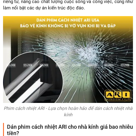
riêng tư, nâng cao chất lượng cuộc sống và công việc, cũng như
làm nổi bật các dự án kiến trúc độc đáo.
Phim cách nhiệt ARI - Lựa chọn hoàn hảo để dán cách nhiệt nhà
kính
Dán phim cách nhiệt ARI cho nhà kính giá bao nhiêu
tiền?