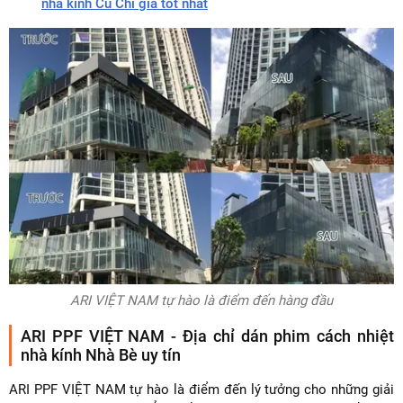
nhà kính Củ Chi giá tốt nhất
ARI VIỆT NAM tự hào là điểm đến hàng đầu
ARI PPF VIỆT NAM - Địa chỉ dán phim cách nhiệt
nhà kính Nhà Bè uy tín
ARI PPF VIỆT NAM tự hào là điểm đến lý tưởng cho những giải