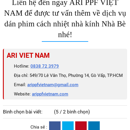
Liên hệ đến ngay ARI PPF VIỆT
NAM để được tư vấn thêm về dịch vụ
dán phim cách nhiệt nhà kính Nhà Bè
nhé!
ARI VIET NAM
Hotline:
0838 72 3979
Địa chỉ: 549/70 Lê Văn Thọ, Phường 14, Gò Vấp, TP.HCM
Email:
arippfvietnam@gmail.com
Website:
arippfvietnam.com
Bình chọn bài viết:
(5 / 2 bình chọn)
Chia sẻ :