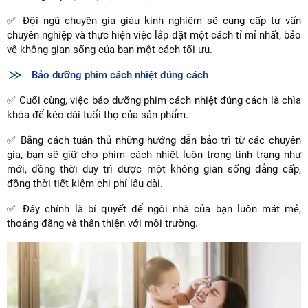
✅ Đội ngũ chuyên gia giàu kinh nghiệm sẽ cung cấp tư vấn
chuyên nghiệp và thực hiện việc lắp đặt một cách tỉ mỉ nhất, bảo
vệ không gian sống của bạn một cách tối ưu.
Bảo dưỡng phim cách nhiệt đúng cách
✅ Cuối cùng, việc bảo dưỡng phim cách nhiệt đúng cách là chìa
khóa để kéo dài tuổi thọ của sản phẩm.
✅ Bằng cách tuân thủ những hướng dẫn bảo trì từ các chuyên
gia, bạn sẽ giữ cho phim cách nhiệt luôn trong tình trạng như
mới, đồng thời duy trì được một không gian sống đẳng cấp,
đồng thời tiết kiệm chi phí lâu dài.
✅ Đây chính là bí quyết để ngôi nhà của bạn luôn mát mẻ,
thoáng đãng và thân thiện với môi trường.