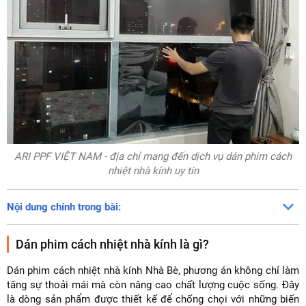
ARI PPF VIỆT NAM - địa chỉ mang đến dịch vụ dán phim cách
nhiệt nhà kính uy tín
Nội dung chính trong bài:
Dán phim cách nhiệt nhà kính là gì?
Dán phim cách nhiệt nhà kính Nhà Bè, phương án không chỉ làm
tăng sự thoải mái mà còn nâng cao chất lượng cuộc sống. Đây
là dòng sản phẩm được thiết kế để chống chọi với những biến