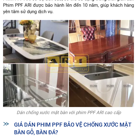
Phim PPF ARI được bảo hành lên đến 10 năm, giúp khách hàng
yên tâm sử dụng dịch vụ.
Dán chống xước mặt bàn với phim PPF ARI cao cấp
GIÁ DÁN PHIM PPF BẢO VỆ CHỐNG XƯỚC MẶT
BÀN GỖ, BÀN ĐÁ?