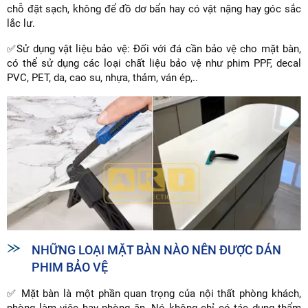
chỗ đặt sạch, không để đồ dơ bẩn hay có vật nặng hay góc sắc
lắc lư.
✅Sử dụng vật liệu bảo vệ: Đối với đá cần bảo vệ cho mặt bàn,
có thể sử dụng các loại chất liệu bảo vệ như phim PPF, decal
PVC, PET, da, cao su, nhựa, thảm, ván ép,..
NHỮNG LOẠI MẶT BÀN NÀO NÊN ĐƯỢC DÁN
PHIM BẢO VỆ
✅ Mặt bàn là một phần quan trọng của nội thất phòng khách,