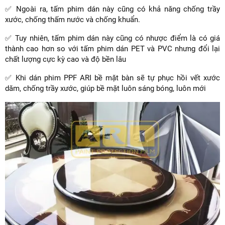
✅ Ngoài ra, tấm phim dán này cũng có khả năng chống trầy
xước, chống thấm nước và chống khuẩn.
✅ Tuy nhiên, tấm phim dán này cũng có nhược điểm là có giá
thành cao hơn so với tấm phim dán PET và PVC nhưng đổi lại
chất lượng cực kỳ cao và độ bền lâu
✅ Khi dán phim PPF ARI bề mặt bàn sẽ tự phục hồi vết xước
dăm, chống trầy xước, giúp bề mặt luôn sáng bóng, luôn mới