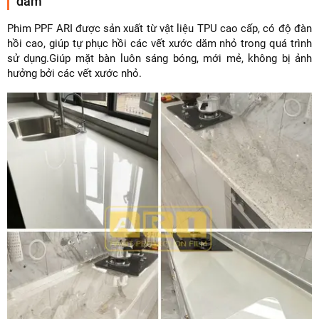
dăm
Phim PPF ARI được sản xuất từ vật liệu TPU cao cấp, có độ đàn
hồi cao, giúp tự phục hồi các vết xước dăm nhỏ trong quá trình
sử dụng.Giúp mặt bàn luôn sáng bóng, mới mẻ, không bị ảnh
hưởng bởi các vết xước nhỏ.