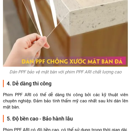
Dán PPF bảo vệ mặt bàn với phim PPF ARI chất lượng cao
4. Dễ dàng thi công
Phim PPF ARI có thể dễ dàng thi công bởi các kỹ thuật viên
chuyên nghiệp. Đảm bảo tính thẩm mỹ cao nhất sau khi dán lên
mặt bàn.
5. Độ bền cao - Bảo hành lâu
Phim PPF ARI có độ bền cao, có thể sử dụng trong thời gian dài.