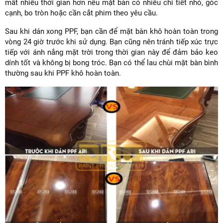
mất nhiều thời gian hơn nếu mặt bàn có nhiều chi tiết nhỏ, góc
cạnh, bo tròn hoặc cần cắt phim theo yêu cầu.
Sau khi dán xong PPF, bạn cần để mặt bàn khô hoàn toàn trong
vòng 24 giờ trước khi sử dụng. Bạn cũng nên tránh tiếp xúc trực
tiếp với ánh nắng mặt trời trong thời gian này để đảm bảo keo
dính tốt và không bị bong tróc. Bạn có thể lau chùi mặt bàn bình
thường sau khi PPF khô hoàn toàn.