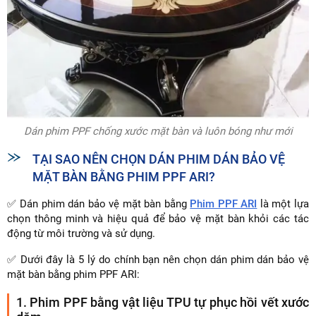
Dán phim PPF chống xước mặt bàn và luôn bóng như mới
TẠI SAO NÊN CHỌN DÁN PHIM DÁN BẢO VỆ
MẶT BÀN BẰNG PHIM PPF ARI?
✅ Dán phim dán bảo vệ mặt bàn bằng
Phim PPF ARI
là một lựa
chọn thông minh và hiệu quả để bảo vệ mặt bàn khỏi các tác
động từ môi trường và sử dụng.
✅ Dưới đây là 5 lý do chính bạn nên chọn dán phim dán bảo vệ
mặt bàn bằng phim PPF ARI:
1. Phim PPF bằng vật liệu TPU tự phục hồi vết xước