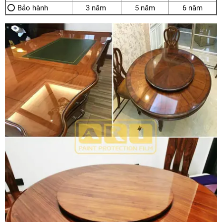
⭕ Bảo hành
3 năm
5 năm
6 năm