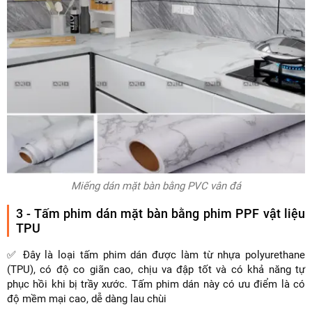
Miếng dán mặt bàn bằng PVC vân đá
3 - Tấm phim dán mặt bàn bằng phim PPF vật liệu
TPU
✅ Đây là loại tấm phim dán được làm từ nhựa polyurethane
(TPU), có độ co giãn cao, chịu va đập tốt và có khả năng tự
phục hồi khi bị trầy xước. Tấm phim dán này có ưu điểm là có
độ mềm mại cao, dễ dàng lau chùi