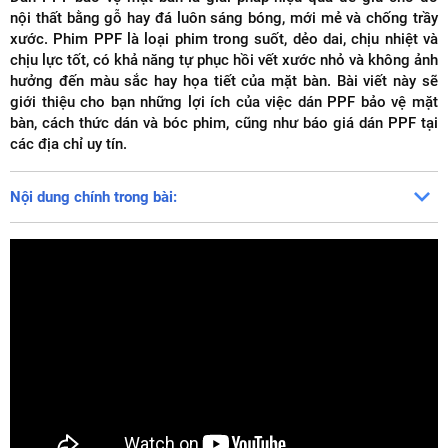
nội thất bằng gỗ hay đá luôn sáng bóng, mới mẻ và chống trầy
xước. Phim PPF là loại phim trong suốt, dẻo dai, chịu nhiệt và
chịu lực tốt, có khả năng tự phục hồi vết xước nhỏ và không ảnh
hưởng đến màu sắc hay họa tiết của mặt bàn. Bài viết này sẽ
giới thiệu cho bạn những lợi ích của việc dán PPF bảo vệ mặt
bàn, cách thức dán và bóc phim, cũng như báo giá dán PPF tại
các địa chỉ uy tín.
Nội dung chính trong bài: