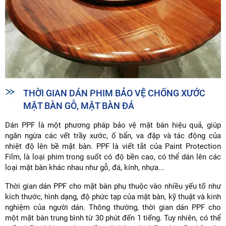
THỜI GIAN DÁN PHIM BẢO VỆ CHỐNG XƯỚC
MẶT BÀN GỖ, MẶT BÀN ĐÁ
Dán PPF là một phương pháp bảo vệ mặt bàn hiệu quả, giúp
ngăn ngừa các vết trầy xước, ố bẩn, va đập và tác động của
nhiệt độ lên bề mặt bàn. PPF là viết tắt của Paint Protection
Film, là loại phim trong suốt có độ bền cao, có thể dán lên các
loại mặt bàn khác nhau như gỗ, đá, kính, nhựa...
Thời gian dán PPF cho mặt bàn phụ thuộc vào nhiều yếu tố như
kích thước, hình dạng, độ phức tạp của mặt bàn, kỹ thuật và kinh
nghiệm của người dán. Thông thường, thời gian dán PPF cho
một mặt bàn trung bình từ 30 phút đến 1 tiếng. Tuy nhiên, có thể