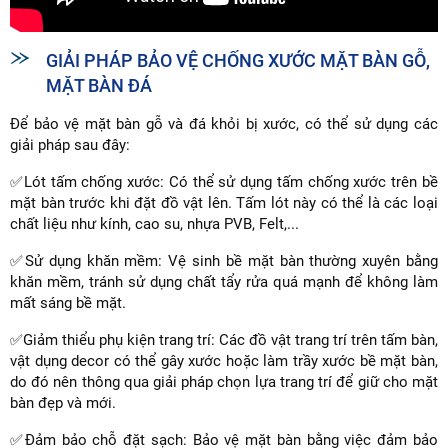
GIẢI PHÁP BẢO VỆ CHỐNG XƯỚC MẶT BÀN GỖ,
MẶT BÀN ĐÁ
Để bảo vệ mặt bàn gỗ và đá khỏi bị xước, có thể sử dụng các
giải pháp sau đây:
✅Lót tấm chống xước: Có thể sử dụng tấm chống xước trên bề
mặt bàn trước khi đặt đồ vật lên. Tấm lót này có thể là các loại
chất liệu như kính, cao su, nhựa PVB, Felt,...
✅Sử dụng khăn mềm: Vệ sinh bề mặt bàn thường xuyên bằng
khăn mềm, tránh sử dụng chất tẩy rửa quá mạnh để không làm
mất sáng bề mặt.
✅Giảm thiểu phụ kiện trang trí: Các đồ vật trang trí trên tấm bàn,
vật dụng decor có thể gây xước hoặc làm trầy xước bề mặt bàn,
do đó nên thông qua giải pháp chọn lựa trang trí để giữ cho mặt
bàn đẹp và mới.
✅Đảm bảo chỗ đặt sạch: Bảo vệ mặt bàn bằng việc đảm bảo