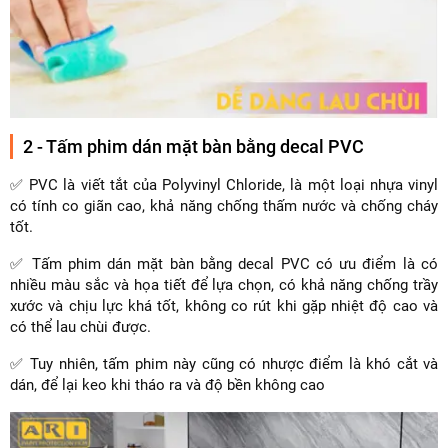
2 - Tấm phim dán mặt bàn bằng decal PVC
✅ PVC là viết tắt của Polyvinyl Chloride, là một loại nhựa vinyl
có tính co giãn cao, khả năng chống thấm nước và chống cháy
tốt.
✅ Tấm phim dán mặt bàn bằng decal PVC có ưu điểm là có
nhiều màu sắc và họa tiết để lựa chọn, có khả năng chống trầy
xước và chịu lực khá tốt, không co rút khi gặp nhiệt độ cao và
có thể lau chùi được.
✅ Tuy nhiên, tấm phim này cũng có nhược điểm là khó cắt và
dán, để lại keo khi tháo ra và độ bền không cao