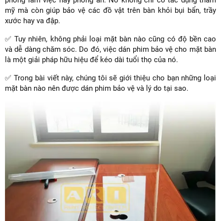
phòng làm việc hay phòng ăn. Nó không chỉ có tác dụng thẩm
mỹ mà còn giúp bảo vệ các đồ vật trên bàn khỏi bụi bẩn, trầy
xước hay va đập.
✅ Tuy nhiên, không phải loại mặt bàn nào cũng có độ bền cao
và dễ dàng chăm sóc. Do đó, việc dán phim bảo vệ cho mặt bàn
là một giải pháp hữu hiệu để kéo dài tuổi thọ của nó.
✅ Trong bài viết này, chúng tôi sẽ giới thiệu cho bạn những loại
mặt bàn nào nên được dán phim bảo vệ và lý do tại sao.