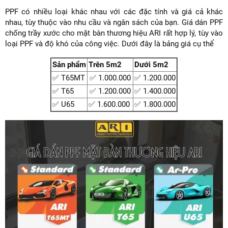
PPF có nhiều loại khác nhau với các đặc tính và giá cả khác
nhau, tùy thuộc vào nhu cầu và ngân sách của bạn. Giá dán PPF
chống trầy xước cho mặt bàn thương hiệu ARI rất hợp lý, tùy vào
loại PPF và độ khó của công việc. Dưới đây là bảng giá cụ thể
Sản phẩm
Trên 5m2
Dưới 5m2
✅ T65MT
✅ 1.000.000
✅ 1.200.000
✅ T65
✅ 1.200.000
✅ 1.400.000
✅ U65
✅ 1.600.000
✅ 1.800.000