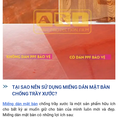
TẠI SAO NÊN SỬ DỤNG MIẾNG DÁN MẶT BÀN
CHỐNG TRẦY XƯỚC?
Miếng dán mặt bàn
chống trầy xước là một sản phẩm hữu ích
cho bất kỳ ai muốn giữ cho bàn của mình luôn mới và đẹp.
Miếng dán mặt bàn có những lợi ích sau: