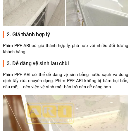
2. Giá thành hợp lý
Phim PPF ARI có giá thành hợp lý, phù hợp với nhiều đối tượng
khách hàng.
3. Dễ dàng vệ sinh lau chùi
Phim PPF ARI có thể dễ dàng vệ sinh bằng nước sạch và dung
dịch tẩy rửa chuyên dụng. Phim PPF ARI không bị bám bụi bẩn,
dầu mỡ,... nên việc vệ sinh mặt bàn trở nên dễ dàng hơn.