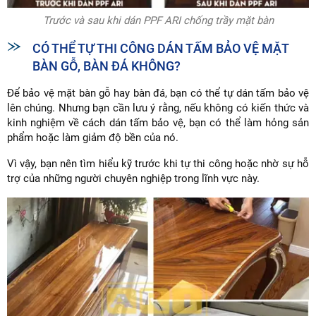
Trước và sau khi dán PPF ARI chống trầy mặt bàn
CÓ THỂ TỰ THI CÔNG DÁN TẤM BẢO VỆ MẶT
BÀN GỖ, BÀN ĐÁ KHÔNG?
Để bảo vệ mặt bàn gỗ hay bàn đá, bạn có thể tự dán tấm bảo vệ
lên chúng. Nhưng bạn cần lưu ý rằng, nếu không có kiến thức và
kinh nghiệm về cách dán tấm bảo vệ, bạn có thể làm hỏng sản
phẩm hoặc làm giảm độ bền của nó.
Vì vậy, bạn nên tìm hiểu kỹ trước khi tự thi công hoặc nhờ sự hỗ
trợ của những người chuyên nghiệp trong lĩnh vực này.