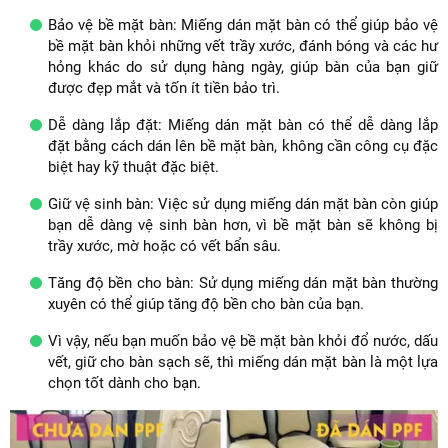
Bảo vệ bề mặt bàn: Miếng dán mặt bàn có thể giúp bảo vệ
bề mặt bàn khỏi những vết trầy xước, đánh bóng và các hư
hỏng khác do sử dụng hàng ngày, giúp bàn của bạn giữ
được đẹp mắt và tốn ít tiền bảo trì.
Dễ dàng lắp đặt: Miếng dán mặt bàn có thể dễ dàng lắp
đặt bằng cách dán lên bề mặt bàn, không cần công cụ đặc
biệt hay kỹ thuật đặc biệt.
Giữ vệ sinh bàn: Việc sử dụng miếng dán mặt bàn còn giúp
bạn dễ dàng vệ sinh bàn hơn, vì bề mặt bàn sẽ không bị
trầy xước, mờ hoặc có vết bẩn sâu.
Tăng độ bền cho bàn: Sử dụng miếng dán mặt bàn thường
xuyên có thể giúp tăng độ bền cho bàn của bạn.
Vì vậy, nếu bạn muốn bảo vệ bề mặt bàn khỏi đổ nước, dấu
vết, giữ cho bàn sạch sẽ, thì miếng dán mặt bàn là một lựa
chọn tốt dành cho bạn.