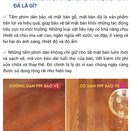
ĐÁ LÀ GÌ?
✅ Tấm phim dán bảo vệ mặt bàn gỗ, mặt bàn đá là sản phẩm
tiện lợi và hiệu quả, giúp bảo vệ bề mặt bàn khỏi những tác động
tiêu cực từ môi trường. Những loại vật liệu này có khả năng chịu
nhiệt và chịu ma sát cao, ngăn ngừa vết xước, va đập, ố vàng và
hư hại do ánh sáng, nhiệt độ và độ ẩm.
✅ Những tấm phim dán không chỉ giữ cho bề mặt bàn luôn mới
và sạch sẽ, mà còn kéo dài tuổi thọ của bàn, tiết kiệm chi phí
sửa chữa và thay thế. Đó chính là lý do vì sao chúng ngày càng
được sử dụng rộng rãi như hiện nay.