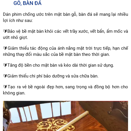
GỖ, BÀN ĐÁ
Dán phim chống ước trên mặt bàn gỗ, bàn đá sẽ mang lại nhiều
lợi ích như sau:
🔰Bảo vệ bề mặt bàn khỏi các vết trầy xước, vết bẩn, ẩm mốc và
ướt nhỏ giọt.
🔰Giảm thiểu tác động của ánh nắng mặt trời trực tiếp, hạn chế
những thay đổi màu sắc của bề mặt bàn theo thời gian.
🔰Tăng độ bền cho mặt bàn và kéo dài thời gian sử dụng.
🔰Giảm thiểu chi phí bảo dưỡng và sửa chữa bàn.
🔰Tạo ra vẻ bề ngoài đẹp hơn, sang trọng và đồng bộ hơn cho
không gian.