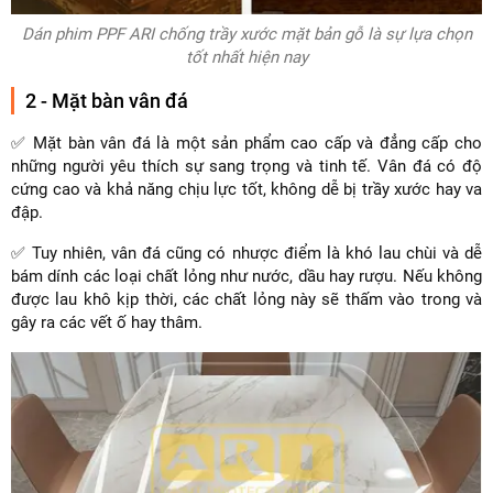
Dán phim PPF ARI chống trầy xước mặt bản gỗ là sự lựa chọn
tốt nhất hiện nay
2 - Mặt bàn vân đá
✅ Mặt bàn vân đá là một sản phẩm cao cấp và đẳng cấp cho
những người yêu thích sự sang trọng và tinh tế. Vân đá có độ
cứng cao và khả năng chịu lực tốt, không dễ bị trầy xước hay va
đập.
✅ Tuy nhiên, vân đá cũng có nhược điểm là khó lau chùi và dễ
bám dính các loại chất lỏng như nước, dầu hay rượu. Nếu không
được lau khô kịp thời, các chất lỏng này sẽ thấm vào trong và
gây ra các vết ố hay thâm.