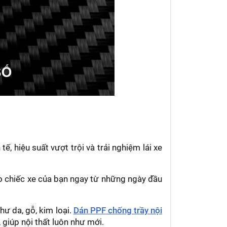
, hiệu suất vượt trội và trải nghiệm lái xe
cho chiếc xe của bạn ngay từ những ngày đầu
ư da, gỗ, kim loại.
Dán PPF chống trầy nội
giúp nội thất luôn như mới.