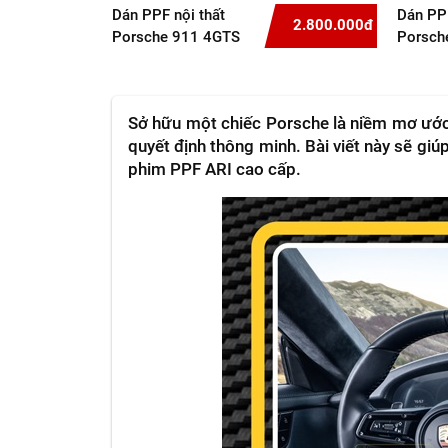
Dán PPF nội thất
Dán PPF
2.800.000đ
Porsche 911 4GTS
Porsch
Sở hữu một chiếc Porsche là niềm mơ ước c
quyết định thông minh. Bài viết này sẽ giúp
phim PPF ARI cao cấp.