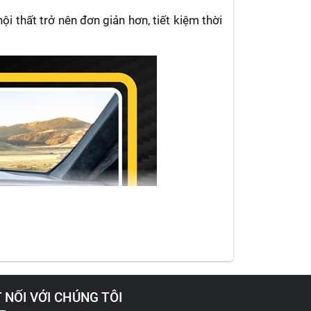
 thất trở nên đơn giản hơn, tiết kiệm thời
 NỐI VỚI CHÚNG TÔI