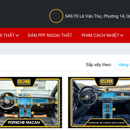
549/70 Lê Văn Thọ, Phường 14, 
ỘI THẤT
DÁN PPF NGOẠI THẤT
PHIM CÁCH NHIỆT
Sắp xếp theo:
Hàng 