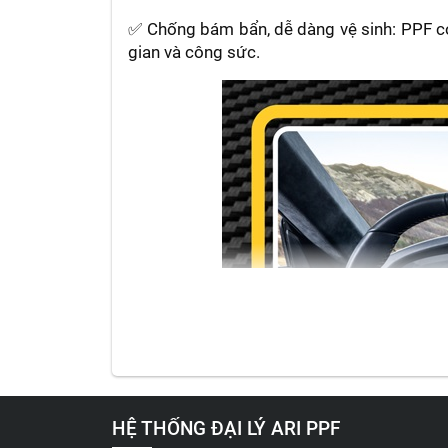
✅ Chống bám bẩn, dễ dàng vệ sinh: PPF có 
gian và công sức.
HỆ THỐNG ĐẠI LÝ ARI PPF