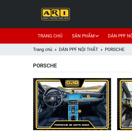
TRANG CHỦ
SẢN PHẨM
DÁN PPF N
Trang chủ
DÁN PPF NỘI THẤT
PORSCHE
PORSCHE