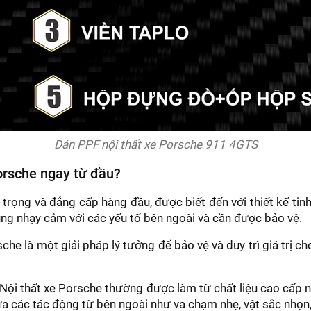
Dán PPF nội thất xe Porsche 911 4GTS
orsche ngay từ đầu?
ọng và đẳng cấp hàng đầu, được biết đến với thiết kế tinh tế
cũng nhạy cảm với các yếu tố bên ngoài và cần được bảo vệ.
rsche là một giải pháp lý tưởng để bảo vệ và duy trì giá trị 
Nội thất xe Porsche thường được làm từ chất liệu cao cấp nh
 các tác động từ bên ngoài như va chạm nhẹ, vật sắc nhọn, 