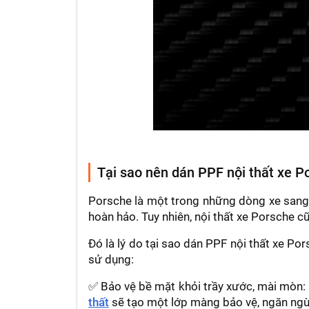
Tại sao nên dán PPF nội thất xe P
Porsche là một trong những dòng xe sang tr
hoàn hảo. Tuy nhiên, nội thất xe Porsche 
Đó là lý do tại sao dán PPF nội thất xe Po
sử dụng:
✅ Bảo vệ bề mặt khỏi trầy xước, mài mòn: 
thất
sẽ tạo một lớp màng bảo vệ, ngăn ngừa