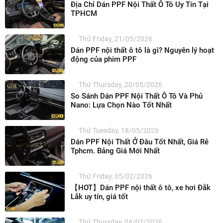
Địa Chỉ Dán PPF Nội Thất Ô Tô Uy Tín Tại
TPHCM
Thứ Friday, 21/05/2026
Dán PPF nội thất ô tô là gì? Nguyên lý hoạt
động của phim PPF
Thứ Thursday, 20/05/2026
So Sánh Dán PPF Nội Thất Ô Tô Và Phủ
Nano: Lựa Chọn Nào Tốt Nhất
Thứ Tuesday, 18/05/2026
Dán PPF Nội Thất Ở Đâu Tốt Nhất, Giá Rẻ
Tphcm. Bảng Giá Mới Nhất
Thứ Friday, 05/02/2026
【HOT】Dán PPF nội thất ô tô, xe hơi Đắk
Lắk uy tín, giá tốt
Thứ Thursday, 04/02/2026