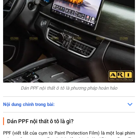
Dán PPF nội thất ô tô là phương pháp hoàn hảo
Nội dung chính trong bài:
Dán PPF nội thất ô tô là gì?
PPF (viết tắt của cụm từ Paint Protection Film) là một loại phim