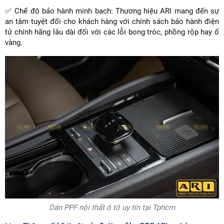
✅ Chế độ bảo hành minh bạch: Thương hiệu ARI mang đến sự
an tâm tuyệt đối cho khách hàng với chính sách bảo hành điện
tử chính hãng lâu dài đối với các lỗi bong tróc, phồng rộp hay ố
vàng.
Dán PPF nội thất ô tô uy tín tại Tphcm