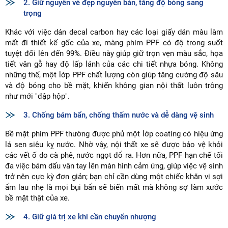
2. Giữ nguyên vẻ đẹp nguyên bản, tăng độ bóng sang
trọng
Khác với việc dán decal carbon hay các loại giấy dán màu làm
mất đi thiết kế gốc của xe, màng phim PPF có độ trong suốt
tuyệt đối lên đến 99%. Điều này giúp giữ trọn vẹn màu sắc, họa
tiết vân gỗ hay độ lấp lánh của các chi tiết nhựa bóng. Không
những thế, một lớp PPF chất lượng còn giúp tăng cường độ sâu
và độ bóng cho bề mặt, khiến không gian nội thất luôn trông
như mới "đập hộp".
3. Chống bám bẩn, chống thấm nước và dễ dàng vệ sinh
Bề mặt phim PPF thường được phủ một lớp coating có hiệu ứng
lá sen siêu kỵ nước. Nhờ vậy, nội thất xe sẽ được bảo vệ khỏi
các vết ố do cà phê, nước ngọt đổ ra. Hơn nữa, PPF hạn chế tối
đa việc bám dấu vân tay lên màn hình cảm ứng, giúp việc vệ sinh
trở nên cực kỳ đơn giản; bạn chỉ cần dùng một chiếc khăn vi sợi
ẩm lau nhẹ là mọi bụi bẩn sẽ biến mất mà không sợ làm xước
bề mặt thật của xe.
4. Giữ giá trị xe khi cần chuyển nhượng