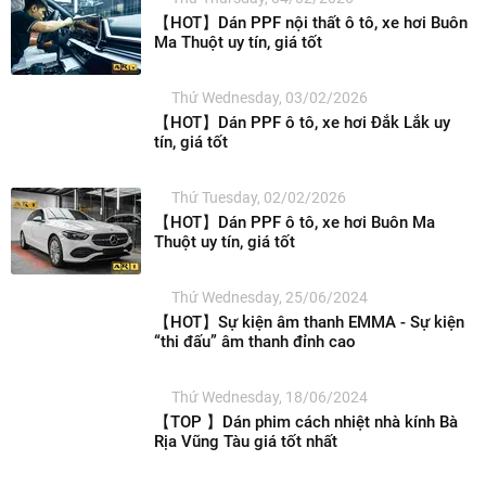
【HOT】Dán PPF nội thất ô tô, xe hơi Buôn
Ma Thuột uy tín, giá tốt
Thứ Wednesday, 03/02/2026
【HOT】Dán PPF ô tô, xe hơi Đắk Lắk uy
tín, giá tốt
Thứ Tuesday, 02/02/2026
【HOT】Dán PPF ô tô, xe hơi Buôn Ma
Thuột uy tín, giá tốt
Thứ Wednesday, 25/06/2024
【HOT】Sự kiện âm thanh EMMA - Sự kiện
“thi đấu” âm thanh đỉnh cao
Thứ Wednesday, 18/06/2024
【TOP 】Dán phim cách nhiệt nhà kính Bà
Rịa Vũng Tàu giá tốt nhất