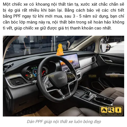
Một chiếc xe có khoang nội thất tàn tạ, xước xát chắc chắn sẽ
bị ép giá rất nhiều khi bán lại. Bằng cách bảo vệ các chi tiết
bằng PPF ngay từ khi mới mua, sau 3 - 5 năm sử dụng, bạn chỉ
cần bóc lớp màng này ra, nội thất bên trong sẽ hoàn hảo không
tì vết, giúp chiếc xe giữ được giá trị thanh khoản cao nhất.
Dán PPF giúp nội thất xe luôn bóng đẹp