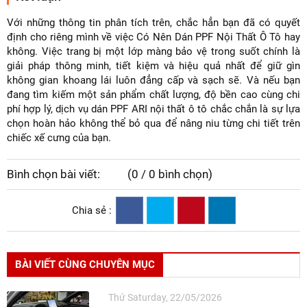
Với những thông tin phân tích trên, chắc hẳn bạn đã có quyết
định cho riêng mình về việc Có Nên Dán PPF Nội Thất Ô Tô hay
không. Việc trang bị một lớp màng bảo vệ trong suốt chính là
giải pháp thông minh, tiết kiệm và hiệu quả nhất để giữ gìn
không gian khoang lái luôn đẳng cấp và sạch sẽ. Và nếu bạn
đang tìm kiếm một sản phẩm chất lượng, độ bền cao cùng chi
phí hợp lý, dịch vụ dán PPF ARI nội thất ô tô chắc chắn là sự lựa
chọn hoàn hảo không thể bỏ qua để nâng niu từng chi tiết trên
chiếc xế cưng của bạn.
Bình chọn bài viết:
(0 / 0 bình chọn)
Chia sẻ :
BÀI VIẾT CÙNG CHUYÊN MỤC
Thứ Saturday, 22/05/2026