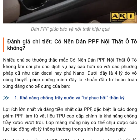
Dán PPF giúp bảo vệ nội thất hiệu quả
Đánh giá chi tiết: Có Nên Dán PPF Nội Thất Ô Tô
không?
Nhiều chủ xe thường thắc mắc Có Nên Dán PPF Nội Thất Ô Tô
không khi chi phí cho dịch vụ này cao hơn so với các phương
pháp cũ như dán decal hay phủ Nano. Dưới đây là 4 lý do vô
cùng thuyết phục chứng minh đây là khoản đầu tư hoàn toàn
xứng đáng cho xế cưng của bạn:
1. Khả năng chống trầy xước và "tự phục hồi" thần kỳ
Lợi ích lớn nhất và đáng tiền nhất của PPF, đặc biệt là các dòng
phim PPF làm từ vật liệu TPU cao cấp, chính là khả năng chống
trầy xước vượt trội. Lớp màng mỏng này có thể chịu được các
lực tác động vật lý thông thường trong sinh hoạt hàng ngày.