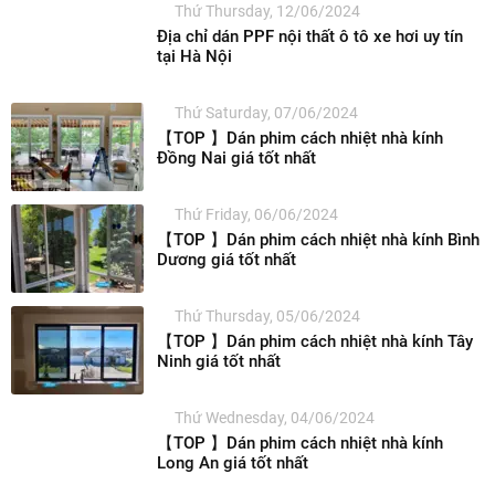
Thứ Thursday, 12/06/2024
Địa chỉ dán PPF nội thất ô tô xe hơi uy tín
tại Hà Nội
Thứ Saturday, 07/06/2024
【TOP 】Dán phim cách nhiệt nhà kính
Đồng Nai giá tốt nhất
Thứ Friday, 06/06/2024
【TOP 】Dán phim cách nhiệt nhà kính Bình
Dương giá tốt nhất
Thứ Thursday, 05/06/2024
【TOP 】Dán phim cách nhiệt nhà kính Tây
Ninh giá tốt nhất
Thứ Wednesday, 04/06/2024
【TOP 】Dán phim cách nhiệt nhà kính
Long An giá tốt nhất