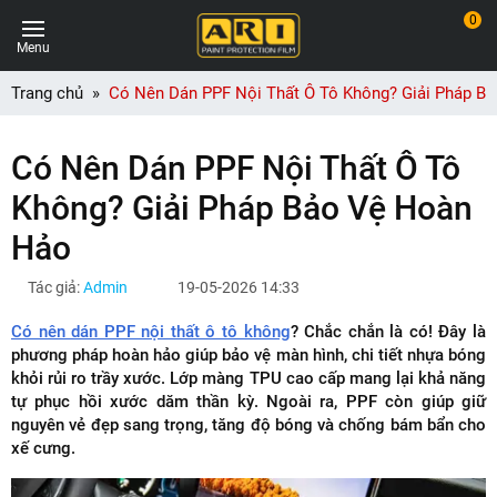
0
Menu
Trang chủ
Có Nên Dán PPF Nội Thất Ô Tô Không? Giải Pháp B
Có Nên Dán PPF Nội Thất Ô Tô
Không? Giải Pháp Bảo Vệ Hoàn
Hảo
Tác giả:
Admin
19-05-2026 14:33
Có nên dán PPF nội thất ô tô không
? Chắc chắn là có! Đây là
phương pháp hoàn hảo giúp bảo vệ màn hình, chi tiết nhựa bóng
khỏi rủi ro trầy xước. Lớp màng TPU cao cấp mang lại khả năng
tự phục hồi xước dăm thần kỳ. Ngoài ra, PPF còn giúp giữ
nguyên vẻ đẹp sang trọng, tăng độ bóng và chống bám bẩn cho
xế cưng.