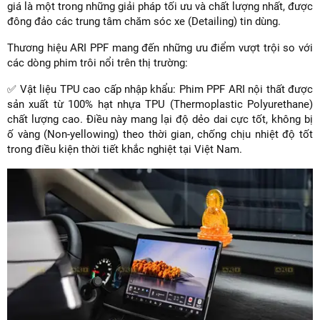
giá là một trong những giải pháp tối ưu và chất lượng nhất, được
đông đảo các trung tâm chăm sóc xe (Detailing) tin dùng.
Thương hiệu ARI PPF mang đến những ưu điểm vượt trội so với
các dòng phim trôi nổi trên thị trường:
✅ Vật liệu TPU cao cấp nhập khẩu: Phim PPF ARI nội thất được
sản xuất từ 100% hạt nhựa TPU (Thermoplastic Polyurethane)
chất lượng cao. Điều này mang lại độ dẻo dai cực tốt, không bị
ố vàng (Non-yellowing) theo thời gian, chống chịu nhiệt độ tốt
trong điều kiện thời tiết khắc nghiệt tại Việt Nam.