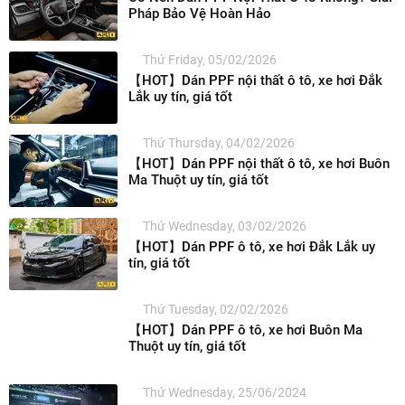
Pháp Bảo Vệ Hoàn Hảo
Thứ Friday, 05/02/2026
【HOT】Dán PPF nội thất ô tô, xe hơi Đắk
Lắk uy tín, giá tốt
Thứ Thursday, 04/02/2026
【HOT】Dán PPF nội thất ô tô, xe hơi Buôn
Ma Thuột uy tín, giá tốt
Thứ Wednesday, 03/02/2026
【HOT】Dán PPF ô tô, xe hơi Đắk Lắk uy
tín, giá tốt
Thứ Tuesday, 02/02/2026
【HOT】Dán PPF ô tô, xe hơi Buôn Ma
Thuột uy tín, giá tốt
Thứ Wednesday, 25/06/2024