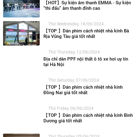
【HOT】Sự kiện âm thanh EMMA - Sự kiện
“thi đấu” âm thanh đỉnh cao
Thứ Wednesday, 18/06/2024
【TOP 】Dán phim cách nhiệt nhà kính Bà
Rịa Vũng Tàu giá tốt nhất
Thứ Thursday, 12/06/2024
Địa chỉ dán PPF nội thất ô tô xe hơi uy tín
tại Hà Nội
Thứ Saturday, 07/06/2024
【TOP 】Dán phim cách nhiệt nhà kính
Đồng Nai giá tốt nhất
Thứ Friday, 06/06/2024
【TOP 】Dán phim cách nhiệt nhà kính Bình
Dương giá tốt nhất
Thứ Thursday, 05/06/2024