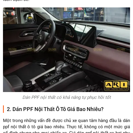
Dán PPF nội thất có khả năng tự phục hồi tốt
2. Dán PPF Nội Thất Ô Tô Giá Bao Nhiêu?
Một trong những vấn đề được chủ xe quan tâm hàng đầu là dán
ppf nội thất ô tô giá bao nhiêu. Thực tế, không có một mức giá
cố định chung cho mọi chiếc xe. Giá dán ppf nội thất xe hơi phụ