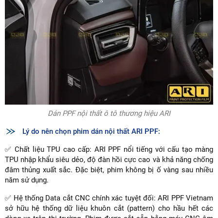
Dán PPF nội thất ô tô thương hiệu ARI
Lý do nên chọn phim dán nội thất ARI PPF:
✅ Chất liệu TPU cao cấp: ARI PPF nổi tiếng với cấu tạo màng
TPU nhập khẩu siêu dẻo, độ đàn hồi cực cao và khả năng chống
đâm thủng xuất sắc. Đặc biệt, phim không bị ố vàng sau nhiều
năm sử dụng.
✅ Hệ thống Data cắt CNC chính xác tuyệt đối: ARI PPF Vietnam
sở hữu hệ thống dữ liệu khuôn cắt (pattern) cho hầu hết các