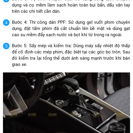
dụng và cọ mềm làm sạch hoàn toàn bụi bẩn, dấu vân tay
trên các chi tiết cần dán.
Bước 4: Thi công dán PPF: Sử dụng gel vuốt phim chuyên
dụng, đặt tấm phim đã cắt chuẩn lên bề mặt và dùng gạt
cao su mềm đẩy sạch nước và bọt khí từ trong ra ngoài.
Bước 5: Sấy mép và kiểm tra: Dùng máy sấy nhiệt độ thấp
để cố định các mép phim, đặc biệt tại các góc bo tròn. Sau
đó kiểm tra lại tổng thể dưới ánh sáng mạnh trước khi bàn
giao xe.