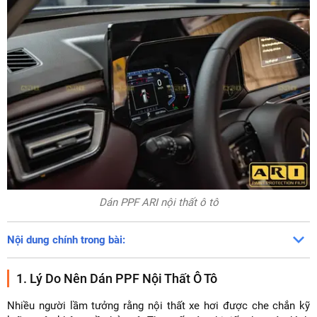
Dán PPF ARI nội thất ô tô
Nội dung chính trong bài:
1. Lý Do Nên Dán PPF Nội Thất Ô Tô
Nhiều người lầm tưởng rằng nội thất xe hơi được che chắn kỹ