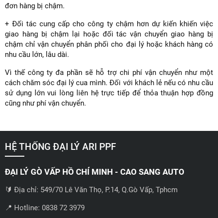
đơn hàng bị chậm.
+ Đối tác cung cấp cho công ty chậm hơn dự kiến khiến việc
giao hàng bị chậm lại hoặc đối tác vận chuyển giao hàng bị
chậm chỉ vận chuyển phân phối cho đại lý hoặc khách hàng có
nhu cầu lớn, lâu dài.
Vì thế công ty đa phần sẽ hỗ trợ chi phí vận chuyển như một
cách chăm sóc đại lý cua mình. Đối với khách lẻ nếu có nhu cầu
sử dụng lớn vui lòng liên hệ trực tiếp để thỏa thuận hợp đồng
cũng như phí vận chuyển.
HỆ THỐNG ĐẠI LÝ ARI PPF
ĐẠI LÝ GÒ VẤP HỒ CHÍ MINH - CAO SANG AUTO
🔰 Địa chỉ: 549/70 Lê Văn Thọ, P.14, Q.Gò Vấp, Tphcm
📍 Hotline: 0838 72 3979