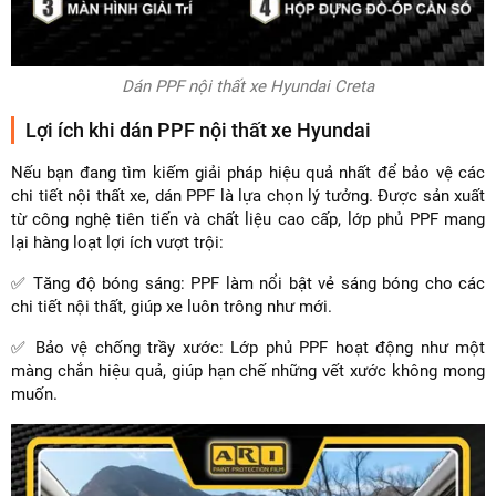
Dán PPF nội thất xe Hyundai Creta
Lợi ích khi dán PPF nội thất xe Hyundai
Nếu bạn đang tìm kiếm giải pháp hiệu quả nhất để bảo vệ các
chi tiết nội thất xe, dán PPF là lựa chọn lý tưởng. Được sản xuất
từ công nghệ tiên tiến và chất liệu cao cấp, lớp phủ PPF mang
lại hàng loạt lợi ích vượt trội:
✅ Tăng độ bóng sáng: PPF làm nổi bật vẻ sáng bóng cho các
chi tiết nội thất, giúp xe luôn trông như mới.
✅ Bảo vệ chống trầy xước: Lớp phủ PPF hoạt động như một
màng chắn hiệu quả, giúp hạn chế những vết xước không mong
muốn.