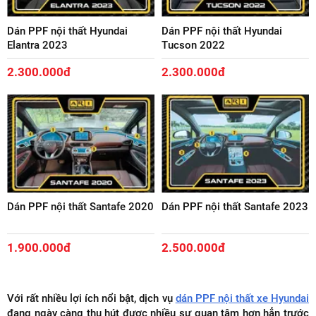
Dán PPF nội thất Hyundai
Dán PPF nội thất Hyundai
Elantra 2023
Tucson 2022
2.300.000đ
2.300.000đ
Dán PPF nội thất Santafe 2020
Dán PPF nội thất Santafe 2023
1.900.000đ
2.500.000đ
Với rất nhiều lợi ích nổi bật, dịch vụ
dán PPF nội thất xe Hyundai
đang ngày càng thu hút được nhiều sự quan tâm hơn hẳn trước