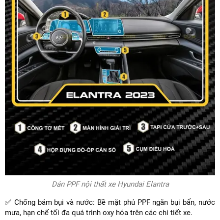
Dán PPF nội thất xe Hyundai Elantra
✅ Chống bám bụi và nước: Bề mặt phủ PPF ngăn bụi bẩn, nước
mưa, hạn chế tối đa quá trình oxy hóa trên các chi tiết xe.