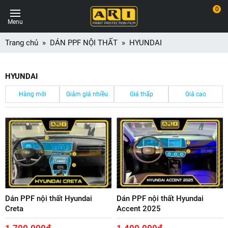
0
Menu
Trang chủ
DÁN PPF NỘI THẤT
HYUNDAI
HYUNDAI
Hàng mới
Giảm giá nhiều
Giá thấp
Giá cao
Dán PPF nội thất Hyundai
Dán PPF nội thất Hyundai
Creta
Accent 2025