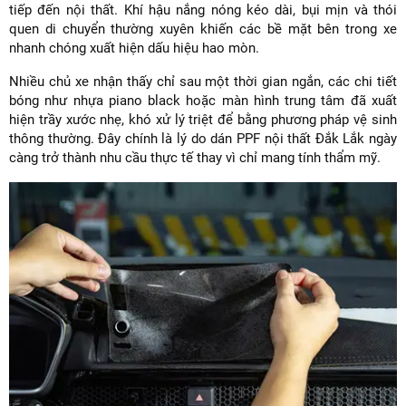
tiếp đến nội thất. Khí hậu nắng nóng kéo dài, bụi mịn và thói
quen di chuyển thường xuyên khiến các bề mặt bên trong xe
nhanh chóng xuất hiện dấu hiệu hao mòn.
Nhiều chủ xe nhận thấy chỉ sau một thời gian ngắn, các chi tiết
bóng như nhựa piano black hoặc màn hình trung tâm đã xuất
hiện trầy xước nhẹ, khó xử lý triệt để bằng phương pháp vệ sinh
thông thường. Đây chính là lý do dán PPF nội thất Đắk Lắk ngày
càng trở thành nhu cầu thực tế thay vì chỉ mang tính thẩm mỹ.