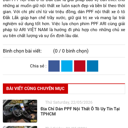
những ai muốn giữ nội thất xe luôn sạch đẹp và bền bỉ theo thời
gian. Với chi phí chỉ từ vài triệu đồng, dán PPF nội thất xe ô tô
Đắk Lắk giúp hạn chế trầy xước, giữ giá trị xe và mang lại trải
nghiệm sử dụng tốt hơn. Việc lựa chọn phim PPF ARI cùng giải
pháp từ ARI VIỆT NAM là hướng đi phù hợp cho những chủ xe
ưu tiên chất lượng và sự ổn định lâu dài.
Bình chọn bài viết:
(0 / 0 bình chọn)
Chia sẻ :
BÀI VIẾT CÙNG CHUYÊN MỤC
Thứ Saturday, 22/05/2026
Địa Chỉ Dán PPF Nội Thất Ô Tô Uy Tín Tại
TPHCM