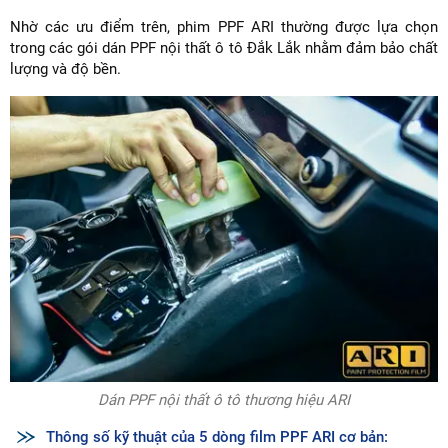
Nhờ các ưu điểm trên, phim PPF ARI thường được lựa chọn
trong các gói dán PPF nội thất ô tô Đắk Lắk nhằm đảm bảo chất
lượng và độ bền.
Dán PPF nội thất ô tô thương hiệu ARI
Thông số kỹ thuật của 5 dòng film PPF ARI cơ bản: