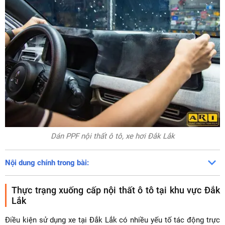
Dán PPF nội thất ô tô, xe hơi Đắk Lắk
Nội dung chính trong bài:
Thực trạng xuống cấp nội thất ô tô tại khu vực Đắk
Lắk
Điều kiện sử dụng xe tại Đắk Lắk có nhiều yếu tố tác động trực