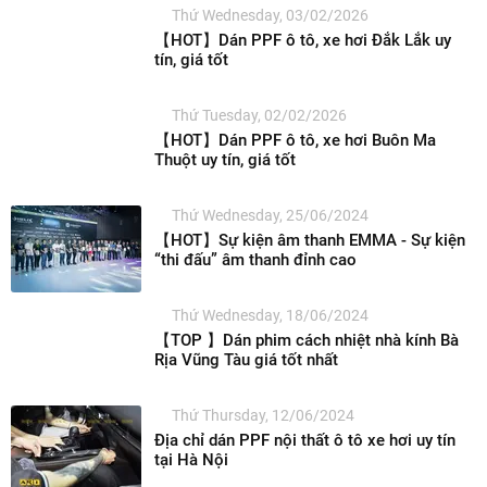
Thứ Wednesday, 03/02/2026
【HOT】Dán PPF ô tô, xe hơi Đắk Lắk uy
tín, giá tốt
Thứ Tuesday, 02/02/2026
【HOT】Dán PPF ô tô, xe hơi Buôn Ma
Thuột uy tín, giá tốt
Thứ Wednesday, 25/06/2024
【HOT】Sự kiện âm thanh EMMA - Sự kiện
“thi đấu” âm thanh đỉnh cao
Thứ Wednesday, 18/06/2024
【TOP 】Dán phim cách nhiệt nhà kính Bà
Rịa Vũng Tàu giá tốt nhất
Thứ Thursday, 12/06/2024
Địa chỉ dán PPF nội thất ô tô xe hơi uy tín
tại Hà Nội