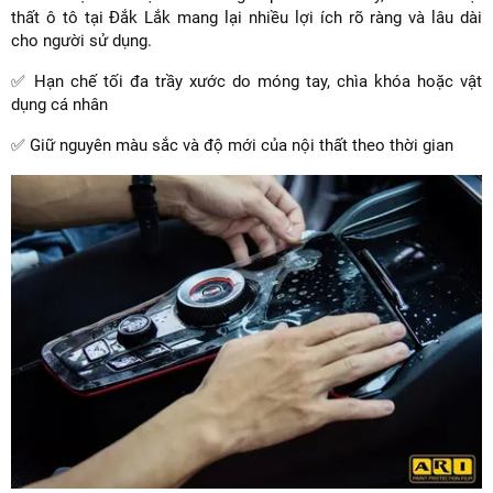
thất ô tô tại Đắk Lắk mang lại nhiều lợi ích rõ ràng và lâu dài
cho người sử dụng.
✅ Hạn chế tối đa trầy xước do móng tay, chìa khóa hoặc vật
dụng cá nhân
✅ Giữ nguyên màu sắc và độ mới của nội thất theo thời gian