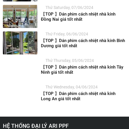
Thứ Saturday, 07/06/2024
【TOP 】Dán phim cách nhiệt nhà kính
Đồng Nai giá tốt nhất
Thứ Friday, 06/06/2024
【TOP 】Dán phim cách nhiệt nhà kính Bình
Dương giá tốt nhất
Thứ Thursday, 05/06/2024
【TOP 】Dán phim cách nhiệt nhà kính Tây
Ninh giá tốt nhất
Thứ Wednesday, 04/06/2024
【TOP 】Dán phim cách nhiệt nhà kính
Long An giá tốt nhất
HỆ THỐNG ĐẠI LÝ ARI PPF