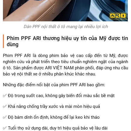
Dán PPF nội thất ô tô mang lại nhiều lợi ích
Phim PPF ARI thương hiệu uy tín của Mỹ được tin
dùng
Phim PPF ARI là dòng phim bảo vệ cao cấp đến từ Mỹ, được
nghiên cứu và phát triển theo tiêu chuẩn nghiêm ngặt của ngành
ô tô. Sản phẩm được ARI VIỆT NAM phân phối, đáp ứng nhu cầu
bảo vệ nội thất xe ở nhiều phân khúc khác nhau.
Những đặc điểm nổi bật của phim PPF ARI bao gồm:
✅ Độ trong suốt cao, không gây biến đổi màu sắc bề mặt
✅ Khả năng chống trầy xước và mài mòn hiệu quả
✅ Độ bám dính ổn định, không để lại keo khi tháo
✅ Tuổi thọ sử dụng dài, duy trì hiệu quả bảo vệ lâu dài