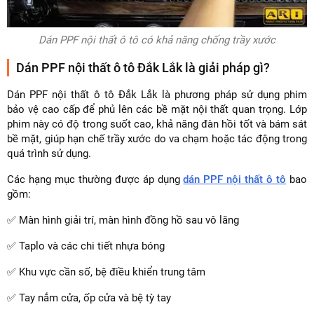
Dán PPF nội thất ô tô có khả năng chống trầy xước
Dán PPF nội thất ô tô Đắk Lắk là giải pháp gì?
Dán PPF nội thất ô tô Đắk Lắk là phương pháp sử dụng phim
bảo vệ cao cấp để phủ lên các bề mặt nội thất quan trọng. Lớp
phim này có độ trong suốt cao, khả năng đàn hồi tốt và bám sát
bề mặt, giúp hạn chế trầy xước do va chạm hoặc tác động trong
quá trình sử dụng.
Các hạng mục thường được áp dụng
dán PPF nội thất ô tô
bao
gồm:
✅ Màn hình giải trí, màn hình đồng hồ sau vô lăng
✅ Taplo và các chi tiết nhựa bóng
✅ Khu vực cần số, bệ điều khiển trung tâm
✅ Tay nắm cửa, ốp cửa và bệ tỳ tay