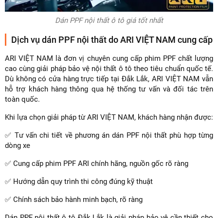
Dán PPF nội thất ô tô giá tốt nhất
Dịch vụ dán PPF nội thất do ARI VIỆT NAM cung cấp
ARI VIỆT NAM là đơn vị chuyên cung cấp phim PPF chất lượng
cao cùng giải pháp bảo vệ nội thất ô tô theo tiêu chuẩn quốc tế.
Dù không có cửa hàng trực tiếp tại Đắk Lắk, ARI VIỆT NAM vẫn
hỗ trợ khách hàng thông qua hệ thống tư vấn và đối tác trên
toàn quốc.
Khi lựa chọn giải pháp từ ARI VIỆT NAM, khách hàng nhận được:
✅ Tư vấn chi tiết về phương án dán PPF nội thất phù hợp từng
dòng xe
✅ Cung cấp phim PPF ARI chính hãng, nguồn gốc rõ ràng
✅ Hướng dẫn quy trình thi công đúng kỹ thuật
✅ Chính sách bảo hành minh bạch, rõ ràng
Dán PPF nội thất ô tô Đắk Lắk là giải pháp bảo vệ cần thiết cho