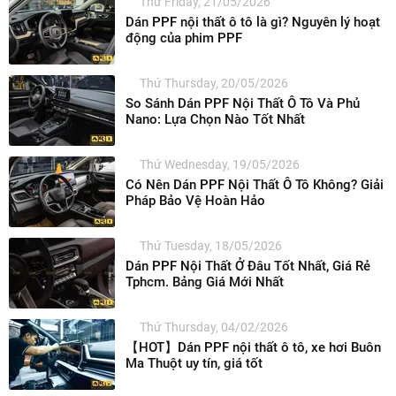
Thứ Friday, 21/05/2026
Dán PPF nội thất ô tô là gì? Nguyên lý hoạt
động của phim PPF
Thứ Thursday, 20/05/2026
So Sánh Dán PPF Nội Thất Ô Tô Và Phủ
Nano: Lựa Chọn Nào Tốt Nhất
Thứ Wednesday, 19/05/2026
Có Nên Dán PPF Nội Thất Ô Tô Không? Giải
Pháp Bảo Vệ Hoàn Hảo
Thứ Tuesday, 18/05/2026
Dán PPF Nội Thất Ở Đâu Tốt Nhất, Giá Rẻ
Tphcm. Bảng Giá Mới Nhất
Thứ Thursday, 04/02/2026
【HOT】Dán PPF nội thất ô tô, xe hơi Buôn
Ma Thuột uy tín, giá tốt