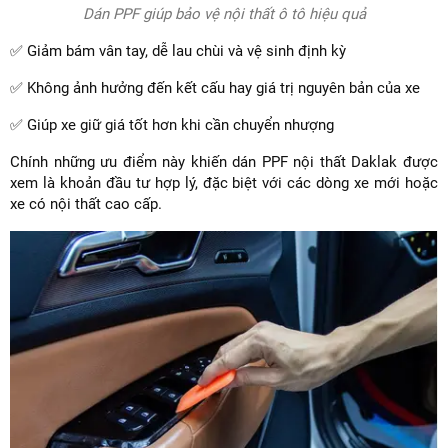
Dán PPF giúp bảo vệ nội thất ô tô hiệu quả
✅ Giảm bám vân tay, dễ lau chùi và vệ sinh định kỳ
✅ Không ảnh hưởng đến kết cấu hay giá trị nguyên bản của xe
✅ Giúp xe giữ giá tốt hơn khi cần chuyển nhượng
Chính những ưu điểm này khiến dán PPF nội thất Daklak được
xem là khoản đầu tư hợp lý, đặc biệt với các dòng xe mới hoặc
xe có nội thất cao cấp.