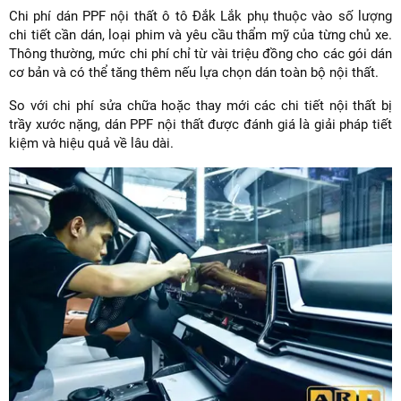
Chi phí dán PPF nội thất ô tô Đắk Lắk phụ thuộc vào số lượng
chi tiết cần dán, loại phim và yêu cầu thẩm mỹ của từng chủ xe.
Thông thường, mức chi phí chỉ từ vài triệu đồng cho các gói dán
cơ bản và có thể tăng thêm nếu lựa chọn dán toàn bộ nội thất.
So với chi phí sửa chữa hoặc thay mới các chi tiết nội thất bị
trầy xước nặng, dán PPF nội thất được đánh giá là giải pháp tiết
kiệm và hiệu quả về lâu dài.