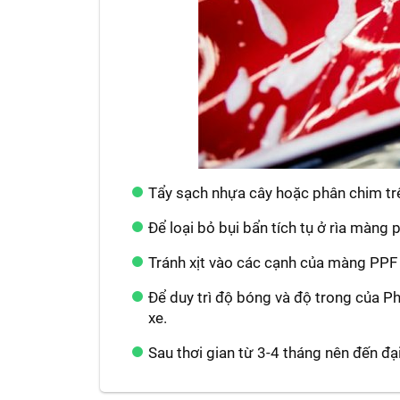
Tẩy sạch nhựa cây hoặc phân chim tr
Để loại bỏ bụi bẩn tích tụ ở rìa màng
Tránh xịt vào các cạnh của màng PPF 
Để duy trì độ bóng và độ trong của 
xe.
Sau thơi gian từ 3-4 tháng nên đến đ