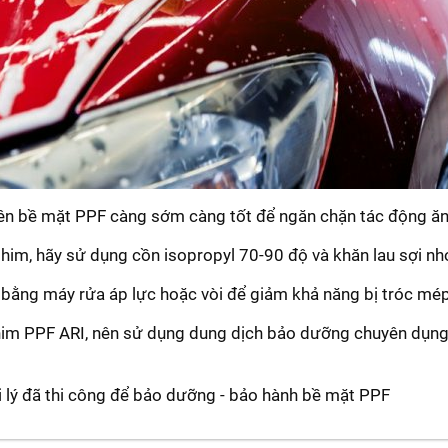
ên bề mặt PPF càng sớm càng tốt để ngăn chặn tác động ă
 phim, hãy sử dụng cồn isopropyl 70-90 độ và khăn lau sợi n
bằng máy rửa áp lực hoặc vòi để giảm khả năng bị tróc mép
Phim PPF ARI, nên sử dụng dung dịch bảo dưỡng chuyên dụng 
ại lý đã thi công để bảo dưỡng - bảo hành bề mặt PPF