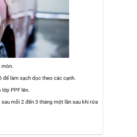
n mòn.
hỏ để làm sạch dọc theo các cạnh.
 lớp PPF lên.
sau mỗi 2 đến 3 tháng một lần sau khi rửa