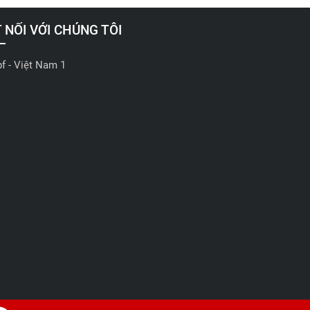
 NỐI VỚI CHÚNG TÔI
pf - Việt Nam 1