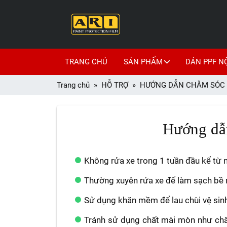
TRANG CHỦ
SẢN PHẨM
DÁN PPF N
Trang chủ
HỖ TRỢ
HƯỚNG DẪN CHĂM SÓC 
Hướng dẫn
Không rửa xe trong 1 tuần đầu kể từ
Thường xuyên rửa xe để làm sạch bề 
Sử dụng khăn mềm để lau chùi vệ sin
Tránh sử dụng chất mài mòn như chất