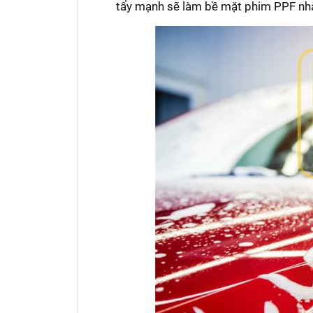
tẩy mạnh sẽ làm bề mặt phim PPF nh