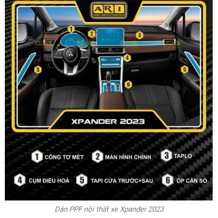
Dán PPF nội thất xe Xpander 2023