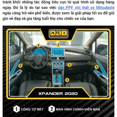
tránh khỏi những tác động tiêu cực từ quá trình sử dụng hàng
ngày. Đó là lý do tại sao việc
dán PPF nội thất xe Mitsubishi
ngày càng trở nên phổ biến, được xem là giải pháp tối ưu để giữ
gìn vẻ đẹp và gia tăng tuổi thọ cho chiếc xe của bạn.