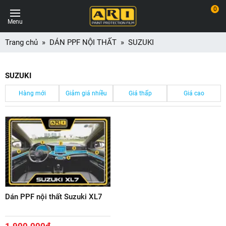
0
Menu
Trang chủ
DÁN PPF NỘI THẤT
SUZUKI
SUZUKI
Hàng mới
Giảm giá nhiều
Giá thấp
Giá cao
Dán PPF nội thất Suzuki XL7