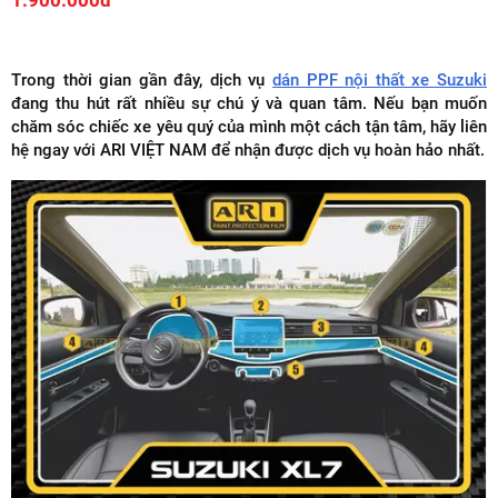
1.900.000đ
Trong thời gian gần đây, dịch vụ
dán PPF nội thất xe Suzuki
đang thu hút rất nhiều sự chú ý và quan tâm. Nếu bạn muốn
chăm sóc chiếc xe yêu quý của mình một cách tận tâm, hãy liên
hệ ngay với ARI VIỆT NAM để nhận được dịch vụ hoàn hảo nhất.