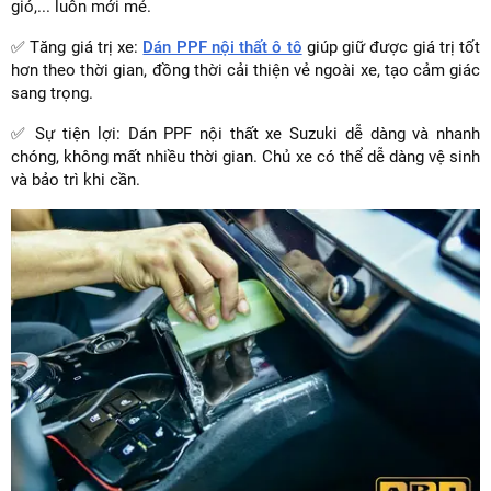
gió,... luôn mới mẻ.
✅ Tăng giá trị xe:
Dán PPF nội thất ô tô
giúp giữ được giá trị tốt
hơn theo thời gian, đồng thời cải thiện vẻ ngoài xe, tạo cảm giác
sang trọng.
✅ Sự tiện lợi: Dán PPF nội thất xe Suzuki dễ dàng và nhanh
chóng, không mất nhiều thời gian. Chủ xe có thể dễ dàng vệ sinh
và bảo trì khi cần.