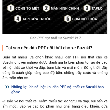
Dán PPF nội thất xe Suzuki XL7
Tại sao nên dán PPF nội thất cho xe Suzuki?
Giữa rất nhiều lựa chọn khác nhau, dán PPF nội thất cho xe
Suzuki chuyên nghiệp được đánh giá là biện pháp tối ưu để bảo
vệ nội thất xe khỏi va đập, bám bẩn và mài mòn. Đồng thời, đây
cũng là cách giúp nâng cao độ bền, chống trầy xước và chống
ẩm mốc cho xe.
Những lợi ích nổi bật khi dán PPF nội thất xe Suzuki bao
gồm:
✅ Bảo vệ nội thất xe: Giảm thiểu tác động từ va đập, bụi bẩn và
ẩm mốc. Bảo vệ các bộ phận như ghế, bảng điều khiển, cửa