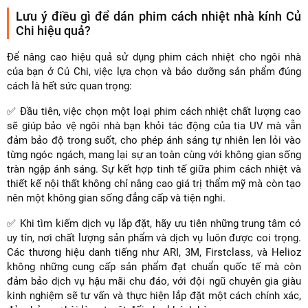
Lưu ý điều gì để dán phim cách nhiệt nhà kính Củ
Chi hiệu quả?
Để nâng cao hiệu quả sử dụng phim cách nhiệt cho ngôi nhà
của bạn ở Củ Chi, việc lựa chọn và bảo dưỡng sản phẩm đúng
cách là hết sức quan trọng:
✅ Đầu tiên, việc chọn một loại phim cách nhiệt chất lượng cao
sẽ giúp bảo vệ ngôi nhà bạn khỏi tác động của tia UV mà vẫn
đảm bảo độ trong suốt, cho phép ánh sáng tự nhiên len lỏi vào
từng ngóc ngách, mang lại sự an toàn cùng với không gian sống
tràn ngập ánh sáng. Sự kết hợp tinh tế giữa phim cách nhiệt và
thiết kế nội thất không chỉ nâng cao giá trị thẩm mỹ mà còn tạo
nên một không gian sống đẳng cấp và tiện nghi.
✅ Khi tìm kiếm dịch vụ lắp đặt, hãy ưu tiên những trung tâm có
uy tín, nơi chất lượng sản phẩm và dịch vụ luôn được coi trọng.
Các thương hiệu danh tiếng như ARI, 3M, Firstclass, và Helioz
không những cung cấp sản phẩm đạt chuẩn quốc tế mà còn
đảm bảo dịch vụ hậu mãi chu đáo, với đội ngũ chuyên gia giàu
kinh nghiệm sẽ tư vấn và thực hiện lắp đặt một cách chính xác,