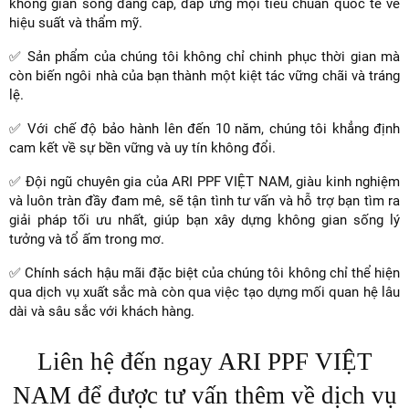
không gian sống đẳng cấp, đáp ứng mọi tiêu chuẩn quốc tế về
hiệu suất và thẩm mỹ.
✅ Sản phẩm của chúng tôi không chỉ chinh phục thời gian mà
còn biến ngôi nhà của bạn thành một kiệt tác vững chãi và tráng
lệ.
✅ Với chế độ bảo hành lên đến 10 năm, chúng tôi khẳng định
cam kết về sự bền vững và uy tín không đổi.
✅ Đội ngũ chuyên gia của ARI PPF VIỆT NAM, giàu kinh nghiệm
và luôn tràn đầy đam mê, sẽ tận tình tư vấn và hỗ trợ bạn tìm ra
giải pháp tối ưu nhất, giúp bạn xây dựng không gian sống lý
tưởng và tổ ấm trong mơ.
✅ Chính sách hậu mãi đặc biệt của chúng tôi không chỉ thể hiện
qua dịch vụ xuất sắc mà còn qua việc tạo dựng mối quan hệ lâu
dài và sâu sắc với khách hàng.
Liên hệ đến ngay ARI PPF VIỆT
NAM để được tư vấn thêm về dịch vụ