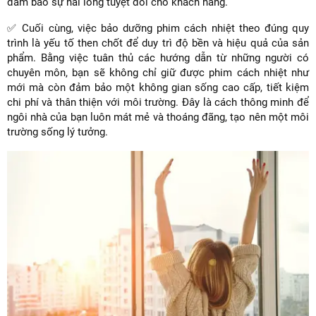
đảm bảo sự hài lòng tuyệt đối cho khách hàng.
✅ Cuối cùng, việc bảo dưỡng phim cách nhiệt theo đúng quy
trình là yếu tố then chốt để duy trì độ bền và hiệu quả của sản
phẩm. Bằng việc tuân thủ các hướng dẫn từ những người có
chuyên môn, bạn sẽ không chỉ giữ được phim cách nhiệt như
mới mà còn đảm bảo một không gian sống cao cấp, tiết kiệm
chi phí và thân thiện với môi trường. Đây là cách thông minh để
ngôi nhà của bạn luôn mát mẻ và thoáng đãng, tạo nên một môi
trường sống lý tưởng.