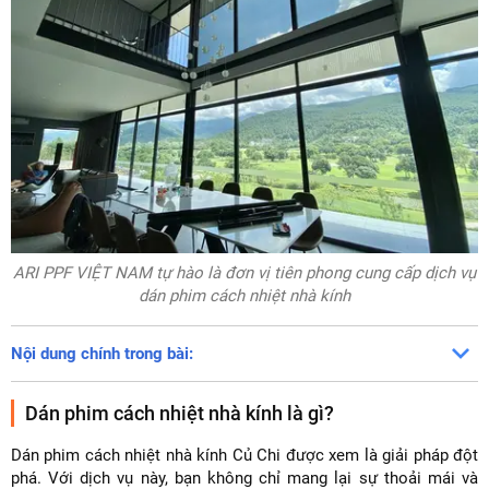
ARI PPF VIỆT NAM tự hào là đơn vị tiên phong cung cấp dịch vụ
dán phim cách nhiệt nhà kính
Nội dung chính trong bài:
Dán phim cách nhiệt nhà kính là gì?
Dán phim cách nhiệt nhà kính Củ Chi được xem là giải pháp đột
phá. Với dịch vụ này, bạn không chỉ mang lại sự thoải mái và