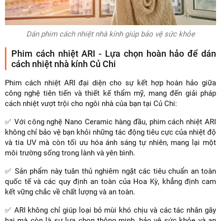
Dán phim cách nhiệt nhà kính giúp bảo vệ sức khỏe
Phim cách nhiệt ARI - Lựa chọn hoàn hảo để dán
cách nhiệt nhà kính Củ Chi
Phim cách nhiệt ARI đại diện cho sự kết hợp hoàn hảo giữa
công nghệ tiên tiến và thiết kế thẩm mỹ, mang đến giải pháp
cách nhiệt vượt trội cho ngôi nhà của bạn tại Củ Chi:
✅ Với công nghệ Nano Ceramic hàng đầu, phim cách nhiệt ARI
không chỉ bảo vệ bạn khỏi những tác động tiêu cực của nhiệt độ
và tia UV mà còn tối ưu hóa ánh sáng tự nhiên, mang lại một
môi trường sống trong lành và yên bình.
✅ Sản phẩm này tuân thủ nghiêm ngặt các tiêu chuẩn an toàn
quốc tế và các quy định an toàn của Hoa Kỳ, khẳng định cam
kết vững chắc về chất lượng và an toàn.
✅ ARI không chỉ giúp loại bỏ mùi khó chịu và các tác nhân gây
hại mà còn là sự lựa chọn thông minh, bảo vệ sức khỏe và an