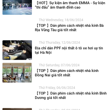
【HOT】Sự kiện âm thanh EMMA - Sự kiện
“thi đấu” âm thanh đỉnh cao
Thứ Wednesday, 18/06/2024
【TOP 】Dán phim cách nhiệt nhà kính Bà
Rịa Vũng Tàu giá tốt nhất
Thứ Thursday, 12/06/2024
Địa chỉ dán PPF nội thất ô tô xe hơi uy tín
tại Hà Nội
Thứ Saturday, 07/06/2024
【TOP 】Dán phim cách nhiệt nhà kính
Đồng Nai giá tốt nhất
Thứ Friday, 06/06/2024
【TOP 】Dán phim cách nhiệt nhà kính Bình
Dương giá tốt nhất