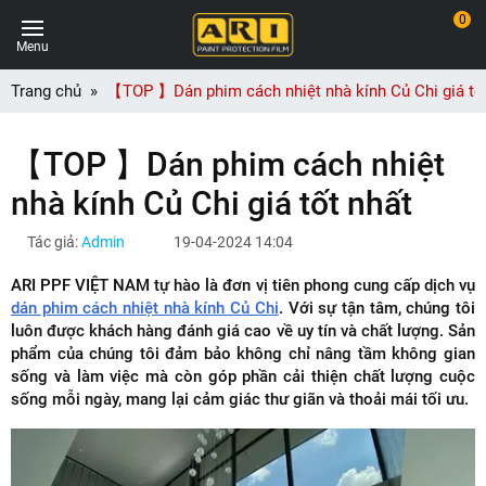
0
Menu
Trang chủ
【TOP 】Dán phim cách nhiệt nhà kính Củ Chi giá tố
【TOP 】Dán phim cách nhiệt
nhà kính Củ Chi giá tốt nhất
Tác giả:
Admin
19-04-2024 14:04
ARI PPF VIỆT NAM tự hào là đơn vị tiên phong cung cấp dịch vụ
dán phim cách nhiệt nhà kính Củ Chi
. Với sự tận tâm, chúng tôi
luôn được khách hàng đánh giá cao về uy tín và chất lượng. Sản
phẩm của chúng tôi đảm bảo không chỉ nâng tầm không gian
sống và làm việc mà còn góp phần cải thiện chất lượng cuộc
sống mỗi ngày, mang lại cảm giác thư giãn và thoải mái tối ưu.