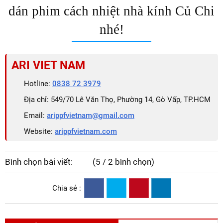
dán phim cách nhiệt nhà kính Củ Chi
nhé!
ARI VIET NAM
Hotline:
0838 72 3979
Địa chỉ: 549/70 Lê Văn Thọ, Phường 14, Gò Vấp, TP.HCM
Email:
arippfvietnam@gmail.com
Website:
arippfvietnam.com
Bình chọn bài viết:
(5 / 2 bình chọn)
Chia sẻ :