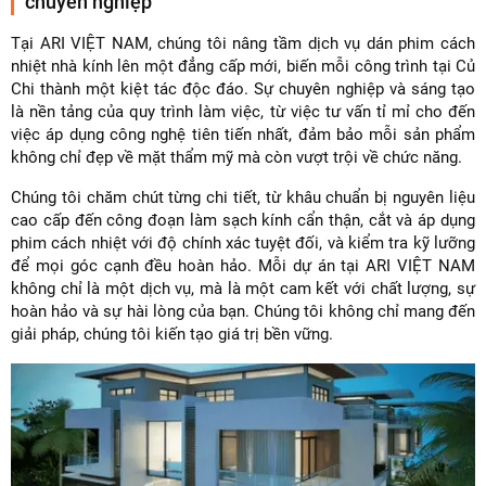
chuyên nghiệp
Tại ARI VIỆT NAM, chúng tôi nâng tầm dịch vụ dán phim cách
nhiệt nhà kính lên một đẳng cấp mới, biến mỗi công trình tại Củ
Chi thành một kiệt tác độc đáo. Sự chuyên nghiệp và sáng tạo
là nền tảng của quy trình làm việc, từ việc tư vấn tỉ mỉ cho đến
việc áp dụng công nghệ tiên tiến nhất, đảm bảo mỗi sản phẩm
không chỉ đẹp về mặt thẩm mỹ mà còn vượt trội về chức năng.
Chúng tôi chăm chút từng chi tiết, từ khâu chuẩn bị nguyên liệu
cao cấp đến công đoạn làm sạch kính cẩn thận, cắt và áp dụng
phim cách nhiệt với độ chính xác tuyệt đối, và kiểm tra kỹ lưỡng
để mọi góc cạnh đều hoàn hảo. Mỗi dự án tại ARI VIỆT NAM
không chỉ là một dịch vụ, mà là một cam kết với chất lượng, sự
hoàn hảo và sự hài lòng của bạn. Chúng tôi không chỉ mang đến
giải pháp, chúng tôi kiến tạo giá trị bền vững.