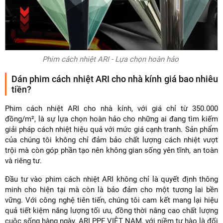
Phim cách nhiệt ARI - Lựa chọn hoàn hảo
Dán phim cách nhiệt ARI cho nhà kính giá bao nhiêu
tiền?
Phim cách nhiệt ARI cho nhà kính, với giá chỉ từ 350.000
đồng/m², là sự lựa chọn hoàn hảo cho những ai đang tìm kiếm
giải pháp cách nhiệt hiệu quả với mức giá cạnh tranh. Sản phẩm
của chúng tôi không chỉ đảm bảo chất lượng cách nhiệt vượt
trội mà còn góp phần tạo nên không gian sống yên tĩnh, an toàn
và riêng tư.
Đầu tư vào phim cách nhiệt ARI không chỉ là quyết định thông
minh cho hiện tại mà còn là bảo đảm cho một tương lai bền
vững. Với công nghệ tiên tiến, chúng tôi cam kết mang lại hiệu
quả tiết kiệm năng lượng tối ưu, đồng thời nâng cao chất lượng
cuộc sống hàng ngày. ARI PPF VIỆT NAM, với niềm tự hào là đối