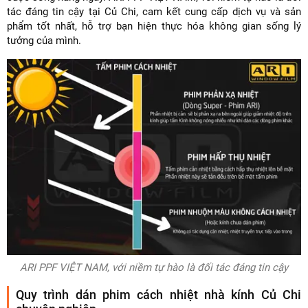
tác đáng tin cậy tại Củ Chi, cam kết cung cấp dịch vụ và sản
phẩm tốt nhất, hỗ trợ bạn hiện thực hóa không gian sống lý
tưởng của mình.
ARI PPF VIỆT NAM, với niềm tự hào là đối tác đáng tin cậy
Quy trình dán phim cách nhiệt nhà kính Củ Chi