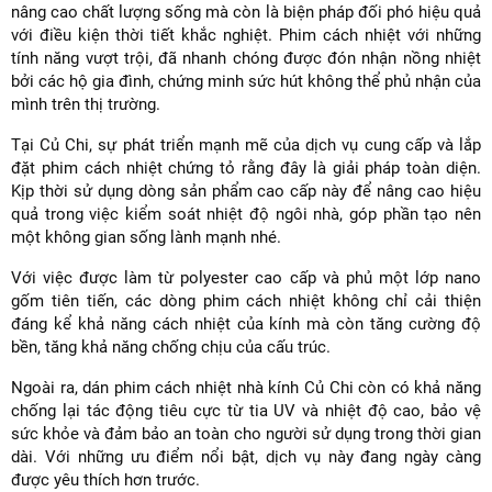
nâng cao chất lượng sống mà còn là biện pháp đối phó hiệu quả
với điều kiện thời tiết khắc nghiệt. Phim cách nhiệt với những
tính năng vượt trội, đã nhanh chóng được đón nhận nồng nhiệt
bởi các hộ gia đình, chứng minh sức hút không thể phủ nhận của
mình trên thị trường.
Tại Củ Chi, sự phát triển mạnh mẽ của dịch vụ cung cấp và lắp
đặt phim cách nhiệt chứng tỏ rằng đây là giải pháp toàn diện.
Kịp thời sử dụng dòng sản phẩm cao cấp này để nâng cao hiệu
quả trong việc kiểm soát nhiệt độ ngôi nhà, góp phần tạo nên
một không gian sống lành mạnh nhé.
Với việc được làm từ polyester cao cấp và phủ một lớp nano
gốm tiên tiến, các dòng phim cách nhiệt không chỉ cải thiện
đáng kể khả năng cách nhiệt của kính mà còn tăng cường độ
bền, tăng khả năng chống chịu của cấu trúc.
Ngoài ra, dán phim cách nhiệt nhà kính Củ Chi còn có khả năng
chống lại tác động tiêu cực từ tia UV và nhiệt độ cao, bảo vệ
sức khỏe và đảm bảo an toàn cho người sử dụng trong thời gian
dài. Với những ưu điểm nổi bật, dịch vụ này đang ngày càng
được yêu thích hơn trước.