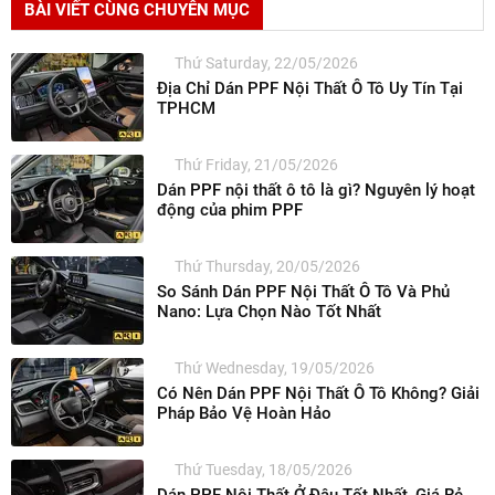
BÀI VIẾT CÙNG CHUYÊN MỤC
Thứ Saturday, 22/05/2026
Địa Chỉ Dán PPF Nội Thất Ô Tô Uy Tín Tại
TPHCM
Thứ Friday, 21/05/2026
Dán PPF nội thất ô tô là gì? Nguyên lý hoạt
động của phim PPF
Thứ Thursday, 20/05/2026
So Sánh Dán PPF Nội Thất Ô Tô Và Phủ
Nano: Lựa Chọn Nào Tốt Nhất
Thứ Wednesday, 19/05/2026
Có Nên Dán PPF Nội Thất Ô Tô Không? Giải
Pháp Bảo Vệ Hoàn Hảo
Thứ Tuesday, 18/05/2026