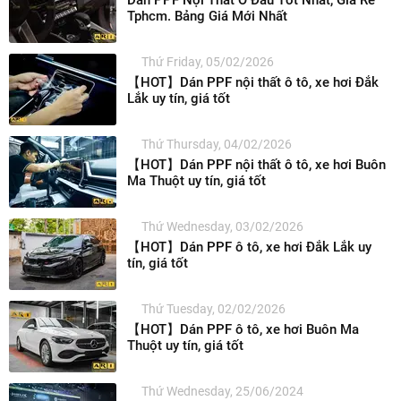
Dán PPF Nội Thất Ở Đâu Tốt Nhất, Giá Rẻ
Tphcm. Bảng Giá Mới Nhất
Thứ Friday, 05/02/2026
【HOT】Dán PPF nội thất ô tô, xe hơi Đắk
Lắk uy tín, giá tốt
Thứ Thursday, 04/02/2026
【HOT】Dán PPF nội thất ô tô, xe hơi Buôn
Ma Thuột uy tín, giá tốt
Thứ Wednesday, 03/02/2026
【HOT】Dán PPF ô tô, xe hơi Đắk Lắk uy
tín, giá tốt
Thứ Tuesday, 02/02/2026
【HOT】Dán PPF ô tô, xe hơi Buôn Ma
Thuột uy tín, giá tốt
Thứ Wednesday, 25/06/2024