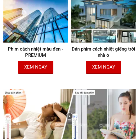
Phim cách nhiệt màu đen -
Dán phim cách nhiệt giếng trời
PREMIUM
nhà ở
XEM NGAY
XEM NGAY