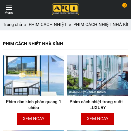
0
Menu
Trang chủ
PHIM CÁCH NHIỆT
PHIM CÁCH NHIỆT NHÀ KÍN
PHIM CÁCH NHIỆT NHÀ KÍNH
Phim dán kính phản quang 1
Phim cách nhiệt trong suốt -
chiều
LUXURY
XEM NGAY
XEM NGAY