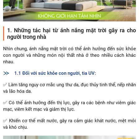
1. Những tác hại từ ánh nắng mặt trời gây ra cho
người trong nhà
Nhìn chung, ánh nắng mặt trời có thể ảnh hưởng đến sức khỏe
con người và những món nội thất nhà ở theo nhiều cách khác
nhau.
1.1 Đối với sức khỏe con người, tia UV:
✅ Làm tăng nguy cơ mắc ung thư da, đục thủy tinh thể, nếp nhăn
và lão hóa da.
✅ Có thể ảnh hưởng đến thị lực, gây ra các bệnh như viêm giác
mạc, viêm kết mạc và giảm thị lực.
✅ Khiến cơ thể mất nước, gây ra cảm giác khát nước, mệt mỏi
và khó chịu.