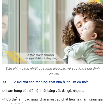
Dán phim cách nhiệt cửa kính giúp bảo vệ sức khoẻ gia đình
trọn vẹn
1.2 Đối với các món nội thất nhà ở, tia UV có thể:
✅ Làm hỏng các đồ nội thất bằng vải, da, gỗ, nhựa,...
✅ Có thể làm bạc màu, phai màu các chất liệu này, làm giảm giá
trị và tính thẩm mỹ của chúng.