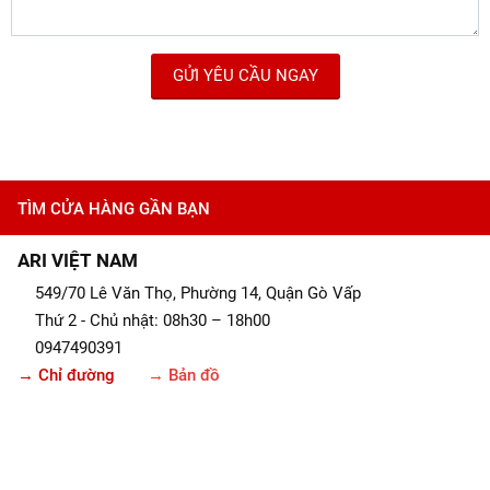
GỬI YÊU CẦU NGAY
TÌM CỬA HÀNG GẦN BẠN
ARI VIỆT NAM
549/70 Lê Văn Thọ, Phường 14, Quận Gò Vấp
Thứ 2 - Chủ nhật: 08h30 – 18h00
0947490391
→ Chỉ đường
→ Bản đồ