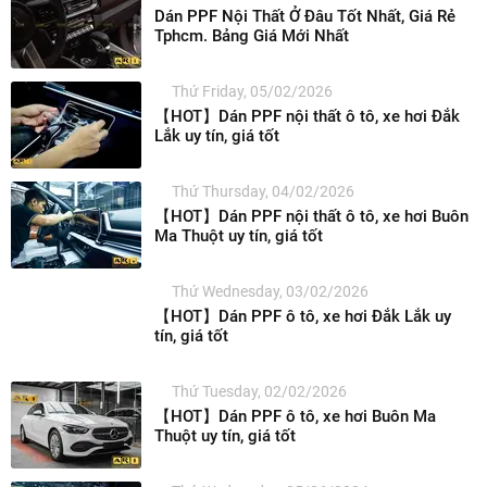
Dán PPF Nội Thất Ở Đâu Tốt Nhất, Giá Rẻ
Tphcm. Bảng Giá Mới Nhất
Thứ Friday, 05/02/2026
【HOT】Dán PPF nội thất ô tô, xe hơi Đắk
Lắk uy tín, giá tốt
Thứ Thursday, 04/02/2026
【HOT】Dán PPF nội thất ô tô, xe hơi Buôn
Ma Thuột uy tín, giá tốt
Thứ Wednesday, 03/02/2026
【HOT】Dán PPF ô tô, xe hơi Đắk Lắk uy
tín, giá tốt
Thứ Tuesday, 02/02/2026
【HOT】Dán PPF ô tô, xe hơi Buôn Ma
Thuột uy tín, giá tốt