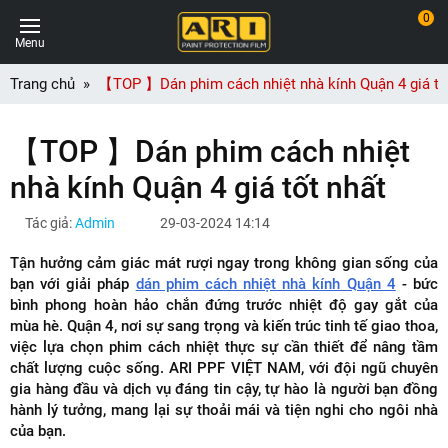
0
Menu
Trang chủ
【TOP 】Dán phim cách nhiệt nhà kính Quận 4 giá tố
【TOP 】Dán phim cách nhiệt
nhà kính Quận 4 giá tốt nhất
Tác giả:
Admin
29-03-2024 14:14
Tận hưởng cảm giác mát rượi ngay trong không gian sống của
bạn với giải pháp
dán phim cách nhiệt nhà kính Quận 4
- bức
bình phong hoàn hảo chắn đứng trước nhiệt độ gay gắt của
mùa hè. Quận 4, nơi sự sang trọng và kiến trúc tinh tế giao thoa,
việc lựa chọn phim cách nhiệt thực sự cần thiết để nâng tầm
chất lượng cuộc sống. ARI PPF VIỆT NAM, với đội ngũ chuyên
gia hàng đầu và dịch vụ đáng tin cậy, tự hào là người bạn đồng
hành lý tưởng, mang lại sự thoải mái và tiện nghi cho ngôi nhà
của bạn.