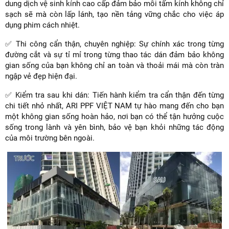
dung dịch vệ sinh kính cao cấp đảm bảo mỗi tấm kính không chỉ
sạch sẽ mà còn lấp lánh, tạo nền tảng vững chắc cho việc áp
dụng phim cách nhiệt.
✅ Thi công cẩn thận, chuyên nghiệp: Sự chính xác trong từng
đường cắt và sự tỉ mỉ trong từng thao tác dán đảm bảo không
gian sống của bạn không chỉ an toàn và thoải mái mà còn tràn
ngập vẻ đẹp hiện đại.
✅ Kiểm tra sau khi dán: Tiến hành kiểm tra cẩn thận đến từng
chi tiết nhỏ nhất, ARI PPF VIỆT NAM tự hào mang đến cho bạn
một không gian sống hoàn hảo, nơi bạn có thể tận hưởng cuộc
sống trong lành và yên bình, bảo vệ bạn khỏi những tác động
của môi trường bên ngoài.