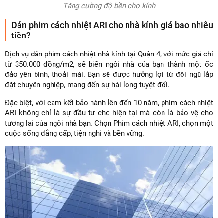
Tăng cường độ bền cho kính
Dán phim cách nhiệt ARI cho nhà kính giá bao nhiêu
tiền?
Dịch vụ dán phim cách nhiệt nhà kính tại Quận 4, với mức giá chỉ
từ 350.000 đồng/m2, sẽ biến ngôi nhà của bạn thành một ốc
đảo yên bình, thoải mái. Bạn sẽ được hưởng lợi từ đội ngũ lắp
đặt chuyên nghiệp, mang đến sự hài lòng tuyệt đối.
Đặc biệt, với cam kết bảo hành lên đến 10 năm, phim cách nhiệt
ARI không chỉ là sự đầu tư cho hiện tại mà còn là bảo vệ cho
tương lai của ngôi nhà bạn. Chọn Phim cách nhiệt ARI, chọn một
cuộc sống đẳng cấp, tiện nghi và bền vững.