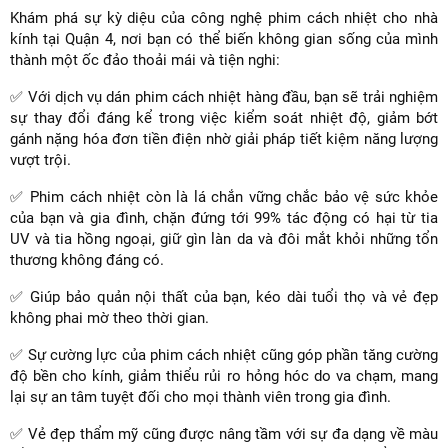
Khám phá sự kỳ diệu của công nghệ phim cách nhiệt cho nhà
kính tại Quận 4, nơi bạn có thể biến không gian sống của mình
thành một ốc đảo thoải mái và tiện nghi:
✅ Với dịch vụ dán phim cách nhiệt hàng đầu, bạn sẽ trải nghiệm
sự thay đổi đáng kể trong việc kiểm soát nhiệt độ, giảm bớt
gánh nặng hóa đơn tiền điện nhờ giải pháp tiết kiệm năng lượng
vượt trội.
✅ Phim cách nhiệt còn là lá chắn vững chắc bảo vệ sức khỏe
của bạn và gia đình, chặn đứng tới 99% tác động có hại từ tia
UV và tia hồng ngoại, giữ gìn làn da và đôi mắt khỏi những tổn
thương không đáng có.
✅ Giúp bảo quản nội thất của bạn, kéo dài tuổi thọ và vẻ đẹp
không phai mờ theo thời gian.
✅ Sự cường lực của phim cách nhiệt cũng góp phần tăng cường
độ bền cho kính, giảm thiểu rủi ro hỏng hóc do va chạm, mang
lại sự an tâm tuyệt đối cho mọi thành viên trong gia đình.
✅ Vẻ đẹp thẩm mỹ cũng được nâng tầm với sự đa dạng về màu