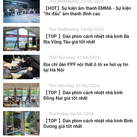
Thứ Wednesday, 25/06/2024
【HOT】Sự kiện âm thanh EMMA - Sự kiện
“thi đấu” âm thanh đỉnh cao
Thứ Wednesday, 18/06/2024
【TOP 】Dán phim cách nhiệt nhà kính Bà
Rịa Vũng Tàu giá tốt nhất
Thứ Thursday, 12/06/2024
Địa chỉ dán PPF nội thất ô tô xe hơi uy tín
tại Hà Nội
Thứ Saturday, 07/06/2024
【TOP 】Dán phim cách nhiệt nhà kính
Đồng Nai giá tốt nhất
Thứ Friday, 06/06/2024
【TOP 】Dán phim cách nhiệt nhà kính Bình
Dương giá tốt nhất