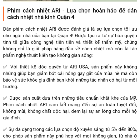
Phim cách nhiệt ARI - Lựa chọn hoàn hảo để dán
cách nhiệt nhà kính Quận 4
Dán phim cách nhiệt ARI được đánh giá là sự lựa chọn tối ưu
cho ngôi nhà của bạn tại Quận 4! Được tạo ra từ sự hòa quyện
tinh tế giữa công nghệ tiên tiến và thiết kế thẩm mỹ, chúng
không chỉ là giải pháp hàng đầu về cách nhiệt mà còn là tác
phẩm nghệ thuật kiến tạo không gian sống:
✅ Với thiết kế độc quyền từ ARI USA, sản phẩm này không
những giúp bạn giảm bớt cái nóng gay gắt của mùa hè mà còn
bảo vệ sức khỏe gia đình bạn khỏi những tác nhân có hại từ môi
trường.
✅ Được sản xuất dựa trên những tiêu chuẩn khắt khe của Mỹ,
Phim cách nhiệt ARI cam kết mang đến sự an toàn tuyệt đối,
không mùi, không chất độc hại, đem lại sự an lòng cho mỗi hộ
gia đình.
✅ Sự đa dạng trong các lựa chọn độ xuyên sáng, từ 5% đến 80%,
cho phép sản phẩm này phù hợp với mọi không gian, từ nhà ở