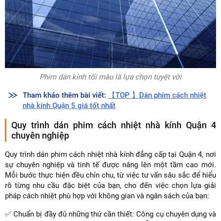
Phim dán kính tối màu là lựa chọn tuyệt vời
Tham khảo thêm bài viết:
【TOP 】Dán phim cách nhiệt
nhà kính Quận 5 giá tốt nhất
Quy trình dán phim cách nhiệt nhà kính Quận 4
chuyên nghiệp
Quy trình dán phim cách nhiệt nhà kính đẳng cấp tại Quận 4, nơi
sự chuyên nghiệp và tinh tế được nâng lên một tầm cao mới.
Mỗi bước thực hiện đều chỉn chu, từ việc tư vấn sâu sắc để hiểu
rõ từng nhu cầu đặc biệt của bạn, cho đến việc chọn lựa giải
pháp cách nhiệt phù hợp với không gian và ngân sách của bạn:
✅ Chuẩn bị đầy đủ những thứ cần thiết: Công cụ chuyên dụng và