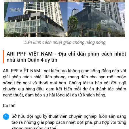
Dán kính cách nhiệt giúp chống nắng nóng
ARI PPF VIỆT NAM - Địa chỉ dán phim cách nhiệt
nhà kính Quận 4 uy tín
ARI PPF VIỆT NAM - nơi kiến tạo không gian sống đẳng cấp với
giải pháp cách nhiệt tiên phong, mang đến cho bạn một cuộc
sống tiện nghi và thoải mái hơn. Chúng tôi tự hào với đội ngũ
chuyên gia hàng đầu, cam kết biến mỗi dự án thành tác phẩm
nghệ thuật, đảm bảo sự hài lòng tối đa từ khách hàng.
Cụ thể:
Sở hữu đội ngũ kỹ thuật viên chuyên nghiệp, luôn sẵn sàng
tạo ra những giải pháp cách nhiệt đột phá, phù hợp với từng
không gian sống cụ thể.