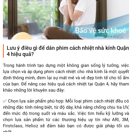
Lưu ý điều gì để dán phim cách nhiệt nhà kính Quận
4 hiệu quả?
Trong hành trình tạo dựng một không gian sống lý tưởng, việc
lựa chọn và áp dụng phim cách nhiệt cho nhà kính là một quyết
định thông minh, đem lại sự mát mẻ và vẻ đẹp tinh tế cho tổ ấm
của bạn. Để nâng cao hiệu quả cách nhiệt tại Quận 4, hãy tham
khảo những lời khuyên sau đây:
✅ Chọn lựa sản phẩm phù hợp: Mỗi loại phim cách nhiệt đều có
những đặc tính riêng biệt, từ độ dày, khả năng chống chịu tia UV,
đến mức độ trong suốt và màu sắc. Việc tìm hiểu kỹ lưỡng và
chọn lựa sản phẩm từ các thương hiệu uy tín như ARI, 3M,
Firstclass, Helioz sẽ đảm bảo bạn có được giải pháp tối ưu
nhất.