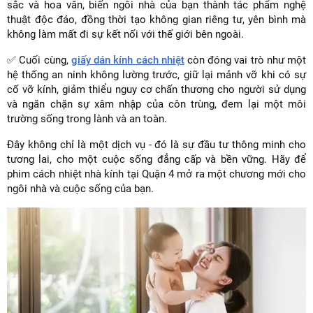
sắc và hoa văn, biến ngôi nhà của bạn thành tác phẩm nghệ
thuật độc đáo, đồng thời tạo không gian riêng tư, yên bình mà
không làm mất đi sự kết nối với thế giới bên ngoài.
✅ Cuối cùng,
giấy dán kính cách nhiệt
còn đóng vai trò như một
hệ thống an ninh không lường trước, giữ lại mảnh vỡ khi có sự
cố vỡ kính, giảm thiểu nguy cơ chấn thương cho người sử dụng
và ngăn chặn sự xâm nhập của côn trùng, đem lại một môi
trường sống trong lành và an toàn.
Đây không chỉ là một dịch vụ - đó là sự đầu tư thông minh cho
tương lai, cho một cuộc sống đẳng cấp và bền vững. Hãy để
phim cách nhiệt nhà kính tại Quận 4 mở ra một chương mới cho
ngôi nhà và cuộc sống của bạn.