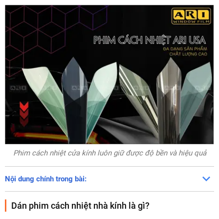
Phim cách nhiệt cửa kính luôn giữ được độ bền và hiệu quả
Nội dung chính trong bài:
Dán phim cách nhiệt nhà kính là gì?