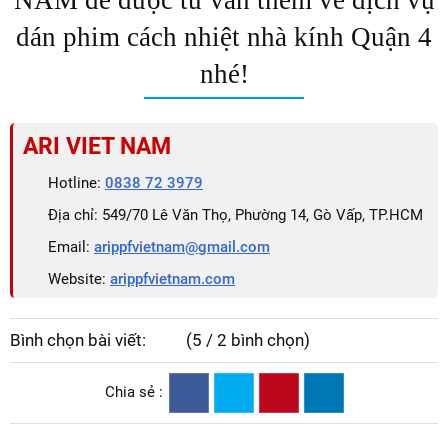
dán phim cách nhiệt nhà kính Quận 4
nhé!
ARI VIET NAM
Hotline:
0838 72 3979
Địa chỉ: 549/70 Lê Văn Thọ, Phường 14, Gò Vấp, TP.HCM
Email:
arippfvietnam@gmail.com
Website:
arippfvietnam.com
Bình chọn bài viết:
(5 / 2 bình chọn)
Chia sẻ :