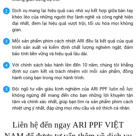
Dịch vụ mang lại hiệu quả cao nhờ sự kết hợp giữa bàn tay
khéo léo của những người thợ lành nghề và công nghệ hiện
đại nhất, đem lại hiệu quả vượt trội, tối ưu hóa mọi không
gian.
Mỗi sản phẩm phim cách nhiệt ARI đều là kết quả của quá
trình sản xuất và kiểm định chất lượng nghiêm ngặt, đảm
bảo tính bền vững và hiệu quả lâu dài.
Với chính sách bảo hành lên đến 10 năm, chúng tôi khẳng
định sự cam kết và trách nhiệm với mỗi sản phẩm, đồng
hành cùng bạn trong mọi hành trình.
Đội ngũ tư vấn giàu kinh nghiệm của ARI PPF luôn nỗ lực
không ngừng để mang đến cho bạn những lời khuyên tận
tâm và chính xác nhất, giúp bạn tìm ra sản phẩm phim cách
nhiệt ưng ý nhất, đáp ứng mọi nhu cầu và sở thích cá nhân.
Liên hệ đến ngay ARI PPF VIỆT
NAM để được tư vấn thêm về dịch vụ