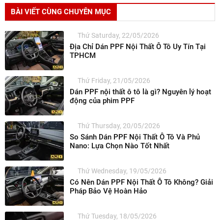
BÀI VIẾT CÙNG CHUYÊN MỤC
Thứ Saturday, 22/05/2026
Địa Chỉ Dán PPF Nội Thất Ô Tô Uy Tín Tại
TPHCM
Thứ Friday, 21/05/2026
Dán PPF nội thất ô tô là gì? Nguyên lý hoạt
động của phim PPF
Thứ Thursday, 20/05/2026
So Sánh Dán PPF Nội Thất Ô Tô Và Phủ
Nano: Lựa Chọn Nào Tốt Nhất
Thứ Wednesday, 19/05/2026
Có Nên Dán PPF Nội Thất Ô Tô Không? Giải
Pháp Bảo Vệ Hoàn Hảo
Thứ Tuesday, 18/05/2026