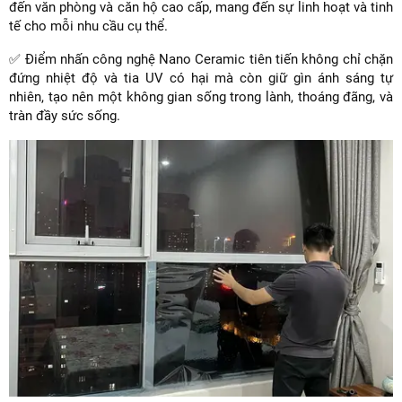
đến văn phòng và căn hộ cao cấp, mang đến sự linh hoạt và tinh
tế cho mỗi nhu cầu cụ thể.
✅ Điểm nhấn công nghệ Nano Ceramic tiên tiến không chỉ chặn
đứng nhiệt độ và tia UV có hại mà còn giữ gìn ánh sáng tự
nhiên, tạo nên một không gian sống trong lành, thoáng đãng, và
tràn đầy sức sống.