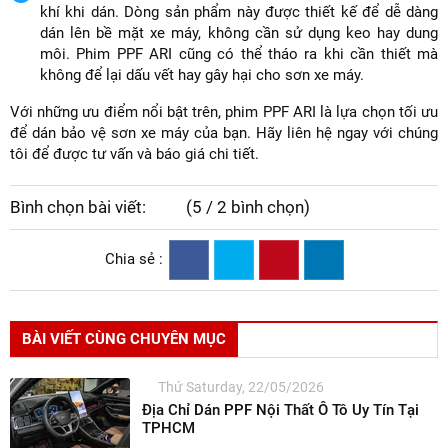
khí khi dán. Dòng sản phẩm này được thiết kế để dễ dàng
dán lên bề mặt xe máy, không cần sử dụng keo hay dung
môi. Phim PPF ARI cũng có thể tháo ra khi cần thiết mà
không để lại dấu vết hay gây hại cho sơn xe máy.
Với những ưu điểm nổi bật trên, phim PPF ARI là lựa chọn tối ưu
để dán bảo vệ sơn xe máy của bạn. Hãy liên hệ ngay với chúng
tôi để được tư vấn và báo giá chi tiết.
Bình chọn bài viết:
(5 / 2 bình chọn)
Chia sẻ :
BÀI VIẾT CÙNG CHUYÊN MỤC
Thứ Saturday, 22/05/2026
Địa Chỉ Dán PPF Nội Thất Ô Tô Uy Tín Tại
TPHCM