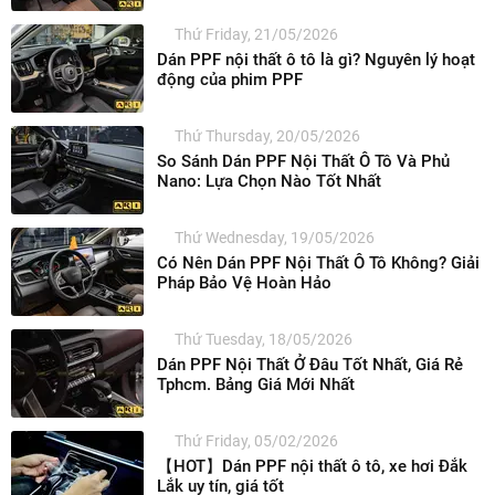
Thứ Friday, 21/05/2026
Dán PPF nội thất ô tô là gì? Nguyên lý hoạt
động của phim PPF
Thứ Thursday, 20/05/2026
So Sánh Dán PPF Nội Thất Ô Tô Và Phủ
Nano: Lựa Chọn Nào Tốt Nhất
Thứ Wednesday, 19/05/2026
Có Nên Dán PPF Nội Thất Ô Tô Không? Giải
Pháp Bảo Vệ Hoàn Hảo
Thứ Tuesday, 18/05/2026
Dán PPF Nội Thất Ở Đâu Tốt Nhất, Giá Rẻ
Tphcm. Bảng Giá Mới Nhất
Thứ Friday, 05/02/2026
【HOT】Dán PPF nội thất ô tô, xe hơi Đắk
Lắk uy tín, giá tốt