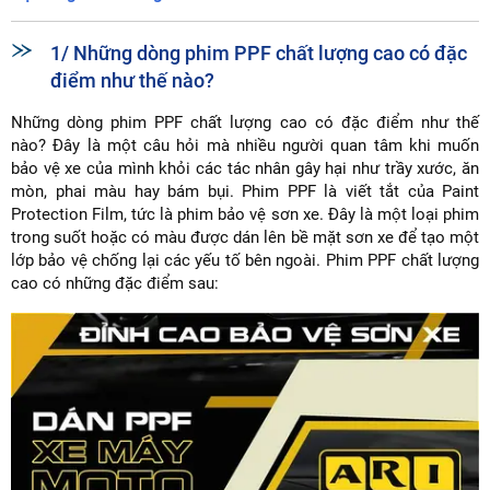
1/ Những dòng phim PPF chất lượng cao có đặc
điểm như thế nào?
Những dòng phim PPF chất lượng cao có đặc điểm như thế
nào? Đây là một câu hỏi mà nhiều người quan tâm khi muốn
bảo vệ xe của mình khỏi các tác nhân gây hại như trầy xước, ăn
mòn, phai màu hay bám bụi. Phim PPF là viết tắt của Paint
Protection Film, tức là phim bảo vệ sơn xe. Đây là một loại phim
trong suốt hoặc có màu được dán lên bề mặt sơn xe để tạo một
lớp bảo vệ chống lại các yếu tố bên ngoài. Phim PPF chất lượng
cao có những đặc điểm sau: