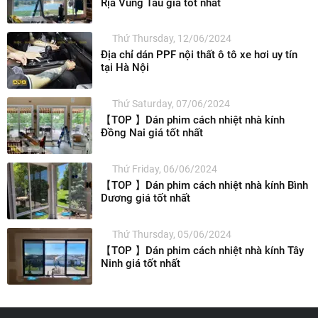
Rịa Vũng Tàu giá tốt nhất
Thứ Thursday, 12/06/2024
Địa chỉ dán PPF nội thất ô tô xe hơi uy tín
tại Hà Nội
Thứ Saturday, 07/06/2024
【TOP 】Dán phim cách nhiệt nhà kính
Đồng Nai giá tốt nhất
Thứ Friday, 06/06/2024
【TOP 】Dán phim cách nhiệt nhà kính Bình
Dương giá tốt nhất
Thứ Thursday, 05/06/2024
【TOP 】Dán phim cách nhiệt nhà kính Tây
Ninh giá tốt nhất