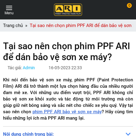
0
Menu
Trang chủ
Tại sao nên chọn phim PPF ARI để dán bảo vệ sơn 
Tại sao nên chọn phim PPF ARI
để dán bảo vệ sơn xe máy?
Tác giả:
Admin
16-05-2023 22:33
Khi nói đến bảo vệ sơn xe máy, phim PPF (Paint Protection
Film) ARI đã trở thành một lựa chọn hàng đầu của nhiều người
đam mê xe. Với những ưu điểm vượt trội, PPF ARI không chỉ
bảo vệ sơn xe khỏi xước và tác động từ môi trường mà còn
giúp giữ nét bóng sáng và sắc nét cho chiếc xe yêu quý. Vậy tại
sao nên chọn
phim PPF ARI bảo vệ sơn xe máy
? Hãy cùng tìm
hiểu những lợi ích mà PPF ARI mang lại.
Nội dung chính trong bài: