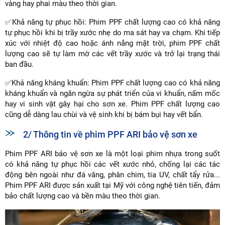
vàng hay phai màu theo thời gian.
✅Khả năng tự phục hồi: Phim PPF chất lượng cao có khả năng
tự phục hồi khi bị trầy xước nhẹ do ma sát hay va chạm. Khi tiếp
xúc với nhiệt độ cao hoặc ánh nắng mặt trời, phim PPF chất
lượng cao sẽ tự làm mờ các vết trầy xước và trở lại trạng thái
ban đầu.
✅Khả năng kháng khuẩn: Phim PPF chất lượng cao có khả năng
kháng khuẩn và ngăn ngừa sự phát triển của vi khuẩn, nấm mốc
hay vi sinh vật gây hại cho sơn xe. Phim PPF chất lượng cao
cũng dễ dàng lau chùi và vệ sinh khi bị bám bụi hay vết bẩn.
2/ Thông tin về phim PPF ARI bảo vệ sơn xe
Phim PPF ARI bảo vệ sơn xe là một loại phim nhựa trong suốt
có khả năng tự phục hồi các vết xước nhỏ, chống lại các tác
động bên ngoài như đá văng, phân chim, tia UV, chất tẩy rửa...
Phim PPF ARI được sản xuất tại Mỹ với công nghệ tiên tiến, đảm
bảo chất lượng cao và bền màu theo thời gian.