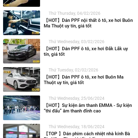
Thứ Thursday, 04/02/2026
【HOT】Dán PPF nội thất ô tô, xe hơi Buôn
Ma Thuột uy tín, giá tốt
Thứ Wednesday, 03/02/2026
【HOT】Dán PPF ô tô, xe hơi Đắk Lắk uy
tín, giá tốt
Thứ Tuesday, 02/02/2026
【HOT】Dán PPF ô tô, xe hơi Buôn Ma
Thuột uy tín, giá tốt
Thứ Wednesday, 25/06/2024
【HOT】Sự kiện âm thanh EMMA - Sự kiện
“thi đấu” âm thanh đỉnh cao
Thứ Wednesday, 18/06/2024
【TOP 】Dán phim cách nhiệt nhà kính Bà