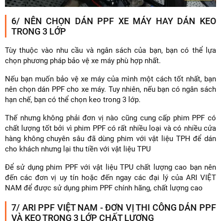
6/ NÊN CHỌN DÁN PPF XE MÁY HAY DÁN KEO
TRONG 3 LỚP
Tùy thuộc vào nhu cầu và ngân sách của bạn, bạn có thể lựa
chọn phương pháp bảo vệ xe máy phù hợp nhất.
Nếu bạn muốn bảo vệ xe máy của mình một cách tốt nhất, bạn
nên chọn dán PPF cho xe máy. Tuy nhiên, nếu bạn có ngân sách
hạn chế, bạn có thể chọn keo trong 3 lớp.
Thế nhưng không phải đơn vị nào cũng cung cấp phim PPF có
chất lượng tốt bởi vì phim PPF có rất nhiều loại và có nhiều cửa
hàng không chuyên sâu đã dùng phim với vật liệu TPH để dán
cho khách nhưng lại thu tiền với vật liệu TPU
Để sử dụng phim PPF với vật liệu TPU chất lượng cao bạn nên
đến các đơn vị uy tín hoặc đến ngay các đại lý của ARI VIỆT
NAM để được sử dụng phim PPF chính hãng, chất lượng cao
7/ ARI PPF VIỆT NAM - ĐƠN VỊ THI CÔNG DÁN PPF
VÀ KEO TRONG 3 LỚP CHẤT LƯỢNG