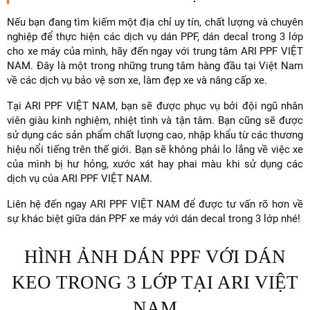
Nếu bạn đang tìm kiếm một địa chỉ uy tín, chất lượng và chuyên
nghiệp để thực hiện các dịch vụ dán PPF, dán decal trong 3 lớp
cho xe máy của mình, hãy đến ngay với trung tâm ARI PPF VIỆT
NAM. Đây là một trong những trung tâm hàng đầu tại Việt Nam
về các dịch vụ bảo vệ sơn xe, làm đẹp xe và nâng cấp xe.
Tại ARI PPF VIỆT NAM, bạn sẽ được phục vụ bởi đội ngũ nhân
viên giàu kinh nghiệm, nhiệt tình và tận tâm. Bạn cũng sẽ được
sử dụng các sản phẩm chất lượng cao, nhập khẩu từ các thương
hiệu nổi tiếng trên thế giới. Bạn sẽ không phải lo lắng về việc xe
của mình bị hư hỏng, xước xát hay phai màu khi sử dụng các
dịch vụ của ARI PPF VIỆT NAM.
Liên hệ đến ngay ARI PPF VIỆT NAM để được tư vấn rõ hơn về
sự khác biệt giữa dán PPF xe máy với dán decal trong 3 lớp nhé!
HÌNH ẢNH DÁN PPF VỚI DÁN
KEO TRONG 3 LỚP TẠI ARI VIỆT
NAM