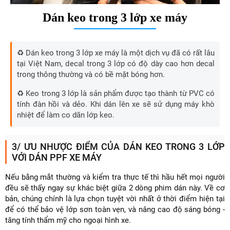
Dán keo trong 3 lớp xe máy
♻️ Dán keo trong 3 lớp xe máy là một dịch vụ đã có rất lâu
tại Việt Nam, decal trong 3 lớp có độ dày cao hơn decal
trong thông thường và có bề mặt bóng hơn.
♻️ Keo trong 3 lớp là sản phẩm được tạo thành từ PVC có
tính đàn hồi và dẻo. Khi dán lên xe sẽ sử dụng máy khò
nhiệt để làm co dãn lớp keo.
3/ ƯU NHƯỢC ĐIỂM CỦA DÁN KEO TRONG 3 LỚP
VỚI DÁN PPF XE MÁY
Nếu bằng mắt thường và kiểm tra thực tế thì hầu hết mọi người
đều sẽ thấy ngay sự khác biệt giữa 2 dòng phim dán này. Về cơ
bản, chúng chính là lựa chọn tuyệt vời nhất ở thời điểm hiện tại
để có thể bảo vệ lớp sơn toàn vẹn, và nâng cao độ sáng bóng -
tăng tính thẩm mỹ cho ngoại hình xe.