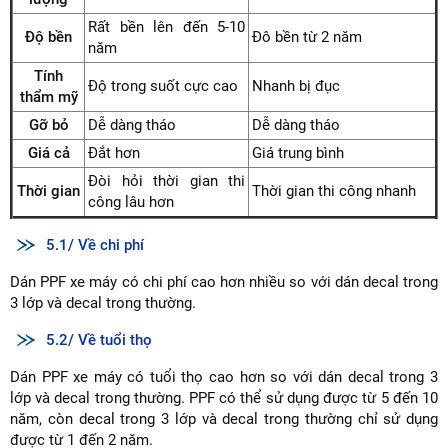
Rất bền lên đến 5-10
Độ bền
Đô bền từ 2 năm
năm
Tính
Độ trong suốt cực cao
Nhanh bị đục
thẩm mỹ
Gỡ bỏ
Dễ dàng tháo
Dễ dàng tháo
Giá cả
Đắt hơn
Giá trung bình
Đòi hỏi thời gian thi
Thời gian
Thời gian thi công nhanh
công lâu hơn
5.1/ Về chi phí
Dán PPF xe máy có chi phí cao hơn nhiều so với dán decal trong
3 lớp và decal trong thường.
5.2/ Về tuổi thọ
Dán PPF xe máy có tuổi thọ cao hơn so với dán decal trong 3
lớp và decal trong thường. PPF có thể sử dụng được từ 5 đến 10
năm, còn decal trong 3 lớp và decal trong thường chỉ sử dụng
được từ 1 đến 2 năm.