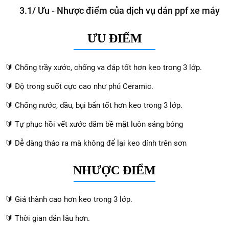
3.1/ Ưu - Nhược điểm của dịch vụ dán ppf xe máy
ƯU ĐIỂM
🔰 Chống trầy xước, chống va đáp tốt hơn keo trong 3 lớp.
🔰 Độ trong suốt cực cao như phủ Ceramic.
🔰 Chống nước, dầu, bụi bẩn tốt hơn keo trong 3 lớp.
🔰 Tự phục hồi vết xước dăm bề mặt luôn sáng bóng
🔰 Dễ dàng tháo ra mà không để lại keo dính trên sơn
NHƯỢC ĐIỂM
🔰 Giá thành cao hơn keo trong 3 lớp.
🔰 Thời gian dán lâu hơn.