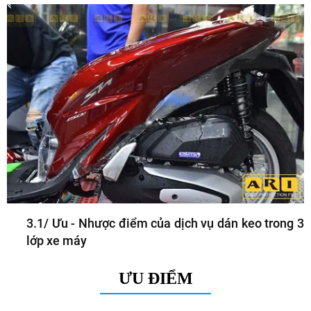
3.1/ Ưu - Nhược điểm của dịch vụ dán keo trong 3
lớp xe máy
ƯU ĐIỂM