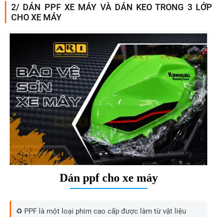
2/ DÁN PPF XE MÁY VÀ DÁN KEO TRONG 3 LỚP
CHO XE MÁY
Dán ppf cho xe máy
♻️ PPF là một loại phim cao cấp được làm từ vật liệu