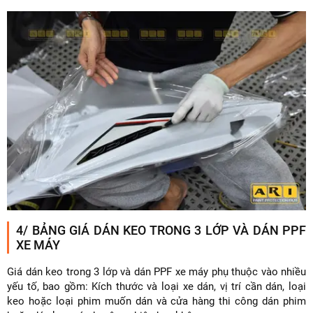
4/ BẢNG GIÁ DÁN KEO TRONG 3 LỚP VÀ DÁN PPF
XE MÁY
Giá dán keo trong 3 lớp và dán PPF xe máy phụ thuộc vào nhiều
yếu tố, bao gồm: Kích thước và loại xe dán, vị trí cần dán, loại
keo hoặc loại phim muốn dán và cửa hàng thi công dán phim