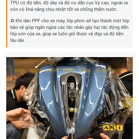
TPU có độ bền, độ dày và độ co dãn cực kỳ cao, ngoài ra
còn có khả năng chịu nhiệt tốt và chống thấm nước.
♻️ Khi dán PPF cho xe máy, lớp phim sẽ tạo thành một lớp
bảo vệ giúp ngăn ngừa các tác nhân gây hại tác động đến
lớp sơn của xe, giúp xe luôn giữ được vẻ đẹp và độ bền
lâu dài.