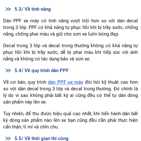
5.3/ Về tính năng
Dán PPF xe máy có tính năng vượt trội hơn so với dán decal
trong 3 lớp. PPF có khả năng tự phục hồi khi bị trầy xước, chống
nắng, chống phai màu và giữ cho sơn xe luôn bóng đẹp.
Decal trong 3 lớp và decal trong thường không có khả năng tự
phục hồi khi bị trầy xước, dễ bị phai màu khi tiếp xúc với ánh
nắng và không có tác dụng bảo vệ sơn xe.
5.4/ Về quy trình dán PPF
Về cơ bản, quy trình
dán PPF xe máy
đòi hỏi kỹ thuật cao hơn
so với dán decal trong 3 lớp và decal trong thường. Đó chính là
lý do vì sao không phải bất kỳ ai cũng đều có thể tự dán dòng
sản phẩm này lên xe.
Tuy nhiên, để thu được hiệu quả cao nhất, khi tiến hành dán bất
kỳ dòng sản phẩm nào lên xe bạn cũng đều cần phải thực hiện
cẩn thận, tỉ mỉ và chỉn chu.
5.5/ Về thời gian thi công