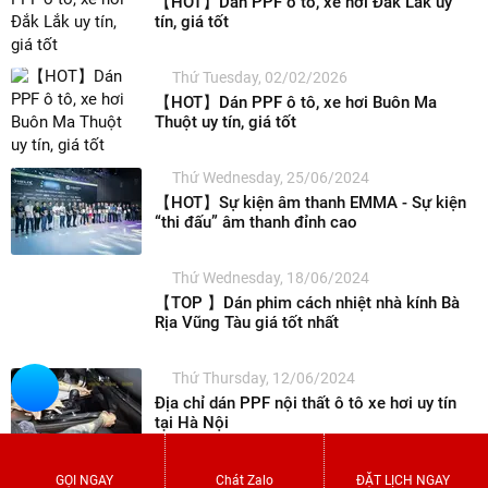
GỌI NGAY
Chát Zalo
ĐẶT LỊCH NGAY