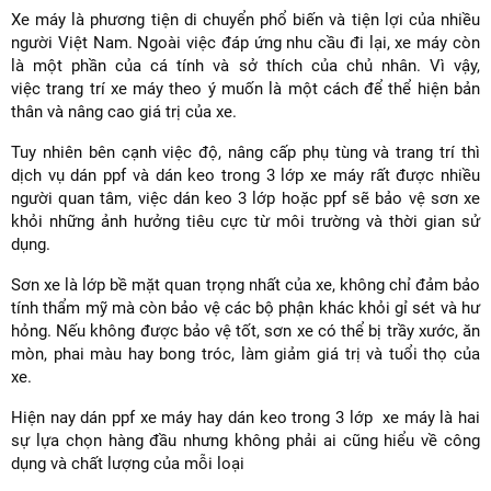
Xe máy là phương tiện di chuyển phổ biến và tiện lợi của nhiều
người Việt Nam. Ngoài việc đáp ứng nhu cầu đi lại, xe máy còn
là một phần của cá tính và sở thích của chủ nhân. Vì vậy,
việc trang trí xe máy theo ý muốn là một cách để thể hiện bản
thân và nâng cao giá trị của xe.
Tuy nhiên bên cạnh việc độ, nâng cấp phụ tùng và trang trí thì
dịch vụ dán ppf và dán keo trong 3 lớp xe máy rất được nhiều
người quan tâm, việc dán keo 3 lớp hoặc ppf sẽ bảo vệ sơn xe
khỏi những ảnh hưởng tiêu cực từ môi trường và thời gian sử
dụng.
Sơn xe là lớp bề mặt quan trọng nhất của xe, không chỉ đảm bảo
tính thẩm mỹ mà còn bảo vệ các bộ phận khác khỏi gỉ sét và hư
hỏng. Nếu không được bảo vệ tốt, sơn xe có thể bị trầy xước, ăn
mòn, phai màu hay bong tróc, làm giảm giá trị và tuổi thọ của
xe.
Hiện nay dán ppf xe máy hay dán keo trong 3 lớp xe máy là hai
sự lựa chọn hàng đầu nhưng không phải ai cũng hiểu về công
dụng và chất lượng của mỗi loại