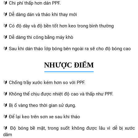
🔰 Chi phí thấp hơn dán PPF.
🔰 Dễ dàng dán và tháo khi thay mới
🔰 Có độ dày và độ bền tốt hơn keo trong bình thường
🔰 Dễ dàng thi công bằng máy khò
🔰 Sau khi dán tháo lớp bóng bên ngoài ra sẽ cho độ bóng cao
NHƯỢC ĐIỂM
🔰 Chống trầy xước kém hơn so với PPF.
🔰 Không thể chịu được nhiệt độ cao và thấp như PPF.
🔰 Bị ố vàng theo thời gian sử dụng.
🔰 Để lại keo trên sơn xe sau khi tháo
🔰 Độ bóng bề mặt, trong suốt không được lâu vì dễ bị xước
dăm