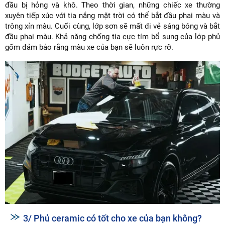
đầu bị hỏng và khô. Theo thời gian, những chiếc xe thường
xuyên tiếp xúc với tia nắng mặt trời có thể bắt đầu phai màu và
trông xỉn màu. Cuối cùng, lớp sơn sẽ mất đi vẻ sáng bóng và bắt
đầu phai màu. Khả năng chống tia cực tím bổ sung của lớp phủ
gốm đảm bảo rằng màu xe của bạn sẽ luôn rực rỡ.
3/ Phủ ceramic có tốt cho xe của bạn không?