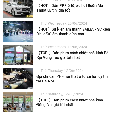
【HOT】Dán PPF ô tô, xe hơi Buôn Ma
Thuột uy tín, giá tốt
Thứ Wednesday, 25/06/2024
【HOT】Sự kiện âm thanh EMMA - Sự kiện
“thi đấu” âm thanh đỉnh cao
Thứ Wednesday, 18/06/2024
【TOP 】Dán phim cách nhiệt nhà kính Bà
Rịa Vũng Tàu giá tốt nhất
Thứ Thursday, 12/06/2024
Địa chỉ dán PPF nội thất ô tô xe hơi uy tín
tại Hà Nội
Thứ Saturday, 07/06/2024
【TOP 】Dán phim cách nhiệt nhà kính
Đồng Nai giá tốt nhất