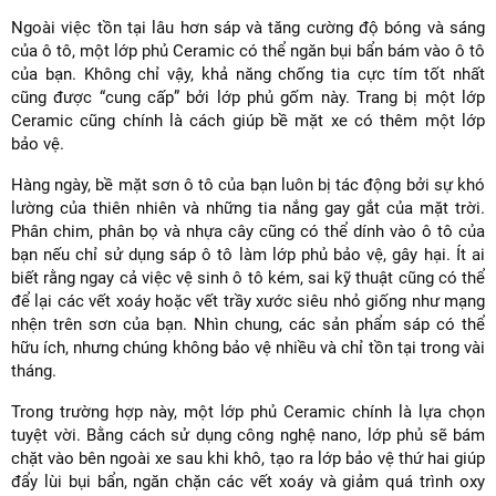
Ngoài việc tồn tại lâu hơn sáp và tăng cường độ bóng và sáng
của ô tô, một lớp phủ Ceramic có thể ngăn bụi bẩn bám vào ô tô
của bạn. Không chỉ vậy, khả năng chống tia cực tím tốt nhất
cũng được “cung cấp” bởi lớp phủ gốm này. Trang bị một lớp
Ceramic cũng chính là cách giúp bề mặt xe có thêm một lớp
bảo vệ.
Hàng ngày, bề mặt sơn ô tô của bạn luôn bị tác động bởi sự khó
lường của thiên nhiên và những tia nắng gay gắt của mặt trời.
Phân chim, phân bọ và nhựa cây cũng có thể dính vào ô tô của
bạn nếu chỉ sử dụng sáp ô tô làm lớp phủ bảo vệ, gây hại. Ít ai
biết rằng ngay cả việc vệ sinh ô tô kém, sai kỹ thuật cũng có thể
để lại các vết xoáy hoặc vết trầy xước siêu nhỏ giống như mạng
nhện trên sơn của bạn. Nhìn chung, các sản phẩm sáp có thể
hữu ích, nhưng chúng không bảo vệ nhiều và chỉ tồn tại trong vài
tháng.
Trong trường hợp này, một lớp phủ Ceramic chính là lựa chọn
tuyệt vời. Bằng cách sử dụng công nghệ nano, lớp phủ sẽ bám
chặt vào bên ngoài xe sau khi khô, tạo ra lớp bảo vệ thứ hai giúp
đẩy lùi bụi bẩn, ngăn chặn các vết xoáy và giảm quá trình oxy