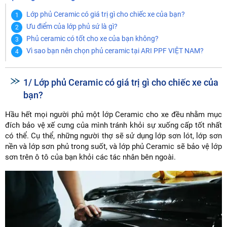
Lớp phủ Ceramic có giá trị gì cho chiếc xe của bạn?
Ưu điểm của lớp phủ sứ là gì?
Phủ ceramic có tốt cho xe của bạn không?
Vì sao bạn nên chọn phủ ceramic tại ARI PPF VIỆT NAM?
1/ Lớp phủ Ceramic có giá trị gì cho chiếc xe của
bạn?
Hầu hết mọi người phủ một lớp Ceramic cho xe đều nhằm mục
đích bảo vệ xế cưng của mình tránh khỏi sự xuống cấp tốt nhất
có thể. Cụ thể, những người thợ sẽ sử dụng lớp sơn lót, lớp sơn
nền và lớp sơn phủ trong suốt, và lớp phủ Ceramic sẽ bảo vệ lớp
sơn trên ô tô của bạn khỏi các tác nhân bên ngoài.