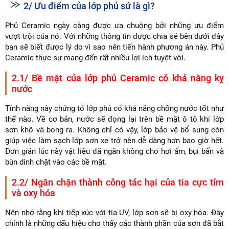
2/ Ưu điểm của lớp phủ sứ là gì?
Phủ Ceramic ngày càng được ưa chuộng bởi những ưu điểm
vượt trội của nó. Với những thông tin được chia sẻ bên dưới đây
bạn sẽ biết được lý do vì sao nên tiến hành phương án này. Phủ
Ceramic thực sự mang đến rất nhiều lợi ích tuyệt vời.
2.1/ Bề mặt của lớp phủ Ceramic có khả năng kỵ
nước
Tính năng này chứng tỏ lớp phủ có khả năng chống nước tốt như
thế nào. Về cơ bản, nước sẽ đọng lại trên bề mặt ô tô khi lớp
sơn khô và bong ra. Không chỉ có vậy, lớp bảo vệ bổ sung còn
giúp việc làm sạch lớp sơn xe trở nên dễ dàng hơn bao giờ hết.
Đơn giản lúc này vật liệu đã ngăn không cho hơi ẩm, bụi bẩn và
bùn dính chặt vào các bề mặt.
2.2/ Ngăn chặn thành công tác hại của tia cực tím
và oxy hóa
Nên nhớ rằng khi tiếp xúc với tia UV, lớp sơn sẽ bị oxy hóa. Đây
chính là những dấu hiệu cho thấy các thành phần của sơn đã bắt