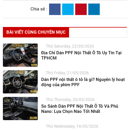
Chia sẻ :
BÀI VIẾT CÙNG CHUYÊN MỤC
Thứ Saturday, 22/05/2026
Địa Chỉ Dán PPF Nội Thất Ô Tô Uy Tín Tại
TPHCM
Thứ Friday, 21/05/2026
Dán PPF nội thất ô tô là gì? Nguyên lý hoạt
động của phim PPF
Thứ Thursday, 20/05/2026
So Sánh Dán PPF Nội Thất Ô Tô Và Phủ
Nano: Lựa Chọn Nào Tốt Nhất
Thứ Wednesday, 19/05/2026