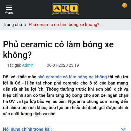
0
Menu
Trang chủ
Phủ ceramic có làm bóng xe không?
Phủ ceramic có làm bóng xe
không?
Tác giả:
Admin
06-01-2023 23:19
Đối với thắc mắc
phủ ceramic có làm bóng xe không
thì câu trả
lời là Có - Hiện tại chọn phủ ceramic cho ô tô của bạn mang
đến rất nhiều lợi ích. Thông thường trước khi sơn phủ, dịch vụ
hiệu chỉnh sơn có thể làm tăng độ bóng cho sơn xe, ngăn chặn
tia UV và tạo lớp bảo vệ lâu bền. Ngoài ra chúng còn mang đến
rất nhiều tiện ích khác, tiếp tục tìm hiểu để đánh giá được chính
xác chất lượng dịch vụ nhé.
Nội dung chính trong bài: