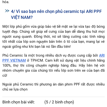
hóa.
4/ Vì sao bạn nên chọn phủ ceramic tại ARI PPF
VIỆT NAM?
Một lớp phủ gốm vừa giúp bảo vệ bề mặt xe lại vừa tạo độ bóng
tuyệt đẹp. Chúng sẽ giúp xế cưng của bạn dễ dàng thu hút mọi
người xung quanh. Đồng thời, nó sẽ tăng cường các tính năng
tốt nhất của lớp sơn nguyên bản trên ô tô của bạn, mang lại vẻ
ngoài giống như khi bạn lái nó lần đầu tiên!
Phủ Ceramic là một trong nhiều dịch vụ được cung cấp bởi
ARI
PPF VIETNAM
ở TPHCM. Cam kết sử dụng vật liệu chính hãng
100%, thợ thi công chuyên nghiệp hàng đầu. Hãy liên hệ với
nhóm chuyên gia của chúng tôi nếu lớp sơn trên xe của bạn đã
cũ!
Ngoài phủ Ceramic thì phương án dán phim PPF rất được nhiều
chủ xe lựa chọn
Bình chọn bài viết:
(5 / 2 bình chọn)