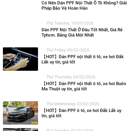
Có Nên Dán PPF Nội Thất Ô Tô Không? Giải
Pháp Bảo Vệ Hoàn Hảo
Thứ Tuesday, 18/05/2026
Dán PPF Nội Thất Ở Đâu Tốt Nhất, Giá Rẻ
Tphcm. Bảng Giá Mới Nhất
Thứ Friday, 05/02/2026
【HOT】Dán PPF nội thất ô tô, xe hơi Đắk
Lắk uy tín, giá tốt
Thứ Thursday, 04/02/2026
【HOT】Dán PPF nội thất ô tô, xe hơi Buôn
Ma Thuột uy tín, giá tốt
Thứ Wednesday, 03/02/2026
【HOT】Dán PPF ô tô, xe hơi Đắk Lắk uy
tín, giá tốt
Thứ Tuesday, 02/02/2026