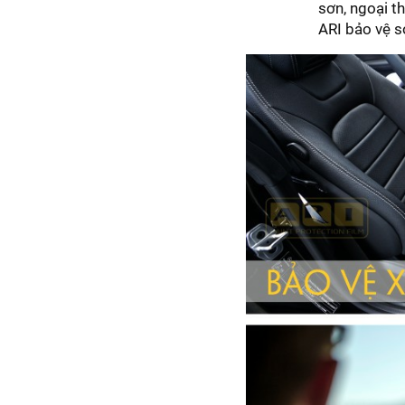
sơn, ngoại t
ARI bảo vệ 