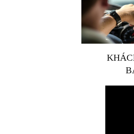
KHÁCH
B