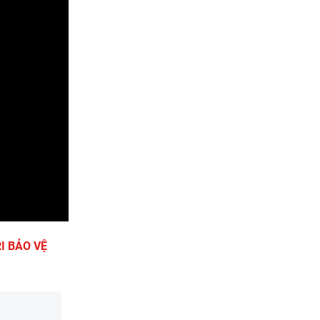
I BẢO VỆ