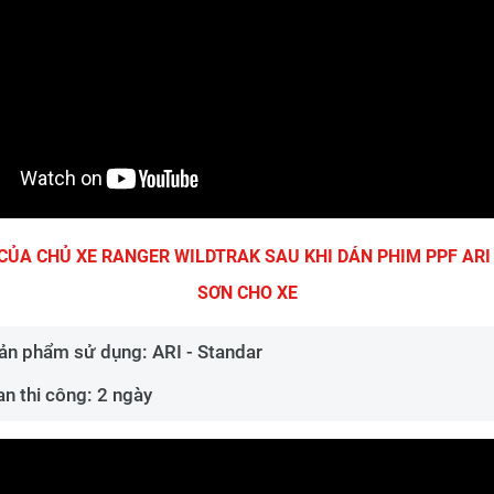
 CỦA CHỦ XE RANGER WILDTRAK SAU KHI DÁN PHIM PPF ARI
SƠN CHO XE
ản phẩm sử dụng: ARI - Standar
an thi công: 2 ngày