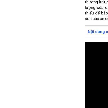
thượng lưu, 
lượng của d
thiếu để bả
sơn của xe c
Nội dung c