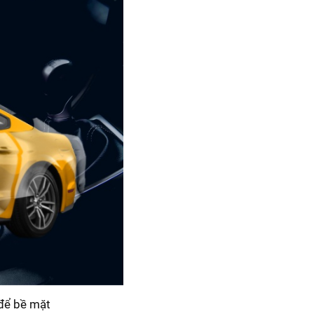
 để bề mặt