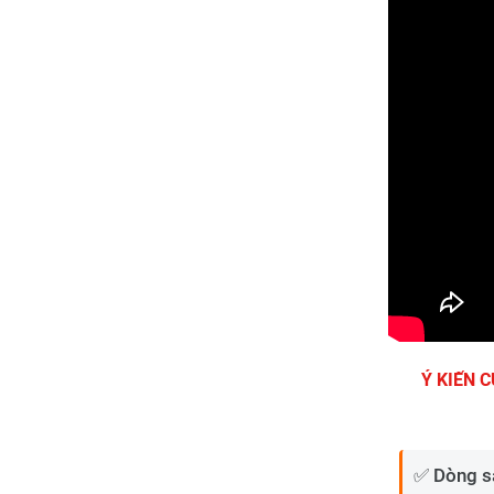
Ý KIẾN 
✅ Dòng s