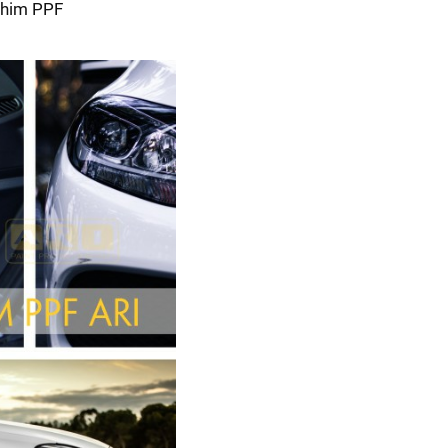
 phim PPF