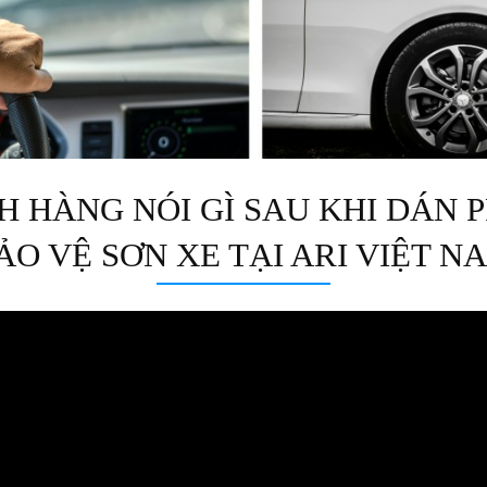
 HÀNG NÓI GÌ SAU KHI DÁN P
ẢO VỆ SƠN XE TẠI ARI VIỆT N