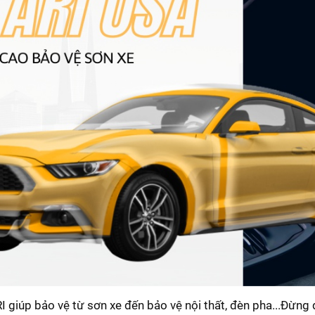
 giúp bảo vệ từ sơn xe đến bảo vệ nội thất, đèn pha...Đừng