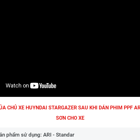
CỦA CHỦ XE HUYNDAI STARGAZER SAU KHI DÁN PHIM PPF AR
SƠN CHO XE
ản phẩm sử dụng: ARI - Standar