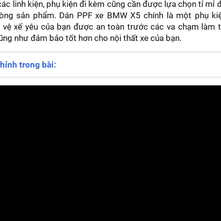
các linh kiện, phụ kiện đi kèm cũng cần được lựa chọn tỉ mỉ
òng sản phẩm. Dán PPF xe BMW X5 chính là một phụ ki
o vệ xế yêu của bạn được an toàn trước các va chạm làm t
ũng như đảm bảo tốt hơn cho nội thất xe của bạn.
hính trong bài: