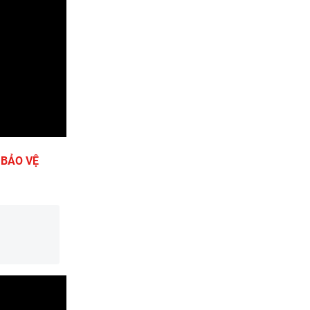
 BẢO VỆ