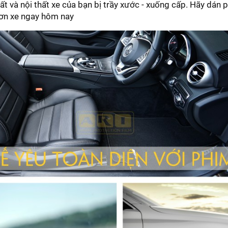
hất và nội thất xe của bạn bị trầy xước - xuống cấp. Hãy dán
sơn xe ngay hôm nay