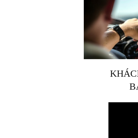
KHÁCH
B