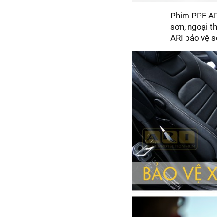
Phim PPF ARI
sơn, ngoại t
ARI bảo vệ 