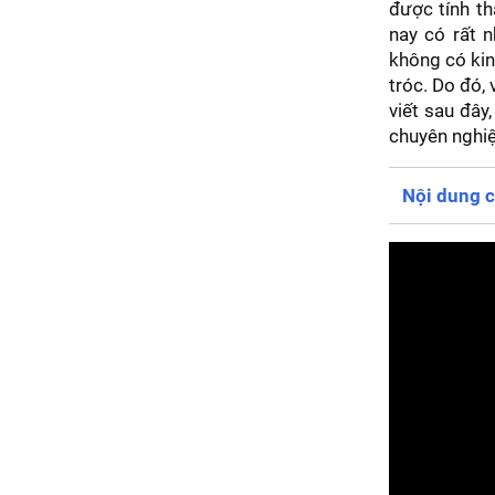
được tính t
nay có rất n
không có kin
tróc. Do đó,
viết sau đây
chuyên nghiệ
Nội dung c