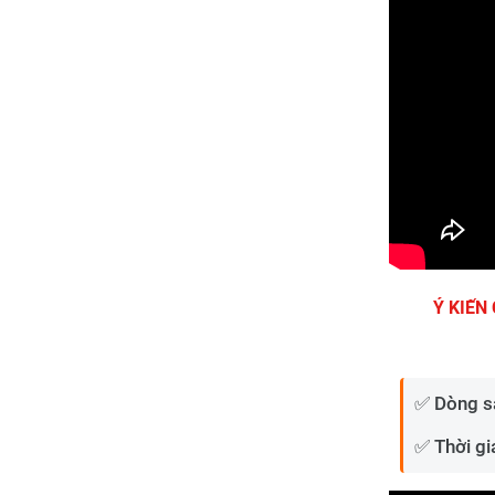
Ý KIẾN
✅ Dòng s
✅ Thời gi