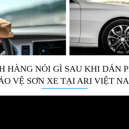
 HÀNG NÓI GÌ SAU KHI DÁN P
ẢO VỆ SƠN XE TẠI ARI VIỆT N