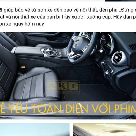
 giúp bảo vệ từ sơn xe đến bảo vệ nội thất, đèn pha...Đừng
hất và nội thất xe của bạn bị trầy xước - xuống cấp. Hãy dán
sơn xe ngay hôm nay