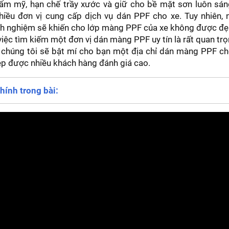
hẩm mỹ, hạn chế trầy xước và giữ cho bề mặt sơn luôn sán
hiều đơn vị cung cấp dịch vụ dán PPF cho xe. Tuy nhiên, 
h nghiệm sẽ khiến cho lớp màng PPF của xe không được đẹp
 việc tìm kiếm một đơn vị dán màng PPF uy tín là rất quan trọ
, chúng tôi sẽ bật mí cho bạn một địa chỉ dán màng PPF c
p được nhiều khách hàng đánh giá cao.
hính trong bài: