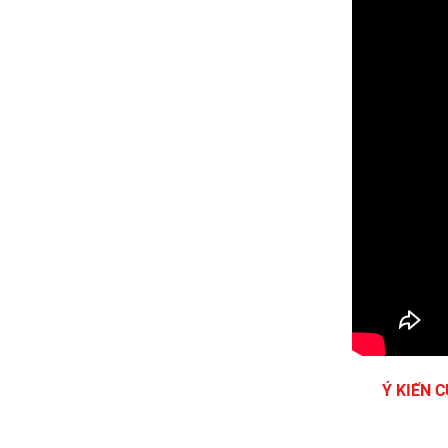
Ý KIẾN 