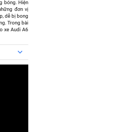
g bóng. Hiện
những đơn vị
, dễ bị bong
ng. Trong bài
ho xe Audi A6