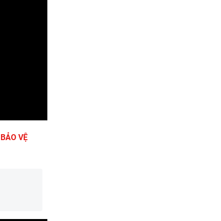
 BẢO VỆ