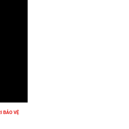
I BẢO VỆ