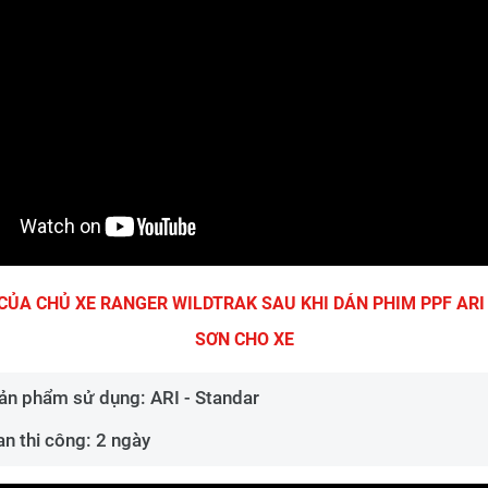
 CỦA CHỦ XE RANGER WILDTRAK SAU KHI DÁN PHIM PPF ARI
SƠN CHO XE
ản phẩm sử dụng: ARI - Standar
an thi công: 2 ngày