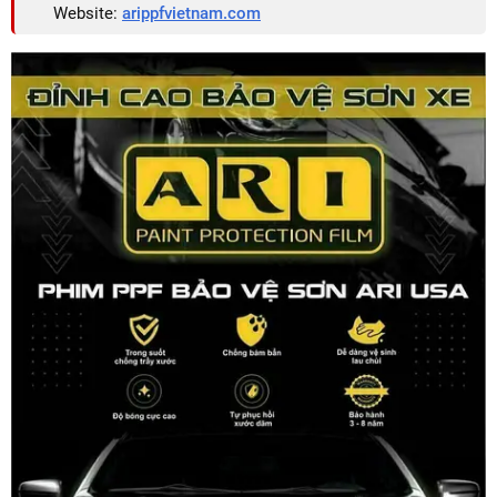
Website:
arippfvietnam.com