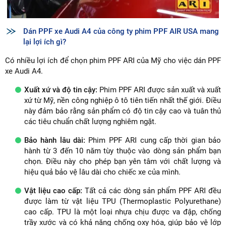
Dán PPF xe Audi A4 của công ty phim PPF AIR USA mang
lại lợi ích gì?
Có nhiều lợi ích để chọn phim PPF ARI của Mỹ cho việc dán PPF
xe Audi A4.
Xuất xứ và độ tin cậy:
Phim PPF ARI được sản xuất và xuất
xứ từ Mỹ, nền công nghiệp ô tô tiên tiến nhất thế giới. Điều
này đảm bảo rằng sản phẩm có độ tin cậy cao và tuân thủ
các tiêu chuẩn chất lượng nghiêm ngặt.
Bảo hành lâu dài:
Phim PPF ARI cung cấp thời gian bảo
hành từ 3 đến 10 năm tùy thuộc vào dòng sản phẩm bạn
chọn. Điều này cho phép bạn yên tâm với chất lượng và
hiệu quả bảo vệ lâu dài cho chiếc xe của mình.
Vật liệu cao cấp:
Tất cả các dòng sản phẩm PPF ARI đều
được làm từ vật liệu TPU (Thermoplastic Polyurethane)
cao cấp. TPU là một loại nhựa chịu được va đập, chống
trầy xước và có khả năng chống oxy hóa, giúp bảo vệ lớp