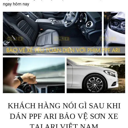
ngay hôm nay
KHÁCH HÀNG NÓI GÌ SAU KHI
DÁN PPF ARI BẢO VỆ SƠN XE
TẠI ARI VIỆT NAM