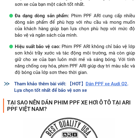
sơn xe của bạn một cách tốt nhất.
Đa dạng dòng sản phẩm:
Phim PPF ARI cung cấp nhiều
dòng sản phẩm để phù hợp với nhu cầu và mong muốn
của khách hàng giúp bạn lựa chọn phù hợp với mức độ
bảo vệ và ngân sách của mình.
Hiệu suất bảo vệ cao:
Phim PPF ARI không chỉ bảo vệ lớp
sơn khỏi trầy xước và tác động môi trường, mà còn giúp
giữ cho xe của bạn luôn mới mẻ và sáng bóng. Với tính
năng chống oxy hóa, phim PPF ARI giúp duy trì màu sắc và
độ bóng của lớp sơn theo thời gian.
Tham khảo thêm bài viết: 【HOT】
Dán PPF xe Audi Q2
.
Lựa chọn tốt nhất để bảo vệ sơn xe
TẠI SAO NÊN DÁN PHIM PPF XE HƠI Ô TÔ TẠI ARI
PPF VIỆT NAM?