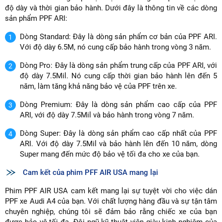
độ dày và thời gian bảo hành. Dưới đây là thông tin về các dòng
sản phẩm PPF ARI:
Dòng Standard: Đây là dòng sản phẩm cơ bản của PPF ARI.
Với độ dày 6.5M, nó cung cấp bảo hành trong vòng 3 năm.
Dòng Pro: Đây là dòng sản phẩm trung cấp của PPF ARI, với
độ dày 7.5Mil. Nó cung cấp thời gian bảo hành lên đến 5
năm, làm tăng khả năng bảo vệ của PPF trên xe.
Dòng Premium: Đây là dòng sản phẩm cao cấp của PPF
ARI, với độ dày 7.5Mil và bảo hành trong vòng 7 năm.
Dòng Super: Đây là dòng sản phẩm cao cấp nhất của PPF
ARI. Với độ dày 7.5Mil và bảo hành lên đến 10 năm, dòng
Super mang đến mức độ bảo vệ tối đa cho xe của bạn.
Cam kết của phim PFF AIR USA mang lại
Phim PPF AIR USA cam kết mang lại sự tuyệt vời cho việc dán
PPF xe Audi A4 của bạn. Với chất lượng hàng đầu và sự tận tâm
chuyên nghiệp, chúng tôi sẽ đảm bảo rằng chiếc xe của bạn