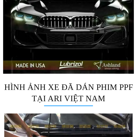
HÌNH ẢNH XE ĐÃ DÁN PHIM PPF
TẠI ARI VIỆT NAM