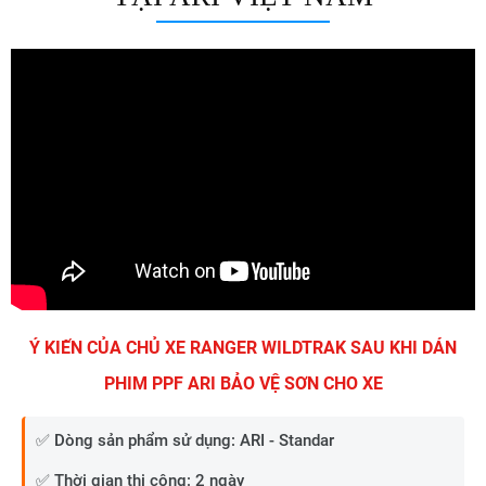
Ý KIẾN CỦA CHỦ XE RANGER WILDTRAK SAU KHI DÁN
PHIM PPF ARI BẢO VỆ SƠN CHO XE
✅ Dòng sản phẩm sử dụng: ARI - Standar
✅ Thời gian thi công: 2 ngày