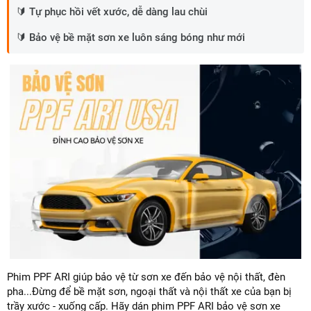
🔰 Tự phục hồi vết xước, dễ dàng lau chùi
🔰 Bảo vệ bề mặt sơn xe luôn sáng bóng như mới
Phim PPF ARI giúp bảo vệ từ sơn xe đến bảo vệ nội thất, đèn
pha...Đừng để bề mặt sơn, ngoại thất và nội thất xe của bạn bị
trầy xước - xuống cấp. Hãy dán phim PPF ARI bảo vệ sơn xe