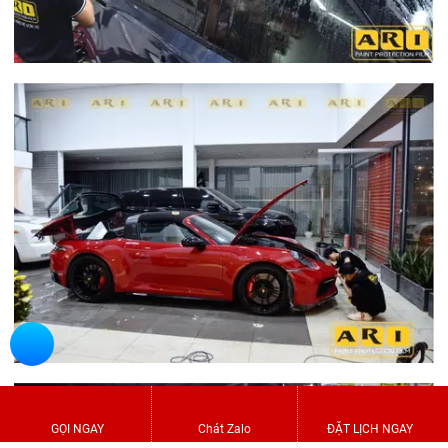
GỌI NGAY
Chát Zalo
ĐẶT LỊCH NGAY