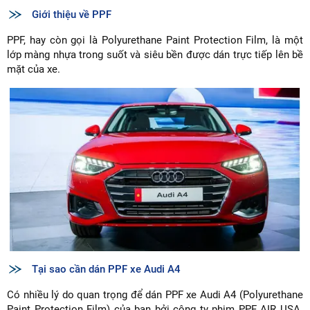
Giới thiệu về PPF
PPF, hay còn gọi là Polyurethane Paint Protection Film, là một
lớp màng nhựa trong suốt và siêu bền được dán trực tiếp lên bề
mặt của xe.
Tại sao cần dán PPF xe Audi A4
Có nhiều lý do quan trọng để dán PPF xe Audi A4 (Polyurethane
Paint Protection Film) của bạn bởi công ty phim PPF AIR USA.