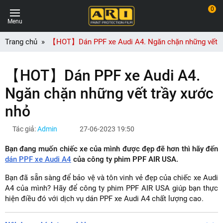
0
Menu
Trang chủ
【HOT】Dán PPF xe Audi A4. Ngăn chặn những vết t
【HOT】Dán PPF xe Audi A4.
Ngăn chặn những vết trầy xước
nhỏ
Tác giả:
Admin
27-06-2023 19:50
Bạn đang muốn chiếc xe của mình được đẹp đẽ hơn thì hãy đến
dán PPF xe Audi A4
của công ty phim PPF AIR USA.
Bạn đã sẵn sàng để bảo vệ và tôn vinh vẻ đẹp của chiếc xe Audi
A4 của mình? Hãy để công ty phim PPF AIR USA giúp bạn thực
hiện điều đó với dịch vụ dán PPF xe Audi A4 chất lượng cao.