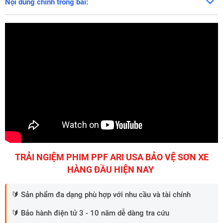
Nội dung chính trong bài:
TRẢI NGIỆM PHIM PPF ARI USA BẢO VỆ SƠN XE
HÀNG ĐẦU HIỆN NAY
🔰 Sản phẩm đa dạng phù hợp với nhu cầu và tài chính
🔰 Bảo hành điện tử 3 - 10 năm dễ dàng tra cứu