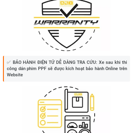
✅
BẢO HÀNH ĐIỆN TỬ DỄ DÀNG TRA CỨU:
Xe sau khi thi
công dán phim PPF sẽ được kích hoạt bảo hành Online trên
Website