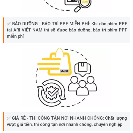
✅
BẢO DƯỠNG - BẢO TRÌ PPF MIỄN PHÍ:
Khi dán phim PPF
tại ARI VIỆT NAM thì sẽ được bảo dưỡng, bảo trì phim PPF
miễn phí
✅
GIÁ RẺ - THI CÔNG TẬN NƠI NHANH CHÓNG:
Chất lượng
vượt giá tiền, thi công tận nơi nhanh chóng, chuyên nghiệp