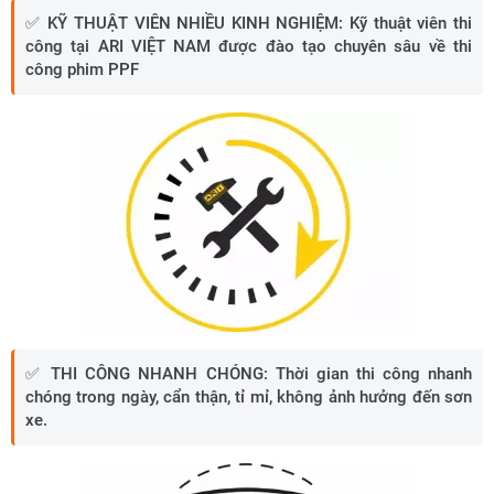
✅ KỸ THUẬT VIÊN NHIỀU KINH NGHIỆM
:
Kỹ thuật viên thi
công tại ARI VIỆT NAM được đào tạo chuyên sâu về thi
công phim PPF
✅
THI CÔNG NHANH CHÓNG:
Thời gian thi công nhanh
chóng trong ngày, cẩn thận, tỉ mỉ, không ảnh hưởng đến sơn
xe.