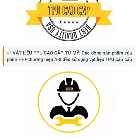
✅
VẬT LIỆU TPU CAO CẤP TỪ MỸ:
Các dòng sản phẩm của
phim PPF thương hiệu ARI đều sử dụng vật liệu TPU cao cấp