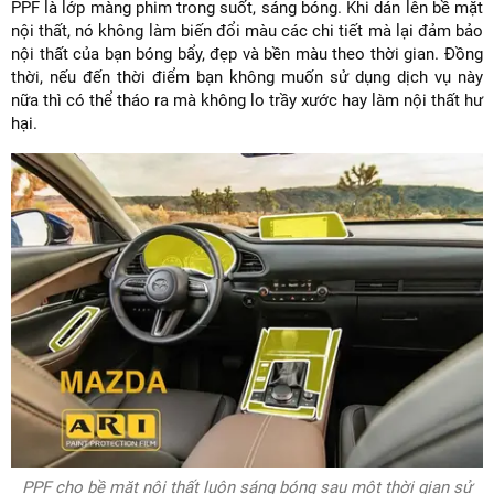
PPF là lớp màng phim trong suốt, sáng bóng. Khi dán lên bề mặt
nội thất, nó không làm biến đổi màu các chi tiết mà lại đảm bảo
nội thất của bạn bóng bẩy, đẹp và bền màu theo thời gian. Đồng
thời, nếu đến thời điểm bạn không muốn sử dụng dịch vụ này
nữa thì có thể tháo ra mà không lo trầy xước hay làm nội thất hư
hại.
PPF cho bề mặt nội thất luôn sáng bóng sau một thời gian sử