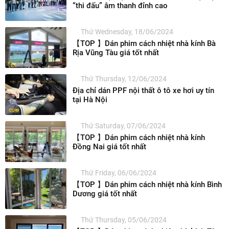
“thi đấu” âm thanh đỉnh cao
Thứ Wednesday, 18/06/2024
【TOP 】Dán phim cách nhiệt nhà kính Bà
Rịa Vũng Tàu giá tốt nhất
Thứ Thursday, 12/06/2024
Địa chỉ dán PPF nội thất ô tô xe hơi uy tín
tại Hà Nội
Thứ Saturday, 07/06/2024
【TOP 】Dán phim cách nhiệt nhà kính
Đồng Nai giá tốt nhất
Thứ Friday, 06/06/2024
【TOP 】Dán phim cách nhiệt nhà kính Bình
Dương giá tốt nhất
Thứ Thursday, 05/06/2024