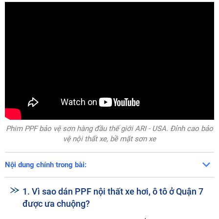
Phim PPF bảo vệ sơn hàng đầu thế giới ARI - USA. Đỉnh cao bảo
vệ nội thất xe, bề mặt sơn xe
Nội dung chính trong bài:
1. Vì sao dán PPF nội thất xe hơi, ô tô ở Quận 7
được ưa chuộng?