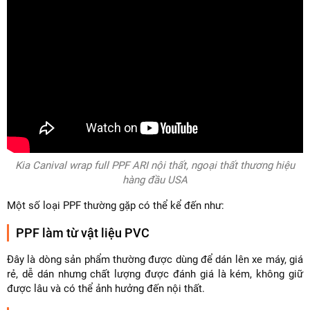
Kia Canival wrap full PPF ARI nội thất, ngoại thất thương hiệu
hàng đầu USA
Một số loại PPF thường gặp có thể kể đến như:
PPF làm từ vật liệu PVC
Đây là dòng sản phẩm thường được dùng để dán lên xe máy, giá
rẻ, dễ dán nhưng chất lượng được đánh giá là kém, không giữ
được lâu và có thể ảnh hưởng đến nội thất.