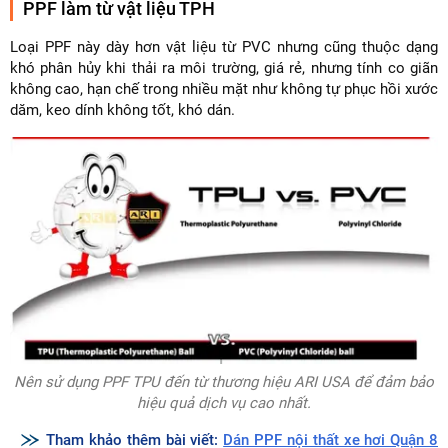
PPF làm từ vật liệu TPH
Loại PPF này dày hơn vật liệu từ PVC nhưng cũng thuộc dạng
khó phân hủy khi thải ra môi trường, giá rẻ, nhưng tính co giãn
không cao, hạn chế trong nhiều mặt như không tự phục hồi xước
dăm, keo dính không tốt, khó dán.
Nên sử dụng PPF TPU đến từ thương hiệu ARI USA để đảm bảo
hiệu quả dịch vụ cao nhất.
Tham khảo thêm bài viết:
Dán PPF nội thất xe hơi Quận 8