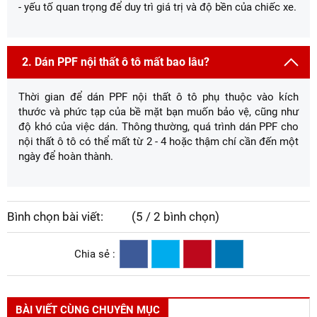
- yếu tố quan trọng để duy trì giá trị và độ bền của chiếc xe.
2. Dán PPF nội thất ô tô mất bao lâu?
Thời gian để dán PPF nội thất ô tô phụ thuộc vào kích
thước và phức tạp của bề mặt bạn muốn bảo vệ, cũng như
độ khó của việc dán. Thông thường, quá trình dán PPF cho
nội thất ô tô có thể mất từ 2 - 4 hoặc thậm chí cần đến một
ngày để hoàn thành.
Bình chọn bài viết:
(5 / 2 bình chọn)
Chia sẻ :
BÀI VIẾT CÙNG CHUYÊN MỤC