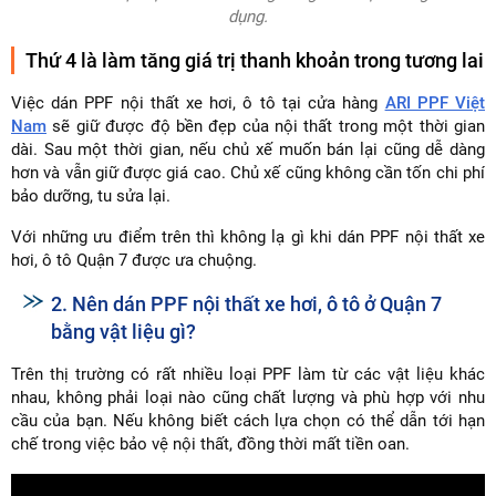
dụng.
Thứ 4 là làm tăng giá trị thanh khoản trong tương lai
Việc dán PPF nội thất xe hơi, ô tô tại cửa hàng
ARI PPF Việt
Nam
sẽ giữ được độ bền đẹp của nội thất trong một thời gian
dài. Sau một thời gian, nếu chủ xế muốn bán lại cũng dễ dàng
hơn và vẫn giữ được giá cao. Chủ xế cũng không cần tốn chi phí
bảo dưỡng, tu sửa lại.
Với những ưu điểm trên thì không lạ gì khi dán PPF nội thất xe
hơi, ô tô Quận 7 được ưa chuộng.
2. Nên dán PPF nội thất xe hơi, ô tô ở Quận 7
bằng vật liệu gì?
Trên thị trường có rất nhiều loại PPF làm từ các vật liệu khác
nhau, không phải loại nào cũng chất lượng và phù hợp với nhu
cầu của bạn. Nếu không biết cách lựa chọn có thể dẫn tới hạn
chế trong việc bảo vệ nội thất, đồng thời mất tiền oan.