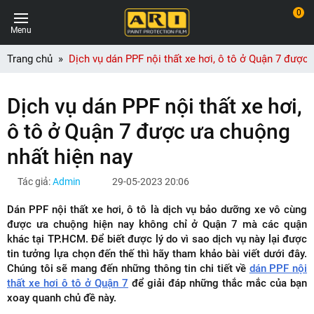
0
Menu
Trang chủ
Dịch vụ dán PPF nội thất xe hơi, ô tô ở Quận 7 được
Dịch vụ dán PPF nội thất xe hơi,
ô tô ở Quận 7 được ưa chuộng
nhất hiện nay
Tác giả:
Admin
29-05-2023 20:06
Dán PPF nội thất xe hơi, ô tô là dịch vụ bảo dưỡng xe vô cùng
được ưa chuộng hiện nay không chỉ ở Quận 7 mà các quận
khác tại TP.HCM. Để biết được lý do vì sao dịch vụ này lại được
tin tưởng lựa chọn đến thế thì hãy tham khảo bài viết dưới đây.
Chúng tôi sẽ mang đến những thông tin chi tiết về
dán PPF nội
thất xe hơi ô tô ở Quận 7
để giải đáp những thắc mắc của bạn
xoay quanh chủ đề này.