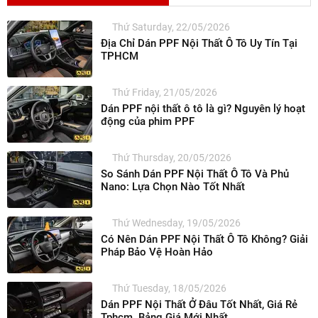
Thứ Saturday, 22/05/2026
Địa Chỉ Dán PPF Nội Thất Ô Tô Uy Tín Tại
TPHCM
Thứ Friday, 21/05/2026
Dán PPF nội thất ô tô là gì? Nguyên lý hoạt
động của phim PPF
Thứ Thursday, 20/05/2026
So Sánh Dán PPF Nội Thất Ô Tô Và Phủ
Nano: Lựa Chọn Nào Tốt Nhất
Thứ Wednesday, 19/05/2026
Có Nên Dán PPF Nội Thất Ô Tô Không? Giải
Pháp Bảo Vệ Hoàn Hảo
Thứ Tuesday, 18/05/2026
Dán PPF Nội Thất Ở Đâu Tốt Nhất, Giá Rẻ
Tphcm. Bảng Giá Mới Nhất