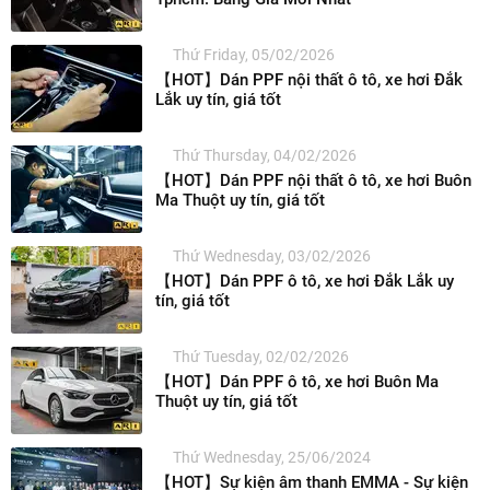
Thứ Friday, 05/02/2026
【HOT】Dán PPF nội thất ô tô, xe hơi Đắk
Lắk uy tín, giá tốt
Thứ Thursday, 04/02/2026
【HOT】Dán PPF nội thất ô tô, xe hơi Buôn
Ma Thuột uy tín, giá tốt
Thứ Wednesday, 03/02/2026
【HOT】Dán PPF ô tô, xe hơi Đắk Lắk uy
tín, giá tốt
Thứ Tuesday, 02/02/2026
【HOT】Dán PPF ô tô, xe hơi Buôn Ma
Thuột uy tín, giá tốt
Thứ Wednesday, 25/06/2024
【HOT】Sự kiện âm thanh EMMA - Sự kiện