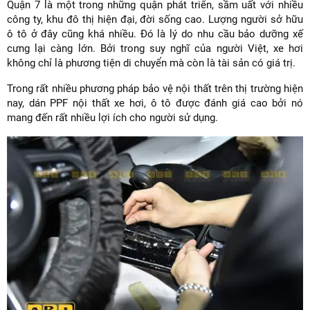
Quận 7 là một trong những quận phát triển, sầm uất với nhiều
công ty, khu đô thị hiện đại, đời sống cao. Lượng người sở hữu
ô tô ở đây cũng khá nhiều. Đó là lý do nhu cầu bảo dưỡng xế
cưng lại càng lớn. Bởi trong suy nghĩ của người Việt, xe hơi
không chỉ là phương tiện di chuyển mà còn là tài sản có giá trị.
Trong rất nhiều phương pháp bảo vệ nội thất trên thị trường hiện
nay, dán PPF nội thất xe hơi, ô tô được đánh giá cao bởi nó
mang đến rất nhiều lợi ích cho người sử dụng.