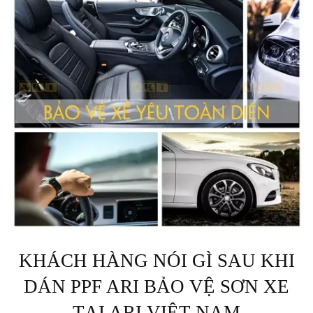
KHÁCH HÀNG NÓI GÌ SAU KHI
DÁN PPF ARI BẢO VỆ SƠN XE
TẠI ARI VIỆT NAM