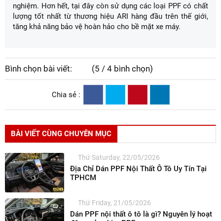
nghiệm. Hơn hết, tại đây còn sử dụng các loại PPF có chất
lượng tốt nhất từ thương hiệu ARI hàng đầu trên thế giới,
tăng khả năng bảo vệ hoàn hảo cho bề mặt xe máy.
Bình chọn bài viết:
(5 / 4 bình chọn)
Chia sẻ :
BÀI VIẾT CÙNG CHUYÊN MỤC
Thứ Saturday, 22/05/2026
Địa Chỉ Dán PPF Nội Thất Ô Tô Uy Tín Tại
TPHCM
Thứ Friday, 21/05/2026
Dán PPF nội thất ô tô là gì? Nguyên lý hoạt