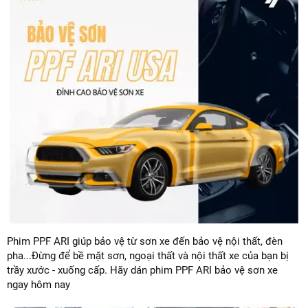
Phim PPF ARI giúp bảo vệ từ sơn xe đến bảo vệ nội thất, đèn
pha...Đừng để bề mặt sơn, ngoại thất và nội thất xe của bạn bị
trầy xước - xuống cấp. Hãy dán phim PPF ARI bảo vệ sơn xe
ngay hôm nay