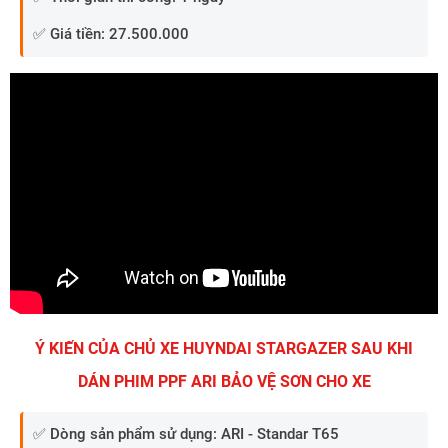
✅ Giá tiền: 27.500.000
Ý KIẾN CỦA CHỦ XE HUYNDAI STARGAZER SAU KHI
DÁN PHIM PPF ARI BẢO VỆ SƠN CHO XE
✅ Dòng sản phẩm sử dụng: ARI - Standar T65