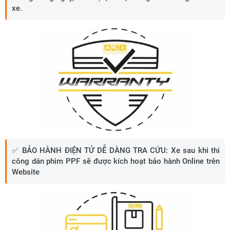
xe.
✅
BẢO HÀNH ĐIỆN TỬ DỄ DÀNG TRA CỨU:
Xe sau khi thi
công dán phim PPF sẽ được kích hoạt bảo hành Online trên
Website