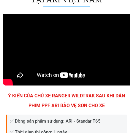
Ý KIẾN CỦA CHỦ XE RANGER WILDTRAK SAU KHI DÁN
PHIM PPF ARI BẢO VỆ SƠN CHO XE
✅ Dòng sản phẩm sử dụng: ARI - Standar T65
✅ Thời gian thi công: 1 ngày