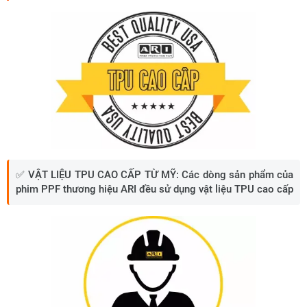
✅
VẬT LIỆU TPU CAO CẤP TỪ MỸ:
Các dòng sản phẩm của
phim PPF thương hiệu ARI đều sử dụng vật liệu TPU cao cấp