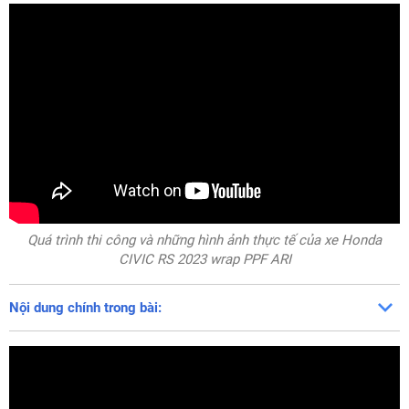
Quá trình thi công và những hình ảnh thực tế của xe Honda
CIVIC RS 2023 wrap PPF ARI
Nội dung chính trong bài: