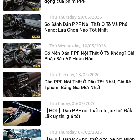
động của phim PPF
Thứ Thursday, 20/05/2026
So Sánh Dán PPF Nội Thất Ô Tô Và Phủ
Nano: Lựa Chọn Nào Tốt Nhất
Thứ Wednesday, 19/05/2026
Có Nên Dán PPF Nội Thất Ô Tô Không? Giải
Pháp Bảo Vệ Hoàn Hảo
Thứ Tuesday, 18/05/2026
Dán PPF Nội Thất Ở Đâu Tốt Nhất, Giá Rẻ
Tphcm. Bảng Giá Mới Nhất
Thứ Friday, 05/02/2026
【HOT】Dán PPF nội thất ô tô, xe hơi Đắk
Lắk uy tín, giá tốt
Thứ Thursday, 04/02/2026
【HOT】Dán PPF nội thất ô tô, xe hơi Buôn