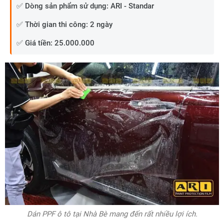
✅ Dòng sản phẩm sử dụng: ARI - Standar
✅ Thời gian thi công: 2 ngày
✅ Giá tiền: 25.000.000
Dán PPF ô tô tại Nhà Bè mang đến rất nhiều lợi ích.