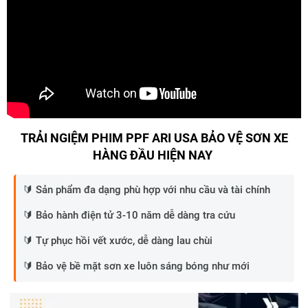
TRẢI NGIỆM PHIM PPF ARI USA BẢO VỆ SƠN XE
HÀNG ĐẦU HIỆN NAY
🔰 Sản phẩm đa dạng phù hợp với nhu cầu và tài chính
🔰 Bảo hành điện tử 3-10 năm dễ dàng tra cứu
🔰 Tự phục hồi vết xước, dễ dàng lau chùi
🔰 Bảo vệ bề mặt sơn xe luôn sáng bóng như mới