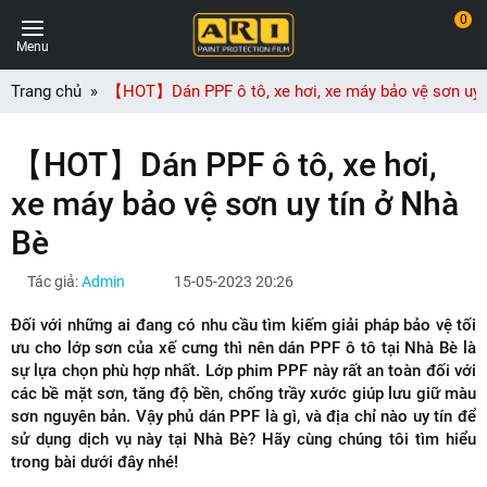
0
Menu
Trang chủ
【HOT】Dán PPF ô tô, xe hơi, xe máy bảo vệ sơn uy 
【HOT】Dán PPF ô tô, xe hơi,
xe máy bảo vệ sơn uy tín ở Nhà
Bè
Tác giả:
Admin
15-05-2023 20:26
Đối với những ai đang có nhu cầu tìm kiếm giải pháp bảo vệ tối
ưu cho lớp sơn của xế cưng thì nên dán PPF ô tô tại Nhà Bè là
sự lựa chọn phù hợp nhất. Lớp phim PPF này rất an toàn đối với
các bề mặt sơn, tăng độ bền, chống trầy xước giúp lưu giữ màu
sơn nguyên bản. Vậy phủ dán PPF là gì, và địa chỉ nào uy tín để
sử dụng dịch vụ này tại Nhà Bè? Hãy cùng chúng tôi tìm hiểu
trong bài dưới đây nhé!