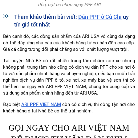
đèn, cột bc chọn ngay PPF ARI
Tham khảo thêm bài viết:
Dán PPF ở Củ Chi
uy
tín giá tốt nhất
Bên cạnh đó, các dòng sản phẩm của ARI USA vô cùng đa dạng
có thể đáp ứng nhu cầu của khách hàng từ cơ bản đến cao cấp.
Giá cả cũng tương đối phải chăng so với chất lượng vượt trội.
Tại huyện Nhà Bè có rất nhiều trung tâm chăm sóc xe nhưng
không phải trung tâm nào cũng có dịch vụ dán PPF cho xe hơi ô
tô với sản phẩm chính hãng và chuyên nghiệp, nếu bạn muốn trải
nghiệm dịch vụ dán PPF ô tô, xe hơi, xe máy bảo vệ sơn thì có
thể liên hệ ngay với ARI PPF VIỆT NAM, chúng tôi cung cấp và
sử dụng sản phẩm chính hãng đến từ ARI USA.
Đặc biệt
ARI PPF VIỆT NAM
còn có dịch vụ thi công tận nơi cho
khách hàng ở tại Nhà Bè có thể trải nghiệm.
GỌI NGAY CHO ARI VIỆT NAM