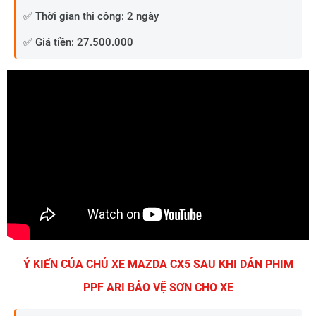
✅ Thời gian thi công: 2 ngày
✅ Giá tiền: 27.500.000
Ý KIẾN CỦA CHỦ XE MAZDA CX5 SAU KHI DÁN PHIM
PPF ARI BẢO VỆ SƠN CHO XE