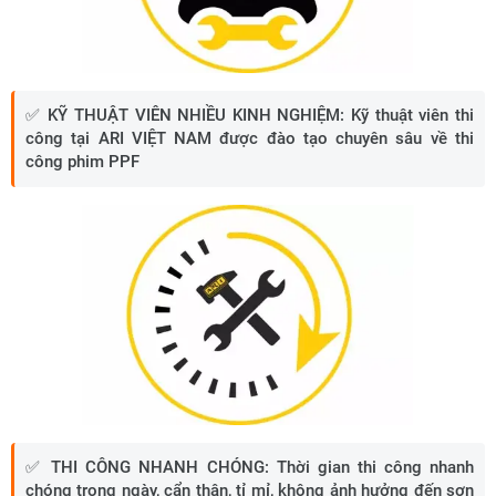
✅ KỸ THUẬT VIÊN NHIỀU KINH NGHIỆM
:
Kỹ thuật viên thi
công tại ARI VIỆT NAM được đào tạo chuyên sâu về thi
công phim PPF
✅
THI CÔNG NHANH CHÓNG:
Thời gian thi công nhanh
chóng trong ngày, cẩn thận, tỉ mỉ, không ảnh hưởng đến sơn