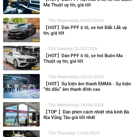
Ma Thuột uy tín, giá tốt
Thứ Wednesday, 03/02/2026
【HOT】Dán PPF ô tô, xe hơi Đắk Lắk uy
tín, giá tốt
Thứ Tuesday, 02/02/2026
【HOT】Dán PPF ô tô, xe hơi Buôn Ma
Thuột uy tín, giá tốt
Thứ Wednesday, 25/06/2024
【HOT】Sự kiện âm thanh EMMA - Sự kiện
“thi đấu” âm thanh đỉnh cao
Thứ Wednesday, 18/06/2024
【TOP 】Dán phim cách nhiệt nhà kính Bà
Rịa Vũng Tàu giá tốt nhất
Thứ Thursday, 12/06/2024