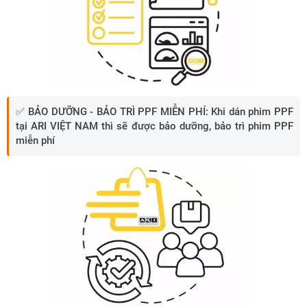
✅
BẢO DƯỠNG - BẢO TRÌ PPF MIỄN PHÍ:
Khi dán phim PPF
tại ARI VIỆT NAM thì sẽ được bảo dưỡng, bảo trì phim PPF
miễn phí