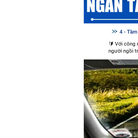
4 - Tầm 
🔰 Với công 
người ngồi tr