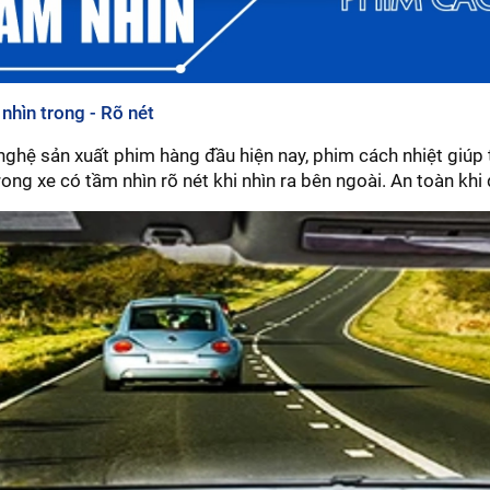
nhìn trong - Rõ nét
nghệ sản xuất phim hàng đầu hiện nay, phim cách nhiệt giúp t
ong xe có tầm nhìn rõ nét khi nhìn ra bên ngoài. An toàn khi