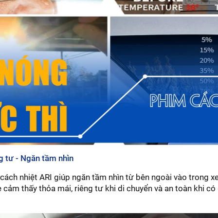
ng tư - Ngăn tầm nhìn
cách nhiệt ARI giúp ngăn tầm nhìn từ bên ngoài vào trong xe
e cảm thấy thỏa mái, riêng tư khi di chuyển và an toàn khi c