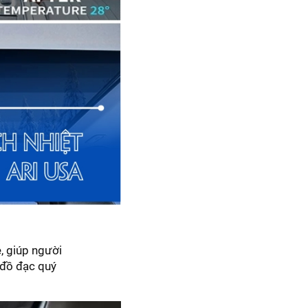
, giúp người
ó đồ đạc quý