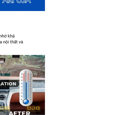
 nhờ khả
a nội thất và