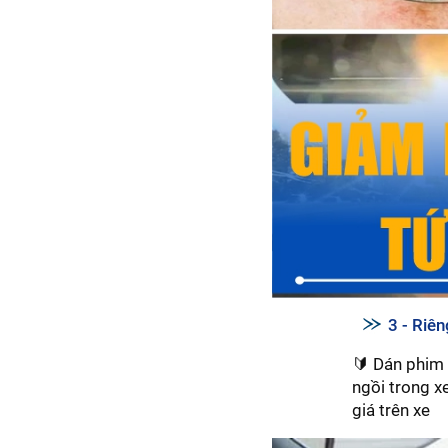
3 - Riê
🔰 Dán phim 
ngồi trong x
giá trên xe