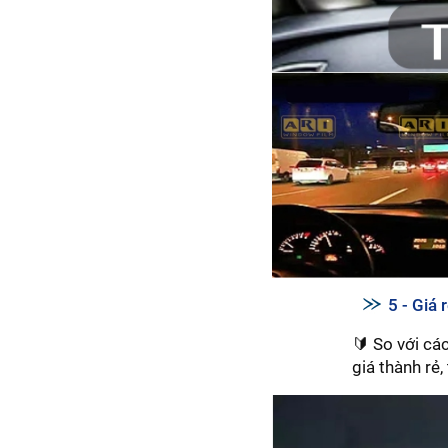
5 - Giá 
🔰 So với cá
giá thành rẻ,