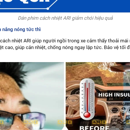
Dán phim cách nhiệt ARI giảm chói hiệu quả
m nắng nóng tức thì
cách nhiệt ARI giúp người ngồi trong xe cảm thấy thoải mái
t cao, giúp cản nhiệt, chống nóng ngay lập tức. Bảo vệ tối đ