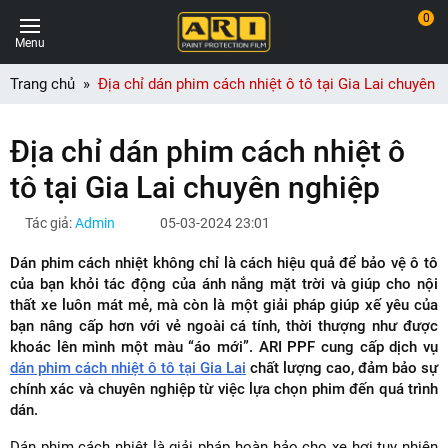
0
Menu
Trang chủ
Địa chỉ dán phim cách nhiệt ô tô tại Gia Lai chuyên 
Địa chỉ dán phim cách nhiệt ô
tô tại Gia Lai chuyên nghiệp
Tác giả:
Admin
05-03-2024 23:01
Dán phim cách nhiệt không chỉ là cách hiệu quả để bảo vệ ô tô
của bạn khỏi tác động của ánh nắng mặt trời và giúp cho nội
thất xe luôn mát mẻ, mà còn là một giải pháp giúp xế yêu của
bạn nâng cấp hơn với vẻ ngoài cá tính, thời thượng như được
khoác lên mình một màu “áo mới”. ARI PPF cung cấp dịch vụ
dán phim cách nhiệt ô tô tại Gia Lai
chất lượng cao, đảm bảo sự
chính xác và chuyên nghiệp từ việc lựa chọn phim đến quá trình
dán.
Dán phim cách nhiệt là giải pháp hoàn hảo cho xe hơi tuy nhiên