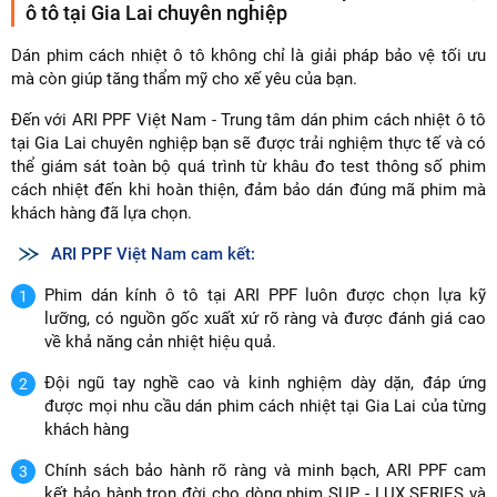
ô tô tại Gia Lai chuyên nghiệp
Dán phim cách nhiệt ô tô không chỉ là giải pháp bảo vệ tối ưu
mà còn giúp tăng thẩm mỹ cho xế yêu của bạn.
Đến với ARI PPF Việt Nam - Trung tâm dán phim cách nhiệt ô tô
tại Gia Lai chuyên nghiệp bạn sẽ được trải nghiệm thực tế và có
thể giám sát toàn bộ quá trình từ khâu đo test thông số phim
cách nhiệt đến khi hoàn thiện, đảm bảo dán đúng mã phim mà
khách hàng đã lựa chọn.
ARI PPF Việt Nam cam kết:
Phim dán kính ô tô tại ARI PPF luôn được chọn lựa kỹ
lưỡng, có nguồn gốc xuất xứ rõ ràng và được đánh giá cao
về khả năng cản nhiệt hiệu quả.
Đội ngũ tay nghề cao và kinh nghiệm dày dặn, đáp ứng
được mọi nhu cầu dán phim cách nhiệt tại Gia Lai của từng
khách hàng
Chính sách bảo hành rõ ràng và minh bạch, ARI PPF cam
kết bảo hành trọn đời cho dòng phim SUP - LUX SERIES và