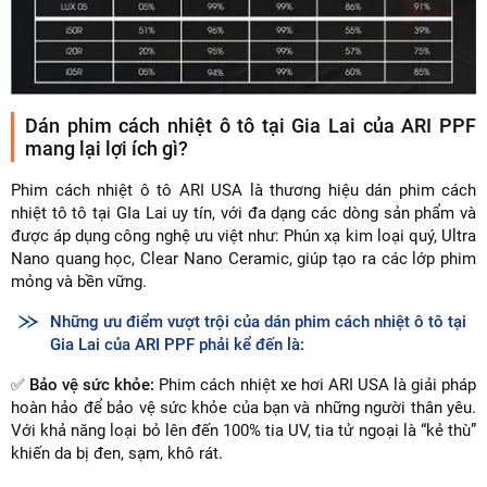
Dán phim cách nhiệt ô tô tại Gia Lai của ARI PPF
mang lại lợi ích gì?
Phim cách nhiệt ô tô ARI USA là thương hiệu dán phim cách
nhiệt tô tô tại GIa Lai uy tín, với đa dạng các dòng sản phẩm và
được áp dụng công nghệ ưu việt như: Phún xạ kim loại quý, Ultra
Nano quang học, Clear Nano Ceramic, giúp tạo ra các lớp phim
mỏng và bền vững.
Những ưu điểm vượt trội của dán phim cách nhiệt ô tô tại
Gia Lai của ARI PPF phải kể đến là:
✅
Bảo vệ sức khỏe:
Phim cách nhiệt xe hơi ARI USA là giải pháp
hoàn hảo để bảo vệ sức khỏe của bạn và những người thân yêu.
Với khả năng loại bỏ lên đến 100% tia UV, tia tử ngoại là “kẻ thù”
khiến da bị đen, sạm, khô rát.