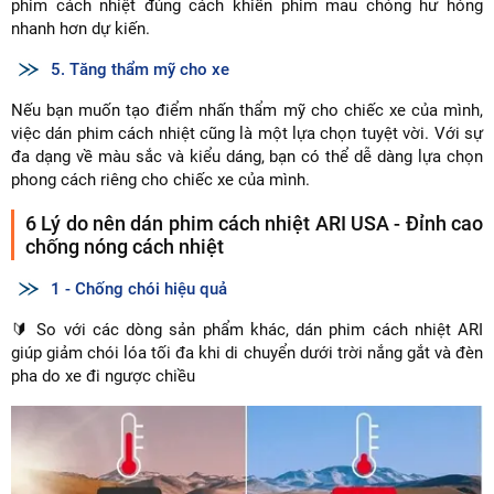
phim cách nhiệt đúng cách khiến phim mau chóng hư hỏng
nhanh hơn dự kiến.
5. Tăng thẩm mỹ cho xe
Nếu bạn muốn tạo điểm nhấn thẩm mỹ cho chiếc xe của mình,
việc dán phim cách nhiệt cũng là một lựa chọn tuyệt vời. Với sự
đa dạng về màu sắc và kiểu dáng, bạn có thể dễ dàng lựa chọn
phong cách riêng cho chiếc xe của mình.
6 Lý do nên dán phim cách nhiệt ARI USA - Đỉnh cao
chống nóng cách nhiệt
1 - Chống chói hiệu quả
🔰 So với các dòng sản phẩm khác, dán phim cách nhiệt ARI
giúp giảm chói lóa tối đa khi di chuyển dưới trời nắng gắt và đèn
pha do xe đi ngược chiều