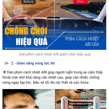
Dán phim cách nhiệt ARI giảm chói hiệu quả
2 - Giảm nắng nóng tức thì
🔰 Dán phim cách nhiệt ARI giúp người ngồi trong xe cảm thấy
thoải mái nhờ khả năng cản nhiệt cao, giúp cản nhiệt, chống
nóng ngay lập tức. Bảo vệ tối đa nội thất và sức khỏe