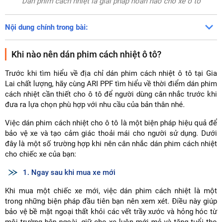
Dán phim cách nhiệt là giải pháp hoàn hảo cho xe ô tô
Nội dung chính trong bài:
Khi nào nên dán phim cách nhiệt ô tô?
Trước khi tìm hiểu về địa chỉ dán phim cách nhiệt ô tô tại Gia
Lai chất lượng, hãy cùng ARI PPF tìm hiểu về thời điểm dán phim
cách nhiệt cần thiết cho ô tô để người dùng cân nhắc trước khi
đưa ra lựa chọn phù hợp với nhu cầu của bản thân nhé.
Việc dán phim cách nhiệt cho ô tô là một biện pháp hiệu quả để
bảo vệ xe và tạo cảm giác thoải mái cho người sử dụng. Dưới
đây là một số trường hợp khi nên cân nhắc dán phim cách nhiệt
cho chiếc xe của bạn:
1. Ngay sau khi mua xe mới
Khi mua một chiếc xe mới, việc dán phim cách nhiệt là một
trong những biện pháp đầu tiên bạn nên xem xét. Điều này giúp
bảo vệ bề mặt ngoại thất khỏi các vết trầy xước và hỏng hóc từ