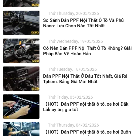
Thứ Thursday, 20/05/2026
So Sánh Dán PPF Nội Thất Ô Tô Và Phủ
Nano: Lựa Chọn Nào Tốt Nhất
Thứ Wednesday, 19/05/2026
Có Nên Dán PPF Nội Thất Ô Tô Không? Giải
Pháp Bảo Vệ Hoàn Hảo
Thứ Tuesday, 18/05/2026
Dán PPF Nội Thất Ở Đâu Tốt Nhất, Giá Rẻ
Tphcm. Bảng Giá Mới Nhất
Thứ Friday, 05/02/2026
【HOT】Dán PPF nội thất ô tô, xe hơi Đắk
Lắk uy tín, giá tốt
Thứ Thursday, 04/02/2026
【HOT】Dán PPF nội thất ô tô, xe hơi Buôn