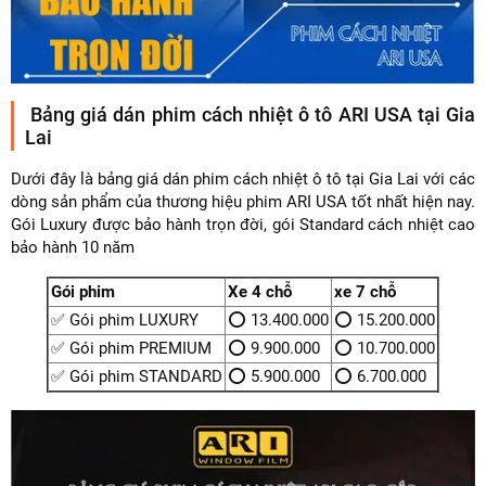
Bảng giá dán phim cách nhiệt ô tô ARI USA tại Gia
Lai
Dưới đây là bảng giá dán phim cách nhiệt ô tô tại Gia Lai với các
dòng sản phẩm của thương hiệu phim ARI USA tốt nhất hiện nay.
Gói Luxury được bảo hành trọn đời, gói Standard cách nhiệt cao
bảo hành 10 năm
Gói phim
Xe 4 chỗ
xe 7 chỗ
✅ Gói phim LUXURY
⭕ 13.400.000
⭕ 15.200.000
✅ Gói phim PREMIUM
⭕ 9.900.000
⭕ 10.700.000
✅ Gói phim STANDARD
⭕ 5.900.000
⭕ 6.700.000