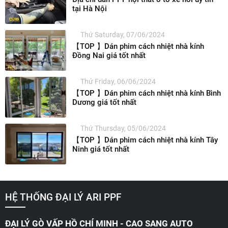
tại Hà Nội
Thứ Saturday, 07/06/2024
【TOP 】Dán phim cách nhiệt nhà kính
Đồng Nai giá tốt nhất
Thứ Friday, 06/06/2024
【TOP 】Dán phim cách nhiệt nhà kính Bình
Dương giá tốt nhất
Thứ Thursday, 05/06/2024
【TOP 】Dán phim cách nhiệt nhà kính Tây
Ninh giá tốt nhất
HỆ THỐNG ĐẠI LÝ ARI PPF
ĐẠI LÝ GÒ VẤP HỒ CHÍ MINH - CAO SANG AUTO