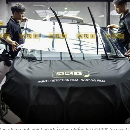
án phim cách nhiệt có khả năng chống lại tới 99% tia cực t