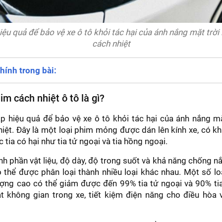
iệu quả để bảo vệ xe ô tô khỏi tác hại của ánh nắng mặt trời
cách nhiệt
hính trong bài:
im cách nhiệt ô tô là gì?
p hiệu quả để bảo vệ xe ô tô khỏi tác hại của ánh nắng mặ
iệt. Đây là một loại phim mỏng được dán lên kính xe, có kh
 tia có hại như tia tử ngoại và tia hồng ngoại.
nh phần vật liệu, độ dày, độ trong suốt và khả năng chống n
 thể được phân loại thành nhiều loại khác nhau. Một số l
ượng cao có thể giảm được đến 99% tia tử ngoại và 90% ti
t không gian trong xe, tiết kiệm điện năng cho điều hòa 