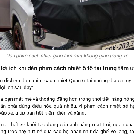
Dán phim cách nhiệt giúp làm mát không gian trong xe
lợi ích khi dán phim cách nhiệt ô tô tại trung tâm u
 dịch vụ dán phim cách nhiệt Quận 6 tại những địa chỉ uy t
ợi ích sau đây:
a bạn mát mẻ và thoáng đãng hơn trong thời tiết nắng nón
ần phải dùng điều hòa quá nhiều, vì phim cách nhiệt sẽ h
vào xe, giúp bạn tiết kiệm điện và xăng.
ội thất xe khỏi tác động của ánh nắng mặt trời, ngăn chặ
ng tróc hay nứt nẻ của các bộ phận như da ghế, vô lăng, tap