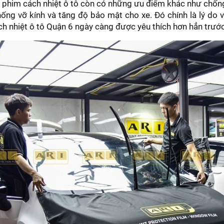
 phim cách nhiệt ô tô còn có những ưu điểm khác như chốn
hống vỡ kính và tăng độ bảo mật cho xe. Đó chính là lý do v
h nhiệt ô tô Quận 6 ngày càng được yêu thích hơn hẳn trước