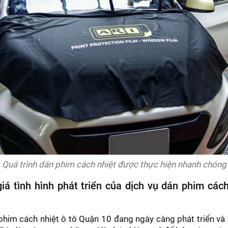
Quá trình dán phim cách nhiệt được thực hiện nhanh chóng
iá tình hình phát triển của dịch vụ dán phim cách
phim cách nhiệt ô tô Quận 10 đang ngày càng phát triển và 