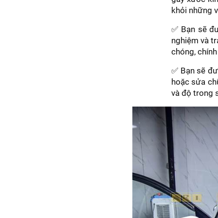
khỏi những v
✅ Bạn sẽ đượ
nghiệm và tr
chóng, chính 
✅ Bạn sẽ đượ
hoặc sửa chữ
và độ trong 