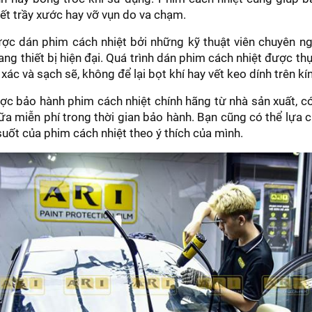
ết trầy xước hay vỡ vụn do va chạm.
c dán phim cách nhiệt bởi những kỹ thuật viên chuyên ngh
ang thiết bị hiện đại. Quá trình dán phim cách nhiệt được th
xác và sạch sẽ, không để lại bọt khí hay vết keo dính trên kí
c bảo hành phim cách nhiệt chính hãng từ nhà sản xuất, có
a miễn phí trong thời gian bảo hành. Bạn cũng có thể lựa
suốt của phim cách nhiệt theo ý thích của mình.