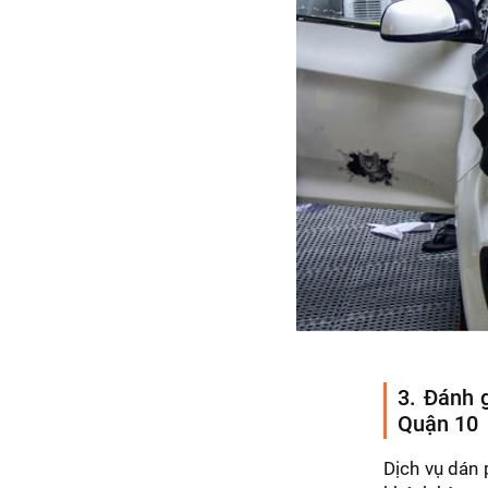
3. Đánh g
Quận 10
Dịch vụ dán 