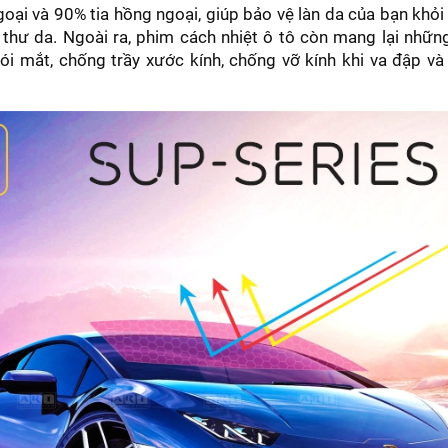
goại và 90% tia hồng ngoại, giúp bảo vệ làn da của bạn khỏi 
thư da. Ngoài ra, phim cách nhiệt ô tô còn mang lại những
i mắt, chống trầy xước kính, chống vỡ kính khi va đập và