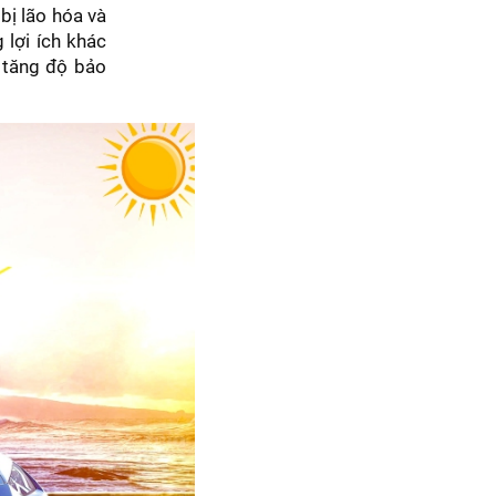
bị lão hóa và
 lợi ích khác
 tăng độ bảo