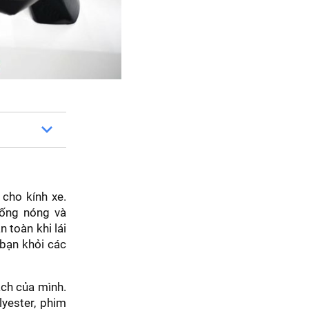
cho kính xe.
hống nóng và
 toàn khi lái
 bạn khỏi các
ách của mình.
lyester, phim