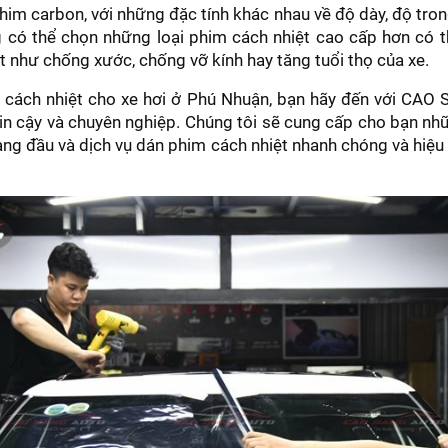
phim carbon, với những đặc tính khác nhau về độ dày, độ tron
 có thể chọn những loại phim cách nhiệt cao cấp hơn có t
t như chống xước, chống vỡ kính hay tăng tuổi thọ của xe.
 cách nhiệt cho xe hơi ở Phú Nhuận, bạn hãy đến với CAO
tin cậy và chuyên nghiệp. Chúng tôi sẽ cung cấp cho bạn nh
àng đầu và dịch vụ dán phim cách nhiệt nhanh chóng và hiệu