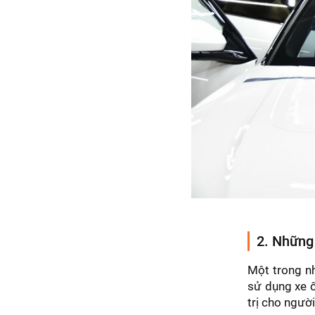
2. Những 
Một trong n
sử dụng xe ô
trị cho ngườ