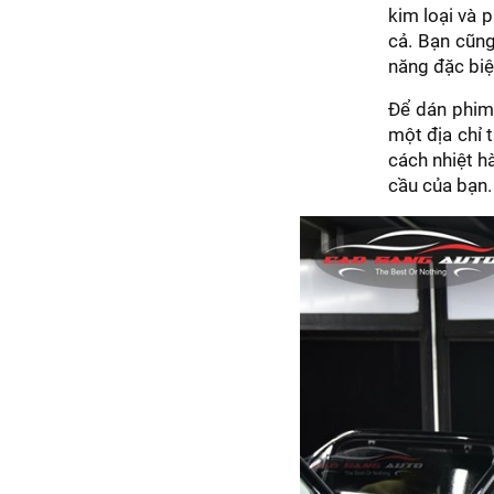
kim loại và 
cả. Bạn cũng
năng đặc biệ
Để dán phim
một địa chỉ 
cách nhiệt h
cầu của bạn.