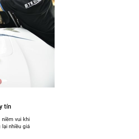
y tín
niềm vui khi
lại nhiều giá