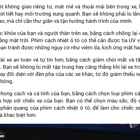
 không gian riêng tư, mát mẻ và thoải mái bên trong xe, 
ời tiết hay môi trường xung quanh. Bạn sẽ không phải lo lắn
o, mà chỉ cần thư giãn và tận hưởng hành trình của mình.
 khỏe của bạn và người thân trên xe, bằng cách chống lại
ắng mặt trời. Phim cách nhiệt ô tô có thể cản được tia UV 
 bạn tránh được những nguy cơ như viêm da, kích ứng mắt ha
ái xe an toàn và tự tin hơn, bằng cách giảm chói mắt và t
. Bạn sẽ không bị mất tập trung hay căng thẳng khi lái xe t
ay đối diện với đèn pha của các xe khác, từ đó giảm thiểu n
thông.
hong cách và cá tính của bạn, bằng cách chọn loại phim cá
 hợp với chiếc xe của bạn. Bạn có thể chọn màu sắc, độ d
phản quang của phim cách nhiệt ô tô, để làm cho chiếc xe
à khác biệt hơn.