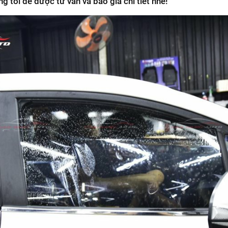
g tôi để được tư vấn và báo giá chi tiết nhé!