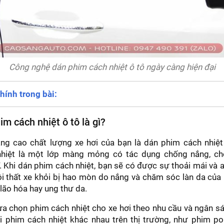
Công nghệ dán phim cách nhiệt ô tô ngày càng hiện đại
hính trong bài:
im cách nhiệt ô tô là gì?
ng cao chất lượng xe hơi của bạn là dán phim cách nhiệt 
hiệt là một lớp màng mỏng có tác dụng chống nắng, c
. Khi dán phim cách nhiệt, bạn sẽ có được sự thoải mái và an
ội thất xe khỏi bị hao mòn do nắng và chăm sóc làn da của
lão hóa hay ung thư da.
ựa chọn phim cách nhiệt cho xe hơi theo nhu cầu và ngân s
i phim cách nhiệt khác nhau trên thị trường, như phim po