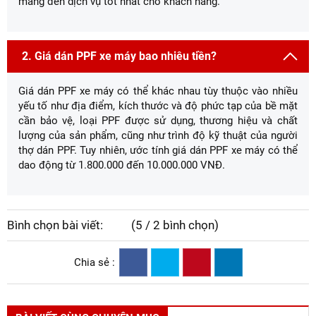
mang đến dịch vụ tốt nhất cho khách hàng.
2. Giá dán PPF xe máy bao nhiêu tiền?
Giá dán PPF xe máy có thể khác nhau tùy thuộc vào nhiều
yếu tố như địa điểm, kích thước và độ phức tạp của bề mặt
cần bảo vệ, loại PPF được sử dụng, thương hiệu và chất
lượng của sản phẩm, cũng như trình độ kỹ thuật của người
thợ dán PPF. Tuy nhiên, ước tính giá dán PPF xe máy có thể
dao động từ 1.800.000 đến 10.000.000 VNĐ.
Bình chọn bài viết:
(5 / 2 bình chọn)
Chia sẻ :