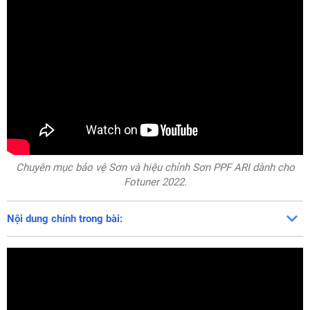
Chuyên mục bảo vệ Sơn và hiệu chỉnh Sơn PPF ARI dành cho
Fotuner 2022.
Nội dung chính trong bài: