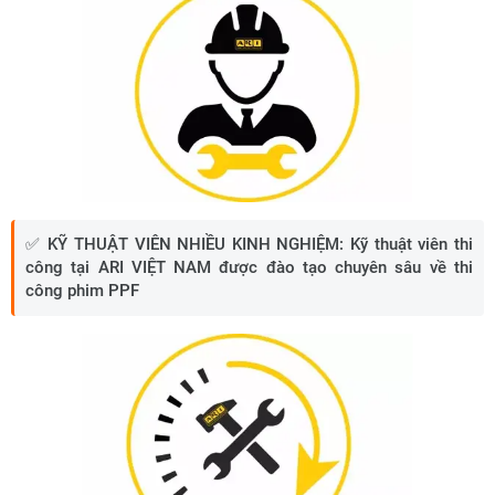
✅ KỸ THUẬT VIÊN NHIỀU KINH NGHIỆM
:
Kỹ thuật viên thi
công tại ARI VIỆT NAM được đào tạo chuyên sâu về thi
công phim PPF