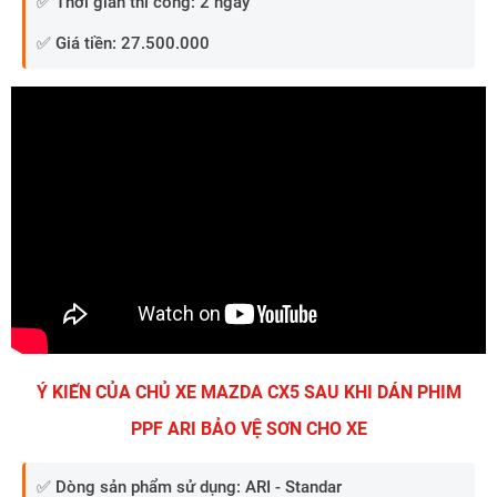
✅ Thời gian thi công: 2 ngày
✅ Giá tiền: 27.500.000
Ý KIẾN CỦA CHỦ XE MAZDA CX5 SAU KHI DÁN PHIM
PPF ARI BẢO VỆ SƠN CHO XE
✅ Dòng sản phẩm sử dụng: ARI - Standar