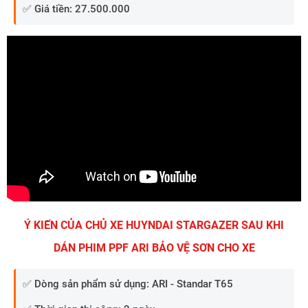
✅ Giá tiền: 27.500.000
Ý KIẾN CỦA CHỦ XE HUYNDAI STARGAZER SAU KHI
DÁN PHIM PPF ARI BẢO VỆ SƠN CHO XE
✅ Dòng sản phẩm sử dụng: ARI - Standar T65