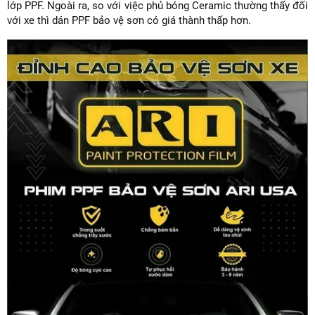
lớp PPF. Ngoài ra, so với việc phủ bóng Ceramic thường thấy đối
với xe thì dán PPF bảo vệ sơn có giá thành thấp hơn.