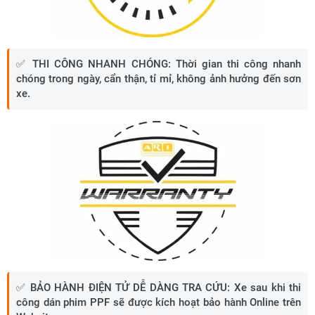
✅
THI CÔNG NHANH CHÓNG:
Thời gian thi công nhanh
chóng trong ngày, cẩn thận, tỉ mỉ, không ảnh hưởng đến sơn
xe.
✅
BẢO HÀNH ĐIỆN TỬ DỄ DÀNG TRA CỨU:
Xe sau khi thi
công dán phim PPF sẽ được kích hoạt bảo hành Online trên