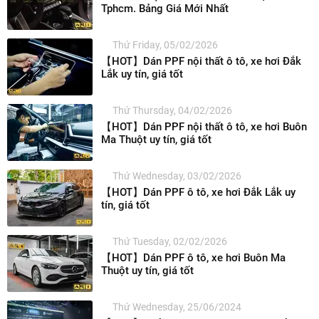
Tphcm. Bảng Giá Mới Nhất
Thứ Friday, 05/02/2026
【HOT】Dán PPF nội thất ô tô, xe hơi Đắk
Lắk uy tín, giá tốt
Thứ Thursday, 04/02/2026
【HOT】Dán PPF nội thất ô tô, xe hơi Buôn
Ma Thuột uy tín, giá tốt
Thứ Wednesday, 03/02/2026
【HOT】Dán PPF ô tô, xe hơi Đắk Lắk uy
tín, giá tốt
Thứ Tuesday, 02/02/2026
【HOT】Dán PPF ô tô, xe hơi Buôn Ma
Thuột uy tín, giá tốt
Thứ Wednesday, 25/06/2024