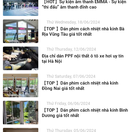
【HOT】Sự kiện âm thanh EMMA - Sự kiện
“thi đấu” âm thanh đỉnh cao
Thứ Wednesday, 18/06/2024
【TOP 】Dán phim cách nhiệt nhà kính Bà
Rịa Vũng Tàu giá tốt nhất
Thứ Thursday, 12/06/2024
Địa chỉ dán PPF nội thất ô tô xe hơi uy tín
tại Hà Nội
Thứ Saturday, 07/06/2024
【TOP 】Dán phim cách nhiệt nhà kính
Đồng Nai giá tốt nhất
Thứ Friday, 06/06/2024
【TOP 】Dán phim cách nhiệt nhà kính Bình
Dương giá tốt nhất
Thứ Thursday, 05/06/2024