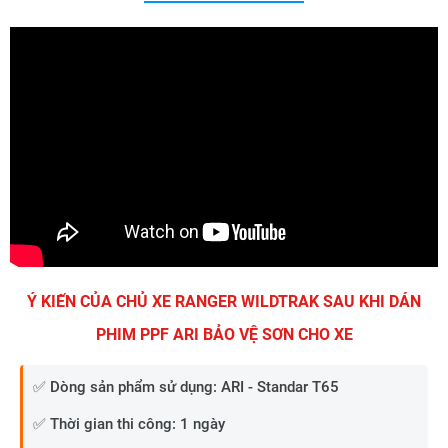
Ý KIẾN CỦA CHỦ XE RANGER WILDTRAK SAU KHI DÁN
PHIM PPF ARI BẢO VỆ SƠN CHO XE
✅ Dòng sản phẩm sử dụng: ARI - Standar T65
✅ Thời gian thi công: 1 ngày