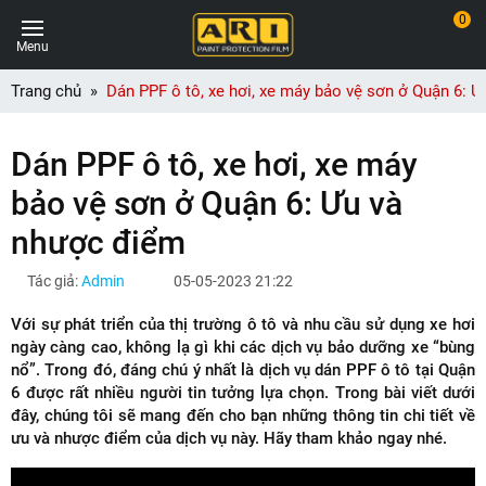
0
Menu
Trang chủ
Dán PPF ô tô, xe hơi, xe máy bảo vệ sơn ở Quận 6: 
Dán PPF ô tô, xe hơi, xe máy
bảo vệ sơn ở Quận 6: Ưu và
nhược điểm
Tác giả:
Admin
05-05-2023 21:22
Với sự phát triển của thị trường ô tô và nhu cầu sử dụng xe hơi
ngày càng cao, không lạ gì khi các dịch vụ bảo dưỡng xe “bùng
nổ”. Trong đó, đáng chú ý nhất là dịch vụ dán PPF ô tô tại Quận
6 được rất nhiều người tin tưởng lựa chọn. Trong bài viết dưới
đây, chúng tôi sẽ mang đến cho bạn những thông tin chi tiết về
ưu và nhược điểm của dịch vụ này. Hãy tham khảo ngay nhé.