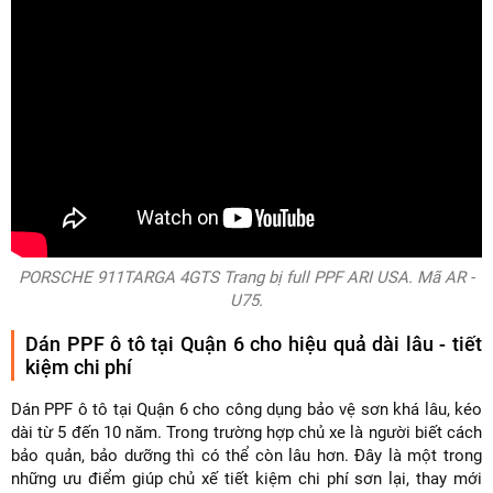
PORSCHE 911TARGA 4GTS Trang bị full PPF ARI USA. Mã AR -
U75.
Dán PPF ô tô tại Quận 6 cho hiệu quả dài lâu - tiết
kiệm chi phí
Dán PPF ô tô tại Quận 6 cho công dụng bảo vệ sơn khá lâu, kéo
dài từ 5 đến 10 năm. Trong trường hợp chủ xe là người biết cách
bảo quản, bảo dưỡng thì có thể còn lâu hơn. Đây là một trong
những ưu điểm giúp chủ xế tiết kiệm chi phí sơn lại, thay mới