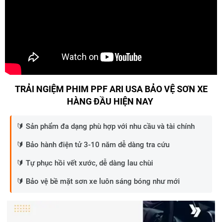
TRẢI NGIỆM PHIM PPF ARI USA BẢO VỆ SƠN XE
HÀNG ĐẦU HIỆN NAY
🔰 Sản phẩm đa dạng phù hợp với nhu cầu và tài chính
🔰 Bảo hành điện tử 3-10 năm dễ dàng tra cứu
🔰 Tự phục hồi vết xước, dễ dàng lau chùi
🔰 Bảo vệ bề mặt sơn xe luôn sáng bóng như mới