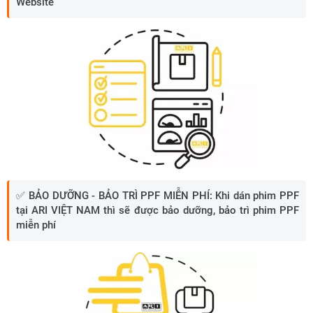
Website
✅
BẢO DƯỠNG - BẢO TRÌ PPF MIỄN PHÍ:
Khi dán phim PPF
tại ARI VIỆT NAM thì sẽ được bảo dưỡng, bảo trì phim PPF
miễn phí