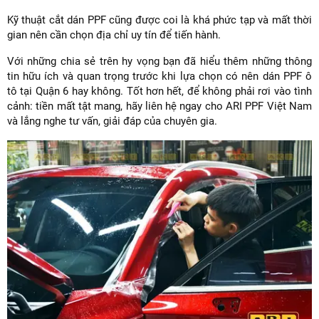
Kỹ thuật cắt dán PPF cũng được coi là khá phức tạp và mất thời
gian nên cần chọn địa chỉ uy tín để tiến hành.
Với những chia sẻ trên hy vọng bạn đã hiểu thêm những thông
tin hữu ích và quan trọng trước khi lựa chọn có nên dán PPF ô
tô tại Quận 6 hay không. Tốt hơn hết, để không phải rơi vào tình
cảnh: tiền mất tật mang, hãy liên hệ ngay cho ARI PPF Việt Nam
và lắng nghe tư vấn, giải đáp của chuyên gia.