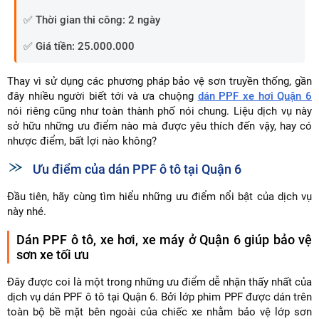
✅ Thời gian thi công: 2 ngày
✅ Giá tiền: 25.000.000
Thay vì sử dụng các phương pháp bảo vệ sơn truyền thống, gần
đây nhiều người biết tới và ưa chuộng
dán PPF xe hơi Quận 6
nói riêng cũng như toàn thành phố nói chung. Liệu dịch vụ này
sở hữu những ưu điểm nào mà được yêu thích đến vậy, hay có
nhược điểm, bất lợi nào không?
Ưu điểm của dán PPF ô tô tại Quận 6
Đầu tiên, hãy cùng tìm hiểu những ưu điểm nổi bật của dịch vụ
này nhé.
Dán PPF ô tô, xe hơi, xe máy ở Quận 6 giúp bảo vệ
sơn xe tối ưu
Đây được coi là một trong những ưu điểm dễ nhận thấy nhất của
dịch vụ dán PPF ô tô tại Quận 6. Bởi lớp phim PPF được dán trên
toàn bộ bề mặt bên ngoài của chiếc xe nhằm bảo vệ lớp sơn