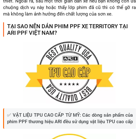
thiết. Ngoài ra, sau một thời gian dán xe nếu bạn không còn ưa
chuộng dịch vụ này hoặc thấy lớp phim đã cũ thì có thể gỡ ra
mà không làm ảnh hưởng đến chất lượng của sơn xe.
TẠI SAO NÊN DÁN PHIM PPF XE TERRITORY TẠI
ARI PPF VIỆT NAM?
✅
VẬT LIỆU TPU CAO CẤP TỪ MỸ:
Các dòng sản phẩm của
phim PPF thương hiệu ARI đều sử dụng vật liệu TPU cao cấp