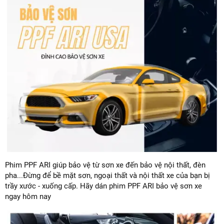
Phim PPF ARI giúp bảo vệ từ sơn xe đến bảo vệ nội thất, đèn
pha...Đừng để bề mặt sơn, ngoại thất và nội thất xe của bạn bị
trầy xước - xuống cấp. Hãy dán phim PPF ARI bảo vệ sơn xe
ngay hôm nay