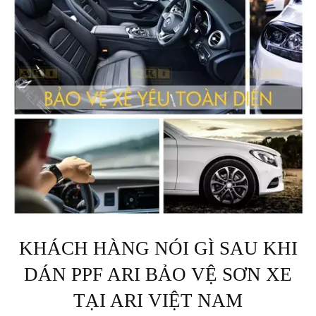
KHÁCH HÀNG NÓI GÌ SAU KHI
DÁN PPF ARI BẢO VỆ SƠN XE
TẠI ARI VIỆT NAM