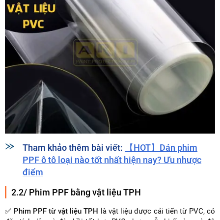
Tham khảo thêm bài viết:
【HOT】Dán phim
PPF ô tô loại nào tốt nhất hiện nay? Ưu nhược
điểm
2.2/ Phim PPF bằng vật liệu TPH
✅
Phim PPF từ vật liệu TPH
là vật liệu được cải tiến từ PVC, có