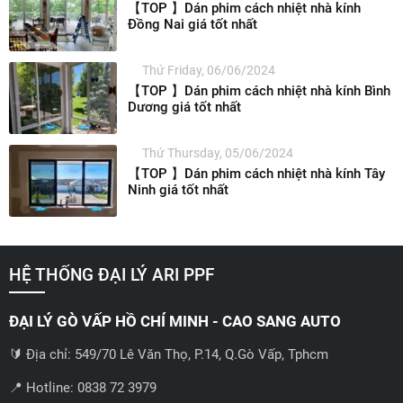
【TOP 】Dán phim cách nhiệt nhà kính
Đồng Nai giá tốt nhất
Thứ Friday, 06/06/2024
【TOP 】Dán phim cách nhiệt nhà kính Bình
Dương giá tốt nhất
Thứ Thursday, 05/06/2024
【TOP 】Dán phim cách nhiệt nhà kính Tây
Ninh giá tốt nhất
HỆ THỐNG ĐẠI LÝ ARI PPF
ĐẠI LÝ GÒ VẤP HỒ CHÍ MINH - CAO SANG AUTO
🔰 Địa chỉ: 549/70 Lê Văn Thọ, P.14, Q.Gò Vấp, Tphcm
📍 Hotline: 0838 72 3979