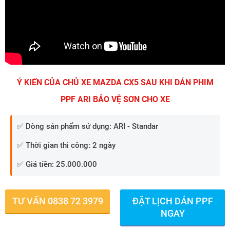
Ý KIẾN CỦA CHỦ XE MAZDA CX5 SAU KHI DÁN PHIM
PPF ARI BẢO VỆ SƠN CHO XE
✅ Dòng sản phẩm sử dụng: ARI - Standar
✅ Thời gian thi công: 2 ngày
✅ Giá tiền: 25.000.000
TƯ VẤN 0838 72 3979
ĐẶT LỊCH DÁN PPF
NGAY