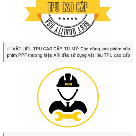
✅
VẬT LIỆU TPU CAO CẤP TỪ MỸ:
Các dòng sản phẩm của
phim PPF thương hiệu ARI đều sử dụng vật liệu TPU cao cấp