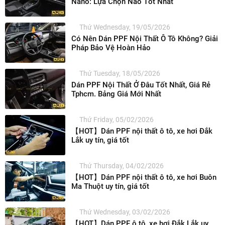
Nano: Lựa Chọn Nào Tốt Nhất
Thứ Wednesday, 19/05/2026
Có Nên Dán PPF Nội Thất Ô Tô Không? Giải
Pháp Bảo Vệ Hoàn Hảo
Thứ Tuesday, 18/05/2026
Dán PPF Nội Thất Ở Đâu Tốt Nhất, Giá Rẻ
Tphcm. Bảng Giá Mới Nhất
Thứ Friday, 05/02/2026
【HOT】Dán PPF nội thất ô tô, xe hơi Đắk
Lắk uy tín, giá tốt
Thứ Thursday, 04/02/2026
【HOT】Dán PPF nội thất ô tô, xe hơi Buôn
Ma Thuột uy tín, giá tốt
Thứ Wednesday, 03/02/2026
【HOT】Dán PPF ô tô, xe hơi Đắk Lắk uy