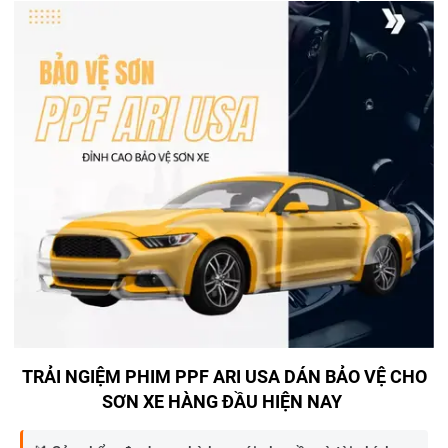
TRẢI NGIỆM PHIM PPF ARI USA DÁN BẢO VỆ CHO
SƠN XE HÀNG ĐẦU HIỆN NAY