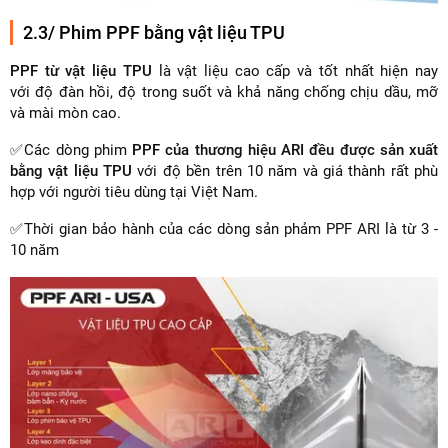
2.3/ Phim PPF bằng vật liệu TPU
PPF từ vật liệu TPU
là vật liệu cao cấp và tốt nhất hiện nay
với độ đàn hồi, độ trong suốt và khả năng chống chịu dầu, mỡ
và mài mòn cao.
✅Các dòng phim
PPF của thương hiệu ARI đều được sản xuất
bằng vật liệu TPU
với độ bền trên 10 năm và giá thành rất phù
hợp với người tiêu dùng tại Việt Nam.
✅Thời gian bảo hành của các dòng sản phảm PPF ARI là từ 3 -
10 năm