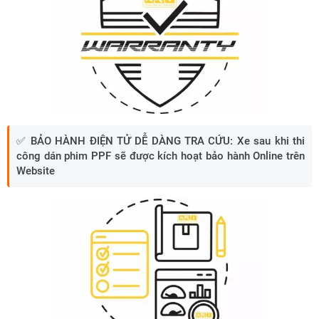
✅
BẢO HÀNH ĐIỆN TỬ DỄ DÀNG TRA CỨU:
Xe sau khi thi
công dán phim PPF sẽ được kích hoạt bảo hành Online trên
Website