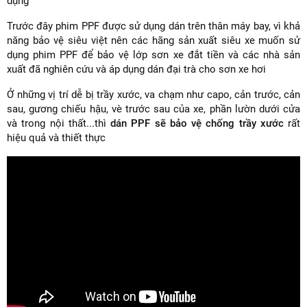
dụng
Trước đây phim PPF được sử dụng dán trên thân máy bay, vì khả
năng bảo vệ siêu việt nên các hãng sản xuất siêu xe muốn sử
dụng phim PPF để bảo vệ lớp sơn xe đắt tiền và các nhà sản
xuất đã nghiên cứu và áp dụng dán đại trà cho sơn xe hơi
Ở những vị trí dễ bị trầy xước, va chạm như capo, cản trước, cản
sau, gương chiếu hậu, vè trước sau của xe, phần lườn dưới cửa
và trong nội thất...thì
dán PPF sẽ bảo vệ chống trầy xước
rất
hiệu quả và thiết thực