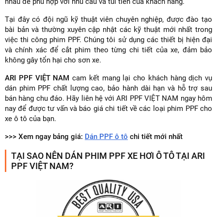
nhau để phù hợp với nhu cầu và túi tiền của khách hàng.
Tại đây có đội ngũ kỹ thuật viên chuyên nghiệp, được đào tạo
bài bản và thường xuyên cập nhật các kỹ thuật mới nhất trong
việc thi công phim PPF. Chúng tôi sử dụng các thiết bị hiện đại
và chính xác để cắt phim theo từng chi tiết của xe, đảm bảo
không gây tổn hại cho sơn xe.
ARI PPF VIỆT NAM
cam kết mang lại cho khách hàng dịch vụ
dán phim PPF chất lượng cao, bảo hành dài hạn và hỗ trợ sau
bán hàng chu đáo. Hãy liên hệ với ARI PPF VIỆT NAM ngay hôm
nay để được tư vấn và báo giá chi tiết về các loại phim PPF cho
xe ô tô của bạn.
>>> Xem ngay bảng giá:
Dán PPF ô tô
chi tiết mới nhất
TẠI SAO NÊN DÁN PHIM PPF XE HƠI Ô TÔ TẠI ARI
PPF VIỆT NAM?