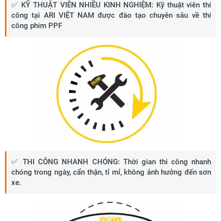
✅ KỸ THUẬT VIÊN NHIỀU KINH NGHIỆM
:
Kỹ thuật viên thi
công tại ARI VIỆT NAM được đào tạo chuyên sâu về thi
công phim PPF
✅
THI CÔNG NHANH CHÓNG:
Thời gian thi công nhanh
chóng trong ngày, cẩn thận, tỉ mỉ, không ảnh hưởng đến sơn
xe.