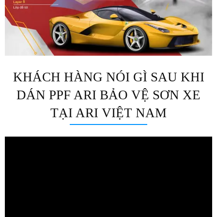
KHÁCH HÀNG NÓI GÌ SAU KHI
DÁN PPF ARI BẢO VỆ SƠN XE
TẠI ARI VIỆT NAM