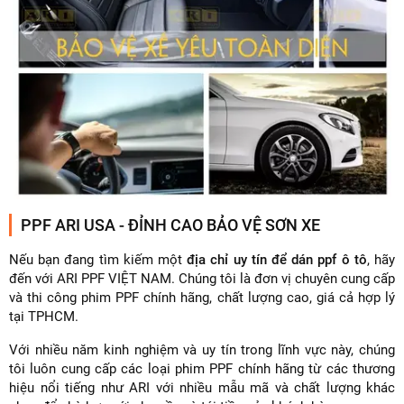
PPF ARI USA - ĐỈNH CAO BẢO VỆ SƠN XE
Nếu bạn đang tìm kiếm một
địa chỉ uy tín để dán ppf ô tô
, hãy
đến với ARI PPF VIỆT NAM. Chúng tôi là đơn vị chuyên cung cấp
và thi công phim PPF chính hãng, chất lượng cao, giá cả hợp lý
tại TPHCM.
Với nhiều năm kinh nghiệm và uy tín trong lĩnh vực này, chúng
tôi luôn cung cấp các loại phim PPF chính hãng từ các thương
hiệu nổi tiếng như ARI với nhiều mẫu mã và chất lượng khác