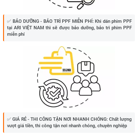
✅
BẢO DƯỠNG - BẢO TRÌ PPF MIỄN PHÍ:
Khi dán phim PPF
tại ARI VIỆT NAM thì sẽ được bảo dưỡng, bảo trì phim PPF
miễn phí
✅
GIÁ RẺ - THI CÔNG TẬN NƠI NHANH CHÓNG:
Chất lượng
vượt giá tiền, thi công tận nơi nhanh chóng, chuyên nghiệp