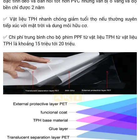
đặc tính dẻo và đàn hồi tốt hơn PVC nhưng vẫn bị ố vàng và độ
bền chỉ được 2 năm
✅ Vật liệu TPH nhanh chóng giảm tuổi thọ nếu thường xuyên
tiếp xúc với mặt trời và dung môi hữu cơ.
✅ Chi phí trung bình cho bộ phim PPF từ vật liệu TPH từ vật liệu
TPH là khoảng 15 triệu tới 20 triệu.