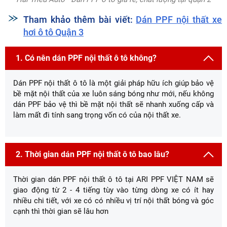
Tham khảo thêm bài viết:
Dán PPF nội thất xe
hơi ô tô Quận 3
1. Có nên dán PPF nội thất ô tô không?
Dán PPF nội thất ô tô là một giải pháp hữu ích giúp bảo vệ
bề mặt nội thất của xe luôn sáng bóng như mới, nếu không
dán PPF bảo vệ thì bề mặt nội thất sẽ nhanh xuống cấp và
làm mất đi tính sang trọng vốn có của nội thất xe.
2. Thời gian dán PPF nội thất ô tô bao lâu?
Thời gian dán PPF nội thất ô tô tại ARI PPF VIỆT NAM sẽ
giao động từ 2 - 4 tiếng tùy vào từng dòng xe có ít hay
nhiều chi tiết, với xe có có nhiều vị trí nội thất bóng và góc
cạnh thì thời gian sẽ lâu hơn