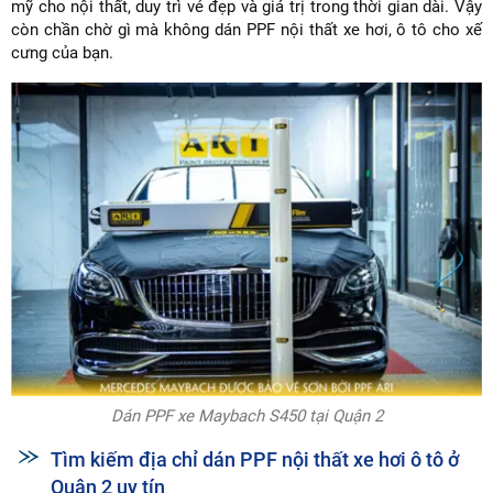
mỹ cho nội thất, duy trì vẻ đẹp và giá trị trong thời gian dài. Vậy
còn chần chờ gì mà không dán PPF nội thất xe hơi, ô tô cho xế
cưng của bạn.
Dán PPF xe Maybach S450 tại Quận 2
Tìm kiếm địa chỉ dán PPF nội thất xe hơi ô tô ở
Quận 2 uy tín