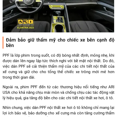
Đảm bảo giữ thẩm mỹ cho chiếc xe bên cạnh độ
bền
PPF là lớp phim trong suốt, có độ bóng nhất định, mỏng nhẹ, khi
được dán lên ngay lập tức thích nghi với bề mặt nội thất. Do đó,
việc dán PPF sẽ cải thiện thẩm mỹ của các chi tiết nội thất của
xế cưng và giữ cho cho tổng thể chiếc xe trông mới mẻ hơn
trong thời gian dài.
Ngoài ra, phim PPF đến từ các thương hiệu nổi tiếng như ARI
USA cho khả năng chịu mài mòn và chống chịu các tác động vật
lý hiệu quả, gia tăng độ bền cho các chi tiết nội thất xe hơi, ô tô.
Nhìn chung, việc dán PPF nội thất xe hơi ô tô không chỉ mang lại
lợi ích bảo vệ, bảo dưỡng cho xế cưng mà còn tăng cường thẩm