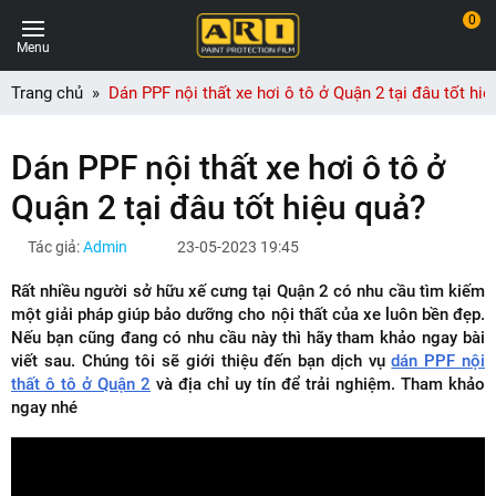
0
Menu
Trang chủ
Dán PPF nội thất xe hơi ô tô ở Quận 2 tại đâu tốt hi
Dán PPF nội thất xe hơi ô tô ở
Quận 2 tại đâu tốt hiệu quả?
Tác giả:
Admin
23-05-2023 19:45
Rất nhiều người sở hữu xế cưng tại Quận 2 có nhu cầu tìm kiếm
một giải pháp giúp bảo dưỡng cho nội thất của xe luôn bền đẹp.
Nếu bạn cũng đang có nhu cầu này thì hãy tham khảo ngay bài
viết sau. Chúng tôi sẽ giới thiệu đến bạn dịch vụ
dán PPF nội
thất ô tô ở Quận 2
và địa chỉ uy tín để trải nghiệm. Tham khảo
ngay nhé