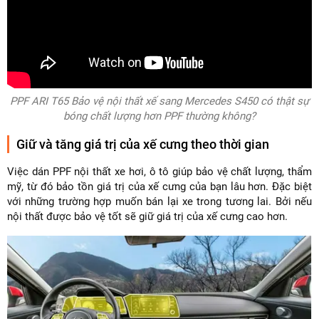
PPF ARI T65 Bảo vệ nội thất xế sang Mercedes S450 có thật sự
bóng chất lượng hơn PPF thường không?
Giữ và tăng giá trị của xế cưng theo thời gian
Việc dán PPF nội thất xe hơi, ô tô giúp bảo vệ chất lượng, thẩm
mỹ, từ đó bảo tồn giá trị của xế cưng của bạn lâu hơn. Đặc biệt
với những trường hợp muốn bán lại xe trong tương lai. Bởi nếu
nội thất được bảo vệ tốt sẽ giữ giá trị của xế cưng cao hơn.