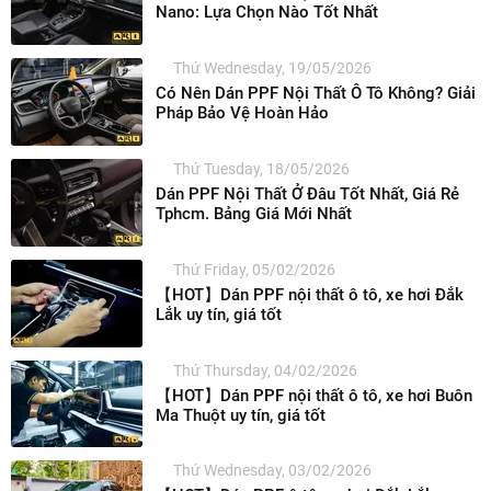
Nano: Lựa Chọn Nào Tốt Nhất
Thứ Wednesday, 19/05/2026
Có Nên Dán PPF Nội Thất Ô Tô Không? Giải
Pháp Bảo Vệ Hoàn Hảo
Thứ Tuesday, 18/05/2026
Dán PPF Nội Thất Ở Đâu Tốt Nhất, Giá Rẻ
Tphcm. Bảng Giá Mới Nhất
Thứ Friday, 05/02/2026
【HOT】Dán PPF nội thất ô tô, xe hơi Đắk
Lắk uy tín, giá tốt
Thứ Thursday, 04/02/2026
【HOT】Dán PPF nội thất ô tô, xe hơi Buôn
Ma Thuột uy tín, giá tốt
Thứ Wednesday, 03/02/2026