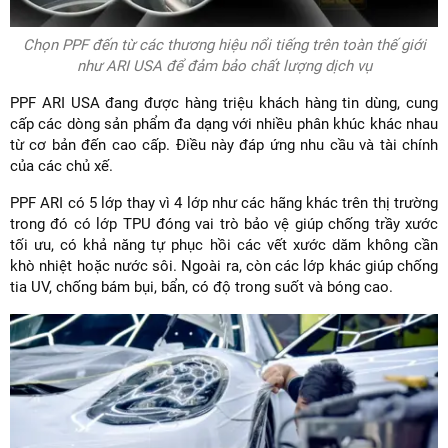
Chọn PPF đến từ các thương hiệu nổi tiếng trên toàn thế giới
như ARI USA để đảm bảo chất lượng dịch vụ
PPF ARI USA đang được hàng triệu khách hàng tin dùng, cung
cấp các dòng sản phẩm đa dạng với nhiều phân khúc khác nhau
từ cơ bản đến cao cấp. Điều này đáp ứng nhu cầu và tài chính
của các chủ xế.
PPF ARI có 5 lớp thay vì 4 lớp như các hãng khác trên thị trường
trong đó có lớp TPU đóng vai trò bảo vệ giúp chống trầy xước
tối ưu, có khả năng tự phục hồi các vết xước dăm không cần
khò nhiệt hoặc nước sôi. Ngoài ra, còn các lớp khác giúp chống
tia UV, chống bám bụi, bẩn, có độ trong suốt và bóng cao.