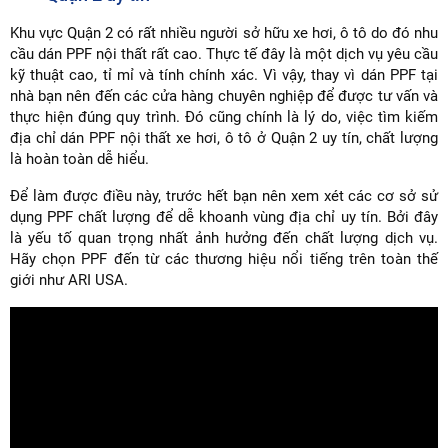
Khu vực Quận 2 có rất nhiều người sở hữu xe hơi, ô tô do đó nhu
cầu dán PPF nội thất rất cao. Thực tế đây là một dịch vụ yêu cầu
kỹ thuật cao, tỉ mỉ và tính chính xác. Vì vậy, thay vì dán PPF tại
nhà bạn nên đến các cửa hàng chuyên nghiệp để được tư vấn và
thực hiện đúng quy trình. Đó cũng chính là lý do, việc tìm kiếm
địa chỉ dán PPF nội thất xe hơi, ô tô ở Quận 2 uy tín, chất lượng
là hoàn toàn dễ hiểu.
Để làm được điều này, trước hết bạn nên xem xét các cơ sở sử
dụng PPF chất lượng để dễ khoanh vùng địa chỉ uy tín. Bởi đây
là yếu tố quan trọng nhất ảnh hưởng đến chất lượng dịch vụ.
Hãy chọn PPF đến từ các thương hiệu nổi tiếng trên toàn thế
giới như ARI USA.