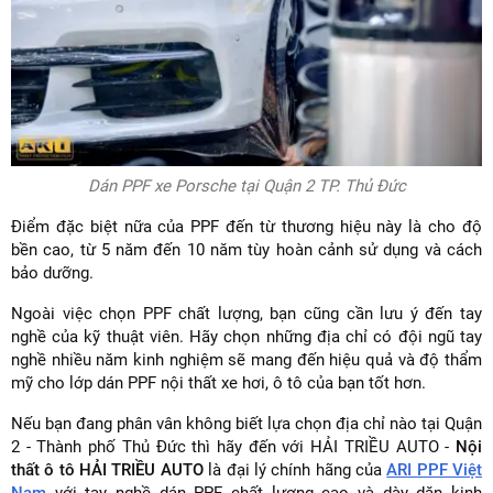
Dán PPF xe Porsche tại Quận 2 TP. Thủ Đức
Điểm đặc biệt nữa của PPF đến từ thương hiệu này là cho độ
bền cao, từ 5 năm đến 10 năm tùy hoàn cảnh sử dụng và cách
bảo dưỡng.
Ngoài việc chọn PPF chất lượng, bạn cũng cần lưu ý đến tay
nghề của kỹ thuật viên. Hãy chọn những địa chỉ có đội ngũ tay
nghề nhiều năm kinh nghiệm sẽ mang đến hiệu quả và độ thẩm
mỹ cho lớp dán PPF nội thất xe hơi, ô tô của bạn tốt hơn.
Nếu bạn đang phân vân không biết lựa chọn địa chỉ nào tại Quận
2 - Thành phố Thủ Đức thì hãy đến với HẢI TRIỀU AUTO -
Nội
thất ô tô HẢI TRIỀU AUTO
là đại lý chính hãng của
ARI PPF Việt