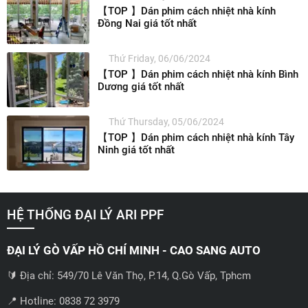
【TOP 】Dán phim cách nhiệt nhà kính
Đồng Nai giá tốt nhất
Thứ Friday, 06/06/2024
【TOP 】Dán phim cách nhiệt nhà kính Bình
Dương giá tốt nhất
Thứ Thursday, 05/06/2024
【TOP 】Dán phim cách nhiệt nhà kính Tây
Ninh giá tốt nhất
HỆ THỐNG ĐẠI LÝ ARI PPF
ĐẠI LÝ GÒ VẤP HỒ CHÍ MINH - CAO SANG AUTO
🔰 Địa chỉ: 549/70 Lê Văn Thọ, P.14, Q.Gò Vấp, Tphcm
📍 Hotline: 0838 72 3979