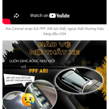
Kia Canival wrap full PPF ARI nội thất, ngoại thất thương hiệu
hàng đầu USA