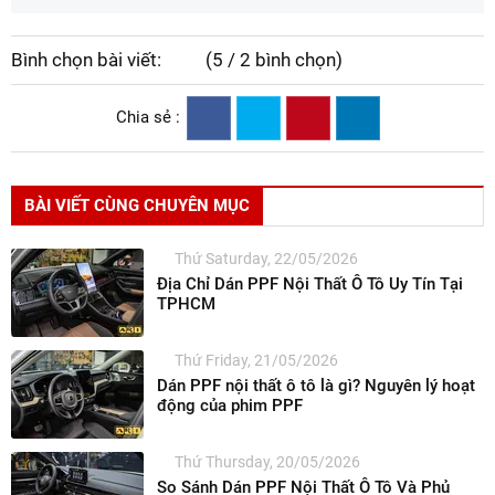
Bình chọn bài viết:
(5 / 2 bình chọn)
Chia sẻ :
BÀI VIẾT CÙNG CHUYÊN MỤC
Thứ Saturday, 22/05/2026
Địa Chỉ Dán PPF Nội Thất Ô Tô Uy Tín Tại
TPHCM
Thứ Friday, 21/05/2026
Dán PPF nội thất ô tô là gì? Nguyên lý hoạt
động của phim PPF
Thứ Thursday, 20/05/2026
So Sánh Dán PPF Nội Thất Ô Tô Và Phủ