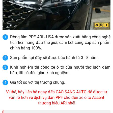
Dòng film PPF ARI - USA được sản xuất bằng công nghệ
tiên tiến hàng đầu thế giới, cam kết cung cấp sản phẩm
chính hãng 100%.
Sản phẩm tại đây sẽ được bảo hành từ 3 - 8 năm.
Kinh nghiệm thi công xe ô tô của người thợ luôn đảm
bảo, tất cả đều giàu kinh nghiệm.
Giá tốt so với thị trường chung.
Vì thế, hãy liên hệ ngay đến CAO SANG AUTO để được tư
vấn rõ hơn về dịch vụ dán PPF cho đèn xe ô tô Accent
thương hiệu ARI nhé!