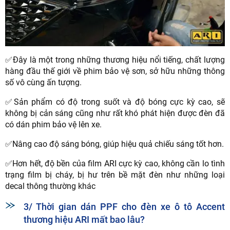
✅Đây là một trong những thương hiệu nổi tiếng, chất lượng
hàng đầu thế giới về phim bảo vệ sơn, sở hữu những thông
số vô cùng ấn tượng.
✅Sản phẩm có độ trong suốt và độ bóng cực kỳ cao, sẽ
không bị cản sáng cũng như rất khó phát hiện được đèn đã
có dán phim bảo vệ lên xe.
✅Nâng cao độ sáng bóng, giúp hiệu quả chiếu sáng tốt hơn.
✅Hơn hết, độ bền của film ARI cực kỳ cao, không cần lo tình
trạng film bị cháy, bị hư trên bề mặt đèn như những loại
decal thông thường khác
3/ Thời gian dán PPF cho đèn xe ô tô Accent
thương hiệu ARI mất bao lâu?