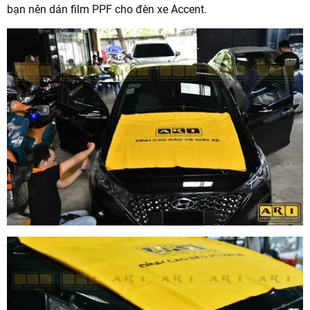
bạn nên dán film PPF cho đèn xe Accent.