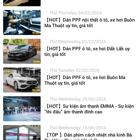
Thứ Thursday, 04/02/2026
【HOT】Dán PPF nội thất ô tô, xe hơi Buôn
Ma Thuột uy tín, giá tốt
Thứ Wednesday, 03/02/2026
【HOT】Dán PPF ô tô, xe hơi Đắk Lắk uy
tín, giá tốt
Thứ Tuesday, 02/02/2026
【HOT】Dán PPF ô tô, xe hơi Buôn Ma
Thuột uy tín, giá tốt
Thứ Wednesday, 25/06/2024
【HOT】Sự kiện âm thanh EMMA - Sự kiện
“thi đấu” âm thanh đỉnh cao
Thứ Wednesday, 18/06/2024
【TOP 】Dán phim cách nhiệt nhà kính Bà