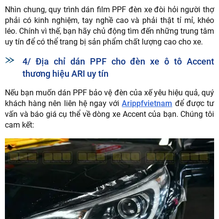
Nhìn chung, quy trình dán film PPF đèn xe đòi hỏi người thợ
phải có kinh nghiệm, tay nghề cao và phải thật tỉ mỉ, khéo
léo. Chính vì thế, bạn hãy chủ động tìm đến những trung tâm
uy tín để có thể trang bị sản phẩm chất lượng cao cho xe.
4/ Địa chỉ dán PPF cho đèn xe ô tô Accent
thương hiệu ARI uy tín
Nếu bạn muốn dán PPF bảo vệ đèn của xế yêu hiệu quả, quý
khách hàng nên liên hệ ngay với
Arippfvietnam
để được tư
vấn và báo giá cụ thể về dòng xe Accent của bạn. Chúng tôi
cam kết: