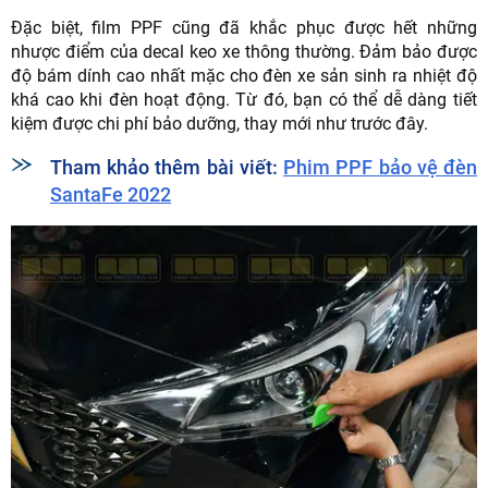
Đặc biệt, film PPF cũng đã khắc phục được hết những
nhược điểm của decal keo xe thông thường. Đảm bảo được
độ bám dính cao nhất mặc cho đèn xe sản sinh ra nhiệt độ
khá cao khi đèn hoạt động. Từ đó, bạn có thể dễ dàng tiết
kiệm được chi phí bảo dưỡng, thay mới như trước đây.
Tham khảo thêm bài viết:
Phim PPF bảo vệ đèn
SantaFe 2022