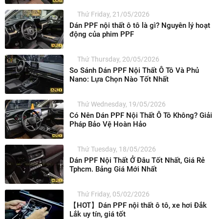
Thứ Friday, 21/05/2026
Dán PPF nội thất ô tô là gì? Nguyên lý hoạt
động của phim PPF
Thứ Thursday, 20/05/2026
So Sánh Dán PPF Nội Thất Ô Tô Và Phủ
Nano: Lựa Chọn Nào Tốt Nhất
Thứ Wednesday, 19/05/2026
Có Nên Dán PPF Nội Thất Ô Tô Không? Giải
Pháp Bảo Vệ Hoàn Hảo
Thứ Tuesday, 18/05/2026
Dán PPF Nội Thất Ở Đâu Tốt Nhất, Giá Rẻ
Tphcm. Bảng Giá Mới Nhất
Thứ Friday, 05/02/2026
【HOT】Dán PPF nội thất ô tô, xe hơi Đắk
Lắk uy tín, giá tốt