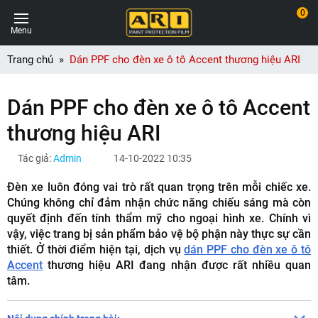
0
Menu
Trang chủ
Dán PPF cho đèn xe ô tô Accent thương hiệu ARI
Dán PPF cho đèn xe ô tô Accent
thương hiệu ARI
Tác giả:
Admin
14-10-2022 10:35
Đèn xe luôn đóng vai trò rất quan trọng trên mỗi chiếc xe.
Chúng không chỉ đảm nhận chức năng chiếu sáng mà còn
quyết định đến tính thẩm mỹ cho ngoại hình xe. Chính vì
vậy, việc trang bị sản phẩm bảo vệ bộ phận này thực sự cần
thiết. Ở thời điểm hiện tại, dịch vụ
dán PPF cho đèn xe ô tô
Accent
thương hiệu ARI đang nhận được rất nhiều quan
tâm.