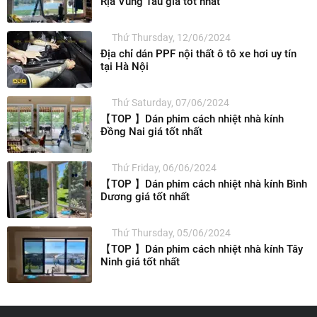
Rịa Vũng Tàu giá tốt nhất
Thứ Thursday, 12/06/2024
Địa chỉ dán PPF nội thất ô tô xe hơi uy tín
tại Hà Nội
Thứ Saturday, 07/06/2024
【TOP 】Dán phim cách nhiệt nhà kính
Đồng Nai giá tốt nhất
Thứ Friday, 06/06/2024
【TOP 】Dán phim cách nhiệt nhà kính Bình
Dương giá tốt nhất
Thứ Thursday, 05/06/2024
【TOP 】Dán phim cách nhiệt nhà kính Tây
Ninh giá tốt nhất