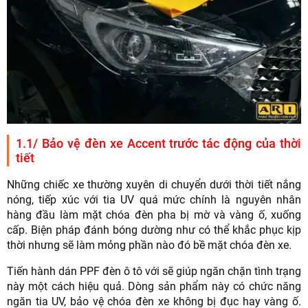
1.1/ Bảo vệ đèn xe Accent trước tác động của thời
tiết
Những chiếc xe thường xuyên di chuyển dưới thời tiết nắng
nóng, tiếp xúc với tia UV quá mức chính là nguyên nhân
hàng đầu làm mặt chóa đèn pha bị mờ và vàng ố, xuống
cấp. Biện pháp đánh bóng dường như có thể khắc phục kịp
thời nhưng sẽ làm mỏng phần nào đó bề mặt chóa đèn xe.
Tiến hành dán PPF đèn ô tô với sẽ giúp ngăn chặn tình trạng
này một cách hiệu quả. Dòng sản phẩm này có chức năng
ngăn tia UV, bảo vệ chóa đèn xe không bị đục hay vàng ố.