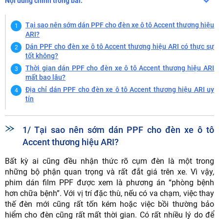
Nội dung chính trong bài:
Tại sao nên sớm dán PPF cho đèn xe ô tô Accent thương hiệu
ARI?
Dán PPF cho đèn xe ô tô Accent thương hiệu ARI có thực sự
tốt không?
Thời gian dán PPF cho đèn xe ô tô Accent thương hiệu ARI
mất bao lâu?
Địa chỉ dán PPF cho đèn xe ô tô Accent thương hiệu ARI uy
tín
1/ Tại sao nên sớm dán PPF cho đèn xe ô tô
Accent thương hiệu ARI?
Bất kỳ ai cũng đều nhận thức rõ cụm đèn là một trong
những bộ phận quan trọng và rất đắt giá trên xe. Vì vậy,
phim dán film PPF được xem là phương án “phòng bệnh
hơn chữa bệnh”. Với vị trí đặc thù, nếu có va chạm, việc thay
thế đèn mới cũng rất tốn kém hoặc việc bồi thường bảo
hiểm cho đèn cũng rất mất thời gian. Có rất nhiều lý do để