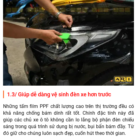
1.3/ Giúp dễ dàng vệ sinh đèn xe hơn trước
Những tấm film PPF chất lượng cao trên thị trường đều có
khả năng chống bám dính rất tốt. Chính đặc tính này đã
giúp các chủ xe ô tô không cần lo lắng bộ phận đèn chiếu
sáng trong quá trình sử dụng bị nước, bụi bẩn bám đầy. Từ
đó giữ cho chúng luôn sạch đẹp, cuốn hút theo thời gian.