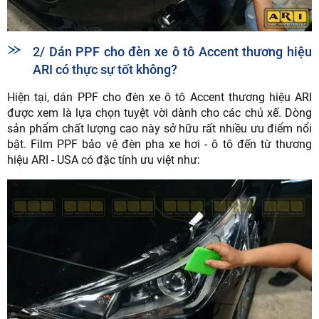
2/ Dán PPF cho đèn xe ô tô Accent thương hiệu
ARI có thực sự tốt không?
Hiện tại, dán PPF cho đèn xe ô tô Accent thương hiệu ARI
được xem là lựa chọn tuyệt vời dành cho các chủ xế. Dòng
sản phẩm chất lượng cao này sở hữu rất nhiều ưu điểm nổi
bật. Film PPF bảo vệ đèn pha xe hơi - ô tô đến từ thương
hiệu ARI - USA có đặc tính ưu việt như: