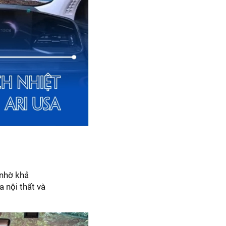
 nhờ khả
a nội thất và