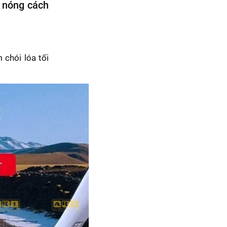
g nóng cách
chói lóa tối