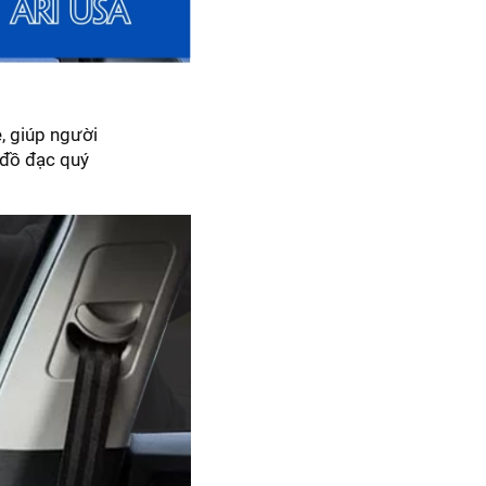
, giúp người
ó đồ đạc quý