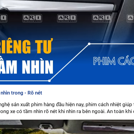
nhìn trong - Rõ nét
nghệ sản xuất phim hàng đầu hiện nay, phim cách nhiệt giúp t
ong xe có tầm nhìn rõ nét khi nhìn ra bên ngoài. An toàn khi