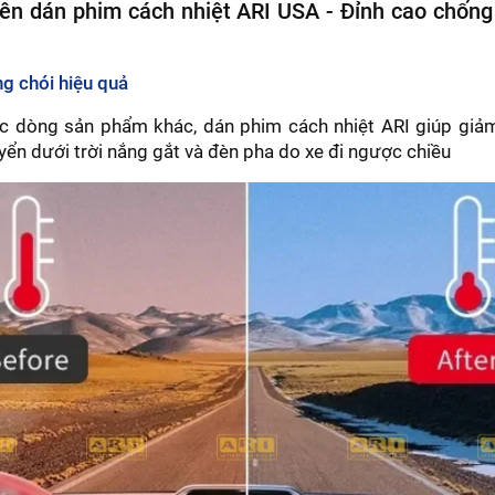
nên dán phim cách nhiệt ARI USA - Đỉnh cao chốn
ng chói hiệu quả
c dòng sản phẩm khác, dán phim cách nhiệt ARI giúp giảm 
uyển dưới trời nắng gắt và đèn pha do xe đi ngược chiều