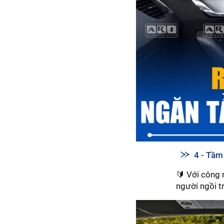
4 - Tầm 
🔰 Với công 
người ngồi tr