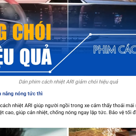
Dán phim cách nhiệt ARI giảm chói hiệu quả
m nắng nóng tức thì
cách nhiệt ARI giúp người ngồi trong xe cảm thấy thoải mái
t cao, giúp cản nhiệt, chống nóng ngay lập tức. Bảo vệ tối đ