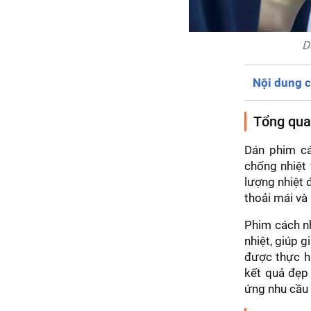
D
Nội dung c
Tổng quan
Dán phim cá
chống nhiệt 
lượng nhiệt 
thoải mái và 
Phim cách nh
nhiệt, giúp g
được thực h
kết quả đẹp 
ứng nhu cầu v