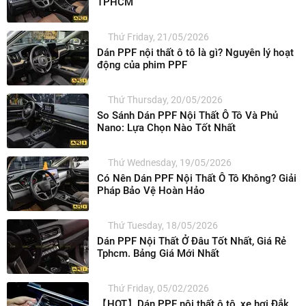
TPHCM
Thứ Friday, 21/05/2026
Dán PPF nội thất ô tô là gì? Nguyên lý hoạt
động của phim PPF
Thứ Thursday, 20/05/2026
So Sánh Dán PPF Nội Thất Ô Tô Và Phủ
Nano: Lựa Chọn Nào Tốt Nhất
Thứ Wednesday, 19/05/2026
Có Nên Dán PPF Nội Thất Ô Tô Không? Giải
Pháp Bảo Vệ Hoàn Hảo
Thứ Tuesday, 18/05/2026
Dán PPF Nội Thất Ở Đâu Tốt Nhất, Giá Rẻ
Tphcm. Bảng Giá Mới Nhất
Thứ Friday, 05/02/2026
【HOT】Dán PPF nội thất ô tô, xe hơi Đắk