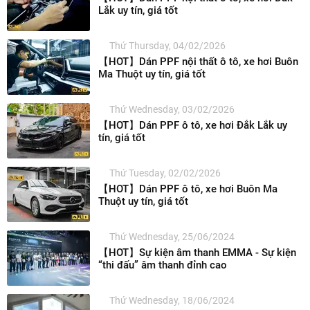
Lắk uy tín, giá tốt
Thứ Thursday, 04/02/2026
【HOT】Dán PPF nội thất ô tô, xe hơi Buôn
Ma Thuột uy tín, giá tốt
Thứ Wednesday, 03/02/2026
【HOT】Dán PPF ô tô, xe hơi Đắk Lắk uy
tín, giá tốt
Thứ Tuesday, 02/02/2026
【HOT】Dán PPF ô tô, xe hơi Buôn Ma
Thuột uy tín, giá tốt
Thứ Wednesday, 25/06/2024
【HOT】Sự kiện âm thanh EMMA - Sự kiện
“thi đấu” âm thanh đỉnh cao
Thứ Wednesday, 18/06/2024