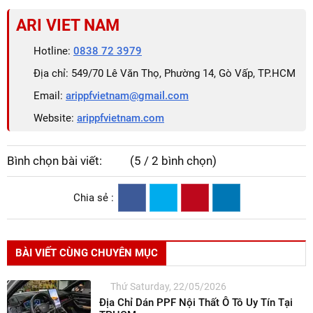
ARI VIET NAM
Hotline:
0838 72 3979
Địa chỉ: 549/70 Lê Văn Thọ, Phường 14, Gò Vấp, TP.HCM
Email:
arippfvietnam@gmail.com
Website:
arippfvietnam.com
Bình chọn bài viết:
(5 / 2 bình chọn)
Chia sẻ :
BÀI VIẾT CÙNG CHUYÊN MỤC
Thứ Saturday, 22/05/2026
Địa Chỉ Dán PPF Nội Thất Ô Tô Uy Tín Tại