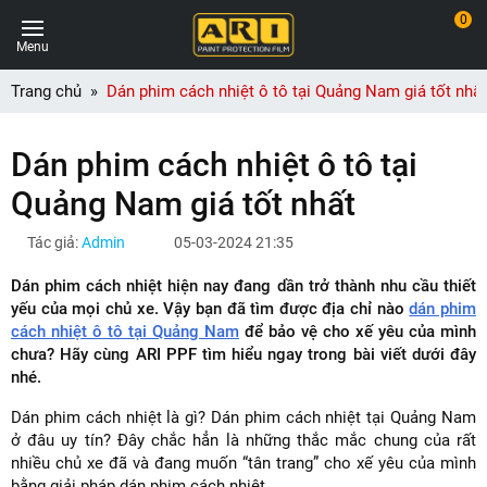
0
Menu
Trang chủ
Dán phim cách nhiệt ô tô tại Quảng Nam giá tốt nhất
Dán phim cách nhiệt ô tô tại
Quảng Nam giá tốt nhất
Tác giả:
Admin
05-03-2024 21:35
Dán phim cách nhiệt hiện nay đang dần trở thành nhu cầu thiết
yếu của mọi chủ xe. Vậy bạn đã tìm được địa chỉ nào
dán phim
cách nhiệt ô tô tại Quảng Nam
để bảo vệ cho xế yêu của mình
chưa? Hãy cùng ARI PPF tìm hiểu ngay trong bài viết dưới đây
nhé.
Dán phim cách nhiệt là gì? Dán phim cách nhiệt tại Quảng Nam
ở đâu uy tín? Đây chắc hẳn là những thắc mắc chung của rất
nhiều chủ xe đã và đang muốn “tân trang” cho xế yêu của mình
bằng giải pháp dán phim cách nhiệt.