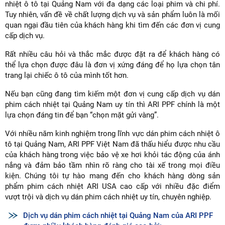
nhiệt ô tô tại Quảng Nam với đa dạng các loại phim và chi phí.
Tuy nhiên, vấn đề về chất lượng dịch vụ và sản phẩm luôn là mối
quan ngại đầu tiên của khách hàng khi tìm đến các đơn vị cung
cấp dịch vụ.
Rất nhiều câu hỏi và thắc mắc được đặt ra để khách hàng có
thể lựa chọn được đâu là đơn vị xứng đáng để họ lựa chọn tân
trang lại chiếc ô tô của mình tốt hơn.
Nếu bạn cũng đang tìm kiếm một đơn vị cung cấp dịch vụ dán
phim cách nhiệt tại Quảng Nam uy tín thì ARI PPF chính là một
lựa chọn đáng tin để bạn “chọn mặt gửi vàng”.
Với nhiều năm kinh nghiệm trong lĩnh vực dán phim cách nhiệt ô
tô tại Quảng Nam, ARI PPF Việt Nam đã thấu hiểu được nhu cầu
của khách hàng trong việc bảo vệ xe hơi khỏi tác động của ánh
nắng và đảm bảo tầm nhìn rõ ràng cho tài xế trong mọi điều
kiện. Chúng tôi tự hào mang đến cho khách hàng dòng sản
phẩm phim cách nhiệt ARI USA cao cấp với nhiều đặc điểm
vượt trội và dịch vụ dán phim cách nhiệt uy tín, chuyên nghiệp.
Dịch vụ dán phim cách nhiệt tại Quảng Nam của ARI PPF