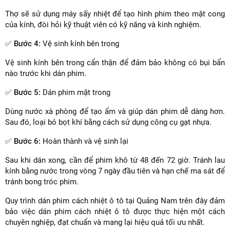
Thợ sẽ sử dụng máy sấy nhiệt để tạo hình phim theo mặt cong
của kính, đòi hỏi kỹ thuật viên có kỹ năng và kinh nghiệm.
✅
Bước 4:
Vệ sinh kính bên trong
Vệ sinh kính bên trong cẩn thận để đảm bảo không có bụi bẩn
nào trước khi dán phim.
✅
Bước 5:
Dán phim mặt trong
Dùng nước xà phòng để tạo ẩm và giúp dán phim dễ dàng hơn.
Sau đó, loại bỏ bọt khí bằng cách sử dụng công cụ gạt nhựa.
✅
Bước 6:
Hoàn thành và vệ sinh lại
Sau khi dán xong, cần để phim khô từ 48 đến 72 giờ. Tránh lau
kính bằng nước trong vòng 7 ngày đầu tiên và hạn chế ma sát để
tránh bong tróc phim.
Quy trình dán phim cách nhiệt ô tô tại Quảng Nam trên đây đảm
bảo việc dán phim cách nhiệt ô tô được thực hiện một cách
chuyên nghiệp, đạt chuẩn và mang lại hiệu quả tối ưu nhất.