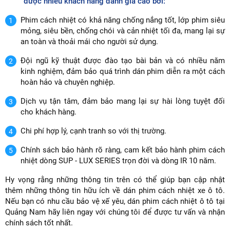
được nhiều khách hàng đánh giá cao bởi:
Phim cách nhiệt có khả năng chống nắng tốt, lớp phim siêu
mỏng, siêu bền, chống chói và cản nhiệt tối đa, mang lại sự
an toàn và thoải mái cho người sử dụng.
Đội ngũ kỹ thuật được đào tạo bài bản và có nhiều năm
kinh nghiệm, đảm bảo quá trình dán phim diễn ra một cách
hoàn hảo và chuyên nghiệp.
Dịch vụ tận tâm, đảm bảo mang lại sự hài lòng tuyệt đối
cho khách hàng.
Chi phí hợp lý, cạnh tranh so với thị trường.
Chính sách bảo hành rõ ràng, cam kết bảo hành phim cách
nhiệt dòng SUP - LUX SERIES trọn đời và dòng IR 10 năm.
Hy vọng rằng những thông tin trên có thể giúp bạn cập nhật
thêm những thông tin hữu ích về dán phim cách nhiệt xe ô tô.
Nếu bạn có nhu cầu bảo vệ xế yêu, dán phim cách nhiệt ô tô tại
Quảng Nam hãy liên ngay với chúng tôi để được tư vấn và nhận
chính sách tốt nhất.