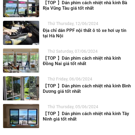
【TOP 】Dán phim cách nhiệt nhà kính Bà
Rịa Vũng Tàu giá tốt nhất
Thứ Thursday, 12/06/2024
Địa chỉ dán PPF nội thất ô tô xe hơi uy tín
tại Hà Nội
Thứ Saturday, 07/06/2024
【TOP 】Dán phim cách nhiệt nhà kính
Đồng Nai giá tốt nhất
Thứ Friday, 06/06/2024
【TOP 】Dán phim cách nhiệt nhà kính Bình
Dương giá tốt nhất
Thứ Thursday, 05/06/2024
【TOP 】Dán phim cách nhiệt nhà kính Tây
Ninh giá tốt nhất