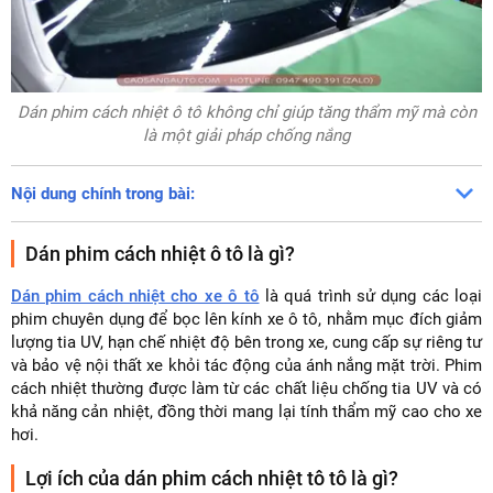
Dán phim cách nhiệt ô tô không chỉ giúp tăng thẩm mỹ mà còn
là một giải pháp chống nắng
Nội dung chính trong bài:
Dán phim cách nhiệt ô tô là gì?
Dán phim cách nhiệt cho xe ô tô
là quá trình sử dụng các loại
phim chuyên dụng để bọc lên kính xe ô tô, nhằm mục đích giảm
lượng tia UV, hạn chế nhiệt độ bên trong xe, cung cấp sự riêng tư
và bảo vệ nội thất xe khỏi tác động của ánh nắng mặt trời. Phim
cách nhiệt thường được làm từ các chất liệu chống tia UV và có
khả năng cản nhiệt, đồng thời mang lại tính thẩm mỹ cao cho xe
hơi.
Lợi ích của dán phim cách nhiệt tô tô là gì?