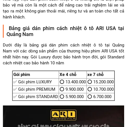
bảo vệ mà còn là một cách để nâng cao trải nghiệm lái xe và
tạo ra một không gian thoải mái, riêng tư và an toàn cho tất cả
hành khách.
Bảng giá dán phim cách nhiệt ô tô ARI USA tại
Quảng Nam
Dưới đây là bảng giá dán phim cách nhiệt ô tô tại Quảng
Nam với các dòng sản phẩm của thương hiệu phim ARI USA tốt
nhất hiện nay. Gói Luxury được bảo hành trọn đời, gói Standard
cách nhiệt cao bảo hành 10 năm
Gói phim
Xe 4 chỗ
xe 7 chỗ
✅ Gói phim LUXURY
⭕ 13.400.000
⭕ 15.200.000
✅ Gói phim PREMIUM
⭕ 9.900.000
⭕ 10.700.000
✅ Gói phim STANDARD
⭕ 5.900.000
⭕ 6.700.000