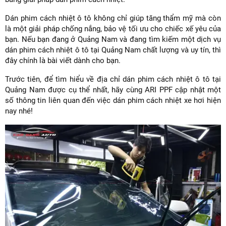
Dán phim cách nhiệt ô tô không chỉ giúp tăng thẩm mỹ mà còn
là một giải pháp chống nắng, bảo vệ tối ưu cho chiếc xế yêu của
bạn. Nếu bạn đang ở Quảng Nam và đang tìm kiếm một dịch vụ
dán phim cách nhiệt ô tô tại Quảng Nam chất lượng và uy tín, thì
đây chính là bài viết dành cho bạn.
Trước tiên, để tìm hiểu về địa chỉ dán phim cách nhiệt ô tô tại
Quảng Nam được cụ thể nhất, hãy cùng ARI PPF cập nhật một
số thông tin liên quan đến việc dán phim cách nhiệt xe hơi hiện
nay nhé!