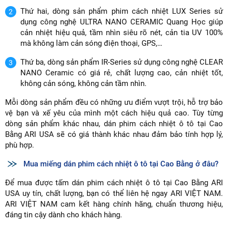
Thứ hai, dòng sản phẩm phim cách nhiệt LUX Series sử
dụng công nghệ ULTRA NANO CERAMIC Quang Học giúp
cản nhiệt hiệu quả, tầm nhìn siêu rõ nét, cản tia UV 100%
mà không làm cản sóng điện thoại, GPS,…
Thứ ba, dòng sản phẩm IR-Series sử dụng công nghệ CLEAR
NANO Ceramic có giá rẻ, chất lượng cao, cản nhiệt tốt,
không cản sóng, không cản tầm nhìn.
Mỗi dòng sản phẩm đều có những ưu điểm vượt trội, hỗ trợ bảo
vệ bạn và xế yêu của mình một cách hiệu quả cao. Tùy từng
dòng sản phẩm khác nhau, dán phim cách nhiệt ô tô tại Cao
Bằng ARI USA sẽ có giá thành khác nhau đảm bảo tính hợp lý,
phù hợp.
Mua miếng dán phim cách nhiệt ô tô tại Cao Bằng ở đâu?
Để mua được tấm dán phim cách nhiệt ô tô tại Cao Bằng ARI
USA uy tín, chất lượng, bạn có thể liên hệ ngay ARI VIỆT NAM.
ARI VIỆT NAM cam kết hàng chính hãng, chuẩn thương hiệu,
đáng tin cậy dành cho khách hàng.