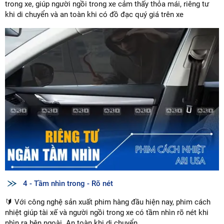
trong xe, giúp người ngồi trong xe cảm thấy thỏa mái, riêng tư
khi di chuyển và an toàn khi có đồ đạc quý giá trên xe
4 - Tầm nhìn trong - Rõ nét
🔰 Với công nghệ sản xuất phim hàng đầu hiện nay, phim cách
nhiệt giúp tài xế và người ngồi trong xe có tầm nhìn rõ nét khi
nhìn ra bên ngoài. An toàn khi di chuyển