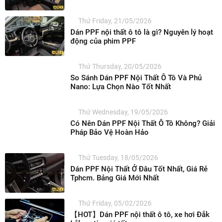
Thứ Friday, 21/05/2026
Dán PPF nội thất ô tô là gì? Nguyên lý hoạt
động của phim PPF
Thứ Thursday, 20/05/2026
So Sánh Dán PPF Nội Thất Ô Tô Và Phủ
Nano: Lựa Chọn Nào Tốt Nhất
Thứ Wednesday, 19/05/2026
Có Nên Dán PPF Nội Thất Ô Tô Không? Giải
Pháp Bảo Vệ Hoàn Hảo
Thứ Tuesday, 18/05/2026
Dán PPF Nội Thất Ở Đâu Tốt Nhất, Giá Rẻ
Tphcm. Bảng Giá Mới Nhất
Thứ Friday, 05/02/2026
【HOT】Dán PPF nội thất ô tô, xe hơi Đắk