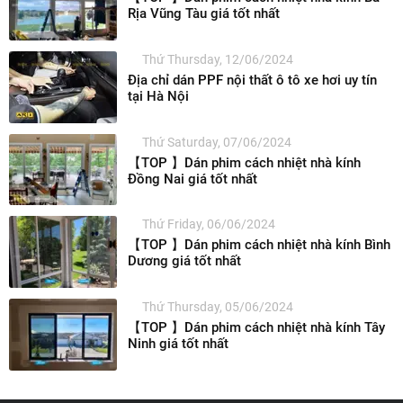
Rịa Vũng Tàu giá tốt nhất
Thứ Thursday, 12/06/2024
Địa chỉ dán PPF nội thất ô tô xe hơi uy tín
tại Hà Nội
Thứ Saturday, 07/06/2024
【TOP 】Dán phim cách nhiệt nhà kính
Đồng Nai giá tốt nhất
Thứ Friday, 06/06/2024
【TOP 】Dán phim cách nhiệt nhà kính Bình
Dương giá tốt nhất
Thứ Thursday, 05/06/2024
【TOP 】Dán phim cách nhiệt nhà kính Tây
Ninh giá tốt nhất