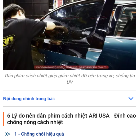
Dán phim cách nhiệt giúp giảm nhiệt độ bên trong xe, chống tia
UV
Nội dung chính trong bài:
6 Lý do nên dán phim cách nhiệt ARI USA - Đỉnh cao
chống nóng cách nhiệt
1 - Chống chói hiệu quả