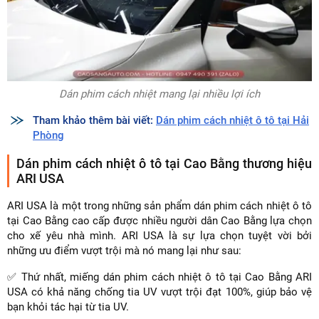
Dán phim cách nhiệt mang lại nhiều lợi ích
Tham khảo thêm bài viết:
Dán phim cách nhiệt ô tô tại Hải
Phòng
Dán phim cách nhiệt ô tô tại Cao Bằng thương hiệu
ARI USA
ARI USA là một trong những sản phẩm dán phim cách nhiệt ô tô
tại Cao Bằng cao cấp được nhiều người dân Cao Bằng lựa chọn
cho xế yêu nhà mình. ARI USA là sự lựa chọn tuyệt vời bởi
những ưu điểm vượt trội mà nó mang lại như sau:
✅ Thứ nhất, miếng dán phim cách nhiệt ô tô tại Cao Bằng ARI
USA có khả năng chống tia UV vượt trội đạt 100%, giúp bảo vệ
bạn khỏi tác hại từ tia UV.