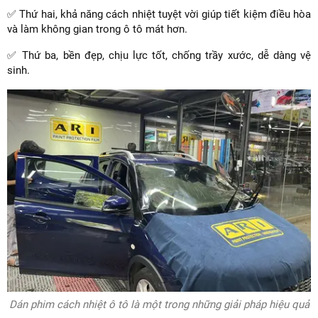
✅ Thứ hai, khả năng cách nhiệt tuyệt vời giúp tiết kiệm điều hòa
và làm không gian trong ô tô mát hơn.
✅ Thứ ba, bền đẹp, chịu lực tốt, chống trầy xước, dễ dàng vệ
sinh.
Dán phim cách nhiệt ô tô là một trong những giải pháp hiệu quả