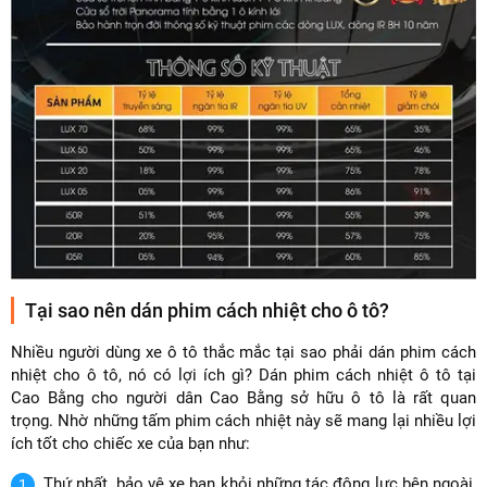
Tại sao nên dán phim cách nhiệt cho ô tô?
Nhiều người dùng xe ô tô thắc mắc tại sao phải dán phim cách
nhiệt cho ô tô, nó có lợi ích gì? Dán phim cách nhiệt ô tô tại
Cao Bằng cho người dân Cao Bằng sở hữu ô tô là rất quan
trọng. Nhờ những tấm phim cách nhiệt này sẽ mang lại nhiều lợi
ích tốt cho chiếc xe của bạn như:
Thứ nhất, bảo vệ xe bạn khỏi những tác động lực bên ngoài,