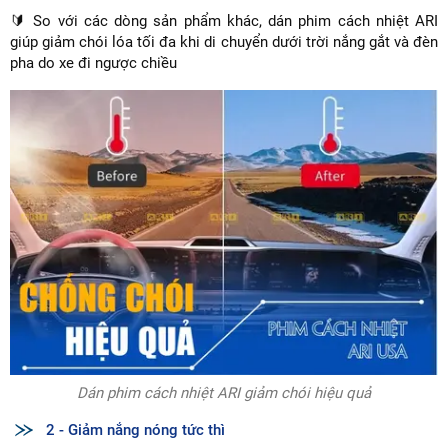
🔰 So với các dòng sản phẩm khác, dán phim cách nhiệt ARI
giúp giảm chói lóa tối đa khi di chuyển dưới trời nắng gắt và đèn
pha do xe đi ngược chiều
Dán phim cách nhiệt ARI giảm chói hiệu quả
2 - Giảm nắng nóng tức thì