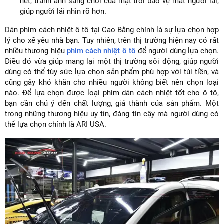
nét, tránh ánh sáng chói của mặt trời bảo vệ mắt người lái,
giúp người lái nhìn rõ hơn.
Dán phim cách nhiệt ô tô tại Cao Bằng chính là sự lựa chọn hợp
lý cho xế yêu nhà bạn. Tuy nhiên, trên thị trường hiện nay có rất
nhiều thương hiệu
phim cách nhiệt ô tô
để người dùng lựa chọn.
Điều đó vừa giúp mang lại một thị trường sôi động, giúp người
dùng có thể tùy sức lựa chọn sản phẩm phù hợp với túi tiền, và
cũng gây khó khăn cho nhiều người không biết nên chọn loại
nào. Để lựa chọn được loại phim dán cách nhiệt tốt cho ô tô,
bạn cần chú ý đến chất lượng, giá thành của sản phẩm. Một
trong những thương hiệu uy tín, đáng tin cậy mà người dùng có
thể lựa chọn chính là ARI USA.