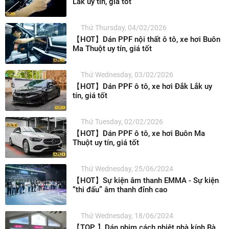
Lắk uy tín, giá tốt
Thứ Thursday, 04/02/2026
【HOT】Dán PPF nội thất ô tô, xe hơi Buôn
Ma Thuột uy tín, giá tốt
Thứ Wednesday, 03/02/2026
【HOT】Dán PPF ô tô, xe hơi Đắk Lắk uy
tín, giá tốt
Thứ Tuesday, 02/02/2026
【HOT】Dán PPF ô tô, xe hơi Buôn Ma
Thuột uy tín, giá tốt
Thứ Wednesday, 25/06/2024
【HOT】Sự kiện âm thanh EMMA - Sự kiện
“thi đấu” âm thanh đỉnh cao
Thứ Wednesday, 18/06/2024
【TOP 】Dán phim cách nhiệt nhà kính Bà