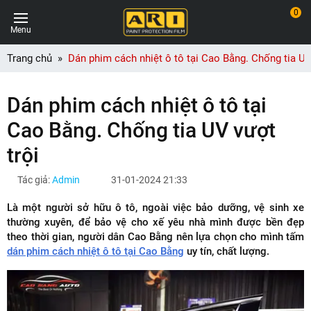
0
Menu
Trang chủ
Dán phim cách nhiệt ô tô tại Cao Bằng. Chống tia UV
Dán phim cách nhiệt ô tô tại
Cao Bằng. Chống tia UV vượt
trội
Tác giả:
Admin
31-01-2024 21:33
Là một người sở hữu ô tô, ngoài việc bảo dưỡng, vệ sinh xe
thường xuyên, để bảo vệ cho xế yêu nhà mình được bền đẹp
theo thời gian, người dân Cao Bằng nên lựa chọn cho mình tấm
dán phim cách nhiệt ô tô tại Cao Bằng
uy tín, chất lượng.