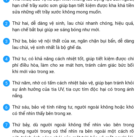
hạn chế trầy xước sơn giúp bạn tiết kiệm được kha khá tiền
sửa những vết trầy xước không mong muốn.
Thứ hai, dễ dàng vệ sinh, lau chùi nhanh chóng, hiệu quả,
hạn chế bắt bụi giúp xe sáng bóng như mới.
Thứ ba, bảo vệ nội thất của xe, ngăn chặn bụi bẩn, dễ dàng
lau chùi, vệ sinh nhất là bộ ghế da.
Thứ tư, có khả năng cách nhiệt tốt, giúp tiết kiệm được chi
phí điều hòa, làm cho xe mát hơn, tránh cảm giác bức bối
khi mới vào trong xe.
Thứ năm, nhờ có tấm cách nhiệt bảo vệ, giúp bạn tránh khỏi
sự ảnh hưởng của tia UV, tia cực tím độc hại có trong ánh
nắng.
Thứ sáu, bảo vệ tính riêng tư, người ngoài không hoặc khó
có thể nhìn thấy bên trong xe.
Thứ bảy, dù người ngoài không thể nhìn vào bên trong
nhưng người trong có thể nhìn ra bên ngoài một cách rõ