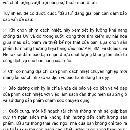
với chất lượng vượt trội cùng sự thoải mái tối ưu.
Tuy nhiên, để có được cuộc “đầu tư” đáng giá, bạn cần đảm bảo
các vấn đề sau:
✅ Khi chọn phim cách nhiệt, hãy xem xét kỹ lưỡng khả năng
chống tia UV và độ trong suốt, đồng thời tìm kiếm sự hài hòa
giữa màu sắc phim và thiết kế nội thất của bạn. Lựa chọn sản
phẩm từ những thương hiệu hàng đầu như ARI, 3M, Firstclass, và
Helioz sẽ đảm bảo bạn nhận được chất lượng không thể chối từ
cùng dịch vụ sau bán hàng xuất sắc.
✅ Chỉ có những địa chỉ dán phim cách nhiệt chuyên nghiệp mới
mang lại sự chính xác và dịch vụ bảo hành đáng tin cậy.
✅ Bảo dưỡng định kỳ là chìa khóa để bảo vệ độ bền và vẻ đẹp
của phim cách nhiệt, với việc làm sạch cần thực hiện sau 24 giờ
và sử dụng sản phẩm chăm sóc chuyên dụng.
✅ Cuối cùng, một kế hoạch tài chính thông minh sẽ giúp bạn
duy trì ngân sách mà không ảnh hưởng đến chất lượng sản
phẩm. Đầu tư thông thái vào ngôi nhà của bạn không chỉ tạo ra
giá trị lâu dài mà còn nâng cao chất lượng cuộc sống hàng ngày,