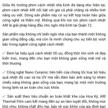
Giữa thị trường phim cách nhiệt nhà kính đa dạng như hiện tại,
phim cách nhiệt ARI nổi bật với giá cả phải chăng và nhiều tính
năng ưu việt. Dòng sản phẩm này có sự kết hợp hoàn hảo giữa
công nghệ và thẩm mỹ. Không quá khi nói nói phim cách nhiệt
ARI là giải pháp hàng đầu cho ngôi nhà kính tại Quận 12.
Sản phẩm này không chỉ biến ngôi nhà của bạn thành một không
gian sống đẳng cấp, mà còn là minh chứng cho sự tiến bộ vượt
bậc trong ngành công nghệ cách nhiệt:
✅ Đem lại hiệu quả cách nhiệt tối ưu, đồng thời tôn vinh vẻ đẹp
kiến trúc, mang đến cho bạn một không gian sống mát mẻ và
thời thượng.
✅ Công nghệ Nano Ceramic tiên tiến của chúng tôi loại bỏ hiệu
quả nhiệt độ cao và tia UV mà vẫn đảm bảo ánh sáng tự nhiên
chiếu sáng không gian sống của bạn, mang lại một môi trường
trong lành và an toàn cho sức khỏe.
✅ Sản xuất theo tiêu chuẩn an toàn khắt khe của Hoa Kỳ, ARI
Thermal Film cam kết mang đến sự an tâm tuyệt đối, không mùi
khó chịu, không chất độc hại, bảo vệ sức khỏe của gia đình bạn