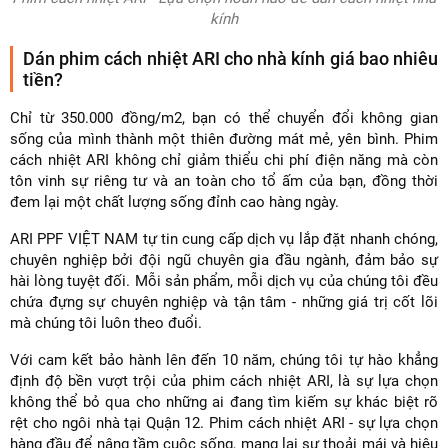
kính
Dán phim cách nhiệt ARI cho nhà kính giá bao nhiêu
tiền?
Chỉ từ 350.000 đồng/m2, bạn có thể chuyển đổi không gian
sống của mình thành một thiên đường mát mẻ, yên bình. Phim
cách nhiệt ARI không chỉ giảm thiểu chi phí điện năng mà còn
tôn vinh sự riêng tư và an toàn cho tổ ấm của bạn, đồng thời
đem lại một chất lượng sống đỉnh cao hàng ngày.
ARI PPF VIỆT NAM tự tin cung cấp dịch vụ lắp đặt nhanh chóng,
chuyên nghiệp bởi đội ngũ chuyên gia đầu ngành, đảm bảo sự
hài lòng tuyệt đối. Mỗi sản phẩm, mỗi dịch vụ của chúng tôi đều
chứa đựng sự chuyên nghiệp và tận tâm - những giá trị cốt lõi
mà chúng tôi luôn theo đuổi.
Với cam kết bảo hành lên đến 10 năm, chúng tôi tự hào khẳng
định độ bền vượt trội của phim cách nhiệt ARI, là sự lựa chọn
không thể bỏ qua cho những ai đang tìm kiếm sự khác biệt rõ
rệt cho ngôi nhà tại Quận 12. Phim cách nhiệt ARI - sự lựa chọn
hàng đầu để nâng tầm cuộc sống, mang lại sự thoải mái và hiệu