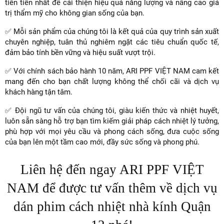
tiên tiến nhất để cải thiện hiệu quả năng lượng và nâng cao giá
trị thẩm mỹ cho không gian sống của bạn.
✅ Mỗi sản phẩm của chúng tôi là kết quả của quy trình sản xuất
chuyên nghiệp, tuân thủ nghiêm ngặt các tiêu chuẩn quốc tế,
đảm bảo tính bền vững và hiệu suất vượt trội.
✅ Với chính sách bảo hành 10 năm, ARI PPF VIỆT NAM cam kết
mang đến cho bạn chất lượng không thể chối cãi và dịch vụ
khách hàng tận tâm.
✅ Đội ngũ tư vấn của chúng tôi, giàu kiến thức và nhiệt huyết,
luôn sẵn sàng hỗ trợ bạn tìm kiếm giải pháp cách nhiệt lý tưởng,
phù hợp với mọi yêu cầu và phong cách sống, đưa cuộc sống
của bạn lên một tầm cao mới, đầy sức sống và phong phú.
Liên hệ đến ngay ARI PPF VIỆT
NAM để được tư vấn thêm về dịch vụ
dán phim cách nhiệt nhà kính Quận