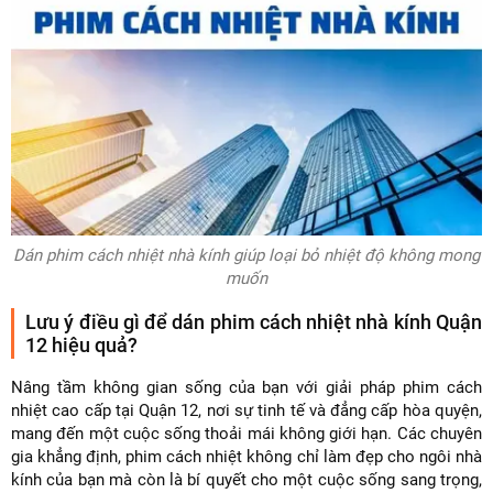
Dán phim cách nhiệt nhà kính giúp loại bỏ nhiệt độ không mong
muốn
Lưu ý điều gì để dán phim cách nhiệt nhà kính Quận
12 hiệu quả?
Nâng tầm không gian sống của bạn với giải pháp phim cách
nhiệt cao cấp tại Quận 12, nơi sự tinh tế và đẳng cấp hòa quyện,
mang đến một cuộc sống thoải mái không giới hạn. Các chuyên
gia khẳng định, phim cách nhiệt không chỉ làm đẹp cho ngôi nhà
kính của bạn mà còn là bí quyết cho một cuộc sống sang trọng,