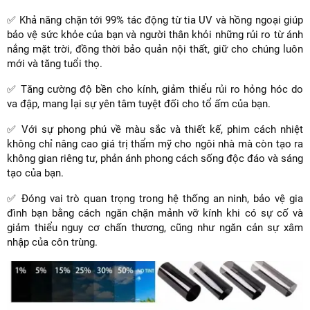
✅ Khả năng chặn tới 99% tác động từ tia UV và hồng ngoại giúp
bảo vệ sức khỏe của bạn và người thân khỏi những rủi ro từ ánh
nắng mặt trời, đồng thời bảo quản nội thất, giữ cho chúng luôn
mới và tăng tuổi thọ.
✅ Tăng cường độ bền cho kính, giảm thiểu rủi ro hỏng hóc do
va đập, mang lại sự yên tâm tuyệt đối cho tổ ấm của bạn.
✅ Với sự phong phú về màu sắc và thiết kế, phim cách nhiệt
không chỉ nâng cao giá trị thẩm mỹ cho ngôi nhà mà còn tạo ra
không gian riêng tư, phản ánh phong cách sống độc đáo và sáng
tạo của bạn.
✅ Đóng vai trò quan trọng trong hệ thống an ninh, bảo vệ gia
đình bạn bằng cách ngăn chặn mảnh vỡ kính khi có sự cố và
giảm thiểu nguy cơ chấn thương, cũng như ngăn cản sự xâm
nhập của côn trùng.