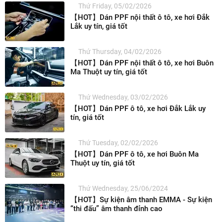
Thứ Friday, 05/02/2026
【HOT】Dán PPF nội thất ô tô, xe hơi Đắk
Lắk uy tín, giá tốt
Thứ Thursday, 04/02/2026
【HOT】Dán PPF nội thất ô tô, xe hơi Buôn
Ma Thuột uy tín, giá tốt
Thứ Wednesday, 03/02/2026
【HOT】Dán PPF ô tô, xe hơi Đắk Lắk uy
tín, giá tốt
Thứ Tuesday, 02/02/2026
【HOT】Dán PPF ô tô, xe hơi Buôn Ma
Thuột uy tín, giá tốt
Thứ Wednesday, 25/06/2024
【HOT】Sự kiện âm thanh EMMA - Sự kiện
“thi đấu” âm thanh đỉnh cao