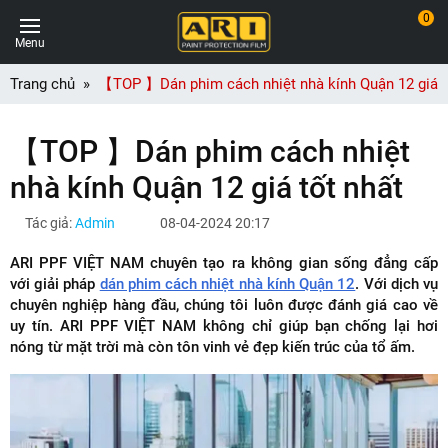
0
Menu
Trang chủ
【TOP 】Dán phim cách nhiệt nhà kính Quận 12 giá t
【TOP 】Dán phim cách nhiệt
nhà kính Quận 12 giá tốt nhất
Tác giả:
Admin
08-04-2024 20:17
ARI PPF VIỆT NAM chuyên tạo ra không gian sống đẳng cấp
với giải pháp
dán phim cách nhiệt nhà kính Quận 12
. Với dịch vụ
chuyên nghiệp hàng đầu, chúng tôi luôn được đánh giá cao về
uy tín. ARI PPF VIỆT NAM không chỉ giúp bạn chống lại hơi
nóng từ mặt trời mà còn tôn vinh vẻ đẹp kiến trúc của tổ ấm.