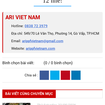
12 nhé!
ARI VIET NAM
Hotline:
0838 72 3979
Địa chỉ: 549/70 Lê Văn Thọ, Phường 14, Gò Vấp, TP.HCM
Email:
arippfvietnam@gmail.com
Website:
arippfvietnam.com
Bình chọn bài viết:
(0 / 0 bình chọn)
Chia sẻ :
BÀI VIẾT CÙNG CHUYÊN MỤC