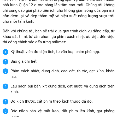
nhà kính Quận 12 được nâng lên tầm cao mới. Chúng tôi không
chỉ cung cấp giải pháp tiện ích cho không gian sống của bạn mà
còn đem lại vẻ đẹp thẩm mỹ và hiệu suất năng lượng vượt trội
cho mỗi tấm kính.
Đến với chúng tôi, bạn sẽ trải qua quy trình dịch vụ đẳng cấp, từ
khảo sát tỉ mỉ, tư vấn chọn lựa phim cách nhiệt ưu việt, đến việc
thi công chính xác đến từng milimet:
Kỹ thuật viên đo diện tích, tư vấn loại phim phù hợp.
Báo giá chi tiết.
Phim cách nhiệt, dung dịch, dao cắt, thước, gạt kính, khăn
lau.
Lau sạch bụi bẩn, xịt dung dịch, gạt nước và dung dịch trên
kính.
Đo kích thước, cắt phim theo kích thước đã đo.
Bóc nilon bảo vệ mặt keo, đặt phim lên kính, gạt phẳng
phim.