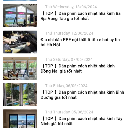
Thứ Wednesday, 18/06/2024
【TOP 】Dán phim cách nhiệt nhà kính Bà
Rịa Vũng Tàu giá tốt nhất
Thứ Thursday, 12/06/2024
Địa chỉ dán PPF nội thất ô tô xe hơi uy tín
tại Hà Nội
Thứ Saturday, 07/06/2024
【TOP 】Dán phim cách nhiệt nhà kính
Đồng Nai giá tốt nhất
Thứ Friday, 06/06/2024
【TOP 】Dán phim cách nhiệt nhà kính Bình
Dương giá tốt nhất
Thứ Thursday, 05/06/2024
【TOP 】Dán phim cách nhiệt nhà kính Tây
Ninh giá tốt nhất