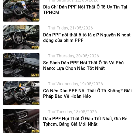
Thứ Saturday, 22/05/2026
Địa Chỉ Dán PPF Nội Thất Ô Tô Uy Tín Tại
TPHCM
Thứ Friday, 21/05/2026
Dán PPF nội thất ô tô là gì? Nguyên lý hoạt
động của phim PPF
Thứ Thursday, 20/05/2026
So Sánh Dán PPF Nội Thất Ô Tô Và Phủ
Nano: Lựa Chọn Nào Tốt Nhất
Thứ Wednesday, 19/05/2026
Có Nên Dán PPF Nội Thất Ô Tô Không? Giải
Pháp Bảo Vệ Hoàn Hảo
Thứ Tuesday, 18/05/2026
Dán PPF Nội Thất Ở Đâu Tốt Nhất, Giá Rẻ
Tphcm. Bảng Giá Mới Nhất