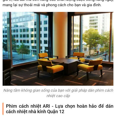
mang lại sự thoải mái và phong cách cho bạn và gia đình.
Nâng tầm không gian sống của bạn với giải pháp dán phim cách
nhiệt cao cấp
Phim cách nhiệt ARI - Lựa chọn hoàn hảo để dán
cách nhiệt nhà kính Quận 12