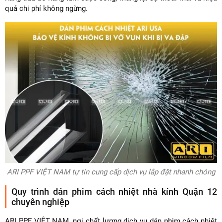
quả chi phí không ngừng.
ARI PPF VIỆT NAM tự tin cung cấp dịch vụ lắp đặt nhanh chóng
Quy trình dán phim cách nhiệt nhà kính Quận 12
chuyên nghiệp
ARI PPF VIỆT NAM, nơi chất lượng dịch vụ dán phim cách nhiệt