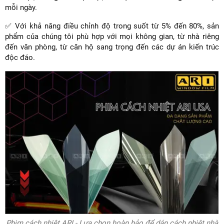
mỗi ngày.
✅ Với khả năng điều chỉnh độ trong suốt từ 5% đến 80%, sản
phẩm của chúng tôi phù hợp với mọi không gian, từ nhà riêng
đến văn phòng, từ căn hộ sang trọng đến các dự án kiến trúc
độc đáo.
Phim cách nhiệt ARI - Lựa chọn hoàn hảo để dán cách nhiệt nhà