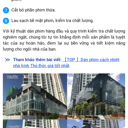
Cắt bỏ phần phim thừa.
Lau sạch bề mặt phim, kiểm tra chất lượng.
Với kỹ thuật dán phim hàng đầu và quy trình kiểm tra chất lượng
nghiêm ngặt, chúng tôi tự tin khẳng định mỗi sản phẩm là tuyệt
tác của sự hoàn hảo, đem lại sự bền vững và tiết kiệm năng
lượng cho ngôi nhà của bạn.
Tham khảo thêm bài viết:
【TOP 】Dán phim cách nhiệt
nhà kính Thủ Đức giá tốt nhất