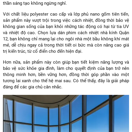
thần sáng tạo không ngừng nghỉ.
Với chất liệu polyester cao cấp và lớp phủ nano gốm tiên tiến,
sản phẩm này vượt trội trong việc cách nhiệt, đồng thời bảo vệ
không gian sống của bạn khỏi những tác động có hại từ tia UV
và nhiệt độ cao. Chọn lựa dán phim cách nhiệt nhà kính Quận
12, bạn không chỉ mang lại cho ngôi nhà một bầu không khí mát
mẻ, dễ chịu ngay cả trong thời tiết oi bức mà còn nâng cao giá
trị kiến trúc, từ cổ điển cho đến hiện đại.
Hơn nữa, sản phẩm này còn giúp bạn tiết kiệm năng lượng và
bảo vệ sức khỏe gia đình, làm cho quyết định của bạn trở nên
thông minh hơn, bền vững hơn, đồng thời góp phần vào một
tương lai xanh cho thế hệ mai sau. Có thể thấy, đây là giải pháp
đáng để các gia chủ cân nhắc.