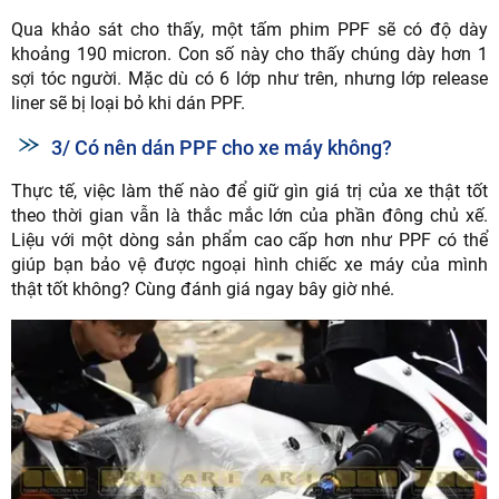
Qua khảo sát cho thấy, một tấm phim PPF sẽ có độ dày
khoảng 190 micron. Con số này cho thấy chúng dày hơn 1
sợi tóc người. Mặc dù có 6 lớp như trên, nhưng lớp release
liner sẽ bị loại bỏ khi dán PPF.
3/ Có nên dán PPF cho xe máy không?
Thực tế, việc làm thế nào để giữ gìn giá trị của xe thật tốt
theo thời gian vẫn là thắc mắc lớn của phần đông chủ xế.
Liệu với một dòng sản phẩm cao cấp hơn như PPF có thể
giúp bạn bảo vệ được ngoại hình chiếc xe máy của mình
thật tốt không? Cùng đánh giá ngay bây giờ nhé.