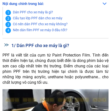
Nội dung chính trong bài:
Dán PPF cho xe máy là gì?
Cấu tạo lớp PPF dán cho xe máy
Có nên dán PPF cho xe máy không?
Nên dán film PPF xe máy ở đâu tốt?
1/ Dán PPF cho xe máy là gì?
PPF là viết tắt của cụm từ Paint Protection Film. Tính đến
thời điểm hiện tại, chúng được biết đến là dòng phim bảo vệ
sơn cao cấp nhất trên thị trường. Điểm chung của các loại
phim PPF trên thị trường hiện tại chính là được làm từ
những lớp màng acrylic, urethane hoặc polyurethane… cho
chất lượng vô cùng tối ưu.