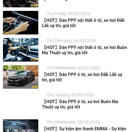
Thứ Friday, 05/02/2026
【HOT】Dán PPF nội thất ô tô, xe hơi Đắk
Lắk uy tín, giá tốt
Thứ Thursday, 04/02/2026
【HOT】Dán PPF nội thất ô tô, xe hơi Buôn
Ma Thuột uy tín, giá tốt
Thứ Wednesday, 03/02/2026
【HOT】Dán PPF ô tô, xe hơi Đắk Lắk uy
tín, giá tốt
Thứ Tuesday, 02/02/2026
【HOT】Dán PPF ô tô, xe hơi Buôn Ma
Thuột uy tín, giá tốt
Thứ Wednesday, 25/06/2024
【HOT】Sự kiện âm thanh EMMA - Sự kiện