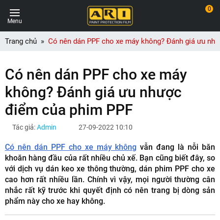
0
Menu
Trang chủ
Có nên dán PPF cho xe máy không? Đánh giá ưu nh
Có nên dán PPF cho xe máy
không? Đánh giá ưu nhược
điểm của phim PPF
Tác giả:
Admin
27-09-2022 10:10
Có nên dán PPF cho xe máy không
vẫn đang là nỗi băn
khoăn hàng đầu của rất nhiều chủ xế. Bạn cũng biết đây, so
với dịch vụ dán keo xe thông thường, dán phim PPF cho xe
cao hơn rất nhiều lần. Chính vì vậy, mọi người thường cân
nhắc rất kỹ trước khi quyết định có nên trang bị dòng sản
phẩm này cho xe hay không.