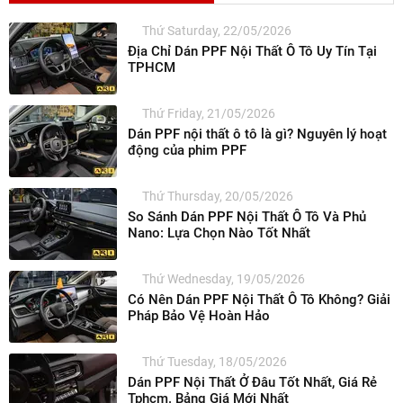
Thứ Saturday, 22/05/2026
Địa Chỉ Dán PPF Nội Thất Ô Tô Uy Tín Tại
TPHCM
Thứ Friday, 21/05/2026
Dán PPF nội thất ô tô là gì? Nguyên lý hoạt
động của phim PPF
Thứ Thursday, 20/05/2026
So Sánh Dán PPF Nội Thất Ô Tô Và Phủ
Nano: Lựa Chọn Nào Tốt Nhất
Thứ Wednesday, 19/05/2026
Có Nên Dán PPF Nội Thất Ô Tô Không? Giải
Pháp Bảo Vệ Hoàn Hảo
Thứ Tuesday, 18/05/2026
Dán PPF Nội Thất Ở Đâu Tốt Nhất, Giá Rẻ
Tphcm. Bảng Giá Mới Nhất