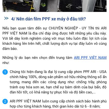
4/ Nên dán film PPF xe máy ở đâu tốt?
Nếu bạn quan tâm đến sự CHUYÊN NGHIỆP - UY TÍN thì ARI
PPF VIỆT NAM là địa chỉ đáp ứng được hết những yêu cầu này.
Với bề dày kinh nghiệm cùng với mục tiêu luôn đặc lợi ích của
khách hàng lên trên hết, chất lượng dịch vụ tại đây luôn vô cùng
đảm bảo.
Những lý do bạn nên chọn đến trung tâm
ARI PPF VIỆT NAM
như:
Chúng tôi hiện đang là đại lý cung cấp phim PPF ARI - USA
chính hãng 100%, dòng sản phẩm sở hữu những thông số ấn
tượng, mang đến các công dụng như: chống trầy, phòng
tránh oxy hóa sơn xe, hạn chế sự bám dính của bụi bẩn, độ
đàn hồi tốt, có khả năng tự phục hồi và độ bền cao,...
ARI PPF VIỆT NAM luôn cung cấp chính sách bảo hành phù
hợp cho từng khách hàng, thời gian kéo dài từ 6 - 8 năm;