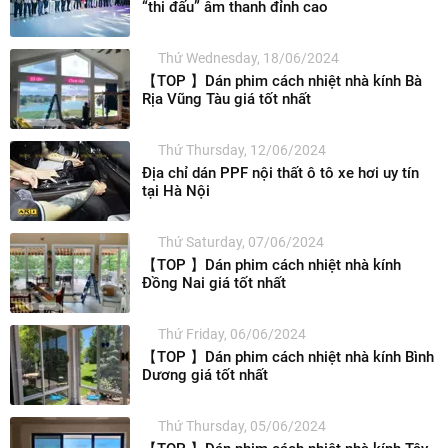
“thi đấu” âm thanh đỉnh cao
Thứ Wednesday, 18/06/2024
【TOP 】Dán phim cách nhiệt nhà kính Bà
Rịa Vũng Tàu giá tốt nhất
Thứ Thursday, 12/06/2024
Địa chỉ dán PPF nội thất ô tô xe hơi uy tín
tại Hà Nội
Thứ Saturday, 07/06/2024
【TOP 】Dán phim cách nhiệt nhà kính
Đồng Nai giá tốt nhất
Thứ Friday, 06/06/2024
【TOP 】Dán phim cách nhiệt nhà kính Bình
Dương giá tốt nhất
Thứ Thursday, 05/06/2024