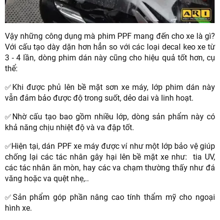
Vậy những công dụng mà phim PPF mang đến cho xe là gì?
Với cấu tạo dày dặn hơn hẳn so với các loại decal keo xe từ
3 - 4 lần, dòng phim dán này cũng cho hiệu quả tốt hơn, cụ
thể:
Khi được phủ lên bề mặt sơn xe máy, lớp phim dán này
✅
vẫn đảm bảo được độ trong suốt, dẻo dai và linh hoạt.
Nhờ cấu tạo bao gồm nhiều lớp, dòng sản phẩm này có
✅
khả năng chịu nhiệt độ và va đập tốt.
Hiện tại, dán PPF xe máy được ví như một lớp bảo vệ giúp
✅
chống lại các tác nhân gây hại lên bề mặt xe như: tia UV,
các tác nhân ăn mòn, hay các va chạm thường thấy như đá
văng hoặc va quệt nhẹ,..
Sản phẩm góp phần nâng cao tính thẩm mỹ cho ngoại
✅
hình xe.