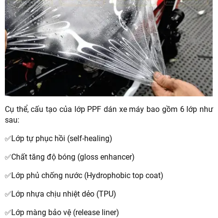
Cụ thể, cấu tạo của lớp PPF dán xe máy bao gồm 6 lớp như
sau:
Lớp tự phục hồi (self-healing)
✅
Chất tăng độ bóng (gloss enhancer)
✅
Lớp phủ chống nước (Hydrophobic top coat)
✅
Lớp nhựa chịu nhiệt dẻo (TPU)
✅
Lớp màng bảo vệ (release liner)
✅