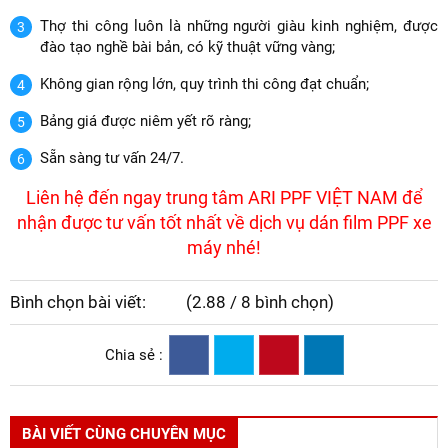
Thợ thi công luôn là những người giàu kinh nghiệm, được
đào tạo nghề bài bản, có kỹ thuật vững vàng;
Không gian rộng lớn, quy trình thi công đạt chuẩn;
Bảng giá được niêm yết rõ ràng;
Sẵn sàng tư vấn 24/7.
Liên hệ đến ngay trung tâm ARI PPF VIỆT NAM để
nhận được tư vấn tốt nhất về dịch vụ dán film PPF xe
máy nhé!
Bình chọn bài viết:
(2.88 / 8 bình chọn)
Chia sẻ :
BÀI VIẾT CÙNG CHUYÊN MỤC