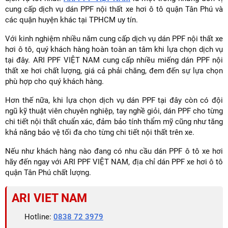
cung cấp dịch vụ dán PPF nội thất xe hơi ô tô quận Tân Phú và
các quận huyện khác tại TPHCM uy tín.
Với kinh nghiệm nhiều năm cung cấp dịch vụ dán PPF nội thất xe
hơi ô tô, quý khách hàng hoàn toàn an tâm khi lựa chọn dịch vụ
tại đây. ARI PPF VIỆT NAM cung cấp nhiều miếng dán PPF nội
thất xe hơi chất lượng, giá cả phải chăng, đem đến sự lựa chọn
phù hợp cho quý khách hàng.
Hơn thế nữa, khi lựa chọn dịch vụ dán PPF tại đây còn có đội
ngũ kỹ thuật viên chuyên nghiệp, tay nghề giỏi, dán PPF cho từng
chi tiết nội thất chuẩn xác, đảm bảo tính thẩm mỹ cũng như tăng
khả năng bảo vệ tối đa cho từng chi tiết nội thất trên xe.
Nếu như khách hàng nào đang có nhu cầu dán PPF ô tô xe hơi
hãy đến ngay với ARI PPF VIỆT NAM, địa chỉ dán PPF xe hơi ô tô
quận Tân Phú chất lượng.
ARI VIET NAM
Hotline:
0838 72 3979