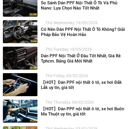
So Sánh Dán PPF Nội Thất Ô Tô Và Phủ
Nano: Lựa Chọn Nào Tốt Nhất
Thứ Wednesday, 19/05/2026
Có Nên Dán PPF Nội Thất Ô Tô Không? Giải
Pháp Bảo Vệ Hoàn Hảo
Thứ Tuesday, 18/05/2026
Dán PPF Nội Thất Ở Đâu Tốt Nhất, Giá Rẻ
Tphcm. Bảng Giá Mới Nhất
Thứ Friday, 05/02/2026
【HOT】Dán PPF nội thất ô tô, xe hơi Đắk
Lắk uy tín, giá tốt
Thứ Thursday, 04/02/2026
【HOT】Dán PPF nội thất ô tô, xe hơi Buôn
Ma Thuột uy tín, giá tốt
Thứ Wednesday, 03/02/2026