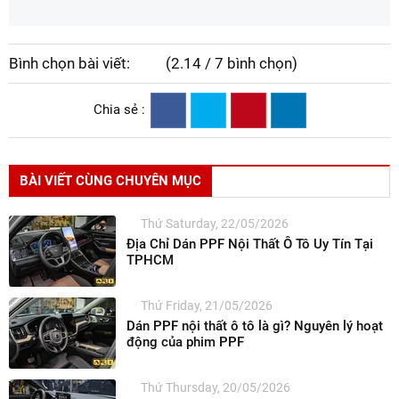
Bình chọn bài viết:
(2.14 / 7 bình chọn)
Chia sẻ :
BÀI VIẾT CÙNG CHUYÊN MỤC
Thứ Saturday, 22/05/2026
Địa Chỉ Dán PPF Nội Thất Ô Tô Uy Tín Tại
TPHCM
Thứ Friday, 21/05/2026
Dán PPF nội thất ô tô là gì? Nguyên lý hoạt
động của phim PPF
Thứ Thursday, 20/05/2026