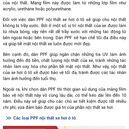
của nội thất. Màng film này được làm từ những lớp film như
acrylic, urethane hoặc polyurethane.
Đối với việc dán PPF nội thất xe hơi ô tô sẽ giúp cho nội thất
không bị trầy xước. Bởi ở một số vị trí nội thất của xe được làm
từ nhựa bóng, vậy nên rất dễ trầy xước với những tác động từ
bên ngoài hoặc bên trong. Dán PPF sẽ hạn chế tối đa điều này
và giúp bề mặt nội thất xe luôn được mới đẹp.
Bên cạnh đó, dán PPF giúp ngăn chặn những tia UV làm ảnh
hưởng đến độ bền, chất lượng nội thất của xe, tránh những tác
nhân làm oxy hóa cho phần bề mặt nội thất. Như vậy, nội thất
của xe hơi ô tô sẽ được bảo vệ tối đa, tránh được các tác nhân
làm ảnh hưởng đến tuổi thọ.
Ngoài ra, khi chọn dán PPF thì thời gian sử dụng của màng film
bảo vệ nội thất này vô cùng lâu dài, có thể kéo dài lên đến 10
năm. Điều này sẽ giúp cho các chủ xe tiết kiệm được rất nhiều
chi phí, vừa đảm bảo được giá trị của phần nội thất xe hơi.
Các loại PPF nội thất xe hơi ô tô