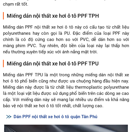
chạm rất tốt.
Miếng dán nội thất xe hơi ô tô PPF TPH
Miếng dán PPF nội thất xe hơi ô tô này có cấu tạo từ chất liệu
polyurethanes hay còn gọi là PU. Đặc điểm của loại PPF này
chính là có độ cứng cao hơn so với PVC, dễ dán hơn so với
màng phim PVC. Tuy nhiên, đội bền của loại này lại thấp hơn
nếu thường xuyên tiếp xúc với ánh nắng mặt trời.
Miếng dán nội thất xe hơi ô tô PPF TPU
Miếng dán PPF TPU là một trong những miếng dán nội thất xe
hơi ô tô phổ biến cũng như được ưa chuộng hàng đầu hiện nay.
Miếng dán này được là từ chất liệu thermoplastic polyurethane
là một loại vật liệu được sử dụng phổ biến trên các dòng xe cao
cấp. Với miếng dán này sẽ mang lại nhiều ưu điểm và khả năng
bảo vệ nội thất xe hơi ô tô tốt nhất, chất lượng cao.
Dán PPF nội thất xe hơi ô tô quận Tân Phú