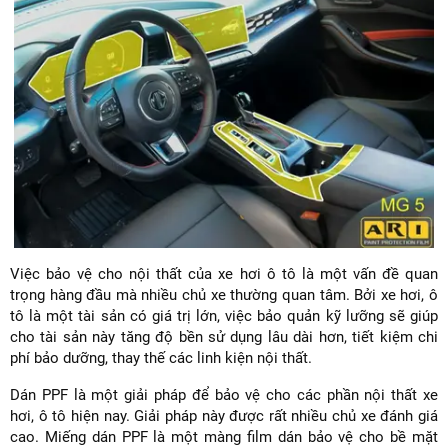
Việc bảo vệ cho nội thất của xe hơi ô tô là một vấn đề quan
trọng hàng đầu mà nhiều chủ xe thường quan tâm. Bởi xe hơi, ô
tô là một tài sản có giá trị lớn, việc bảo quản kỹ lưỡng sẽ giúp
cho tài sản này tăng độ bền sử dụng lâu dài hơn, tiết kiệm chi
phí bảo dưỡng, thay thế các linh kiện nội thất.
Dán PPF là một giải pháp để bảo vệ cho các phần nội thất xe
hơi, ô tô hiện nay. Giải pháp này được rất nhiều chủ xe đánh giá
cao. Miếng dán PPF là một màng film dán bảo vệ cho bề mặt