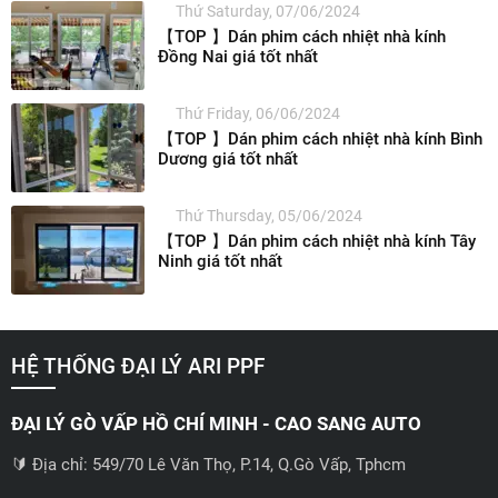
Thứ Saturday, 07/06/2024
【TOP 】Dán phim cách nhiệt nhà kính
Đồng Nai giá tốt nhất
Thứ Friday, 06/06/2024
【TOP 】Dán phim cách nhiệt nhà kính Bình
Dương giá tốt nhất
Thứ Thursday, 05/06/2024
【TOP 】Dán phim cách nhiệt nhà kính Tây
Ninh giá tốt nhất
HỆ THỐNG ĐẠI LÝ ARI PPF
ĐẠI LÝ GÒ VẤP HỒ CHÍ MINH - CAO SANG AUTO
🔰 Địa chỉ: 549/70 Lê Văn Thọ, P.14, Q.Gò Vấp, Tphcm