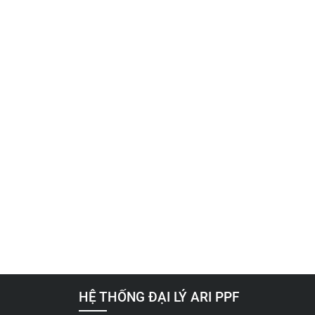
HỆ THỐNG ĐẠI LÝ ARI PPF