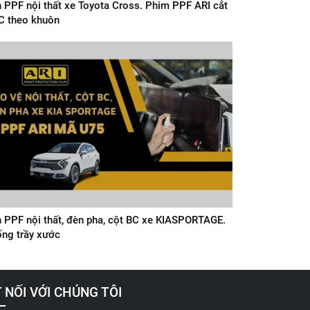
 PPF nội thất xe Toyota Cross. Phim PPF ARI cắt
 theo khuôn
 PPF nội thất, đèn pha, cột BC xe KIASPORTAGE.
ng trầy xước
 NỐI VỚI CHÚNG TÔI