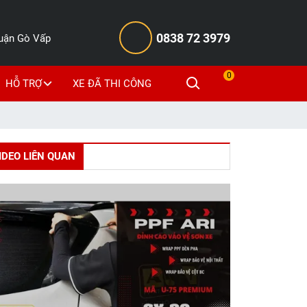
0838 72 3979
Quận Gò Vấp
0
HỖ TRỢ
XE ĐÃ THI CÔNG
IDEO LIÊN QUAN