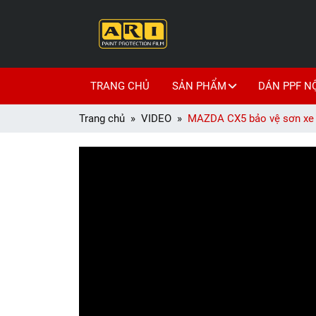
TRANG CHỦ
SẢN PHẨM
DÁN PPF N
Trang chủ
VIDEO
MAZDA CX5 bảo vệ sơn xe t