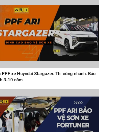
 PPF xe Huyndai Stargazer. Thi công nhanh. Bảo
h 3-10 năm