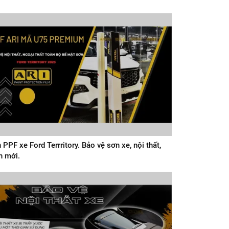
 PPF xe Ford Terrritory. Bảo vệ sơn xe, nội thất,
n mới.