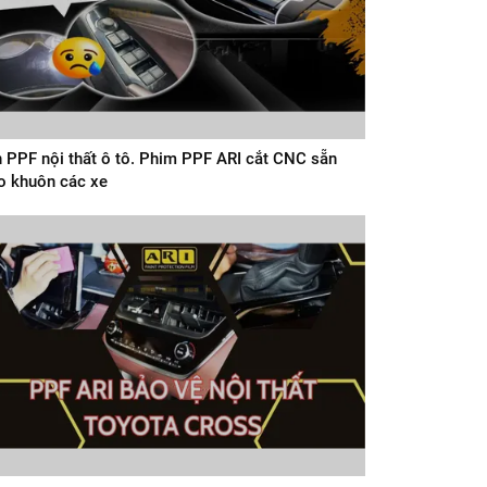
 PPF nội thất ô tô. Phim PPF ARI cắt CNC sẵn
o khuôn các xe