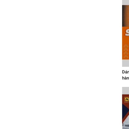
Dán
hàn