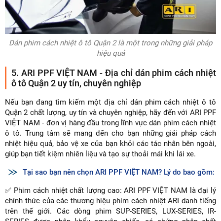
Dán phim cách nhiệt ô tô Quận 2 là một trong những giải pháp
hiệu quả
5. ARI PPF VIỆT NAM - Địa chỉ dán phim cách nhiệt
ô tô Quận 2 uy tín, chuyên nghiệp
Nếu bạn đang tìm kiếm một địa chỉ dán phim cách nhiệt ô tô
Quận 2 chất lượng, uy tín và chuyên nghiệp, hãy đến với ARI PPF
VIỆT NAM - đơn vị hàng đầu trong lĩnh vực dán phim cách nhiệt
ô tô. Trung tâm sẽ mang đến cho bạn những giải pháp cách
nhiệt hiệu quả, bảo vệ xe của bạn khỏi các tác nhân bên ngoài,
giúp bạn tiết kiệm nhiên liệu và tạo sự thoải mái khi lái xe.
Tại sao bạn nên chọn ARI PPF VIỆT NAM? Lý do bao gồm:
✅ Phim cách nhiệt chất lượng cao: ARI PPF VIỆT NAM là đại lý
chính thức của các thương hiệu phim cách nhiệt ARI danh tiếng
trên thế giới. Các dòng phim SUP-SERIES, LUX-SERIES, IR-