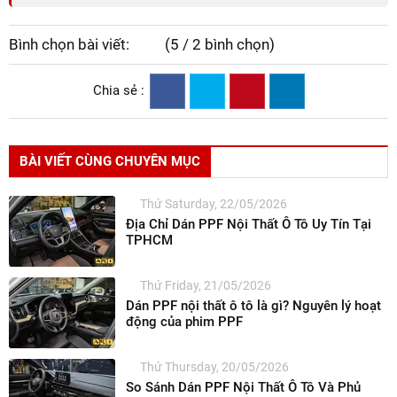
Bình chọn bài viết:
(5 / 2 bình chọn)
Chia sẻ :
BÀI VIẾT CÙNG CHUYÊN MỤC
Thứ Saturday, 22/05/2026
Địa Chỉ Dán PPF Nội Thất Ô Tô Uy Tín Tại
TPHCM
Thứ Friday, 21/05/2026
Dán PPF nội thất ô tô là gì? Nguyên lý hoạt
động của phim PPF
Thứ Thursday, 20/05/2026
So Sánh Dán PPF Nội Thất Ô Tô Và Phủ