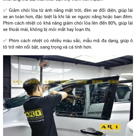
✅ Giảm chói lóa từ ánh nắng mặt trời, đèn xe đối diện, giúp lái
xe an toàn hơn, đặc biệt là khi lái xe ngược nắng hoặc ban đêm.
Phim cách nhiệt có khả năng giảm chói lóa lên đến 80%, giúp lái
xe thoải mái, không bị mỏi mắt hay loạn thị.
✅ Phim cách nhiệt có nhiều màu sắc, mẫu mã đa dạng, giúp ô
tô trở nên nổi bật, sang trọng và cá tính hơn.