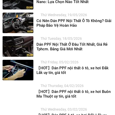
Nano: Lựa Chọn Nào Tốt Nhất
Thứ Wednesday, 19/05/2026
Có Nên Dán PPF Nội Thất Ô Tô Không? Giải
Pháp Bảo Vệ Hoàn Hảo
Thứ Tuesday, 18/05/2026
Dán PPF Nội Thất Ở Đâu Tốt Nhất, Giá Rẻ
Tphcm. Bảng Giá Mới Nhất
Thứ Friday, 05/02/2026
【HOT】Dán PPF nội thất ô tô, xe hơi Đắk
Lắk uy tín, giá tốt
Thứ Thursday, 04/02/2026
【HOT】Dán PPF nội thất ô tô, xe hơi Buôn
Ma Thuột uy tín, giá tốt
Thứ Wednesday, 03/02/2026