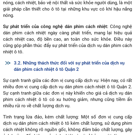
nóng, cách nhiệt, bảo vệ nội thất và sức khỏe người dùng, là một
giải pháp cần thiết cho ô tô tại những khu vực có khí hậu nắng
nóng.
Sự phát triển của công nghệ dán phim cách nhiệt:
Công nghệ
dán phim cách nhiệt ngày càng phát triển, mang lại hiệu quả
cách nhiệt cao, độ bền cao, an toàn cho sức khỏe. Điều này
cũng góp phần thúc đẩy sự phát triển của dịch vụ dán phim cách
nhiệt ô tô.
3.2. Những thách thức đối với sự phát triển của dịch vụ
dán phim cách nhiệt ô tô Quận 2
Sự cạnh tranh giữa các đơn vị cung cấp dịch vụ: Hiện nay, có rất
nhiều đơn vị cung cấp dịch vụ dán phim cách nhiệt ô tô Quận 2.
Sự cạnh tranh giữa các đơn vị này khiến cho giá cả dịch vụ dán
phim cách nhiệt ô tô có xu hướng giảm, nhưng cũng tiềm ẩn
nhiều rủi ro về chất lượng dịch vụ.
Tình trạng lừa đảo, kém chất lượng: Một số đơn vị cung cấp
dịch vụ dán phim cách nhiệt ô tô kém chất lượng, sử dụng phim
cách nhiệt không rõ nguồn gốc, không đảm bảo chất lượng, gây