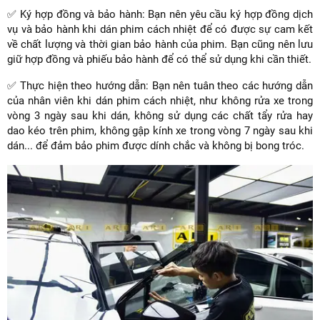
✅ Ký hợp đồng và bảo hành: Bạn nên yêu cầu ký hợp đồng dịch
vụ và bảo hành khi dán phim cách nhiệt để có được sự cam kết
về chất lượng và thời gian bảo hành của phim. Bạn cũng nên lưu
giữ hợp đồng và phiếu bảo hành để có thể sử dụng khi cần thiết.
✅ Thực hiện theo hướng dẫn: Bạn nên tuân theo các hướng dẫn
của nhân viên khi dán phim cách nhiệt, như không rửa xe trong
vòng 3 ngày sau khi dán, không sử dụng các chất tẩy rửa hay
dao kéo trên phim, không gập kính xe trong vòng 7 ngày sau khi
dán... để đảm bảo phim được dính chắc và không bị bong tróc.