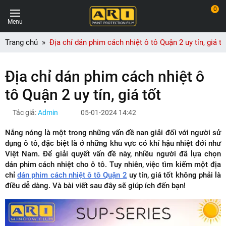
0
Menu
Trang chủ
Địa chỉ dán phim cách nhiệt ô tô Quận 2 uy tín, giá tố
Địa chỉ dán phim cách nhiệt ô
tô Quận 2 uy tín, giá tốt
Tác giả:
Admin
05-01-2024 14:42
Nắng nóng là một trong những vấn đề nan giải đối với người sử
dụng ô tô, đặc biệt là ở những khu vực có khí hậu nhiệt đới như
Việt Nam. Để giải quyết vấn đề này, nhiều người đã lựa chọn
dán phim cách nhiệt cho ô tô. Tuy nhiên, việc tìm kiếm một địa
chỉ
dán phim cách nhiệt ô tô Quận 2
uy tín, giá tốt không phải là
điều dễ dàng. Và bài viết sau đây sẽ giúp ích đến bạn!