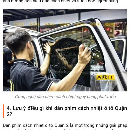
ảnh hưởng đến hiệu quả cách nhiệt và sức khỏe người dùng.
Công nghệ dán phim cách nhiệt ngày càng phát triển
4. Lưu ý điều gì khi dán phim cách nhiệt ô tô Quận
2?
Dán phim cách nhiệt ô tô Quận 2 là một trong những giải pháp