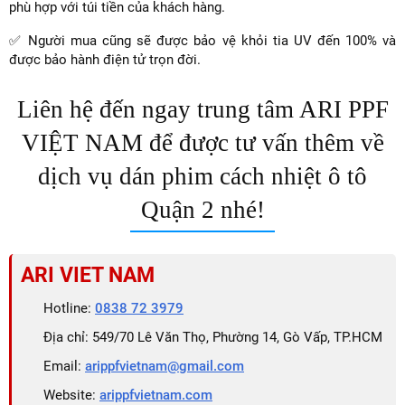
phù hợp với túi tiền của khách hàng.
✅ Người mua cũng sẽ được bảo vệ khỏi tia UV đến 100% và
được bảo hành điện tử trọn đời.
Liên hệ đến ngay trung tâm ARI PPF
VIỆT NAM để được tư vấn thêm về
dịch vụ dán phim cách nhiệt ô tô
Quận 2 nhé!
ARI VIET NAM
Hotline:
0838 72 3979
Địa chỉ: 549/70 Lê Văn Thọ, Phường 14, Gò Vấp, TP.HCM
Email:
arippfvietnam@gmail.com
Website:
arippfvietnam.com