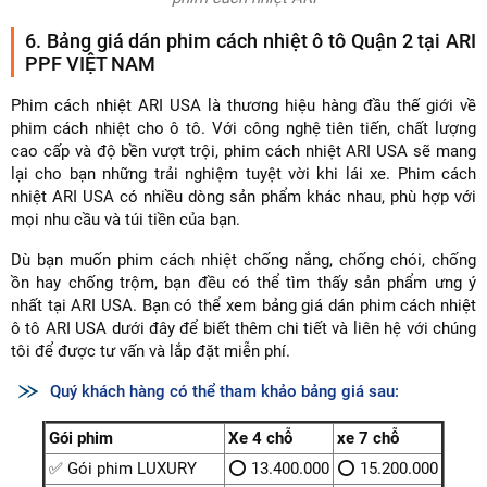
6. Bảng giá dán phim cách nhiệt ô tô Quận 2 tại ARI
PPF VIỆT NAM
Phim cách nhiệt ARI USA là thương hiệu hàng đầu thế giới về
phim cách nhiệt cho ô tô. Với công nghệ tiên tiến, chất lượng
cao cấp và độ bền vượt trội, phim cách nhiệt ARI USA sẽ mang
lại cho bạn những trải nghiệm tuyệt vời khi lái xe. Phim cách
nhiệt ARI USA có nhiều dòng sản phẩm khác nhau, phù hợp với
mọi nhu cầu và túi tiền của bạn.
Dù bạn muốn phim cách nhiệt chống nắng, chống chói, chống
ồn hay chống trộm, bạn đều có thể tìm thấy sản phẩm ưng ý
nhất tại ARI USA. Bạn có thể xem bảng giá dán phim cách nhiệt
ô tô ARI USA dưới đây để biết thêm chi tiết và liên hệ với chúng
tôi để được tư vấn và lắp đặt miễn phí.
Quý khách hàng có thể tham khảo bảng giá sau:
Gói phim
Xe 4 chỗ
xe 7 chỗ
✅ Gói phim LUXURY
⭕ 13.400.000
⭕ 15.200.000