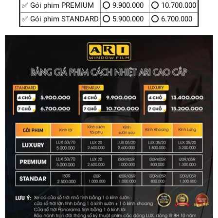
✅ Gói phim PREMIUM
⭕ 9.900.000
⭕ 10.700.000
✅ Gói phim STANDARD
⭕ 5.900.000
⭕ 6.700.000