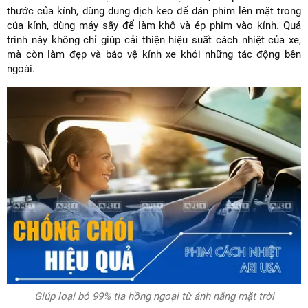
thước của kính, dùng dung dịch keo để dán phim lên mặt trong
của kính, dùng máy sấy để làm khô và ép phim vào kính. Quá
trình này không chỉ giúp cải thiện hiệu suất cách nhiệt của xe,
mà còn làm đẹp và bảo vệ kính xe khỏi những tác động bên
ngoài.
Giúp loại bỏ 99% tia hồng ngoại từ ánh nắng mặt trời