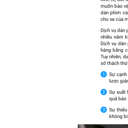
muốn bảo vệ 
dán phim các
cho xe của m
Dịch vụ dán p
nhiều năm ki
Dịch vụ dán
hàng bằng c
Tuy nhiên, d
số thách thứ
Sự cạnh 
lược giả
Sự xuất 
quả bảo v
Sự thiếu
không bi