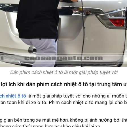
Dán phim cách nhiệt ô tô là một giải pháp tuyệt vời
lợi ích khi dán phim cách nhiệt ô tô tại trung tâm u
h nhiệt ô tô
là một giải pháp tuyệt vời cho những ai muốn
 an toàn khi đi xe ô tô. Phim cách nhiệt ô tô mang lại cho
 gian bên trong xe mát mẻ hơn, không bị ảnh hưởng bởi thời
không cảm thấy nóng bức hay khó chịu khi lái xe.