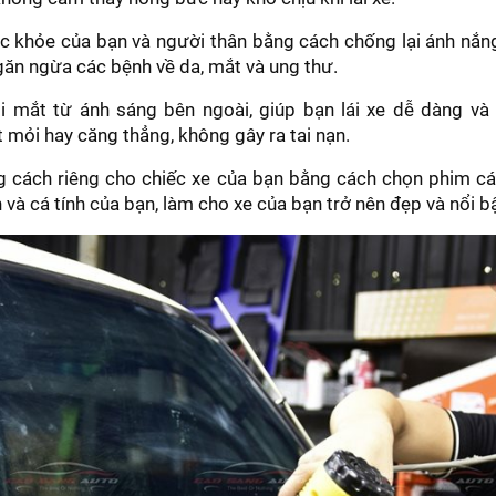
 khỏe của bạn và người thân bằng cách chống lại ánh nắng
găn ngừa các bệnh về da, mắt và ung thư.
 mắt từ ánh sáng bên ngoài, giúp bạn lái xe dễ dàng và 
 mỏi hay căng thẳng, không gây ra tai nạn.
 cách riêng cho chiếc xe của bạn bằng cách chọn phim các
 và cá tính của bạn, làm cho xe của bạn trở nên đẹp và nổi b