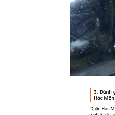
3. Đánh g
Hóc Môn
Quận Hóc Môn
kinh tế, đời