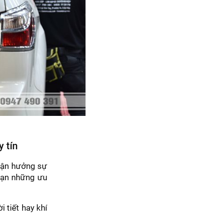
y tín
 tận hưởng sự
 bạn những ưu
 tiết hay khí