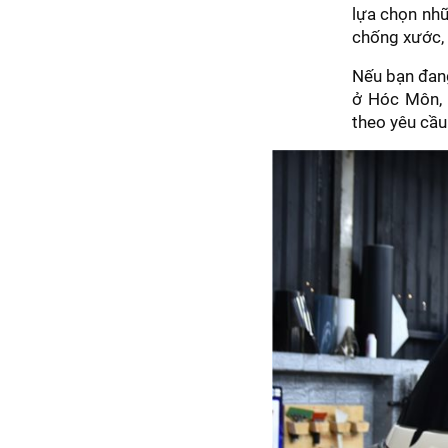
lựa chọn nhữ
chống xước, 
Nếu bạn đang
ở Hóc Môn, 
theo yêu cầu