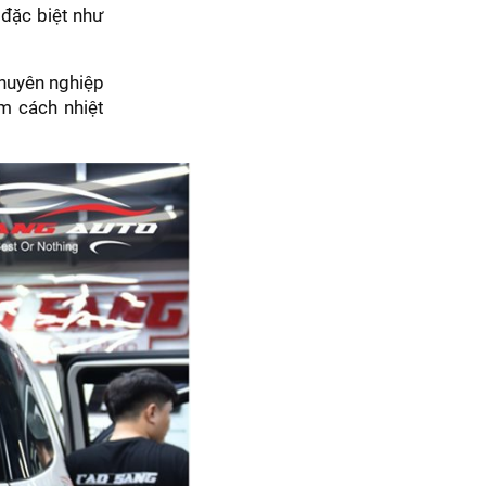
 đặc biệt như
chuyên nghiệp
m cách nhiệt