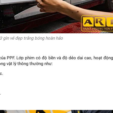
ữ gìn vẻ đẹp trắng bóng hoàn hảo
 của PPF. Lớp phim có độ bền và độ dẻo dai cao, hoạt độn
ộng vật lý thông thường như:
c.
.