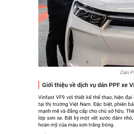
Dán P
Giới thiệu về dịch vụ dán PPF xe 
Vinfast VF9 với thiết kế thể thao, hiện đ
tại thị trường Việt Nam. Đặc biệt, phiên 
mạnh mẽ và đẳng cấp cho chủ sở hữu. Thế n
lớp sơn xe. Bất kỳ một vết xước dăm nhỏ,
hoàn mỹ của màu sơn trắng bóng.