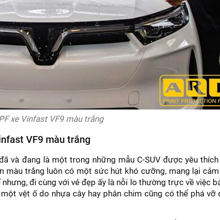
PF xe Vinfast VF9 màu trắng
Vinfast VF9 màu trắng
ại đã và đang là một trong những mẫu C-SUV được yêu thích
bản màu trắng luôn có một sức hút khó cưỡng, mang lại cảm
hưng, đi cùng với vẻ đẹp ấy là nỗi lo thường trực về việc b
 một vệt ố do nhựa cây hay phân chim cũng có thể phá vỡ 