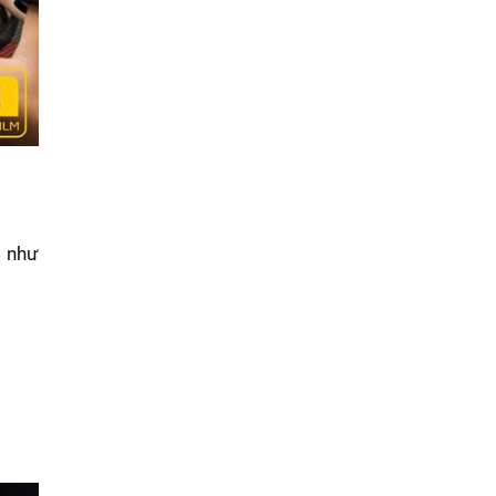
g như