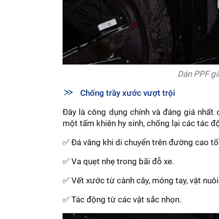
Dán PPF gi
Chống trầy xước vượt trội
Đây là công dụng chính và đáng giá nhất
một tấm khiên hy sinh, chống lại các tác đ
✅ Đá văng khi di chuyển trên đường cao tố
✅ Va quẹt nhẹ trong bãi đỗ xe.
✅ Vết xước từ cành cây, móng tay, vật nuôi
✅ Tác động từ các vật sắc nhọn.