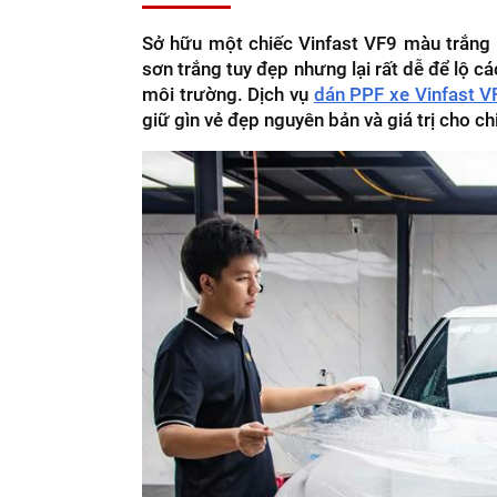
Sở hữu một chiếc Vinfast VF9 màu trắng l
sơn trắng tuy đẹp nhưng lại rất dễ để lộ c
môi trường. Dịch vụ
dán PPF xe Vinfast V
giữ gìn vẻ đẹp nguyên bản và giá trị cho ch