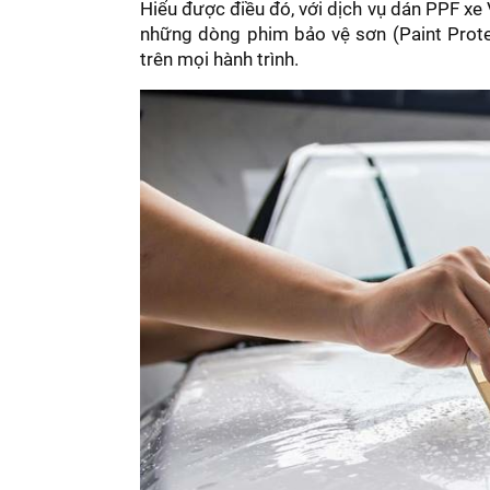
Hiểu được điều đó, với dịch vụ dán PPF xe
những dòng phim bảo vệ sơn (Paint Protec
trên mọi hành trình.