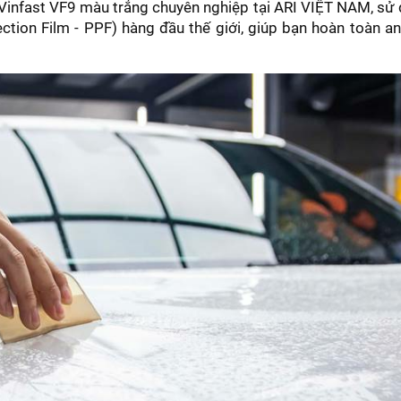
 Vinfast VF9 màu trắng chuyên nghiệp tại ARI VIỆT NAM, sử
tion Film - PPF) hàng đầu thế giới, giúp bạn hoàn toàn a