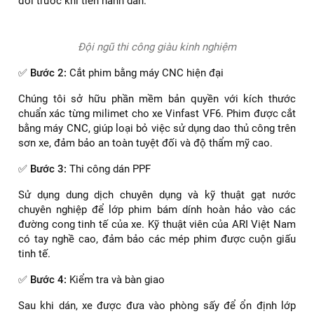
đối trước khi tiến hành dán.
Đội ngũ thi công giàu kinh nghiệm
✅
Bước 2:
Cắt phim bằng máy CNC hiện đại
Chúng tôi sở hữu phần mềm bản quyền với kích thước
chuẩn xác từng milimet cho xe Vinfast VF6. Phim được cắt
bằng máy CNC, giúp loại bỏ việc sử dụng dao thủ công trên
sơn xe, đảm bảo an toàn tuyệt đối và độ thẩm mỹ cao.