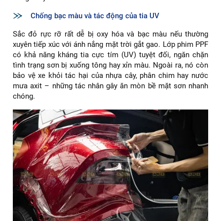
Chống bạc màu và tác động của tia UV
Sắc đỏ rực rỡ rất dễ bị oxy hóa và bạc màu nếu thường
xuyên tiếp xúc với ánh nắng mặt trời gắt gao. Lớp phim PPF
có khả năng kháng tia cực tím (UV) tuyệt đối, ngăn chặn
tình trạng sơn bị xuống tông hay xỉn màu. Ngoài ra, nó còn
bảo vệ xe khỏi tác hại của nhựa cây, phân chim hay nước
mưa axit – những tác nhân gây ăn mòn bề mặt sơn nhanh
chóng.