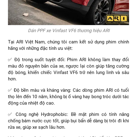
Dán PPF xe Vinfast VF6 thương hiệu ARI
Tại ARI Việt Nam, chúng tôi cam kết sử dụng phim chính
hãng với những đặc tính ưu việt:
✅ Độ trong suốt tuyệt đối: Phim ARI không làm thay đổi
màu đỏ nguyên bản của xe, ngược lại còn giúp tăng cường
độ bóng, khiến chiếc Vinfast VF6 trở nên lung linh và sâu
hơn.
✅ Độ bền màu và kháng vàng: Các dòng phim ARI có tuổi
thọ lên đến 10 năm, không bị ố vàng hay bong tróc dưới tác
động của nhiệt độ cao.
✅ Công nghệ Hydrophobic: Bề mặt phim có tính năng
chống bám nước cực tốt, giúp bụi bẩn dễ dàng bị trôi đi khi
rửa xe, giúp xe sạch lâu hơn.