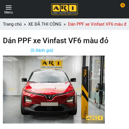
0
Menu
Trang chủ
XE ĐÃ THI CÔNG
Dán PPF xe Vinfast VF6 màu đỏ
Dán PPF xe Vinfast VF6 màu đỏ
(0 đánh giá)