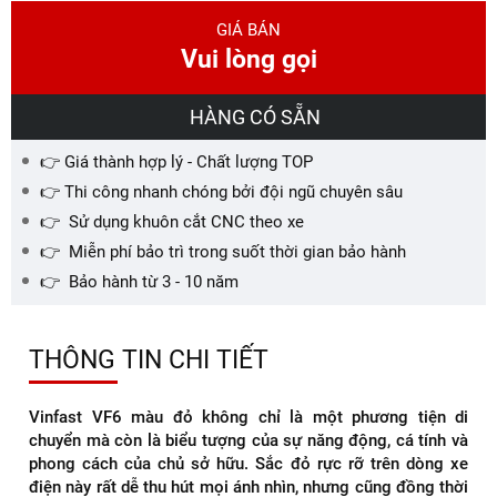
GIÁ BÁN
Vui lòng gọi
HÀNG CÓ SẴN
👉 Giá thành hợp lý - Chất lượng TOP
👉 Thi công nhanh chóng bởi đội ngũ chuyên sâu
👉 Sử dụng khuôn cắt CNC theo xe
👉 Miễn phí bảo trì trong suốt thời gian bảo hành
👉 Bảo hành từ 3 - 10 năm
THÔNG TIN CHI TIẾT
Vinfast VF6 màu đỏ không chỉ là một phương tiện di
chuyển mà còn là biểu tượng của sự năng động, cá tính và
phong cách của chủ sở hữu. Sắc đỏ rực rỡ trên dòng xe
điện này rất dễ thu hút mọi ánh nhìn, nhưng cũng đồng thời