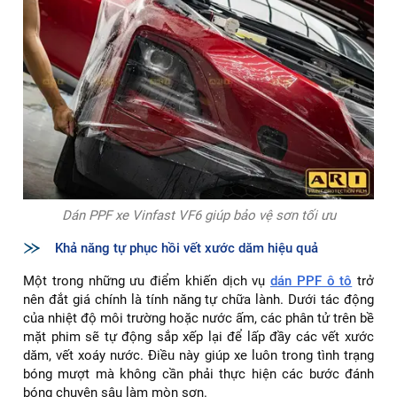
Dán PPF xe Vinfast VF6 giúp bảo vệ sơn tối ưu
Khả năng tự phục hồi vết xước dăm hiệu quả
Một trong những ưu điểm khiến dịch vụ
dán PPF ô tô
trở
nên đắt giá chính là tính năng tự chữa lành. Dưới tác động
của nhiệt độ môi trường hoặc nước ấm, các phân tử trên bề
mặt phim sẽ tự động sắp xếp lại để lấp đầy các vết xước
dăm, vết xoáy nước. Điều này giúp xe luôn trong tình trạng
bóng mượt mà không cần phải thực hiện các bước đánh
bóng chuyên sâu làm mòn sơn.