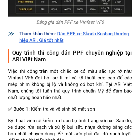
Bảng giá dán PPF xe Vinfast VF6
Tham khảo thêm:
Dán PPF xe Skoda Kushaq thương
hiệu ARI. Giá tốt nhất
Quy trình thi công dán PPF chuyên nghiệp tại
ARI Việt Nam
Việc thi công trên một chiếc xe có màu sắc rực rỡ như
Vinfast VF6 đòi hỏi sự tỉ mỉ và kỹ thuật cực cao để các
mép phim không bị lộ và không có bọt khí. Tại ARI Việt
Nam, chúng tôi tuân thủ quy trình chuẩn Mỹ để đảm bảo
chất lượng hoàn hảo nhất.
✅
Bước 1:
Kiểm tra và vệ sinh bề mặt sơn
Kỹ thuật viên sẽ kiểm tra toàn bộ tình trạng sơn xe. Sau đó,
xe được rửa sạch và xử lý bụi sắt, nhựa đường bằng các
hóa chất chuyên dụng. Bề mặt sơn phải đạt độ sạch tuyệt