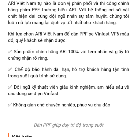
Dán PPF nắp capo xe Vinfast VF6
Dịch vụ dán PPF bảo vệ sơn xe uy tín tại ARI
Việt Nam
ARI Việt Nam tự hào là đơn vị phân phối và thi công chính
hãng phim PPF thương hiệu ARI. Với hệ thống cơ sở vật
chất hiện đại cùng đội ngũ nhân sự tâm huyết, chúng tôi
luôn nỗ lực mang lại dịch vụ tốt nhất cho khách hàng.
Khi lựa chọn ARI Việt Nam để dán PPF xe Vinfast VF6 màu
đỏ, quý khách sẽ nhận được:
✅ Sản phẩm chính hãng ARI 100% với tem nhãn và giấy tờ
chứng nhận rõ ràng.