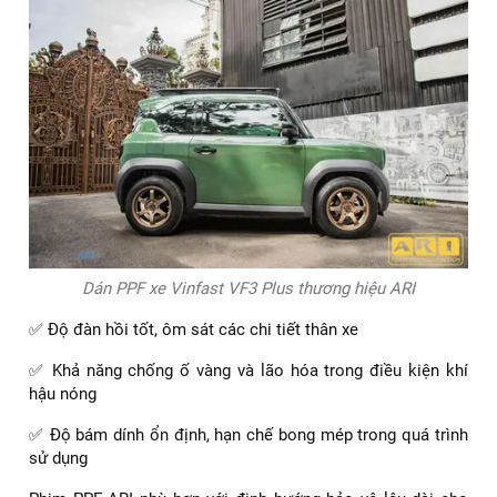
Dán PPF xe Vinfast VF3 Plus thương hiệu ARI
✅ Độ đàn hồi tốt, ôm sát các chi tiết thân xe
✅ Khả năng chống ố vàng và lão hóa trong điều kiện khí
hậu nóng
✅ Độ bám dính ổn định, hạn chế bong mép trong quá trình
sử dụng