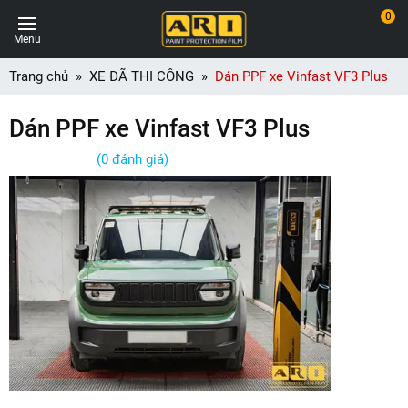
0
Menu
Trang chủ
XE ĐÃ THI CÔNG
Dán PPF xe Vinfast VF3 Plus
Dán PPF xe Vinfast VF3 Plus
(0 đánh giá)