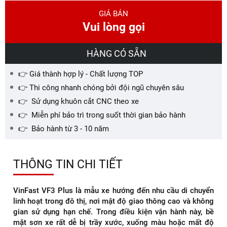
GIÁ BÁN
Vui lòng gọi
HÀNG CÓ SẴN
👉 Giá thành hợp lý - Chất lượng TOP
👉 Thi công nhanh chóng bởi đội ngũ chuyên sâu
👉 Sử dụng khuôn cắt CNC theo xe
👉 Miễn phí bảo trì trong suốt thời gian bảo hành
👉 Bảo hành từ 3 - 10 năm
THÔNG TIN CHI TIẾT
VinFast VF3 Plus là mẫu xe hướng đến nhu cầu di chuyển
linh hoạt trong đô thị, nơi mật độ giao thông cao và không
gian sử dụng hạn chế. Trong điều kiện vận hành này, bề
mặt sơn xe rất dễ bị trầy xước, xuống màu hoặc mất độ