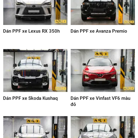
BÌNH LUẬN SẢN PHẨM
GỬI ĐÁNH GIÁ
SẢN PHẨM CÙNG LOẠI