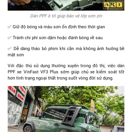
Dán PPF ô tô giúp bảo vệ lớp sơn zin
✅ Giữ độ bóng và màu sơn ổn định theo thời gian
✅ Tránh chi phí sơn dặm hoặc đánh bóng về sau
✅ Dễ dàng tháo bỏ phim khi cần mà không ảnh hưởng bề
mặt sơn
Với đặc thù sử dụng thường xuyên trong đô thị, việc dán
PPF xe VinFast VF3 Plus sớm giúp chủ xe kiểm soát tốt
hơn tình trạng ngoại thất trong suốt vòng đời sử dụng.