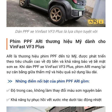
Dán PPF xe Vinfast VF3 Plus là lựa chọn tuyệt vời
Phim PPF ARI thương hiệu Mỹ dành cho
VinFast VF3 Plus
ARI là thương hiệu phim PPF đến từ Mỹ, được phát triển
theo tiêu chuẩn cao về độ bền và khả năng bảo vệ bề mặt
sơn xe. Khi dán PPF xe VinFast VF3 Plus, phim ARI mang lại
sự cân bằng giữa thẩm mỹ và hiệu quả sử dụng lâu dài.
Những điểm nổi bật của phim PPF ARI gồm:
✅ Độ trong cao, không làm thay đổi màu sơn nguyên bản
✅ Khả năng tự phục hồi vết xước nhẹ dưới tác động nhiệt