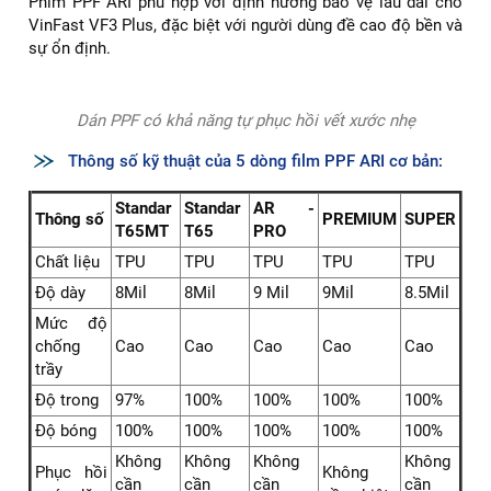
Phim PPF ARI phù hợp với định hướng bảo vệ lâu dài cho
VinFast VF3 Plus, đặc biệt với người dùng đề cao độ bền và
sự ổn định.
Dán PPF có khả năng tự phục hồi vết xước nhẹ
Thông số kỹ thuật của 5 dòng film PPF ARI cơ bản:
Standar
Standar
AR -
Thông số
PREMIUM
SUPER