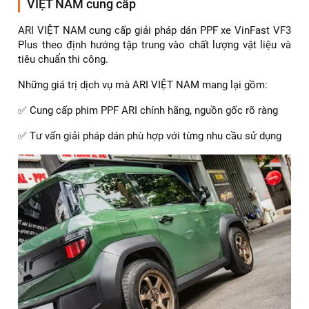
Bảng giá dán PPF ARI
Dịch vụ dán PPF xe VinFast VF3 Plus do ARI
VIỆT NAM cung cấp
ARI VIỆT NAM cung cấp giải pháp dán PPF xe VinFast VF3
Plus theo định hướng tập trung vào chất lượng vật liệu và
tiêu chuẩn thi công.
Những giá trị dịch vụ mà ARI VIỆT NAM mang lại gồm:
✅ Cung cấp phim PPF ARI chính hãng, nguồn gốc rõ ràng
✅ Tư vấn giải pháp dán phù hợp với từng nhu cầu sử dụng