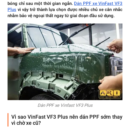
bóng chỉ sau một thời gian ngắn.
Dán PPF xe VinFast VF3
Plus
vì vậy trở thành lựa chọn được nhiều chủ xe cân nhắc
nhằm bảo vệ ngoại thất ngay từ giai đoạn đầu sử dụng.
Dán PPF xe Vinfast VF3 Plus
Vì sao VinFast VF3 Plus nên dán PPF sớm thay
vì chờ xe cũ?