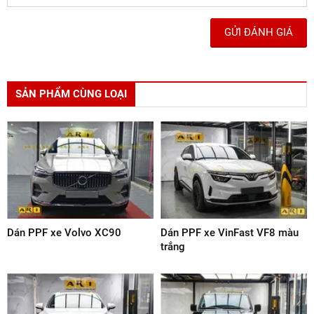
Chia sẻ :