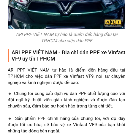
Tham khảo thêm bài viết:
Dán PPF xe Volkswagen
Teramont giá rẻ chất lượng nhất hiện nay
ARI PPF VIỆT NAM tự hào là điểm đến hàng đầu tại
TP.HCM cho việc dán PPF
ARI PPF VIỆT NAM - Địa chỉ dán PPF xe Vinfast
VF9 uy tín TPHCM