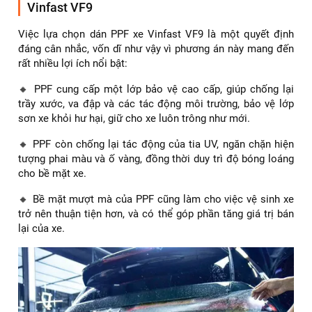
Vinfast VF9
Việc lựa chọn dán PPF xe Vinfast VF9 là một quyết định
đáng cân nhắc, vốn dĩ như vậy vì phương án này mang đến
rất nhiều lợi ích nổi bật:
🔸 PPF cung cấp một lớp bảo vệ cao cấp, giúp chống lại
trầy xước, va đập và các tác động môi trường, bảo vệ lớp
sơn xe khỏi hư hại, giữ cho xe luôn trông như mới.
🔸 PPF còn chống lại tác động của tia UV, ngăn chặn hiện
tượng phai màu và ố vàng, đồng thời duy trì độ bóng loáng
cho bề mặt xe.
🔸 Bề mặt mượt mà của PPF cũng làm cho việc vệ sinh xe
trở nên thuận tiện hơn, và có thể góp phần tăng giá trị bán
lại của xe.