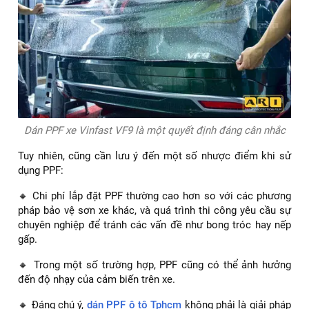
Dán PPF xe Vinfast VF9 là một quyết định đáng cân nhắc
Tuy nhiên, cũng cần lưu ý đến một số nhược điểm khi sử
dụng PPF:
🔸 Chi phí lắp đặt PPF thường cao hơn so với các phương
pháp bảo vệ sơn xe khác, và quá trình thi công yêu cầu sự
chuyên nghiệp để tránh các vấn đề như bong tróc hay nếp
gấp.
🔸 Trong một số trường hợp, PPF cũng có thể ảnh hưởng
đến độ nhạy của cảm biến trên xe.
🔸 Đáng chú ý,
dán PPF ô tô Tphcm
không phải là giải pháp