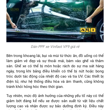
Dán PPF xe Vinfast VF9 giá rẻ
Bên trong khoang lái, bụi và mùi từ thức ăn, đồ uống có thể
làm giảm vẻ đẹp và sự thoải mái, bám vào ghế và thảm
sàn. Ghế xe có thể bị mòn hoặc rách do sự ma sát hàng
ngày, trong khi bảng điều khiển có thể bị nứt hoặc bong
tróc dưới tác động của nhiệt độ cao và tia UV. Các thiết bị
điện tử, như hệ thống điều hòa và âm thanh, cũng không
tránh khỏi hỏng hóc theo thời gian.
Tuy nhiên, mức độ ảnh hưởng của những yếu tố này có thể
giảm bớt đáng kể nếu xe được sản xuất từ vật liệu chất
lượng cao và nhận được sự bảo dưỡng định kỳ. Điều này