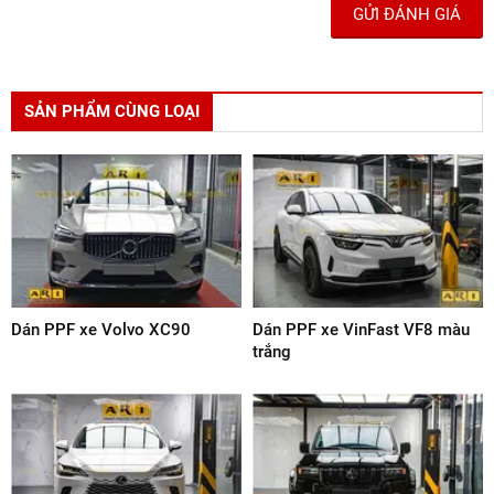
BÌNH LUẬN SẢN PHẨM
GỬI ĐÁNH GIÁ
SẢN PHẨM CÙNG LOẠI