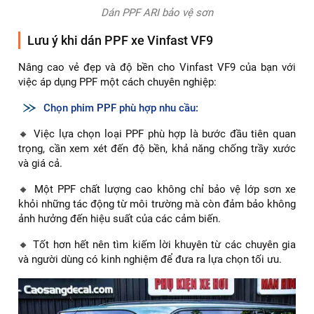
Dán PPF ARI bảo vệ sơn
Lưu ý khi dán PPF xe Vinfast VF9
Nâng cao vẻ đẹp và độ bền cho Vinfast VF9 của bạn với
việc áp dụng PPF một cách chuyên nghiệp:
Chọn phim PPF phù hợp nhu cầu:
🔸 Việc lựa chọn loại PPF phù hợp là bước đầu tiên quan
trọng, cần xem xét đến độ bền, khả năng chống trầy xước
và giá cả.
🔸 Một PPF chất lượng cao không chỉ bảo vệ lớp sơn xe
khỏi những tác động từ môi trường mà còn đảm bảo không
ảnh hưởng đến hiệu suất của các cảm biến.
🔸 Tốt hơn hết nên tìm kiếm lời khuyên từ các chuyên gia
và người dùng có kinh nghiệm để đưa ra lựa chọn tối ưu.