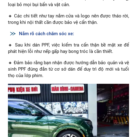
loại bỏ mọi bụi bẩn và vật cản.
🔸 Các chi tiết như tay nắm cửa và logo nên được tháo rời,
trong khi nội thất cần được bảo vệ cẩn thận.
Nắm rõ cách chăm sóc xe:
🔸 Sau khi dán PPF, việc kiểm tra cẩn thận bề mặt xe để
phát hiện lỗi như nếp gấp hay bong tróc là cần thiết.
🔸 Đảm bảo rằng bạn nhận được hướng dẫn bảo quản và vệ
sinh PPF đúng đắn từ cơ sở dán để duy trì độ mới và tuổi
thọ của lớp phim.