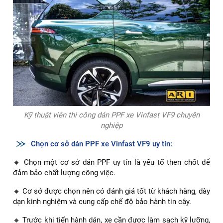
Kỹ thuật viên thi công dán PPF xe Vinfast VF9 chuyên
nghiệp
Chọn cơ sở dán PPF xe Vinfast VF9 uy tín:
🔸 Chọn một cơ sở dán PPF uy tín là yếu tố then chốt để
đảm bảo chất lượng công việc.
🔸 Cơ sở được chọn nên có đánh giá tốt từ khách hàng, dày
dạn kinh nghiệm và cung cấp chế độ bảo hành tin cậy.
🔸 Trước khi tiến hành dán, xe cần được làm sạch kỹ lưỡng,