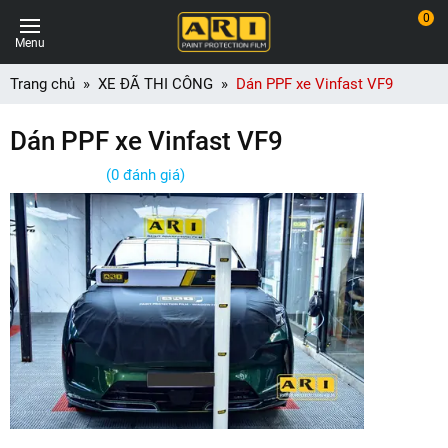
0
Menu
Trang chủ
XE ĐÃ THI CÔNG
Dán PPF xe Vinfast VF9
Dán PPF xe Vinfast VF9
(0 đánh giá)