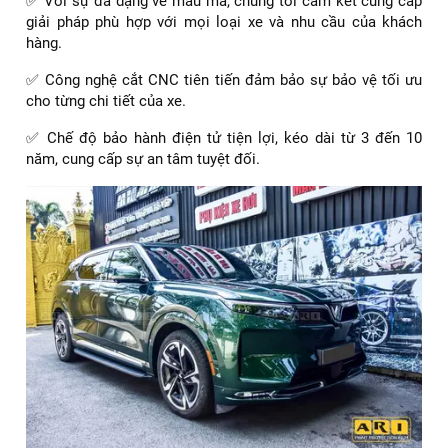
✅ Với sự đa dạng về mẫu mã, chúng tôi cam kết cung cấp
giải pháp phù hợp với mọi loại xe và nhu cầu của khách
hàng.
✅ Công nghệ cắt CNC tiên tiến đảm bảo sự bảo vệ tối ưu
cho từng chi tiết của xe.
✅ Chế độ bảo hành điện tử tiện lợi, kéo dài từ 3 đến 10
năm, cung cấp sự an tâm tuyệt đối.