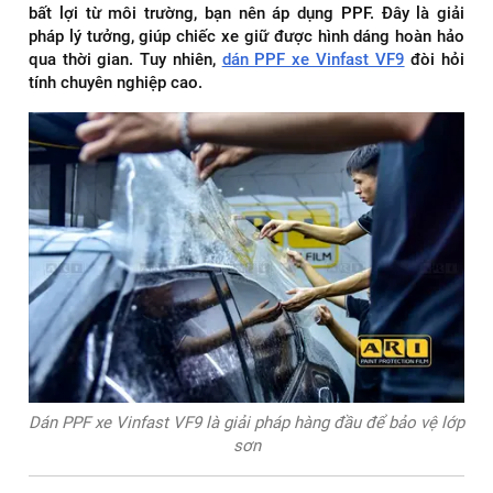
bất lợi từ môi trường, bạn nên áp dụng PPF. Đây là giải
pháp lý tưởng, giúp chiếc xe giữ được hình dáng hoàn hảo
qua thời gian. Tuy nhiên,
dán PPF xe Vinfast VF9
đòi hỏi
tính chuyên nghiệp cao.
Dán PPF xe Vinfast VF9 là giải pháp hàng đầu để bảo vệ lớp
sơn