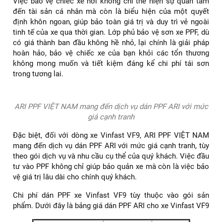
Việc bảo vệ chiếc xe hơi không chỉ thể hiện sự quan tâm
đến tài sản cá nhân mà còn là biểu hiện của một quyết
định khôn ngoan, giúp bảo toàn giá trị và duy trì vẻ ngoài
tinh tế của xe qua thời gian. Lớp phủ bảo vệ sơn xe PPF, dù
có giá thành ban đầu không hề nhỏ, lại chính là giải pháp
hoàn hảo, bảo vệ chiếc xe của bạn khỏi các tổn thương
không mong muốn và tiết kiệm đáng kể chi phí tái sơn
trong tương lai.