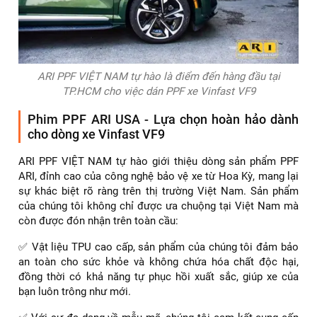
ARI PPF VIỆT NAM tự hào là điểm đến hàng đầu tại
TP.HCM cho việc dán PPF xe Vinfast VF9
Phim PPF ARI USA - Lựa chọn hoàn hảo dành
cho dòng xe Vinfast VF9
ARI PPF VIỆT NAM tự hào giới thiệu dòng sản phẩm PPF
ARI, đỉnh cao của công nghệ bảo vệ xe từ Hoa Kỳ, mang lại
sự khác biệt rõ ràng trên thị trường Việt Nam. Sản phẩm
của chúng tôi không chỉ được ưa chuộng tại Việt Nam mà
còn được đón nhận trên toàn cầu:
✅ Vật liệu TPU cao cấp, sản phẩm của chúng tôi đảm bảo
an toàn cho sức khỏe và không chứa hóa chất độc hại,
đồng thời có khả năng tự phục hồi xuất sắc, giúp xe của
bạn luôn trông như mới.