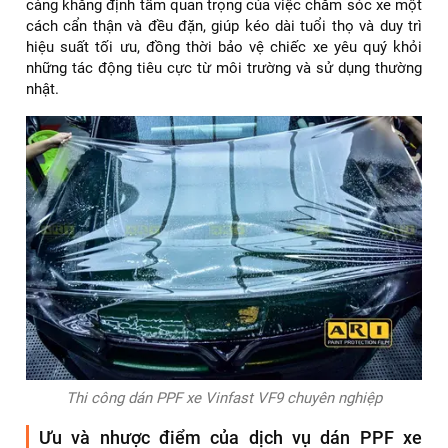
càng khẳng định tầm quan trọng của việc chăm sóc xe một
cách cẩn thận và đều đặn, giúp kéo dài tuổi thọ và duy trì
hiệu suất tối ưu, đồng thời bảo vệ chiếc xe yêu quý khỏi
những tác động tiêu cực từ môi trường và sử dụng thường
nhật.
Thi công dán PPF xe Vinfast VF9 chuyên nghiệp
Ưu và nhược điểm của dịch vụ dán PPF xe