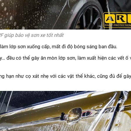
F giúp bảo vệ sơn xe tốt nhất
 làm lớp sơn xuống cấp, mất đi độ bóng sáng ban đầu.
… đều có thể gây ăn mòn lớp sơn, làm xuất hiện các vết ố 
 hạn như cọ xát nhẹ với các vật thể khác, cũng đủ để gây