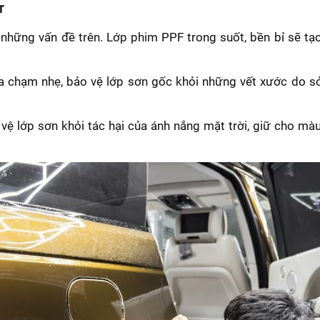
r
 những vấn đề trên. Lớp phim PPF trong suốt, bền bỉ sẽ tạ
 chạm nhẹ, bảo vệ lớp sơn gốc khỏi những vết xước do sỏ
vệ lớp sơn khỏi tác hại của ánh nắng mặt trời, giữ cho mà