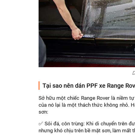
D
Tại sao nên dán PPF xe Range Ro
Sở hữu một chiếc Range Rover là niềm tự 
của nó lại là một thách thức không nhỏ. H
sơn:
✅ Sỏi đá, côn trùng: Khi di chuyển trên 
nhưng khó chịu trên bề mặt sơn, làm mất 