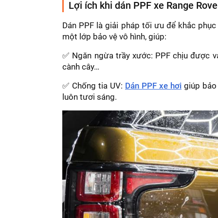
Lợi ích khi dán PPF xe Range Rove
Dán PPF là giải pháp tối ưu để khắc phục
một lớp bảo vệ vô hình, giúp:
✅ Ngăn ngừa trầy xước: PPF chịu được va
cành cây…
✅ Chống tia UV:
Dán PPF xe hơi
giúp bảo 
luôn tươi sáng.