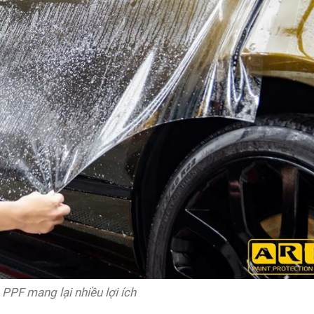
PPF mang lại nhiều lợi ích