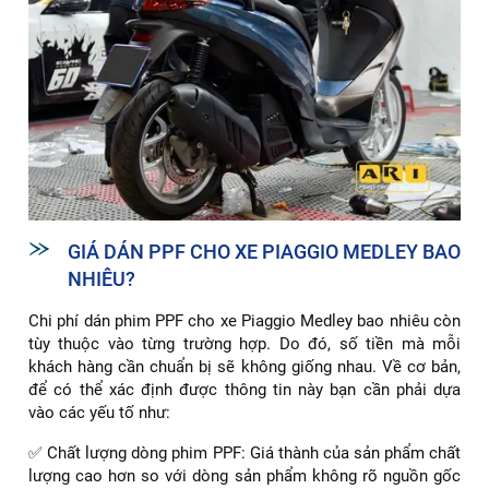
GIÁ DÁN PPF CHO XE PIAGGIO MEDLEY BAO
NHIÊU?
Chi phí dán phim PPF cho xe Piaggio Medley bao nhiêu còn
tùy thuộc vào từng trường hợp. Do đó, số tiền mà mỗi
khách hàng cần chuẩn bị sẽ không giống nhau. Về cơ bản,
để có thể xác định được thông tin này bạn cần phải dựa
vào các yếu tố như:
✅ Chất lượng dòng phim PPF: Giá thành của sản phẩm chất
lượng cao hơn so với dòng sản phẩm không rõ nguồn gốc