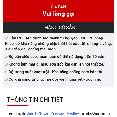
GIÁ BÁN
Vui lòng gọi
HÀNG CÓ SẴN
✅Film PPF ARI được tạo thành từ nguyên liệu TPU nhập
khẩu, có khả năng chống chịu thời tiết cực tốt, chống ố vàng,
siêu dẻo dai, chống mài mòn,...
✅Độ bền siêu cao, hoàn toàn có thể sử dụng trên 10 năm.
✅Không làm mất đi màu sơn gốc khi dán lên nội thất xe.
✅Độ trong suốt vượt trội - Khả năng chống bám bẩn tốt.
✅Có khả năng tự phục hồi đối với những vết xước nhẹ.
THÔNG TIN CHI TIẾT
Tiến hành
dán PPF xe Piaggio Medley
là phương án lý