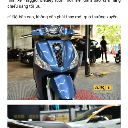
hình xe Piaggio Medley luôn mới mẻ, đảm bảo khả năng
chiếu sáng tối ưu.
✅ Độ bền cao, không cần phải thay mới quá thường xuyên.