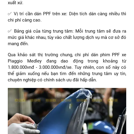
xuất xứ.
✅ Vị trí cần dán PPF trên xe: Diện tích dán càng nhiều thì
chi phí càng cao.
✅ Bảng giá của từng trung tâm: Mỗi trung tâm sẽ đưa ra
mức giá khác nhau, tùy vào chất lượng dịch vụ mà cơ sở đó
mang đến.
Qua khảo sát thị trường chung, chi phí dán phim PPF xe
Piaggio Medley đang dao động trong khoảng từ
1.800.000vnđ - 3.000.000vnđ/xe. Tuy nhiên, con số này có
thể giảm xuống nếu bạn tìm đến những trung tâm uy tín,
chuyên nghiệp có chính sách ưu đãi hấp dẫn.