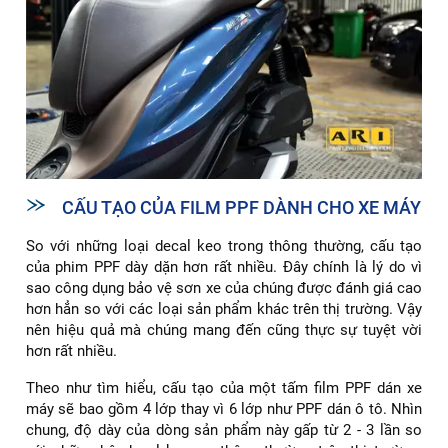
CẤU TẠO CỦA FILM PPF DÀNH CHO XE MÁY
So với những loại decal keo trong thông thường, cấu tạo
của phim PPF dày dặn hơn rất nhiều. Đây chính là lý do vì
sao công dụng bảo vệ sơn xe của chúng được đánh giá cao
hơn hẳn so với các loại sản phẩm khác trên thị trường. Vậy
nên hiệu quả mà chúng mang đến cũng thực sự tuyệt vời
hơn rất nhiều.
Theo như tìm hiểu, cấu tạo của một tấm film PPF dán xe
máy sẽ bao gồm 4 lớp thay vì 6 lớp như PPF dán ô tô. Nhìn
chung, độ dày của dòng sản phẩm này gấp từ 2 - 3 lần so