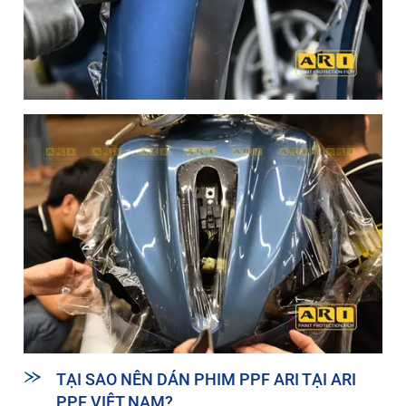
TẠI SAO NÊN DÁN PHIM PPF ARI TẠI ARI
PPF VIỆT NAM?