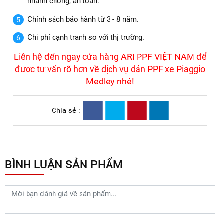
nhanh chóng, an toàn.
Chính sách bảo hành từ 3 - 8 năm.
Chi phí cạnh tranh so với thị trường.
Liên hệ đến ngay cửa hàng ARI PPF VIỆT NAM để
được tư vấn rõ hơn về dịch vụ dán PPF xe Piaggio
Medley nhé!
Chia sẻ :
BÌNH LUẬN SẢN PHẨM