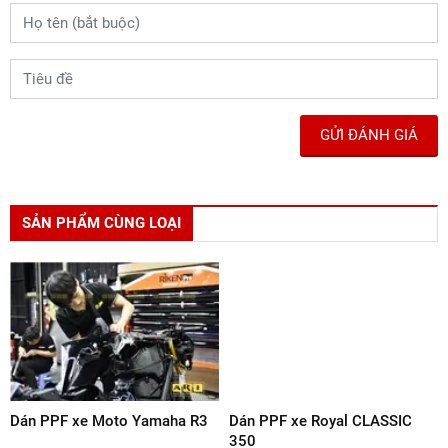
GỬI ĐÁNH GIÁ
SẢN PHẨM CÙNG LOẠI
Dán PPF xe Moto Yamaha R3
Dán PPF xe Royal CLASSIC
350