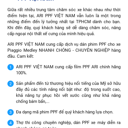
Giữa rất nhiều trung tâm chăm sóc xe khác nhau như thời
điểm hiện tại, ARI PPF VIỆT NAM vẫn luôn là một trong
những điểm đến lý tưởng nhất tại TPHCM dành cho bạn.
Khi đến đây, quý khách hàng sẽ dễ dàng chăm sóc, nâng
cấp ngoại nội thất xế cưng của mình hiệu quả.
ARI PPF VIỆT NAM cung cấp dịch vụ dán phim PPF cho xe
Piaggio Medley NHANH CHÓNG - CHUYÊN NGHIỆP hàng
đầu. Cam kết:
ARI PPF VIỆT NAM cung cấp film PPF ARI chính hãng
100%.
Sản phẩm đến từ thương hiệu nổi tiếng của Mỹ sở hữu
đầy đủ các tính năng nổi bật như: độ trong suốt cao,
khả năng tự phục hồi vết xước cũng như khả năng
chống bám bẩn,...
Đa dạng mã phim PPF để quý khách hàng lựa chọn.
Thợ thi công chuyên nghiệp, dán PPF xe máy diễn ra