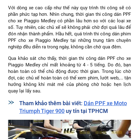
Với dòng xe cao cấp như thế này quy trình thi công sẽ có
phần phức tạp hơn. Nhìn chung, thời gian thi công dán PPF
cho xe Piaggio Medley có phần lâu hơn so với các loại xe
số. Tuy nhiên, các chủ xế sẽ không phải chờ đợi quá lâu để
đón nhận thành phẩm. Hầu hết, quá trình thi công dán phim
PPF cho xe Piaggio Medley tại những trung tâm chuyên
nghiệp đều diễn ra trong ngày, không cần chờ qua đêm.
Qua khảo sát cho thấy, thời gian thi công dán PPF cho xe
Piaggio Medley chỉ mất khoảng từ 4 - 5 tiếng. Do đó, bạn
hoàn toàn có thể chủ động được thời gian. Trong lúc chờ
đợi, các chủ xế hoàn toàn có thể xem phim, lướt web,... tận
hưởng không khí mát mẻ của phòng chờ hoặc hẹn lịch
quay lại lấy sau.
Tham khảo thêm bài viết:
Dán PPF xe Moto
Triumph Tiger 900
uy tín tại TPHCM