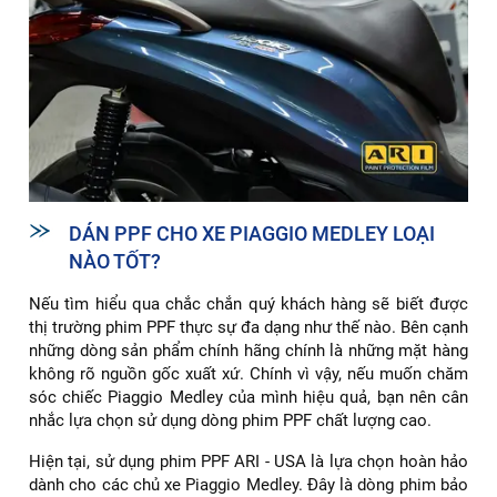
DÁN PPF CHO XE PIAGGIO MEDLEY LOẠI
NÀO TỐT?
Nếu tìm hiểu qua chắc chắn quý khách hàng sẽ biết được
thị trường phim PPF thực sự đa dạng như thế nào. Bên cạnh
những dòng sản phẩm chính hãng chính là những mặt hàng
không rõ nguồn gốc xuất xứ. Chính vì vậy, nếu muốn chăm
sóc chiếc Piaggio Medley của mình hiệu quả, bạn nên cân
nhắc lựa chọn sử dụng dòng phim PPF chất lượng cao.
Hiện tại, sử dụng phim PPF ARI - USA là lựa chọn hoàn hảo
dành cho các chủ xe Piaggio Medley. Đây là dòng phim bảo