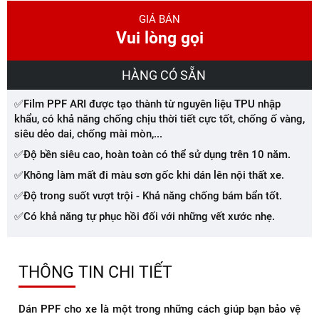
GIÁ BÁN
Vui lòng gọi
HÀNG CÓ SẴN
✅Film PPF ARI được tạo thành từ nguyên liệu TPU nhập
khẩu, có khả năng chống chịu thời tiết cực tốt, chống ố vàng,
siêu dẻo dai, chống mài mòn,...
✅Độ bền siêu cao, hoàn toàn có thể sử dụng trên 10 năm.
✅Không làm mất đi màu sơn gốc khi dán lên nội thất xe.
✅Độ trong suốt vượt trội - Khả năng chống bám bẩn tốt.
✅Có khả năng tự phục hồi đối với những vết xước nhẹ.
THÔNG TIN CHI TIẾT
Dán PPF cho xe là một trong những cách giúp bạn bảo vệ