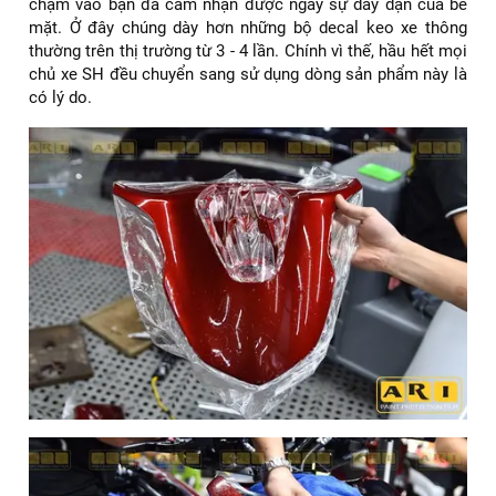
chạm vào bạn đã cảm nhận được ngày sự dày dặn của bề
mặt. Ở đây chúng dày hơn những bộ decal keo xe thông
thường trên thị trường từ 3 - 4 lần. Chính vì thế, hầu hết mọi
chủ xe SH đều chuyển sang sử dụng dòng sản phẩm này là
có lý do.