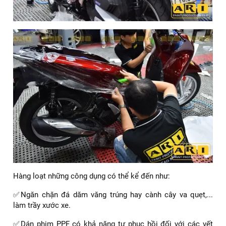
Hàng loạt những công dụng có thể kể đến như:
✅Ngăn chặn đá dăm văng trúng hay cành cây va quẹt,...
làm trầy xước xe.
✅Dán phim PPF có khả năng tự phục hồi đối với các vết