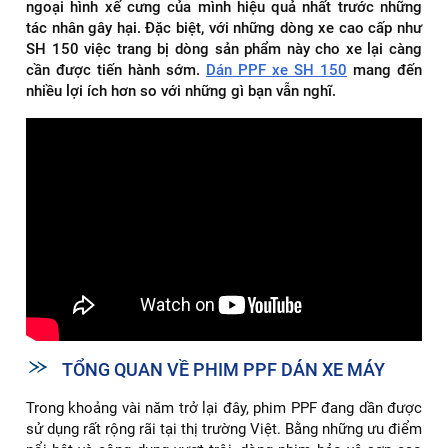
ngoại hình xế cưng của mình hiệu quả nhất trước những
tác nhân gây hại. Đặc biệt, với những dòng xe cao cấp như
SH 150 việc trang bị dòng sản phẩm này cho xe lại càng
cần được tiến hành sớm.
Dán PPF xe SH 150
mang đến
nhiều lợi ích hơn so với những gì bạn vẫn nghĩ.
TỔNG QUAN VỀ PHIM PPF DÁN XE MÁY
Trong khoảng vài năm trở lại đây, phim PPF đang dần được
sử dụng rất rộng rãi tại thị trường Việt. Bằng những ưu điểm