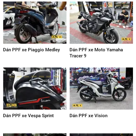
Dán PPF xe Piaggio Medley
Dán PPF xe Moto Yamaha
Tracer 9
Dán PPF xe Vespa Sprint
Dán PPF xe Vision