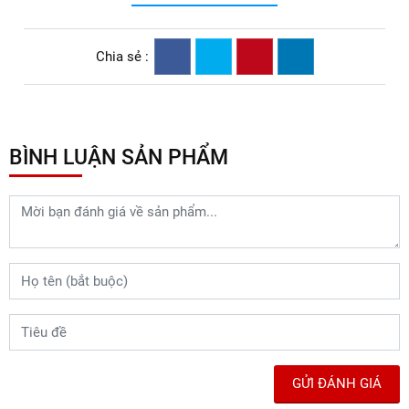
Chia sẻ :
BÌNH LUẬN SẢN PHẨM
GỬI ĐÁNH GIÁ