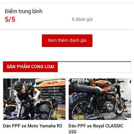
Điểm trung bình
5/5
8 đánh giá
Xem thêm đánh giá
SẢN PHẨM CÙNG LOẠI
Dán PPF xe Moto Yamaha R3
Dán PPF xe Royal CLASSIC
350