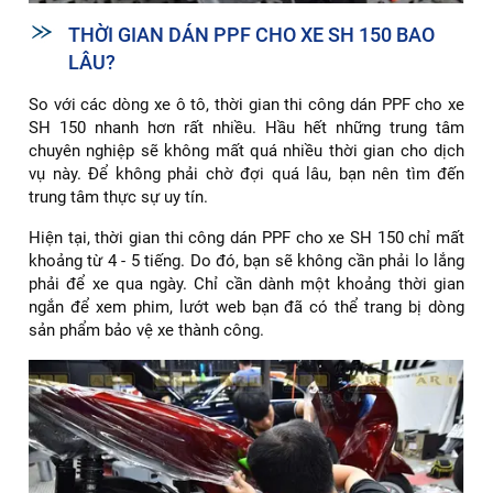
THỜI GIAN DÁN PPF CHO XE SH 150 BAO
LÂU?
So với các dòng xe ô tô, thời gian thi công dán PPF cho xe
SH 150 nhanh hơn rất nhiều. Hầu hết những trung tâm
chuyên nghiệp sẽ không mất quá nhiều thời gian cho dịch
vụ này. Để không phải chờ đợi quá lâu, bạn nên tìm đến
trung tâm thực sự uy tín.
Hiện tại, thời gian thi công dán PPF cho xe SH 150 chỉ mất
khoảng từ 4 - 5 tiếng. Do đó, bạn sẽ không cần phải lo lắng
phải để xe qua ngày. Chỉ cần dành một khoảng thời gian
ngắn để xem phim, lướt web bạn đã có thể trang bị dòng
sản phẩm bảo vệ xe thành công.