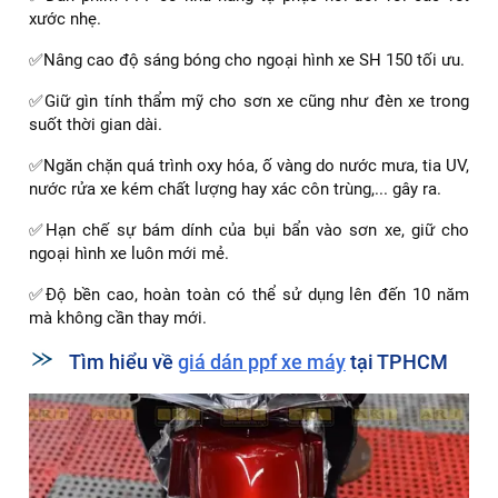
xước nhẹ.
✅Nâng cao độ sáng bóng cho ngoại hình xe SH 150 tối ưu.
✅Giữ gìn tính thẩm mỹ cho sơn xe cũng như đèn xe trong
suốt thời gian dài.
✅Ngăn chặn quá trình oxy hóa, ố vàng do nước mưa, tia UV,
nước rửa xe kém chất lượng hay xác côn trùng,... gây ra.
✅Hạn chế sự bám dính của bụi bẩn vào sơn xe, giữ cho
ngoại hình xe luôn mới mẻ.
✅Độ bền cao, hoàn toàn có thể sử dụng lên đến 10 năm
mà không cần thay mới.
Tìm hiểu về
giá dán ppf xe máy
tại TPHCM