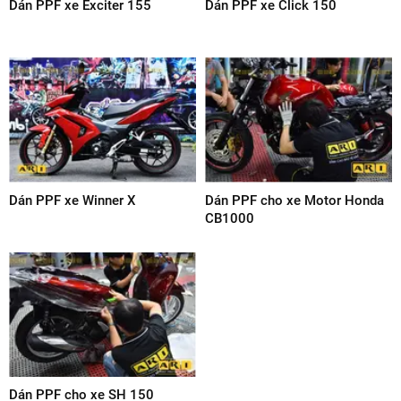
Dán PPF xe Exciter 155
Dán PPF xe Click 150
Dán PPF xe Winner X
Dán PPF cho xe Motor Honda
CB1000
Dán PPF cho xe SH 150