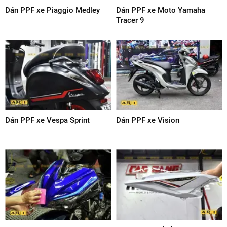
Dán PPF xe Piaggio Medley
Dán PPF xe Moto Yamaha
Tracer 9
Dán PPF xe Vespa Sprint
Dán PPF xe Vision