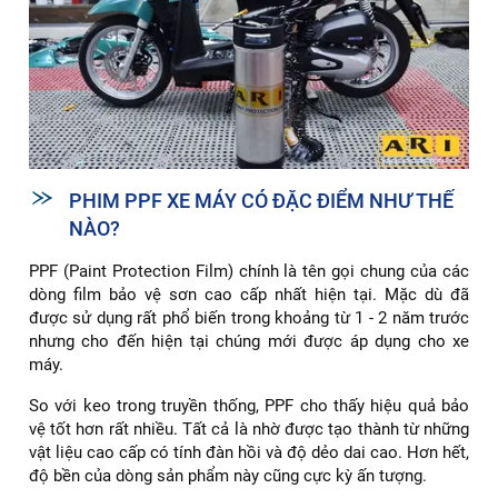
PHIM PPF XE MÁY CÓ ĐẶC ĐIỂM NHƯ THẾ
NÀO?
PPF (Paint Protection Film) chính là tên gọi chung của các
dòng film bảo vệ sơn cao cấp nhất hiện tại. Mặc dù đã
được sử dụng rất phổ biến trong khoảng từ 1 - 2 năm trước
nhưng cho đến hiện tại chúng mới được áp dụng cho xe
máy.
So với keo trong truyền thống, PPF cho thấy hiệu quả bảo
vệ tốt hơn rất nhiều. Tất cả là nhờ được tạo thành từ những
vật liệu cao cấp có tính đàn hồi và độ dẻo dai cao. Hơn hết,
độ bền của dòng sản phẩm này cũng cực kỳ ấn tượng.