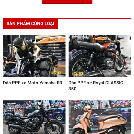
SẢN PHẨM CÙNG LOẠI
Dán PPF xe Moto Yamaha R3
Dán PPF xe Royal CLASSIC
350