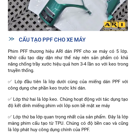
CẤU TẠO PPF CHO XE MÁY
Phim PFF thương hiệu ARI dán PPF cho xe máy có 5 lớp.
Nhờ cấu tạo dày dặn như thế này nên sản phẩm có khả
năng chống trầy xước hiệu quả hơn 3-4 lần so với keo trong
truyền thống.
✅ Lớp đầu tiên là lớp dưới cùng của miếng dán PPF với
công dụng che phần keo trước khi dán.
✅ Lớp thứ hai là lớp keo. Chúng hoạt động với tác dụng tạo
độ kết dính miếng phim với lớp sơn bề mặt xe máy
✅ Lớp thứ ba lớp quan trọng nhất của sản phẩm. Đây là lớp
màng phim cấu tạo từ TPU. Chúng có độ bền cao và cũng
là lớp phát huy công dụng chính của PPF.