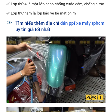
✅ Lớp thứ 4 là một lớp nano chống xước dăm, chống nước
✅ Lớp thứ năm là lớp bảo vệ bề mặt phim
Tìm hiểu thêm địa chỉ
dán ppf xe máy tphcm
uy tín giá tốt nhất