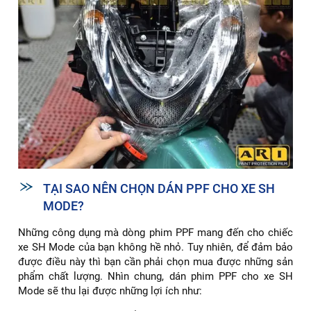
TẠI SAO NÊN CHỌN DÁN PPF CHO XE SH
MODE?
Những công dụng mà dòng phim PPF mang đến cho chiếc
xe SH Mode của bạn không hề nhỏ. Tuy nhiên, để đảm bảo
được điều này thì bạn cần phải chọn mua được những sản
phẩm chất lượng. Nhìn chung, dán phim PPF cho xe SH
Mode sẽ thu lại được những lợi ích như: