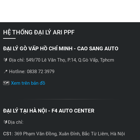
HỆ THỐNG ĐẠI LÝ ARI PPF
ĐẠI LÝ GÒ VẤP HỒ CHÍ MINH - CAO SANG AUTO
🔰 Địa chỉ: 549/70 Lê Văn Thọ, P.14, Q.Gò Vấp, Tphcm
📍 Hotline: 0838 72 3979
🗺️
Xem trên bản đồ
ĐẠI LÝ TẠI HÀ NỘI - F4 AUTO CENTER
🔰Địa chỉ:
CS1
: 369 Phạm Văn Đồng, Xuân Đỉnh, Bắc Từ Liêm, Hà Nội