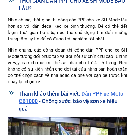
THỜI GIAN DÁN PPF CHO XE SH MODE BAO
LÂU?
Nhìn chung, thời gian thi công dán PPF cho xe SH Mode lâu
hơn so với dán decal keo xe bình thường. Để có thể tiết
kiệm thời gian hơn, bạn có thể chủ động tìm đến những
trung tâm uy tín để có được trải nghiệm tốt nhất.
Nhìn chung, các công đoạn thi công dán PPF cho xe SH
Mode tương đối phức tạp và đòi hỏi sự chỉn chu cao. Chính
vì vậy các chủ xế có thể sẽ phải chờ từ 4 - 5 tiếng. Nếu
không có sự kiên nhẫn chờ đợi tại cửa hàng bạn hoàn toàn
có thể chọn cách về nhà hoặc cà phê với bạn bè trước khi
quay lại nhận xe.
Tham khảo thêm bài viết:
Dán PPF xe Motor
CB1000
- Chống xước, bảo vệ sơn xe hiệu
quả