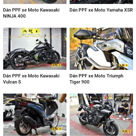
Dán PPF xe Moto Kawasaki
Dán PPF xe Moto Yamaha XSR
NINJA 400
Dán PPF xe Moto Kawasaki
Dán PPF xe Moto Triumph
Vulcan S
Tiger 900