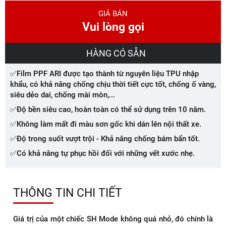
GIÁ BÁN
Vui lòng gọi
HÀNG CÓ SẴN
✅Film PPF ARI được tạo thành từ nguyên liệu TPU nhập
khẩu, có khả năng chống chịu thời tiết cực tốt, chống ố vàng,
siêu dẻo dai, chống mài mòn,...
✅Độ bền siêu cao, hoàn toàn có thể sử dụng trên 10 năm.
✅Không làm mất đi màu sơn gốc khi dán lên nội thất xe.
✅Độ trong suốt vượt trội - Khả năng chống bám bẩn tốt.
✅Có khả năng tự phục hồi đối với những vết xước nhẹ.
THÔNG TIN CHI TIẾT
Giá trị của một chiếc SH Mode không quá nhỏ, đó chính là