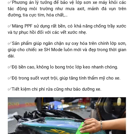
✅Phương án lý tưởng để bảo vệ lớp sơn xe máy khỏi các
tác động môi trường như mưa axit, mảnh đá vụn trên
đường, tia cực tím, hóa chất,…
✅Màng PPF sử dụng rất bền, có khả năng chống trầy xước
và tự phục hồi đối với các vết xước nhẹ.
✅Sản phẩm giúp ngăn chặn sự oxy hóa trên chính lớp sơn,
giúp cho chiếc xe SH Mode luôn mới và đẹp trong thời gian
dài.
✅Độ bền cao, không lo bong tróc lớp keo nhanh chóng.
✅Độ trong suốt vượt trội, giúp tăng tính thẩm mỹ cho xe.
✅Tiết kiệm chi phí rửa cũng như bảo dưỡng xe.