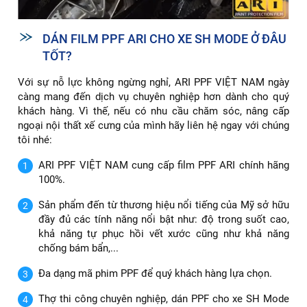
DÁN FILM PPF ARI CHO XE SH MODE Ở ĐÂU
TỐT?
Với sự nỗ lực không ngừng nghỉ, ARI PPF VIỆT NAM ngày
càng mang đến dịch vụ chuyên nghiệp hơn dành cho quý
khách hàng. Vì thế, nếu có nhu cầu chăm sóc, nâng cấp
ngoại nội thất xế cưng của mình hãy liên hệ ngay với chúng
tôi nhé:
ARI PPF VIỆT NAM cung cấp film PPF ARI chính hãng
100%.
Sản phẩm đến từ thương hiệu nổi tiếng của Mỹ sở hữu
đầy đủ các tính năng nổi bật như: độ trong suốt cao,
khả năng tự phục hồi vết xước cũng như khả năng
chống bám bẩn,...
Đa dạng mã phim PPF để quý khách hàng lựa chọn.
Thợ thi công chuyên nghiệp, dán PPF cho xe SH Mode