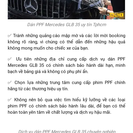
Dán PPF Mercedes GLB 35 uy tín Tphcm
✅ Tránh những quảng cáo mập mờ và các lời mời booking
không rõ ràng, vì chúng có thể dẫn đến những hậu quả
không mong muốn cho chiếc xe của bạn.
✅ Ưu tiên những địa chỉ cung cấp dịch vụ dán PPF
Mercedes GLB 35 có chính sách bảo hành dài hạn, minh
bạch về bảng giá và không có phụ phí ẩn.
✅ Chọn lựa những trung tâm cung cấp phim PPF chính
hãng từ các thương hiệu uy tín.
✅ Không nên bỏ qua việc tìm hiểu kỹ lưỡng về các loại
phim PPF có chính sách bảo hành lâu dài, để bạn có thể
hoàn toàn yên tâm về chất lượng và dịch vụ hậu mãi.