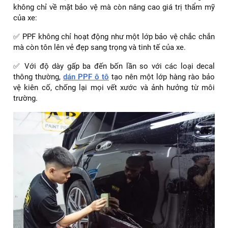
không chỉ về mặt bảo vệ mà còn nâng cao giá trị thẩm mỹ
của xe:
✅ PPF không chỉ hoạt động như một lớp bảo vệ chắc chắn
mà còn tôn lên vẻ đẹp sang trọng và tinh tế của xe.
✅ Với độ dày gấp ba đến bốn lần so với các loại decal
thông thường,
dán PPF ô tô
tạo nên một lớp hàng rào bảo
vệ kiên cố, chống lại mọi vết xước và ảnh hưởng từ môi
trường.