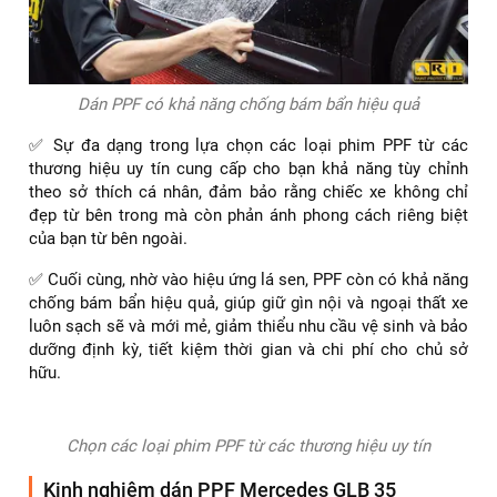
Dán PPF có khả năng chống bám bẩn hiệu quả
✅ Sự đa dạng trong lựa chọn các loại phim PPF từ các
thương hiệu uy tín cung cấp cho bạn khả năng tùy chỉnh
theo sở thích cá nhân, đảm bảo rằng chiếc xe không chỉ
đẹp từ bên trong mà còn phản ánh phong cách riêng biệt
của bạn từ bên ngoài.
✅ Cuối cùng, nhờ vào hiệu ứng lá sen, PPF còn có khả năng
chống bám bẩn hiệu quả, giúp giữ gìn nội và ngoại thất xe
luôn sạch sẽ và mới mẻ, giảm thiểu nhu cầu vệ sinh và bảo
dưỡng định kỳ, tiết kiệm thời gian và chi phí cho chủ sở
hữu.
Chọn các loại phim PPF từ các thương hiệu uy tín
Kinh nghiệm dán PPF Mercedes GLB 35