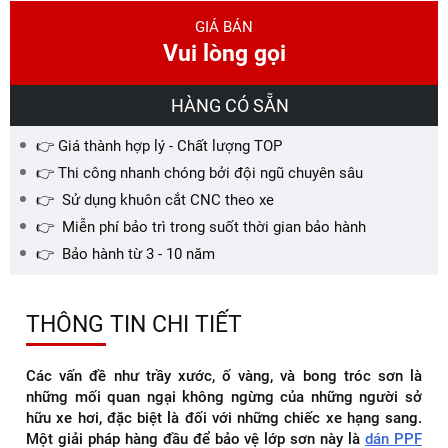
GIÁ BÁN
Vui lòng gọi
HÀNG CÓ SẴN
👉 Giá thành hợp lý - Chất lượng TOP
👉 Thi công nhanh chóng bởi đội ngũ chuyên sâu
👉 Sử dụng khuôn cắt CNC theo xe
👉 Miễn phí bảo trì trong suốt thời gian bảo hành
👉 Bảo hành từ 3 - 10 năm
THÔNG TIN CHI TIẾT
Các vấn đề như trầy xước, ố vàng, và bong tróc sơn là
những mối quan ngại không ngừng của những người sở
hữu xe hơi, đặc biệt là đối với những chiếc xe hạng sang.
Một giải pháp hàng đầu để bảo vệ lớp sơn này là
dán PPF