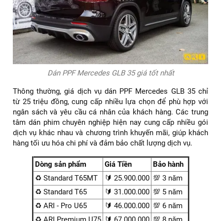
chuyên nghiệp, việc lựa chọn dịch vụ dán PPF là một quyết
định đầu tư thông minh. Giá cả cho dịch vụ này không cố
định và phụ thuộc vào chất lượng của vật liệu, diện tích cần
bảo vệ, và uy tín của địa điểm cung cấp dịch vụ.
Dán PPF Mercedes GLB 35 giá tốt nhất
Thông thường, giá dịch vụ dán PPF Mercedes GLB 35 chỉ