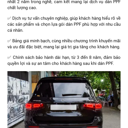
Bảng giá dán PPF xe Mercedes GLB 35