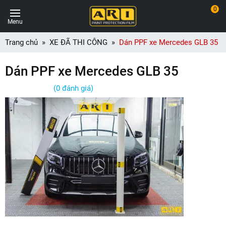
0
Menu
Trang chủ
XE ĐÃ THI CÔNG
Dán PPF xe Mercedes GLB 35
Dán PPF xe Mercedes GLB 35
(0 đánh giá)