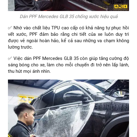
Dán PPF Mercedes GLB 35 chống xước hiệu quả
✅ Nhờ vào chất liệu TPU cao cấp có khả năng tự phục hồi
vết xước, PPF đảm bảo rằng chi tiết của xe luôn duy trì
được vẻ ngoài hoàn hảo, kể cả sau những va chạm không
lường trước.
✅ Việc dán PPF Mercedes GLB 35 còn giúp tăng cường độ
sáng bóng cho xe, làm cho mỗi chuyến đi trở nên lấp lánh,
thu hút mọi ánh nhìn.