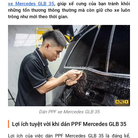
xe Mercedes GLB 35
, giúp xế cưng của bạn tránh khỏi
những tổn thương thông thường mà còn giữ cho xe luôn
trông như mới theo thời gian.
Dán PPF xe Mercedes GLB 35
Lợi ích tuyệt vời khi dán PPF Mercedes GLB 35
Lợi ích của việc dán PPF Mercedes GLB 35 là đáng kể,