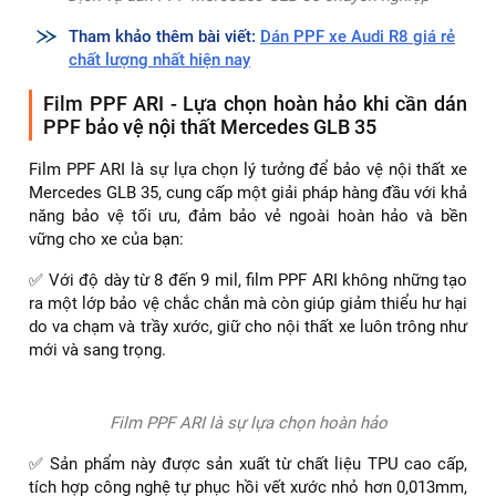
Dịch vụ dán PPF Mercedes GLB 35 chuyên nghiệp
Tham khảo thêm bài viết:
Dán PPF xe Audi R8 giá rẻ
chất lượng nhất hiện nay
Film PPF ARI - Lựa chọn hoàn hảo khi cần dán
PPF bảo vệ nội thất Mercedes GLB 35
Film PPF ARI là sự lựa chọn lý tưởng để bảo vệ nội thất xe
Mercedes GLB 35, cung cấp một giải pháp hàng đầu với khả
năng bảo vệ tối ưu, đảm bảo vẻ ngoài hoàn hảo và bền